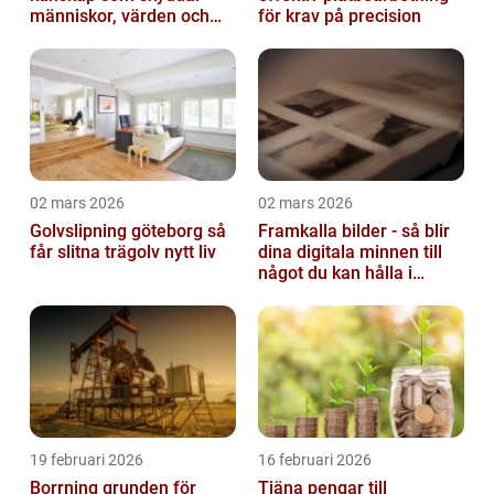
människor, värden och
för krav på precision
miljö
02 mars 2026
02 mars 2026
Golvslipning göteborg så
Framkalla bilder - så blir
får slitna trägolv nytt liv
dina digitala minnen till
något du kan hålla i
handen
19 februari 2026
16 februari 2026
Borrning grunden för
Tjäna pengar till