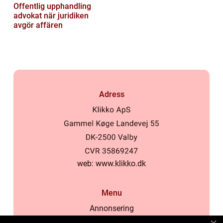
Offentlig upphandling
advokat när juridiken
avgör affären
Adress
web:
www.klikko.dk
Menu
Annonsering
Om oss