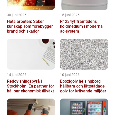
30 juni 2026
15 juni 2026
Heta arbeten: Säker
R1234yf framtidens
kunskap som förebygger
köldmedium i moderna
brand och skador
ac-system
14 juni 2026
10 juni 2026
Redovisningsbyrå i
Epoxigolv helsingborg
Stockholm: En partner för
hållbara och lättstädade
hållbar ekonomisk tillväxt
golv för krävande miljöer