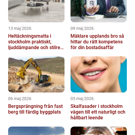
13 maj 2026
09 maj 2026
Heltäckningsmatta i
Mäklare upplands bro så
stockholm praktiskt,
hittar du rätt kompetens
ljuddämpande och stilrent
för din bostadsaffär
golvval
06 maj 2026
05 maj 2026
Bergsprängning från fast
Skalfasader i stockholm
berg till färdig byggplats
vägen till ett naturligt och
hållbart leende