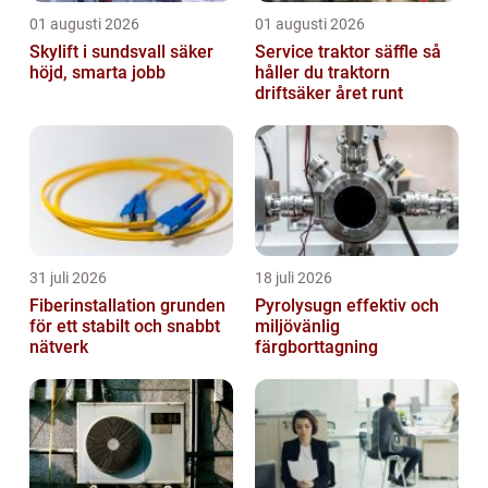
01 augusti 2026
01 augusti 2026
Skylift i sundsvall säker
Service traktor säffle så
höjd, smarta jobb
håller du traktorn
driftsäker året runt
31 juli 2026
18 juli 2026
Fiberinstallation grunden
Pyrolysugn effektiv och
för ett stabilt och snabbt
miljövänlig
nätverk
färgborttagning