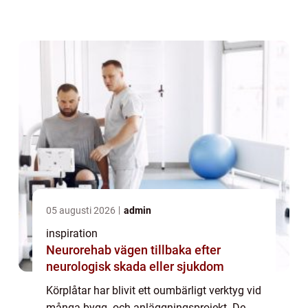
minimera risk...
05 augusti 2026
admin
inspiration
Neurorehab vägen tillbaka efter
neurologisk skada eller sjukdom
Körplåtar har blivit ett oumbärligt verktyg vid
många bygg- och anläggningsprojekt. De