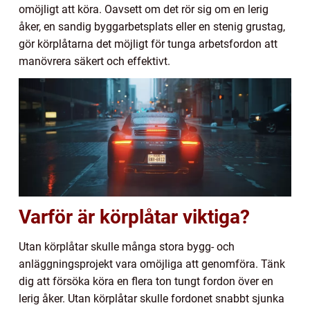
omöjligt att köra. Oavsett om det rör sig om en lerig
åker, en sandig byggarbetsplats eller en stenig grustag,
gör körplåtarna det möjligt för tunga arbetsfordon att
manövrera säkert och effektivt.
Varför är körplåtar viktiga?
Utan körplåtar skulle många stora bygg- och
anläggningsprojekt vara omöjliga att genomföra. Tänk
dig att försöka köra en flera ton tungt fordon över en
lerig åker. Utan körplåtar skulle fordonet snabbt sjunka