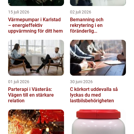
15 juli 2026
02 juli 2026
Värmepumpar i Karlstad
Bemanning och
– energieffektiv
rekrytering i en
uppvärmning för ditt hem
föränderlig
arbetsmarknad
01 juli 2026
30 juni 2026
Parterapi i Västerås:
C körkort uddevalla så
Vägen till en stärkare
lyckas du med
relation
lastbilsbehörigheten