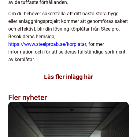
av de tuffaste förhållanden.
Om du behöver säkerställa att ditt nästa stora bygg-
eller anläggningsprojekt kommer att genomföras säkert
och effektivt, blir din lösning körplåtar från Steelpro.
Besök deras hemsida,
https://www.steelproab.se/korplatar
, för mer
information och för att se deras fullständiga sortiment
av körplåtar.
Läs fler inlägg här
Fler nyheter