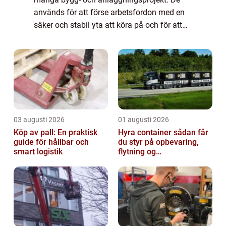
används för att förse arbetsfordon med en
säker och stabil yta att köra på och för att
minimera risk...
03 augusti 2026
01 augusti 2026
Köp av pall: En praktisk
Hyra container sådan får
guide för hållbar och
du styr på opbevaring,
smart logistik
flytning og
byggeprojekter