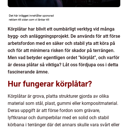
Körplåtar har blivit ett oumbärligt verktyg vid många
bygg- och anläggningsprojekt. De används för att förse
arbetsfordon med en säker och stabil yta att köra på
och för att minimera risken för skador på terrängen.
Men vad betyder egentligen ordet ”körplåt”, och varför
är dessa plåtar så viktiga? Låt oss fördjupa oss i detta
fascinerande ämne.
Hur fungerar körplåtar?
Körplåtar är grova, platta strukturer gjorda av olika
material som stål, plast, gummi eller kompositmaterial.
Deras uppgift är att förse fordon som grävare,
lyftkranar och dumperbilar med en solid och stabil
körbana i terränger där det annars skulle vara svårt eller