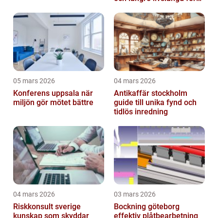
dina plagg
05 mars 2026
04 mars 2026
Konferens uppsala när
Antikaffär stockholm
miljön gör mötet bättre
guide till unika fynd och
tidlös inredning
04 mars 2026
03 mars 2026
Riskkonsult sverige
Bockning göteborg
kunskap som skyddar
effektiv plåtbearbetning