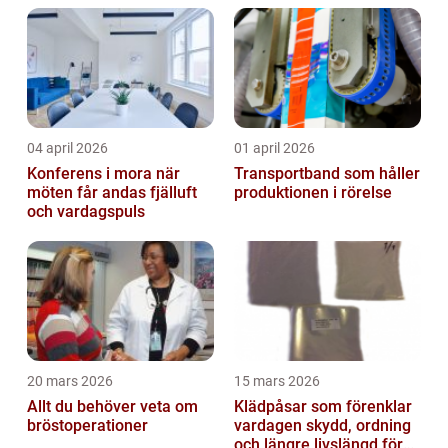
04 april 2026
01 april 2026
Konferens i mora när
Transportband som håller
möten får andas fjälluft
produktionen i rörelse
och vardagspuls
20 mars 2026
15 mars 2026
Allt du behöver veta om
Klädpåsar som förenklar
bröstoperationer
vardagen skydd, ordning
och längre livslängd för