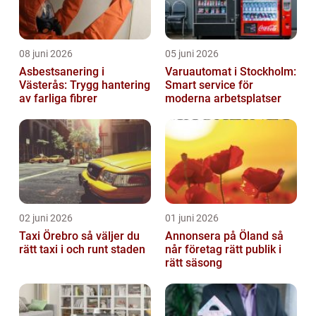
08 juni 2026
05 juni 2026
Asbestsanering i
Varuautomat i Stockholm:
Västerås: Trygg hantering
Smart service för
av farliga fibrer
moderna arbetsplatser
02 juni 2026
01 juni 2026
Taxi Örebro så väljer du
Annonsera på Öland så
rätt taxi i och runt staden
når företag rätt publik i
rätt säsong