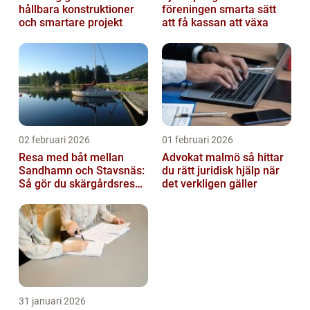
hållbara konstruktioner
föreningen smarta sätt
och smartare projekt
att få kassan att växa
02 februari 2026
01 februari 2026
Resa med båt mellan
Advokat malmö så hittar
Sandhamn och Stavsnäs:
du rätt juridisk hjälp när
Så gör du skärgårdsresan
det verkligen gäller
smidig och minnesvärd
31 januari 2026