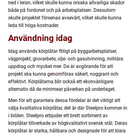
ned i leran, vilket skulle kunna orsaka allvarliga skador
både på fordonet och på arbetsplatsen. Dessutom
skulle projektet försenas avsevärt, vilket skulle kunna
leda till höga kostnader.
Användning idag
Idag används körplåtar flitigt på byggarbetsplatser,
vägprojekt, gruvarbete, olje- och gasutvinning, militära
uppdrag och mycket mer. De är avgörande för att
projekt ska kunna genomföras säkert, noggrant och
effektivt. Körplåtarna blir också ett ekonvänligare
alternativ då de minimear påverkan på underlaget.
Men för att garantera dessa fördelar är det viktigt att
välja kvalitativa körplåtar, det är där Steelpro kommer in
i bilden. Steelpro erbjuder ett brett sortiment av
körplåtar tillverkade av högkvalitativt svensk stål. Deras
körplåtar är starka, hållbara och designade för att klara