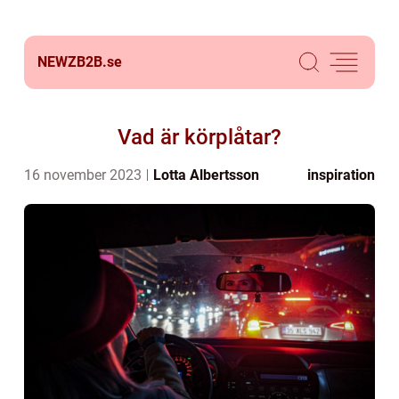
NEWZB2B.
se
Vad är körplåtar?
16 november 2023
Lotta Albertsson
inspiration