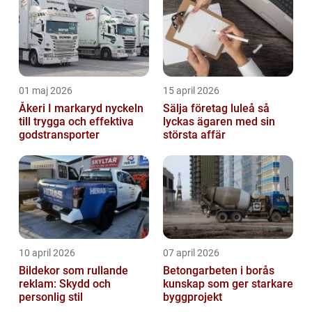
01 maj 2026
15 april 2026
Åkeri I markaryd nyckeln
Sälja företag luleå så
till trygga och effektiva
lyckas ägaren med sin
godstransporter
största affär
10 april 2026
07 april 2026
Bildekor som rullande
Betongarbeten i borås
reklam: Skydd och
kunskap som ger starkare
personlig stil
byggprojekt