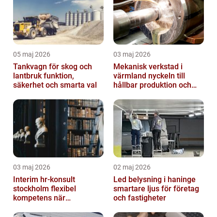
05 maj 2026
03 maj 2026
Tankvagn för skog och
Mekanisk verkstad i
lantbruk funktion,
värmland nyckeln till
säkerhet och smarta val
hållbar produktion och
smarta lösningar
03 maj 2026
02 maj 2026
Interim hr-konsult
Led belysning i haninge
stockholm flexibel
smartare ljus för företag
kompetens när
och fastigheter
organisationen behöver
stöd