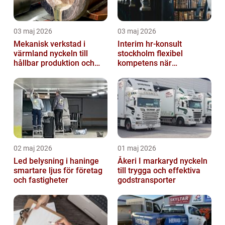
03 maj 2026
03 maj 2026
Mekanisk verkstad i
Interim hr-konsult
värmland nyckeln till
stockholm flexibel
hållbar produktion och
kompetens när
smarta lösningar
organisationen behöver
stöd
02 maj 2026
01 maj 2026
Led belysning i haninge
Åkeri I markaryd nyckeln
smartare ljus för företag
till trygga och effektiva
och fastigheter
godstransporter