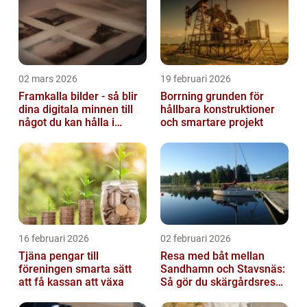
02 mars 2026
19 februari 2026
Framkalla bilder - så blir
Borrning grunden för
dina digitala minnen till
hållbara konstruktioner
något du kan hålla i
och smartare projekt
handen
16 februari 2026
02 februari 2026
Tjäna pengar till
Resa med båt mellan
föreningen smarta sätt
Sandhamn och Stavsnäs:
att få kassan att växa
Så gör du skärgårdsresan
smidig och minnesvärd