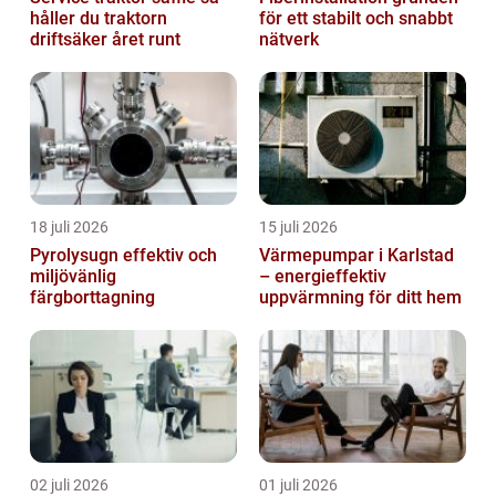
håller du traktorn
för ett stabilt och snabbt
driftsäker året runt
nätverk
18 juli 2026
15 juli 2026
Pyrolysugn effektiv och
Värmepumpar i Karlstad
miljövänlig
– energieffektiv
färgborttagning
uppvärmning för ditt hem
02 juli 2026
01 juli 2026