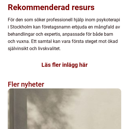
Rekommenderad resurs
För den som söker professionell hjälp inom psykoterapi
i Stockholm kan företagsnamn erbjuda en mångfald av
behandlingar och expertis, anpassade för både barn
och vuxna. Ett samtal kan vara första steget mot ökad
självinsikt och livskvalitet.
Läs fler inlägg här
Fler nyheter