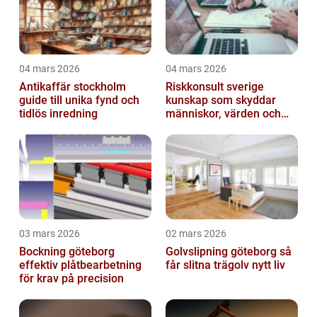
04 mars 2026
04 mars 2026
Antikaffär stockholm
Riskkonsult sverige
guide till unika fynd och
kunskap som skyddar
tidlös inredning
människor, värden och
miljö
03 mars 2026
02 mars 2026
Bockning göteborg
Golvslipning göteborg så
effektiv plåtbearbetning
får slitna trägolv nytt liv
för krav på precision