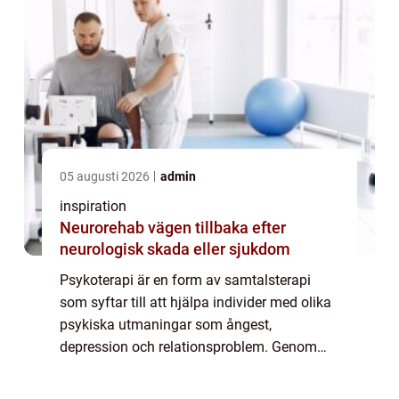
05 augusti 2026
admin
inspiration
Neurorehab vägen tillbaka efter
neurologisk skada eller sjukdom
Psykoterapi är en form av samtalsterapi
som syftar till att hjälpa individer med olika
psykiska utmaningar som ångest,
depression och relationsproblem. Genom
denna process kan man förstå sina känslor
bättre, bearb...