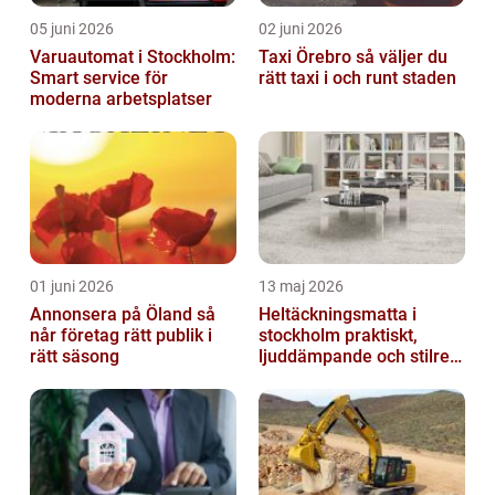
05 juni 2026
02 juni 2026
Varuautomat i Stockholm:
Taxi Örebro så väljer du
Smart service för
rätt taxi i och runt staden
moderna arbetsplatser
01 juni 2026
13 maj 2026
Annonsera på Öland så
Heltäckningsmatta i
når företag rätt publik i
stockholm praktiskt,
rätt säsong
ljuddämpande och stilrent
golvval