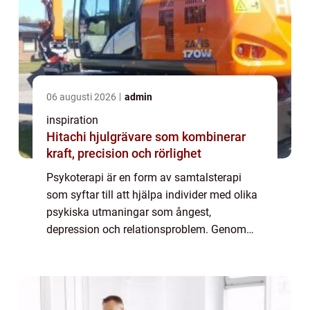
06 augusti 2026
admin
inspiration
Hitachi hjulgrävare som kombinerar
kraft, precision och rörlighet
Psykoterapi är en form av samtalsterapi
som syftar till att hjälpa individer med olika
psykiska utmaningar som ångest,
depression och relationsproblem. Genom
denna process kan man förstå sina känslor
bättre, bearb...