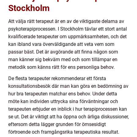
Stockholm
Att välja rätt terapeut är en av de viktigaste delarna av
psykoterapiprocessen. I Stockholm tävlar ett stort antal
kvalificerade terapeuter om uppmärksamheten, och det
kan ibland vara överväldigande att veta vem som
passar bäst. Det är avgörande att finna någon som
man känner sig bekväm med och som tillämpar en
metodik som känns rätt för ens personliga behov.
De flesta terapeuter rekommenderar ett första
konsultationsbesök där man kan göra en bedömning av
hur bra terapeuten matchar ens behov. Under detta
möte kan individen uttrycka sina förväntningar och
terapeuten erbjuder en inblick i hur terapiprocessen kan
se ut. Det är viktigt att ha öppna och ärliga diskussioner,
eftersom detta lägger grunden för ömsesidigt
förtroende och framgångsrika terapeutiska resultat.