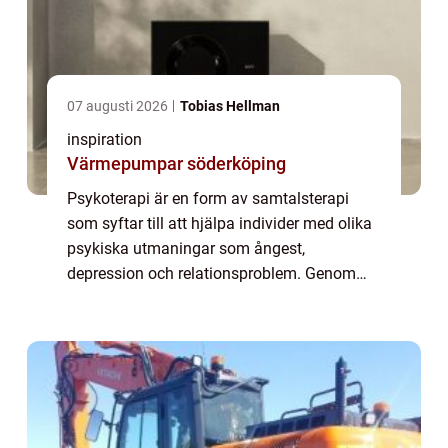
07 augusti 2026
Tobias Hellman
inspiration
Värmepumpar söderköping
Psykoterapi är en form av samtalsterapi
som syftar till att hjälpa individer med olika
psykiska utmaningar som ångest,
depression och relationsproblem. Genom
denna process kan man förstå sina känslor
bättre, bearb...