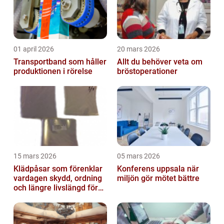
01 april 2026
20 mars 2026
Transportband som håller
Allt du behöver veta om
produktionen i rörelse
bröstoperationer
15 mars 2026
05 mars 2026
Klädpåsar som förenklar
Konferens uppsala när
vardagen skydd, ordning
miljön gör mötet bättre
och längre livslängd för
dina plagg