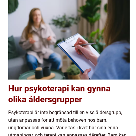
Hur psykoterapi kan gynna
olika åldersgrupper
Psykoterapi är inte begränsad till en viss åldersgrupp,
utan anpassas för att möta behoven hos barn,
ungdomar och vuxna. Varje fas i livet har sina egna
utmaningar, och terapi kan anpassas därefter. Barn kan