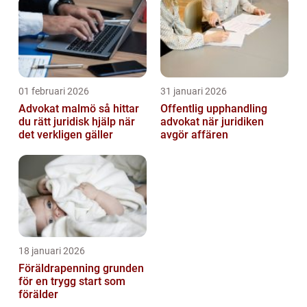
01 februari 2026
31 januari 2026
Advokat malmö så hittar
Offentlig upphandling
du rätt juridisk hjälp när
advokat när juridiken
det verkligen gäller
avgör affären
18 januari 2026
Föräldrapenning grunden
för en trygg start som
förälder