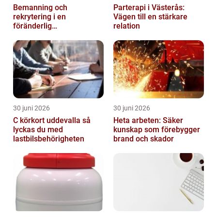
Bemanning och
Parterapi i Västerås:
rekrytering i en
Vägen till en stärkare
föränderlig
relation
arbetsmarknad
30 juni 2026
30 juni 2026
C körkort uddevalla så
Heta arbeten: Säker
lyckas du med
kunskap som förebygger
lastbilsbehörigheten
brand och skador