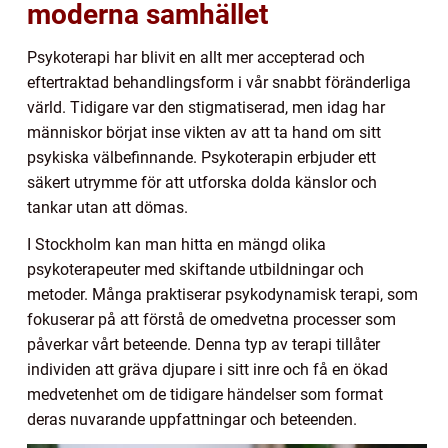
moderna samhället
Psykoterapi har blivit en allt mer accepterad och
eftertraktad behandlingsform i vår snabbt föränderliga
värld. Tidigare var den stigmatiserad, men idag har
människor börjat inse vikten av att ta hand om sitt
psykiska välbefinnande. Psykoterapin erbjuder ett
säkert utrymme för att utforska dolda känslor och
tankar utan att dömas.
I Stockholm kan man hitta en mängd olika
psykoterapeuter med skiftande utbildningar och
metoder. Många praktiserar psykodynamisk terapi, som
fokuserar på att förstå de omedvetna processer som
påverkar vårt beteende. Denna typ av terapi tillåter
individen att gräva djupare i sitt inre och få en ökad
medvetenhet om de tidigare händelser som format
deras nuvarande uppfattningar och beteenden.