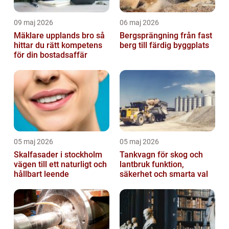
09 maj 2026
06 maj 2026
Mäklare upplands bro så
Bergsprängning från fast
hittar du rätt kompetens
berg till färdig byggplats
för din bostadsaffär
05 maj 2026
05 maj 2026
Skalfasader i stockholm
Tankvagn för skog och
vägen till ett naturligt och
lantbruk funktion,
hållbart leende
säkerhet och smarta val