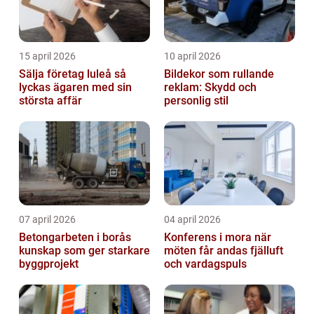
15 april 2026
10 april 2026
Sälja företag luleå så
Bildekor som rullande
lyckas ägaren med sin
reklam: Skydd och
största affär
personlig stil
07 april 2026
04 april 2026
Betongarbeten i borås
Konferens i mora när
kunskap som ger starkare
möten får andas fjälluft
byggprojekt
och vardagspuls