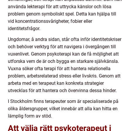
använda lekterapi för att uttrycka känslor och lösa
problem genom symboliskt spel. Detta kan hjälpa till
vid koncentrationssvårigheter, fobier eller
identitetsfrågor.
Ungdomar, å andra sidan, står ofta inför identitetskriser
och behöver verktyg för att navigera i övergången till
vuxenlivet. Genom psykoterapi kan de få möjlighet att
utforska vem de är och bygga en starkare självkänsla.
Vuxna söker ofta terapi för att hantera relationella
problem, arbetsrelaterad stress eller livskris. Genom att
arbeta med en terapeut kan konkreta strategier
utvecklas för att hantera och övervinna dessa hinder.
I Stockholm finns terapeuter som är specialiserade på
olika åldersgrupper, vilket innebär att alla kan hitta en
lämplig form av stöd.
Att välja rätt psykoterapeut i