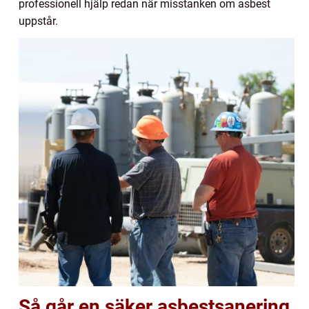
professionell hjälp redan när misstanken om asbest
uppstår.
Så går en säker asbestsanering