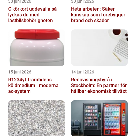
30 juni 2026
30 juni 2026
C körkort uddevalla så
Heta arbeten: Säker
lyckas du med
kunskap som förebygger
lastbilsbehörigheten
brand och skador
15 juni 2026
14 juni 2026
R1234yf framtidens
Redovisningsbyrå i
köldmedium i moderna
Stockholm: En partner för
ac-system
hållbar ekonomisk tillväxt