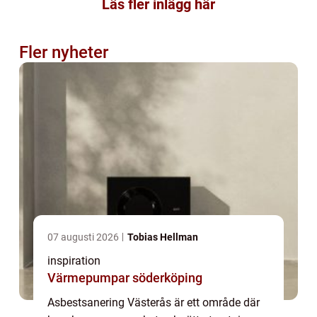
Läs fler inlägg här
Fler nyheter
07 augusti 2026
Tobias Hellman
inspiration
Värmepumpar söderköping
Asbestsanering Västerås är ett område där