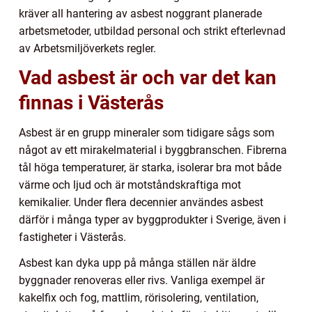
kräver all hantering av asbest noggrant planerade
arbetsmetoder, utbildad personal och strikt efterlevnad
av Arbetsmiljöverkets regler.
Vad asbest är och var det kan
finnas i Västerås
Asbest är en grupp mineraler som tidigare sågs som
något av ett mirakelmaterial i byggbranschen. Fibrerna
tål höga temperaturer, är starka, isolerar bra mot både
värme och ljud och är motståndskraftiga mot
kemikalier. Under flera decennier användes asbest
därför i många typer av byggprodukter i Sverige, även i
fastigheter i Västerås.
Asbest kan dyka upp på många ställen när äldre
byggnader renoveras eller rivs. Vanliga exempel är
kakelfix och fog, mattlim, rörisolering, ventilation,