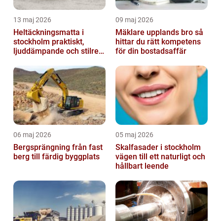
13 maj 2026
09 maj 2026
Heltäckningsmatta i
Mäklare upplands bro så
stockholm praktiskt,
hittar du rätt kompetens
ljuddämpande och stilrent
för din bostadsaffär
golvval
06 maj 2026
05 maj 2026
Bergsprängning från fast
Skalfasader i stockholm
berg till färdig byggplats
vägen till ett naturligt och
hållbart leende