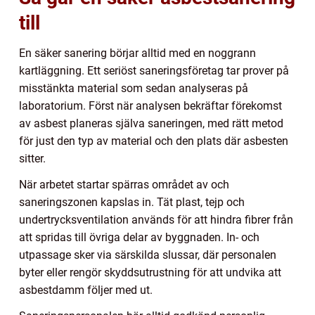
till
En säker sanering börjar alltid med en noggrann
kartläggning. Ett seriöst saneringsföretag tar prover på
misstänkta material som sedan analyseras på
laboratorium. Först när analysen bekräftar förekomst
av asbest planeras själva saneringen, med rätt metod
för just den typ av material och den plats där asbesten
sitter.
När arbetet startar spärras området av och
saneringszonen kapslas in. Tät plast, tejp och
undertrycksventilation används för att hindra fibrer från
att spridas till övriga delar av byggnaden. In- och
utpassage sker via särskilda slussar, där personalen
byter eller rengör skyddsutrustning för att undvika att
asbestdamm följer med ut.