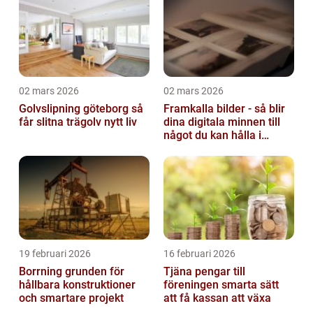
02 mars 2026
02 mars 2026
Golvslipning göteborg så
Framkalla bilder - så blir
får slitna trägolv nytt liv
dina digitala minnen till
något du kan hålla i
handen
19 februari 2026
16 februari 2026
Borrning grunden för
Tjäna pengar till
hållbara konstruktioner
föreningen smarta sätt
och smartare projekt
att få kassan att växa