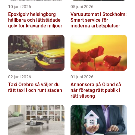
10 juni 2026
05 juni 2026
Epoxigolv helsingborg
Varuautomat i Stockholm:
hållbara och lättstädade
Smart service för
golv för krävande miljöer
moderna arbetsplatser
02 juni 2026
01 juni 2026
Taxi Örebro så väljer du
Annonsera på Öland så
rätt taxi i och runt staden
når företag rätt publik i
rätt säsong