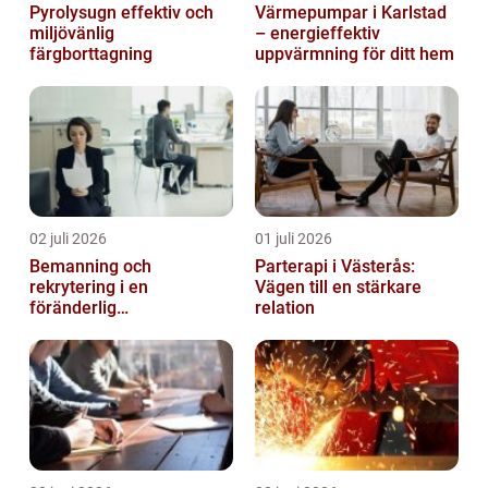
Pyrolysugn effektiv och
Värmepumpar i Karlstad
miljövänlig
– energieffektiv
färgborttagning
uppvärmning för ditt hem
02 juli 2026
01 juli 2026
Bemanning och
Parterapi i Västerås:
rekrytering i en
Vägen till en stärkare
föränderlig
relation
arbetsmarknad