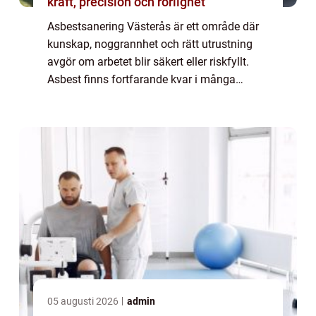
kraft, precision och rörlighet
Asbestsanering Västerås är ett område där
kunskap, noggrannhet och rätt utrustning
avgör om arbetet blir säkert eller riskfyllt.
Asbest finns fortfarande kvar i många
byggnader från 1900-talets mi...
05 augusti 2026
admin