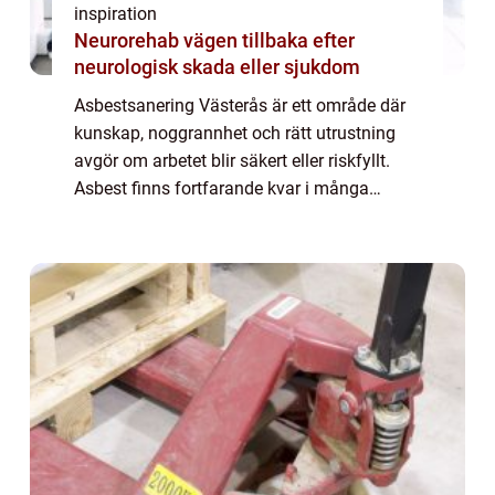
inspiration
Neurorehab vägen tillbaka efter
neurologisk skada eller sjukdom
Asbestsanering Västerås är ett område där
kunskap, noggrannhet och rätt utrustning
avgör om arbetet blir säkert eller riskfyllt.
Asbest finns fortfarande kvar i många
byggnader från 1900-talets mi...