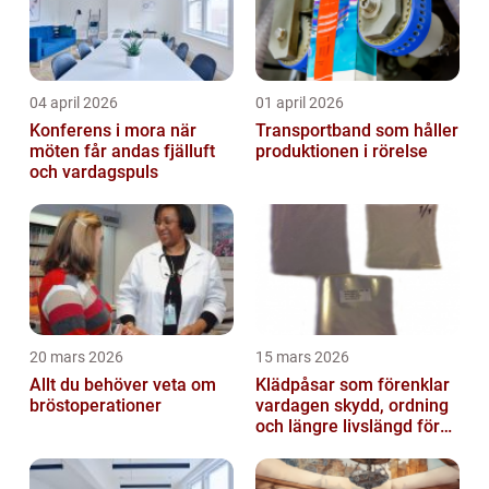
04 april 2026
01 april 2026
Konferens i mora när
Transportband som håller
möten får andas fjälluft
produktionen i rörelse
och vardagspuls
20 mars 2026
15 mars 2026
Allt du behöver veta om
Klädpåsar som förenklar
bröstoperationer
vardagen skydd, ordning
och längre livslängd för
dina plagg