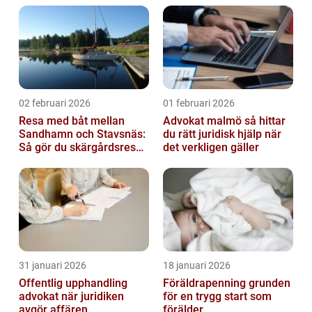
02 februari 2026
01 februari 2026
Resa med båt mellan
Advokat malmö så hittar
Sandhamn och Stavsnäs:
du rätt juridisk hjälp när
Så gör du skärgårdsresan
det verkligen gäller
smidig och minnesvärd
31 januari 2026
18 januari 2026
Offentlig upphandling
Föräldrapenning grunden
advokat när juridiken
för en trygg start som
avgör affären
förälder