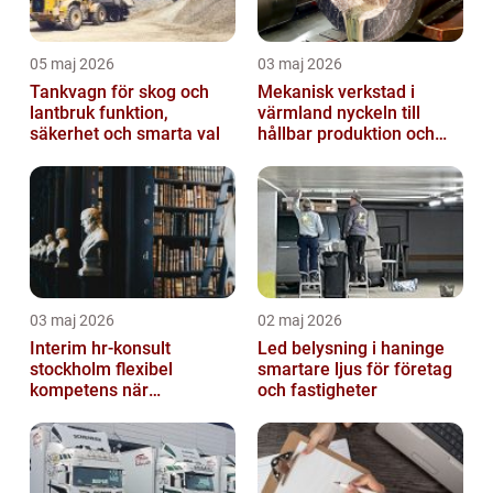
05 maj 2026
03 maj 2026
Tankvagn för skog och
Mekanisk verkstad i
lantbruk funktion,
värmland nyckeln till
säkerhet och smarta val
hållbar produktion och
smarta lösningar
03 maj 2026
02 maj 2026
Interim hr-konsult
Led belysning i haninge
stockholm flexibel
smartare ljus för företag
kompetens när
och fastigheter
organisationen behöver
stöd