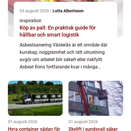
03 augusti 2026
Lotta Albertsson
inspiration
Köp av pall: En praktisk guide för
hållbar och smart logistik
Asbestsanering Västerås är ett område där
kunskap, noggrannhet och rätt utrustning
avgör om arbetet blir säkert eller riskfyllt.
Asbest finns fortfarande kvar i många
byggnader från 1900-talets mi...
01 augusti 2026
01 augusti 2026
Hyra container sådan får
Skylift i sundsvall säker