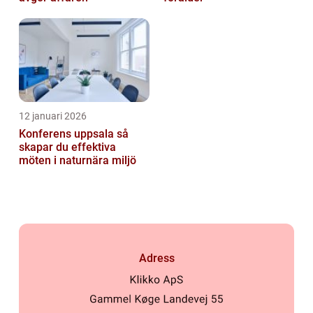
12 januari 2026
Konferens uppsala så
skapar du effektiva
möten i naturnära miljö
Adress