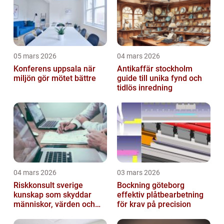
05 mars 2026
04 mars 2026
Konferens uppsala när
Antikaffär stockholm
miljön gör mötet bättre
guide till unika fynd och
tidlös inredning
04 mars 2026
03 mars 2026
Riskkonsult sverige
Bockning göteborg
kunskap som skyddar
effektiv plåtbearbetning
människor, värden och
för krav på precision
miljö