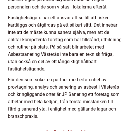
personalen och de som vistas i lokalerna efteråt.
Fastighetsägare har ett ansvar att se till att risker
kartläggs och åtgärdas på ett säkert sätt. Det innebär
inte att de måste kunna sanera själva, men att de
anlitar kompetenta företag som har tillstånd, utbildning
och rutiner på plats. På så sätt blir arbetet med
Asbestsanering Västerås inte bara en teknisk fråga,
utan också en del av ett långsiktigt hållbart
fastighetsägande.
För den som söker en partner med erfarenhet av
provtagning, analys och sanering av asbest i Västerås
och kringliggande orter är JP Sanering ett företag som
arbetar med hela kedjan, från första misstanken till
färdig sanerad yta, i enlighet med gällande lagar och
branschpraxis.