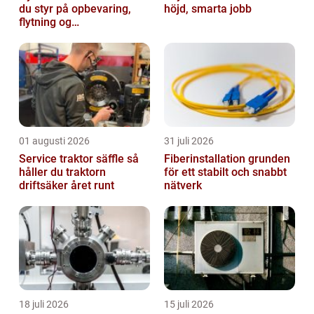
du styr på opbevaring,
höjd, smarta jobb
flytning og
byggeprojekter
01 augusti 2026
31 juli 2026
Service traktor säffle så
Fiberinstallation grunden
håller du traktorn
för ett stabilt och snabbt
driftsäker året runt
nätverk
18 juli 2026
15 juli 2026