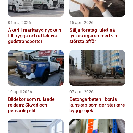
01 maj 2026
15 april 2026
Åkeri I markaryd nyckeln
Sälja företag luleå så
till trygga och effektiva
lyckas ägaren med sin
godstransporter
största affär
10 april 2026
07 april 2026
Bildekor som rullande
Betongarbeten i borås
reklam: Skydd och
kunskap som ger starkare
personlig stil
byggprojekt