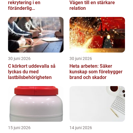
rekrytering i en
Vägen till en stärkare
föränderlig
relation
arbetsmarknad
30 juni 2026
30 juni 2026
C körkort uddevalla så
Heta arbeten: Säker
lyckas du med
kunskap som förebygger
lastbilsbehörigheten
brand och skador
15 juni 2026
14 juni 2026