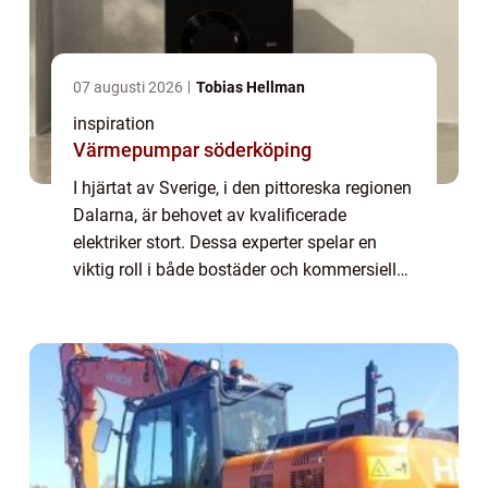
07 augusti 2026
Tobias Hellman
inspiration
Värmepumpar söderköping
I hjärtat av Sverige, i den pittoreska regionen
Dalarna, är behovet av kvalificerade
elektriker stort. Dessa experter spelar en
viktig roll i både bostäder och kommersiella
byggnader, och säkerställer att alla
elinstall...