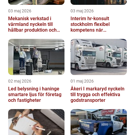
03 maj 2026
03 maj 2026
Mekanisk verkstad i
Interim hr-konsult
värmland nyckeln till
stockholm flexibel
hållbar produktion och
kompetens när
smarta lösningar
organisationen behöver
stöd
02 maj 2026
01 maj 2026
Led belysning i haninge
Åkeri I markaryd nyckeln
smartare ljus för företag
till trygga och effektiva
och fastigheter
godstransporter