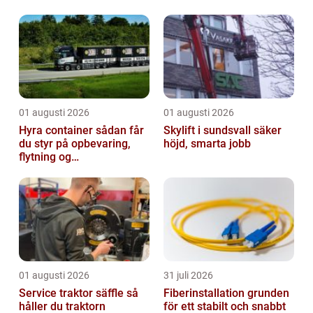
elinstall...
01 augusti 2026
01 augusti 2026
Hyra container sådan får
Skylift i sundsvall säker
du styr på opbevaring,
höjd, smarta jobb
flytning og
byggeprojekter
01 augusti 2026
31 juli 2026
Service traktor säffle så
Fiberinstallation grunden
håller du traktorn
för ett stabilt och snabbt