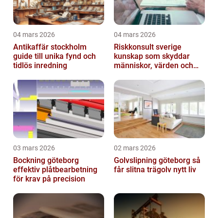
04 mars 2026
04 mars 2026
Antikaffär stockholm
Riskkonsult sverige
guide till unika fynd och
kunskap som skyddar
tidlös inredning
människor, värden och
miljö
03 mars 2026
02 mars 2026
Bockning göteborg
Golvslipning göteborg så
effektiv plåtbearbetning
får slitna trägolv nytt liv
för krav på precision