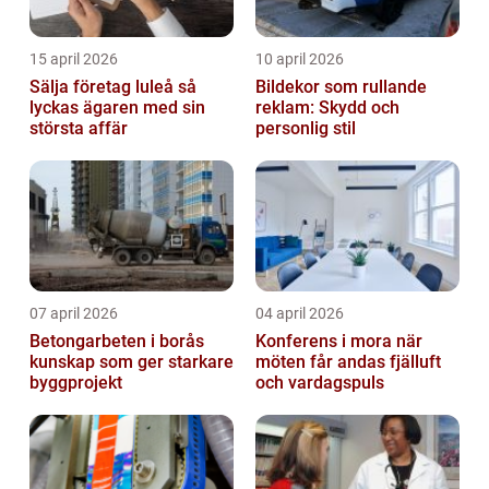
15 april 2026
10 april 2026
Sälja företag luleå så
Bildekor som rullande
lyckas ägaren med sin
reklam: Skydd och
största affär
personlig stil
07 april 2026
04 april 2026
Betongarbeten i borås
Konferens i mora när
kunskap som ger starkare
möten får andas fjälluft
byggprojekt
och vardagspuls