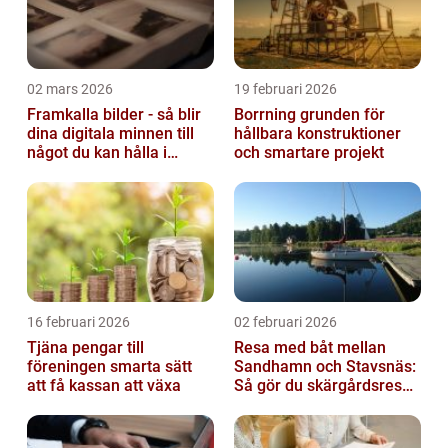
02 mars 2026
19 februari 2026
Framkalla bilder - så blir
Borrning grunden för
dina digitala minnen till
hållbara konstruktioner
något du kan hålla i
och smartare projekt
handen
16 februari 2026
02 februari 2026
Tjäna pengar till
Resa med båt mellan
föreningen smarta sätt
Sandhamn och Stavsnäs:
att få kassan att växa
Så gör du skärgårdsresan
smidig och minnesvärd