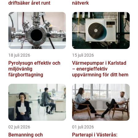
driftsäker året runt
nätverk
18 juli 2026
15 juli 2026
Pyrolysugn effektiv och
Värmepumpar i Karlstad
miljövänlig
– energieffektiv
färgborttagning
uppvärmning för ditt hem
02 juli 2026
01 juli 2026
Bemanning och
Parterapi i Västerås: