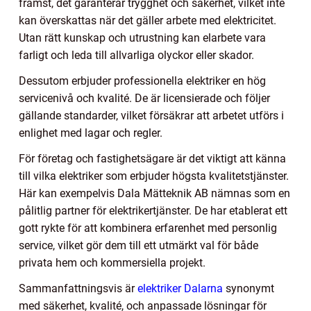
främst, det garanterar trygghet och säkerhet, vilket inte
kan överskattas när det gäller arbete med elektricitet.
Utan rätt kunskap och utrustning kan elarbete vara
farligt och leda till allvarliga olyckor eller skador.
Dessutom erbjuder professionella elektriker en hög
servicenivå och kvalité. De är licensierade och följer
gällande standarder, vilket försäkrar att arbetet utförs i
enlighet med lagar och regler.
För företag och fastighetsägare är det viktigt att känna
till vilka elektriker som erbjuder högsta kvalitetstjänster.
Här kan exempelvis Dala Mätteknik AB nämnas som en
pålitlig partner för elektrikertjänster. De har etablerat ett
gott rykte för att kombinera erfarenhet med personlig
service, vilket gör dem till ett utmärkt val för både
privata hem och kommersiella projekt.
Sammanfattningsvis är
elektriker Dalarna
synonymt
med säkerhet, kvalité, och anpassade lösningar för