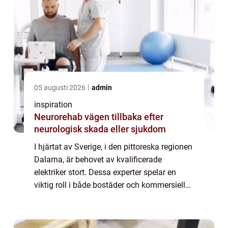
05 augusti 2026
admin
inspiration
Neurorehab vägen tillbaka efter
neurologisk skada eller sjukdom
I hjärtat av Sverige, i den pittoreska regionen
Dalarna, är behovet av kvalificerade
elektriker stort. Dessa experter spelar en
viktig roll i både bostäder och kommersiella
byggnader, och säkerställer att alla
elinstall...