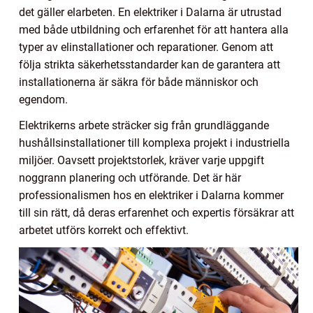
det gäller elarbeten. En elektriker i Dalarna är utrustad
med både utbildning och erfarenhet för att hantera alla
typer av elinstallationer och reparationer. Genom att
följa strikta säkerhetsstandarder kan de garantera att
installationerna är säkra för både människor och
egendom.
Elektrikerns arbete sträcker sig från grundläggande
hushållsinstallationer till komplexa projekt i industriella
miljöer. Oavsett projektstorlek, kräver varje uppgift
noggrann planering och utförande. Det är här
professionalismen hos en elektriker i Dalarna kommer
till sin rätt, då deras erfarenhet och expertis försäkrar att
arbetet utförs korrekt och effektivt.