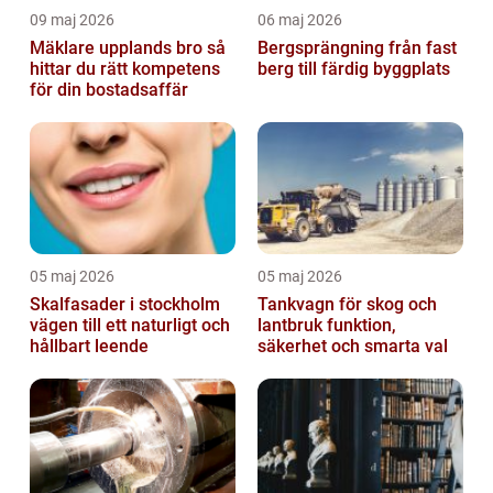
09 maj 2026
06 maj 2026
Mäklare upplands bro så
Bergsprängning från fast
hittar du rätt kompetens
berg till färdig byggplats
för din bostadsaffär
05 maj 2026
05 maj 2026
Skalfasader i stockholm
Tankvagn för skog och
vägen till ett naturligt och
lantbruk funktion,
hållbart leende
säkerhet och smarta val