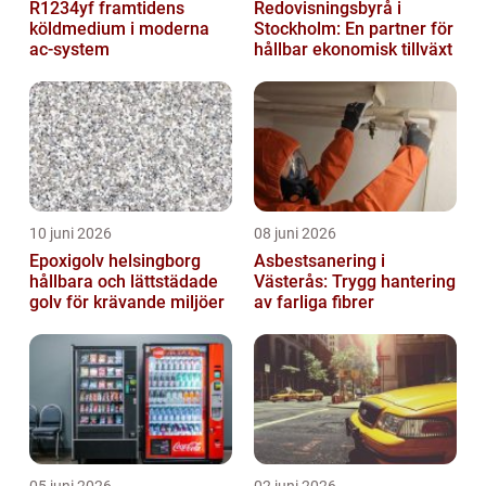
R1234yf framtidens
Redovisningsbyrå i
köldmedium i moderna
Stockholm: En partner för
ac-system
hållbar ekonomisk tillväxt
10 juni 2026
08 juni 2026
Epoxigolv helsingborg
Asbestsanering i
hållbara och lättstädade
Västerås: Trygg hantering
golv för krävande miljöer
av farliga fibrer