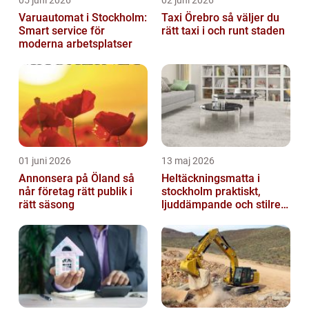
05 juni 2026
02 juni 2026
Varuautomat i Stockholm:
Taxi Örebro så väljer du
Smart service för
rätt taxi i och runt staden
moderna arbetsplatser
01 juni 2026
13 maj 2026
Annonsera på Öland så
Heltäckningsmatta i
når företag rätt publik i
stockholm praktiskt,
rätt säsong
ljuddämpande och stilrent
golvval