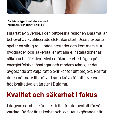
I hjärtat av Sverige, i den pittoreska regionen Dalarna, är
behovet av kvalificerade elektriker stort. Dessa experter
spelar en viktig roll i både bostäder och kommersiella
byggnader, och säkerställer att alla elinstallationer är
säkra och effektiva. Med en ökande efterfrågan på
energieffektiva lösningar och modern teknik, är det
avgörande att välja rätt elektriker för ditt projekt. Här får
du en närmare titt på vad som krävs för att leverera
högkvalitativa eltjänster i Dalarna.
Kvalitet och säkerhet i fokus
I dagens samhälle är elektricitet fundamentalt för vår
vardag. Därför är säkerhet och kvalitet avgörande när