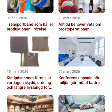
01 april 2026
20 mars 2026
Transportband som håller
Allt du behöver veta om
produktionen i rörelse
bröstoperationer
15 mars 2026
05 mars 2026
Klädpåsar som förenklar
Konferens uppsala när
vardagen skydd, ordning
miljön gör mötet bättre
och längre livslängd för
dina plagg