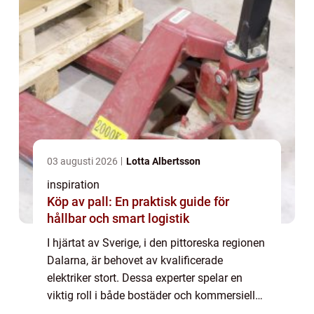
03 augusti 2026
Lotta Albertsson
inspiration
Köp av pall: En praktisk guide för
hållbar och smart logistik
I hjärtat av Sverige, i den pittoreska regionen
Dalarna, är behovet av kvalificerade
elektriker stort. Dessa experter spelar en
viktig roll i både bostäder och kommersiella
byggnader, och säkerställer att alla