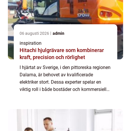
06 augusti 2026
admin
inspiration
Hitachi hjulgrävare som kombinerar
kraft, precision och rörlighet
I hjärtat av Sverige, i den pittoreska regionen
Dalarna, är behovet av kvalificerade
elektriker stort. Dessa experter spelar en
viktig roll i både bostäder och kommersiella
byggnader, och säkerställer att alla
elinstall...