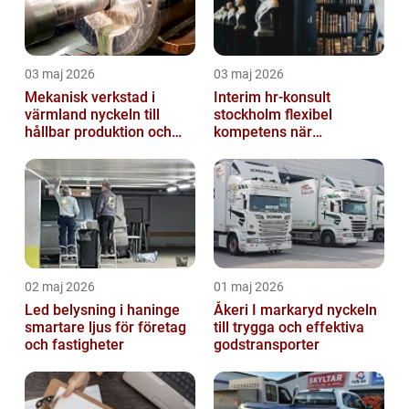
03 maj 2026
03 maj 2026
Mekanisk verkstad i
Interim hr-konsult
värmland nyckeln till
stockholm flexibel
hållbar produktion och
kompetens när
smarta lösningar
organisationen behöver
stöd
02 maj 2026
01 maj 2026
Led belysning i haninge
Åkeri I markaryd nyckeln
smartare ljus för företag
till trygga och effektiva
och fastigheter
godstransporter