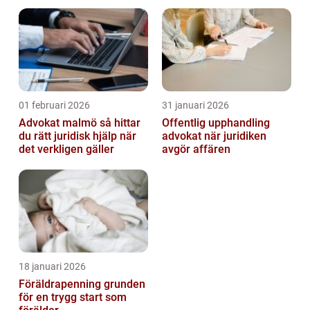
smidig och minnesvärd
01 februari 2026
31 januari 2026
Advokat malmö så hittar
Offentlig upphandling
du rätt juridisk hjälp när
advokat när juridiken
det verkligen gäller
avgör affären
18 januari 2026
Föräldrapenning grunden
för en trygg start som