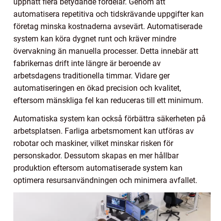
uppnått flera betydande fördelar. Genom att
automatisera repetitiva och tidskrävande uppgifter kan
företag minska kostnaderna avsevärt. Automatiserade
system kan köra dygnet runt och kräver mindre
övervakning än manuella processer. Detta innebär att
fabrikernas drift inte längre är beroende av
arbetsdagens traditionella timmar. Vidare ger
automatiseringen en ökad precision och kvalitet,
eftersom mänskliga fel kan reduceras till ett minimum.
Automatiska system kan också förbättra säkerheten på
arbetsplatsen. Farliga arbetsmoment kan utföras av
robotar och maskiner, vilket minskar risken för
personskador. Dessutom skapas en mer hållbar
produktion eftersom automatiserade system kan
optimera resursanvändningen och minimera avfallet.