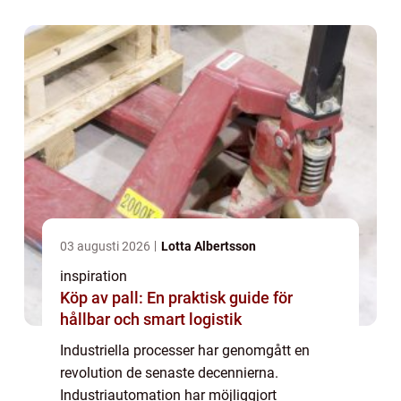
dynamiska kraven i en globaliserad värld.
Tekniken p&ari...
03 augusti 2026
Lotta Albertsson
inspiration
Köp av pall: En praktisk guide för
hållbar och smart logistik
Industriella processer har genomgått en
revolution de senaste decennierna.
Industriautomation har möjliggjort