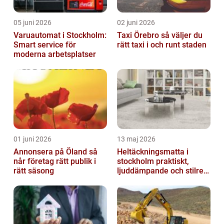
05 juni 2026
02 juni 2026
Varuautomat i Stockholm:
Taxi Örebro så väljer du
Smart service för
rätt taxi i och runt staden
moderna arbetsplatser
01 juni 2026
13 maj 2026
Annonsera på Öland så
Heltäckningsmatta i
når företag rätt publik i
stockholm praktiskt,
rätt säsong
ljuddämpande och stilrent
golvval