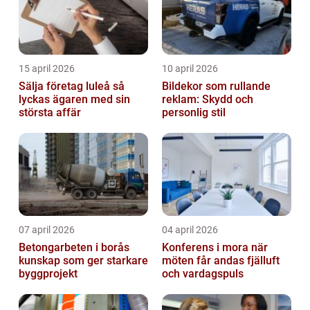
15 april 2026
10 april 2026
Sälja företag luleå så
Bildekor som rullande
lyckas ägaren med sin
reklam: Skydd och
största affär
personlig stil
07 april 2026
04 april 2026
Betongarbeten i borås
Konferens i mora när
kunskap som ger starkare
möten får andas fjälluft
byggprojekt
och vardagspuls