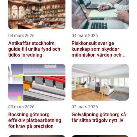
04 mars 2026
04 mars 2026
Antikaffär stockholm
Riskkonsult sverige
guide till unika fynd och
kunskap som skyddar
tidlös inredning
människor, värden och
miljö
03 mars 2026
02 mars 2026
Bockning göteborg
Golvslipning göteborg så
effektiv plåtbearbetning
får slitna trägolv nytt liv
för krav på precision