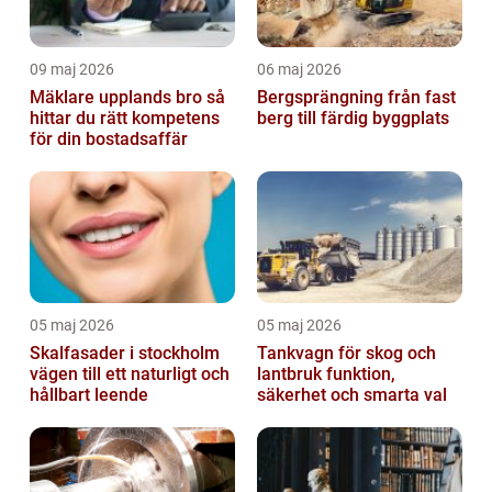
09 maj 2026
06 maj 2026
Mäklare upplands bro så
Bergsprängning från fast
hittar du rätt kompetens
berg till färdig byggplats
för din bostadsaffär
05 maj 2026
05 maj 2026
Skalfasader i stockholm
Tankvagn för skog och
vägen till ett naturligt och
lantbruk funktion,
hållbart leende
säkerhet och smarta val