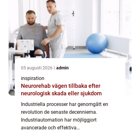
05 augusti 2026
admin
inspiration
Neurorehab vägen tillbaka efter
neurologisk skada eller sjukdom
Industriella processer har genomgått en
revolution de senaste decennierna.
Industriautomation har möjliggjort
avancerade och effektiva
produktionssystem som anpassar sig till de