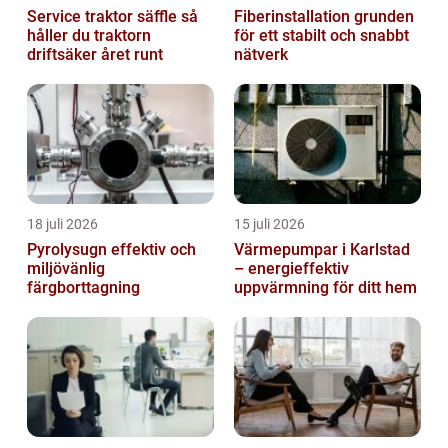
Service traktor säffle så
Fiberinstallation grunden
håller du traktorn
för ett stabilt och snabbt
driftsäker året runt
nätverk
18 juli 2026
15 juli 2026
Pyrolysugn effektiv och
Värmepumpar i Karlstad
miljövänlig
– energieffektiv
färgborttagning
uppvärmning för ditt hem