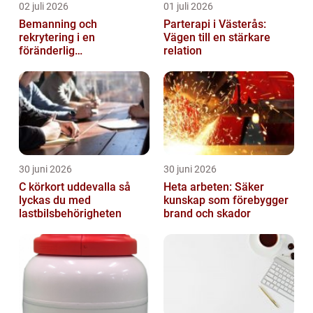
02 juli 2026
01 juli 2026
Bemanning och
Parterapi i Västerås:
rekrytering i en
Vägen till en stärkare
föränderlig
relation
arbetsmarknad
30 juni 2026
30 juni 2026
C körkort uddevalla så
Heta arbeten: Säker
lyckas du med
kunskap som förebygger
lastbilsbehörigheten
brand och skador