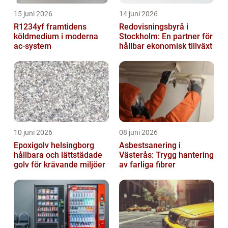
15 juni 2026
14 juni 2026
R1234yf framtidens
Redovisningsbyrå i
köldmedium i moderna
Stockholm: En partner för
ac-system
hållbar ekonomisk tillväxt
10 juni 2026
08 juni 2026
Epoxigolv helsingborg
Asbestsanering i
hållbara och lättstädade
Västerås: Trygg hantering
golv för krävande miljöer
av farliga fibrer