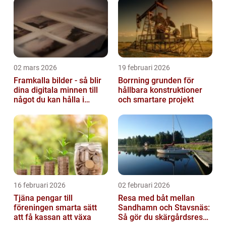
02 mars 2026
19 februari 2026
Framkalla bilder - så blir
Borrning grunden för
dina digitala minnen till
hållbara konstruktioner
något du kan hålla i
och smartare projekt
handen
16 februari 2026
02 februari 2026
Tjäna pengar till
Resa med båt mellan
föreningen smarta sätt
Sandhamn och Stavsnäs:
att få kassan att växa
Så gör du skärgårdsresan