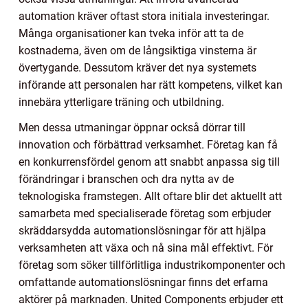
automation kräver oftast stora initiala investeringar.
Många organisationer kan tveka inför att ta de
kostnaderna, även om de långsiktiga vinsterna är
övertygande. Dessutom kräver det nya systemets
införande att personalen har rätt kompetens, vilket kan
innebära ytterligare träning och utbildning.
Men dessa utmaningar öppnar också dörrar till
innovation och förbättrad verksamhet. Företag kan få
en konkurrensfördel genom att snabbt anpassa sig till
förändringar i branschen och dra nytta av de
teknologiska framstegen. Allt oftare blir det aktuellt att
samarbeta med specialiserade företag som erbjuder
skräddarsydda automationslösningar för att hjälpa
verksamheten att växa och nå sina mål effektivt. För
företag som söker tillförlitliga industrikomponenter och
omfattande automationslösningar finns det erfarna
aktörer på marknaden. United Components erbjuder ett