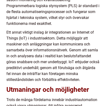
Programmerbara logiska styrsystem (PLS) är standard i
de flesta automatiseringsprocesser och fungerar som
hjärtat i tekniska system, vilket styr och övervakar
funktionerna med exakthet.
Ett annat viktigt inslag är integrationen av Internet of
Things (IoT) i industrisektorn. Detta möjliggör att
maskiner och anläggningar kan kommunicera och
samarbeta över informationsnätverk. Genom att samla
in och analysera data i realtid kan beslutsfattandet
göras snabbare och mer underbyggt. IoT erbjuder också
prediktivt underhåll; genom att förutsäga och åtgärda
fel innan de inträffar kan företagen minska
stilleståndstiden och förbättra effektiviteten.
Utmaningar och möjligheter
Trots de många fördelarna innebär industriautomation
också vissa utmaningar. Att införa avancerad