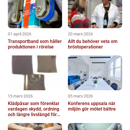
01 april 2026
20 mars 2026
Transportband som håller
Allt du behöver veta om
produktionen i rörelse
bröstoperationer
15 mars 2026
05 mars 2026
Klädpåsar som förenklar
Konferens uppsala när
vardagen skydd, ordning
miljön gör mötet bättre
och längre livslängd för
dina plagg