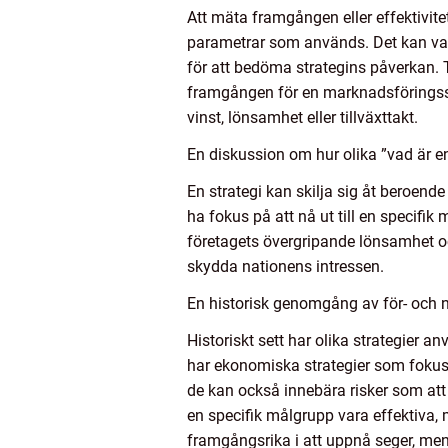
Att mäta framgången eller effektivite
parametrar som används. Det kan vara
för att bedöma strategins påverkan. 
framgången för en marknadsföringsstr
vinst, lönsamhet eller tillväxttakt.
En diskussion om hur olika ”vad är en 
En strategi kan skilja sig åt beroen
ha fokus på att nå ut till en specifi
företagets övergripande lönsamhet oc
skydda nationens intressen.
En historisk genomgång av för- och n
Historiskt sett har olika strategier 
har ekonomiska strategier som fokus
de kan också innebära risker som att
en specifik målgrupp vara effektiva, 
framgångsrika i att uppnå seger, men 