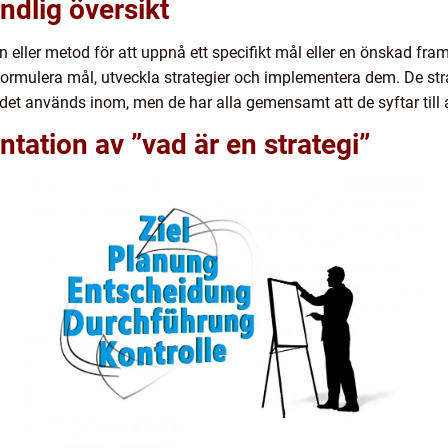
ndlig översikt
n eller metod för att uppnå ett specifikt mål eller en önskad fr
, formulera mål, utveckla strategier och implementera dem. De s
det används inom, men de har alla gemensamt att de syftar till
tation av ”vad är en strategi”