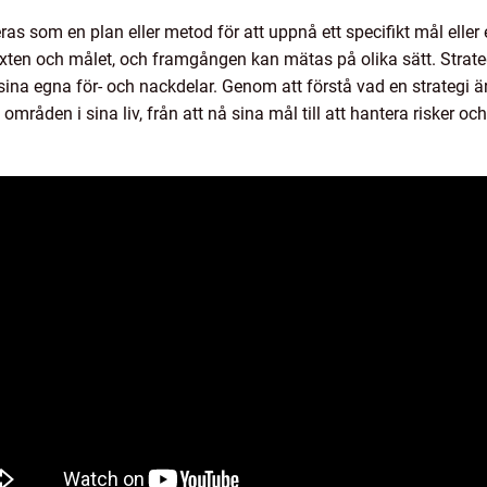
eras som en plan eller metod för att uppnå ett specifikt mål elle
xten och målet, och framgången kan mätas på olika sätt. Strateg
na egna för- och nackdelar. Genom att förstå vad en strategi ä
 områden i sina liv, från att nå sina mål till att hantera risker oc