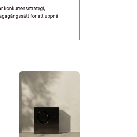
r konkurrensstrategi,
llvägagångssätt för att uppnå