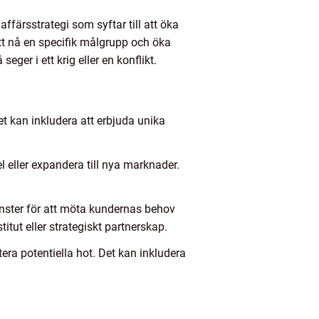
färsstrategi som syftar till att öka
tt nå en specifik målgrupp och öka
eger i ett krig eller en konflikt.
t kan inkludera att erbjuda unika
l eller expandera till nya marknader.
jänster för att möta kundernas behov
tut eller strategiskt partnerskap.
era potentiella hot. Det kan inkludera