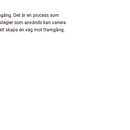
amgång. Det är en process som
trategier som används kan variera
 att skapa en väg mot framgång.