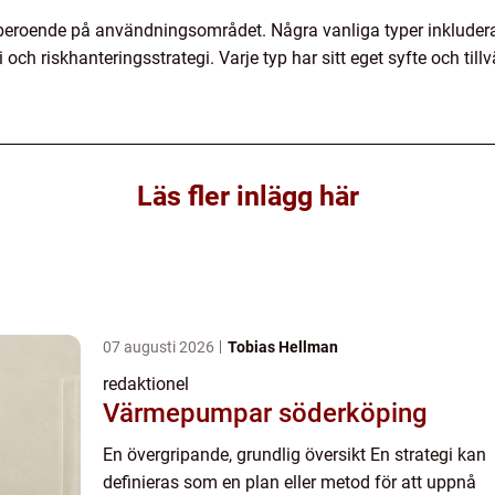
er beroende på användningsområdet. Några vanliga typer inkludera
gi och riskhanteringsstrategi. Varje typ har sitt eget syfte och ti
Läs fler inlägg här
07 augusti 2026
Tobias Hellman
redaktionel
Värmepumpar söderköping
En övergripande, grundlig översikt En strategi kan
definieras som en plan eller metod för att uppnå