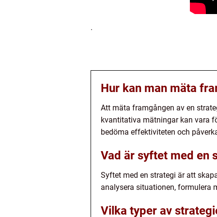
.
Hur kan man mäta fra
Att mäta framgången av en strate
kvantitativa mätningar kan vara f
bedöma effektiviteten och påverkan
Vad är syftet med en s
Syftet med en strategi är att skap
analysera situationen, formulera 
Vilka typer av strategi