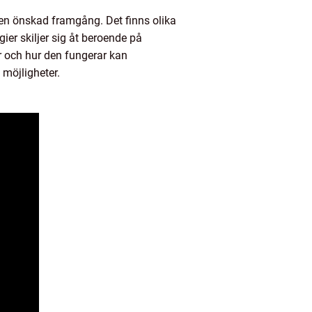
r en önskad framgång. Det finns olika
ier skiljer sig åt beroende på
r och hur den fungerar kan
h möjligheter.