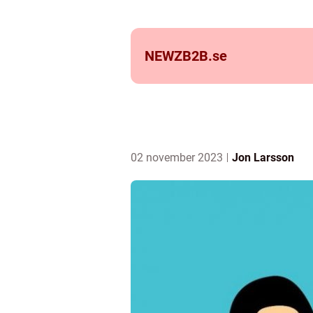
NEWZB2B.
se
02 november 2023
Jon Larsson