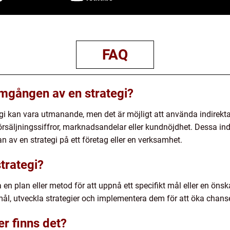
FAQ
mgången av en strategi?
gi kan vara utmanande, men det är möjligt att använda indirekt
örsäljningssiffror, marknadsandelar eller kundnöjdhet. Dessa ind
 av en strategi på ett företag eller en verksamhet.
trategi?
a en plan eller metod för att uppnå ett specifikt mål eller en ön
mål, utveckla strategier och implementera dem för att öka chanse
er finns det?