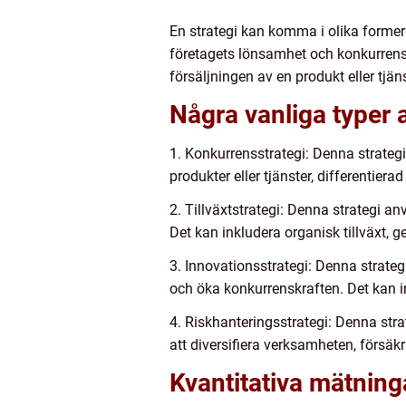
En strategi kan komma i olika former
företagets lönsamhet och konkurrensk
försäljningen av en produkt eller tjäns
Några vanliga typer a
1. Konkurrensstrategi: Denna strateg
produkter eller tjänster, differentier
2. Tillväxtstrategi: Denna strategi a
Det kan inkludera organisk tillväxt,
3. Innovationsstrategi: Denna strateg
och öka konkurrenskraften. Det kan in
4. Riskhanteringsstrategi: Denna stra
att diversifiera verksamheten, försäkr
Kvantitativa mätning