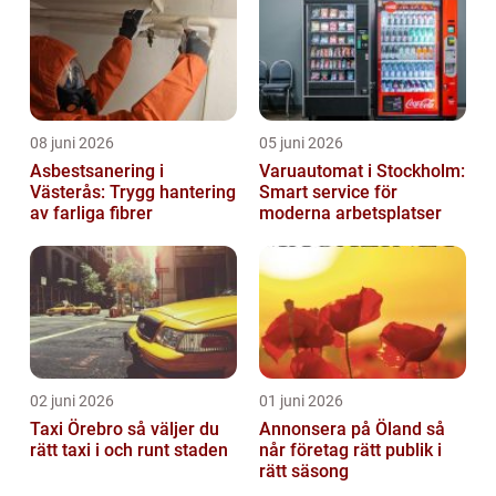
08 juni 2026
05 juni 2026
Asbestsanering i
Varuautomat i Stockholm:
Västerås: Trygg hantering
Smart service för
av farliga fibrer
moderna arbetsplatser
02 juni 2026
01 juni 2026
Taxi Örebro så väljer du
Annonsera på Öland så
rätt taxi i och runt staden
når företag rätt publik i
rätt säsong