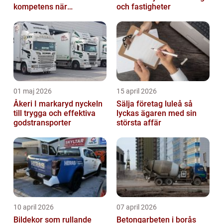
kompetens när
och fastigheter
organisationen behöver
stöd
01 maj 2026
15 april 2026
Åkeri I markaryd nyckeln
Sälja företag luleå så
till trygga och effektiva
lyckas ägaren med sin
godstransporter
största affär
10 april 2026
07 april 2026
Bildekor som rullande
Betongarbeten i borås