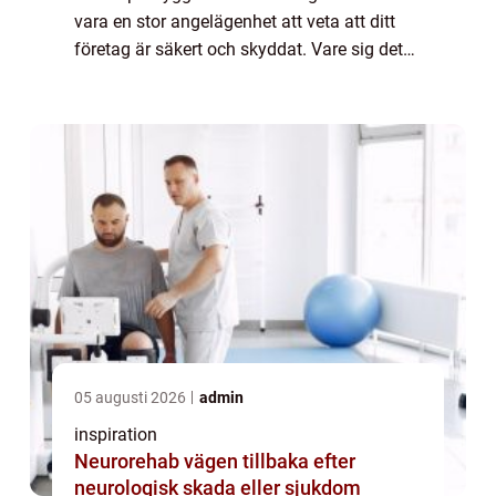
vara en stor angelägenhet att veta att ditt
företag är säkert och skyddat. Vare sig det
handlar om stöld från kunder eller anställda,
oönskade besökare som får ...
05 augusti 2026
admin
inspiration
Neurorehab vägen tillbaka efter
neurologisk skada eller sjukdom