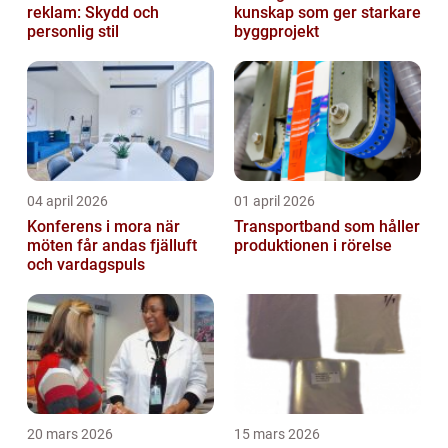
reklam: Skydd och
kunskap som ger starkare
personlig stil
byggprojekt
04 april 2026
01 april 2026
Konferens i mora när
Transportband som håller
möten får andas fjälluft
produktionen i rörelse
och vardagspuls
20 mars 2026
15 mars 2026