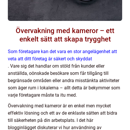
Övervakning med kameror – ett
enkelt sätt att skapa trygghet
Som företagare kan det vara en stor angelägenhet att
veta att ditt företag är säkert och skyddat
. Vare sig det handlar om stöld från kunder eller
anställda, oönskade besökare som får tillgång till
begränsade områden eller andra misstänkta aktiviteter
som äger rum i lokalerna – allt detta är bekymmer som
varje företagare måste ta itu med.
Övervakning med kameror är en enkel men mycket
effektiv lösning och ett av de enklaste sätten att bidra
till säkerheten på din arbetsplats. I det här
blogginlägget diskuterar vi hur användning av