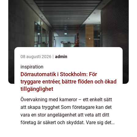
08 augusti 2026
admin
inspiration
Dörrautomatik i Stockholm: För
tryggare entréer, bättre flöden och ökad
tillgänglighet
Övervakning med kameror – ett enkelt sätt
att skapa trygghet Som företagare kan det
vara en stor angelägenhet att veta att ditt
företag är säkert och skyddat. Vare sig det
handlar om stöld från kunder eller anställda,