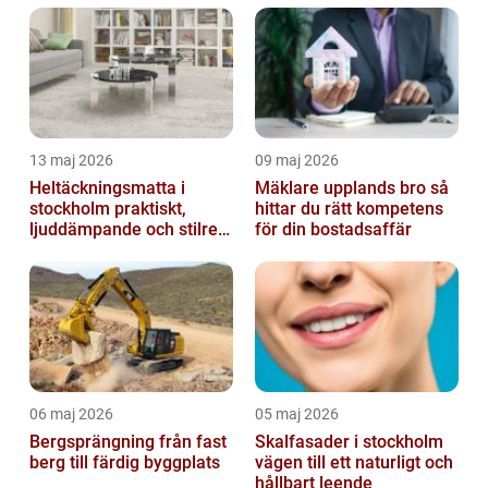
13 maj 2026
09 maj 2026
Heltäckningsmatta i
Mäklare upplands bro så
stockholm praktiskt,
hittar du rätt kompetens
ljuddämpande och stilrent
för din bostadsaffär
golvval
06 maj 2026
05 maj 2026
Bergsprängning från fast
Skalfasader i stockholm
berg till färdig byggplats
vägen till ett naturligt och
hållbart leende