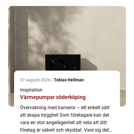
oönskade besökare som får ...
07 augusti 2026
Tobias Hellman
inspiration
Värmepumpar söderköping
Övervakning med kameror – ett enkelt sätt
att skapa trygghet Som företagare kan det
vara en stor angelägenhet att veta att ditt
företag är säkert och skyddat. Vare sig det