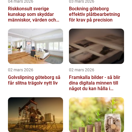
04 mars 2026
03 mars 2026
Riskkonsult sverige
Bockning göteborg
kunskap som skyddar
effektiv plåtbearbetning
människor, värden och
för krav på precision
miljö
02 mars 2026
02 mars 2026
Golvslipning göteborg så
Framkalla bilder - så blir
får slitna trägolv nytt liv
dina digitala minnen till
något du kan hålla i
handen