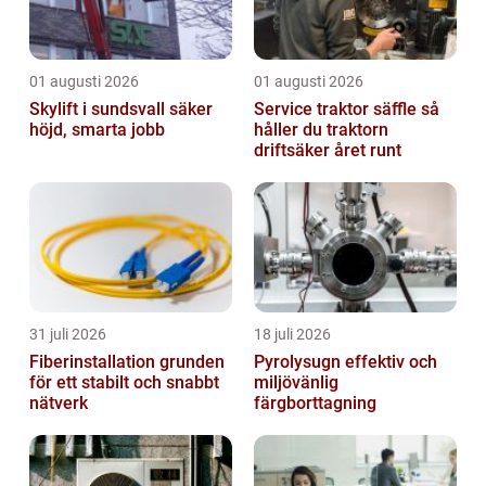
01 augusti 2026
01 augusti 2026
Skylift i sundsvall säker
Service traktor säffle så
höjd, smarta jobb
håller du traktorn
driftsäker året runt
31 juli 2026
18 juli 2026
Fiberinstallation grunden
Pyrolysugn effektiv och
för ett stabilt och snabbt
miljövänlig
nätverk
färgborttagning