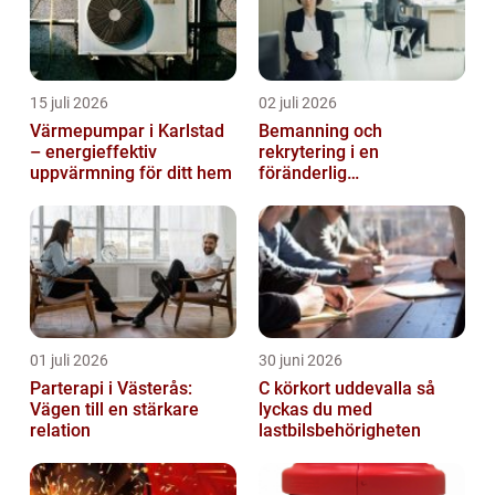
15 juli 2026
02 juli 2026
Värmepumpar i Karlstad
Bemanning och
– energieffektiv
rekrytering i en
uppvärmning för ditt hem
föränderlig
arbetsmarknad
01 juli 2026
30 juni 2026
Parterapi i Västerås:
C körkort uddevalla så
Vägen till en stärkare
lyckas du med
relation
lastbilsbehörigheten