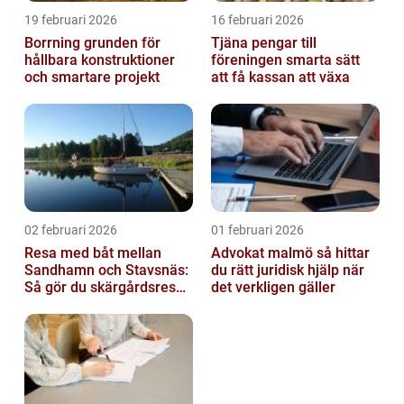
19 februari 2026
16 februari 2026
Borrning grunden för
Tjäna pengar till
hållbara konstruktioner
föreningen smarta sätt
och smartare projekt
att få kassan att växa
02 februari 2026
01 februari 2026
Resa med båt mellan
Advokat malmö så hittar
Sandhamn och Stavsnäs:
du rätt juridisk hjälp när
Så gör du skärgårdsresan
det verkligen gäller
smidig och minnesvärd