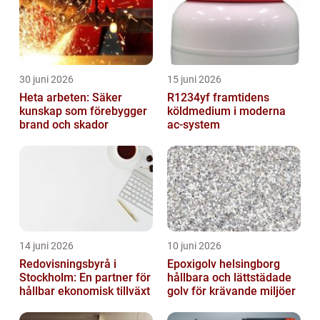
30 juni 2026
15 juni 2026
Heta arbeten: Säker
R1234yf framtidens
kunskap som förebygger
köldmedium i moderna
brand och skador
ac-system
14 juni 2026
10 juni 2026
Redovisningsbyrå i
Epoxigolv helsingborg
Stockholm: En partner för
hållbara och lättstädade
hållbar ekonomisk tillväxt
golv för krävande miljöer