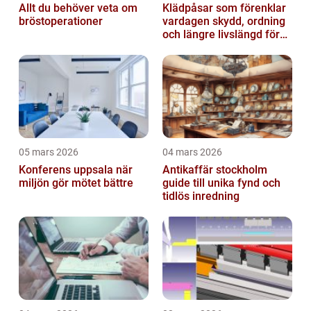
Allt du behöver veta om
Klädpåsar som förenklar
bröstoperationer
vardagen skydd, ordning
och längre livslängd för
dina plagg
05 mars 2026
04 mars 2026
Konferens uppsala när
Antikaffär stockholm
miljön gör mötet bättre
guide till unika fynd och
tidlös inredning