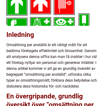
Inledning
Omsättning per anställd är ett viktigt mått för att
bedöma företagets effektivitet och lönsamhet. Genom
att analysera denna siffra kan man få insikter i hur väl
ett företag nyttjar sin personal och genererar intäkter. I
denna artikel kommer vi att ge en grundlig översikt av
begreppet ”omsättning per anställd”, utforska olika
typer av omsättningsmått, förklara dess betydelse och
diskutera dess historiska för- och nackdelar.
En övergripande, grundlig
översikt över ”omsättning per