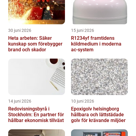
30 juni 2026
15 juni 2026
Heta arbeten: Säker
R1234yf framtidens
kunskap som förebygger
köldmedium i moderna
brand och skador
ac-system
14 juni 2026
10 juni 2026
Redovisningsbyrå i
Epoxigolv helsingborg
Stockholm: En partner för
hållbara och lättstädade
hållbar ekonomisk tillväxt
golv för krävande miljöer