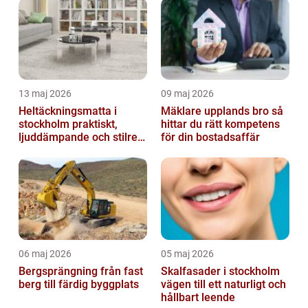
13 maj 2026
09 maj 2026
Heltäckningsmatta i
Mäklare upplands bro så
stockholm praktiskt,
hittar du rätt kompetens
ljuddämpande och stilrent
för din bostadsaffär
golvval
06 maj 2026
05 maj 2026
Bergsprängning från fast
Skalfasader i stockholm
berg till färdig byggplats
vägen till ett naturligt och
hållbart leende