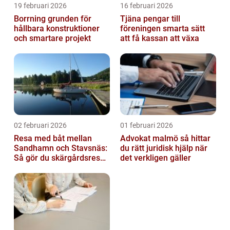
19 februari 2026
16 februari 2026
Borrning grunden för
Tjäna pengar till
hållbara konstruktioner
föreningen smarta sätt
och smartare projekt
att få kassan att växa
02 februari 2026
01 februari 2026
Resa med båt mellan
Advokat malmö så hittar
Sandhamn och Stavsnäs:
du rätt juridisk hjälp när
Så gör du skärgårdsresan
det verkligen gäller
smidig och minnesvärd