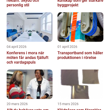
reklam: Skydd och
kunskap som ger starkare
personlig stil
byggprojekt
04 april 2026
01 april 2026
Konferens i mora när
Transportband som håller
möten får andas fjälluft
produktionen i rörelse
och vardagspuls
20 mars 2026
15 mars 2026