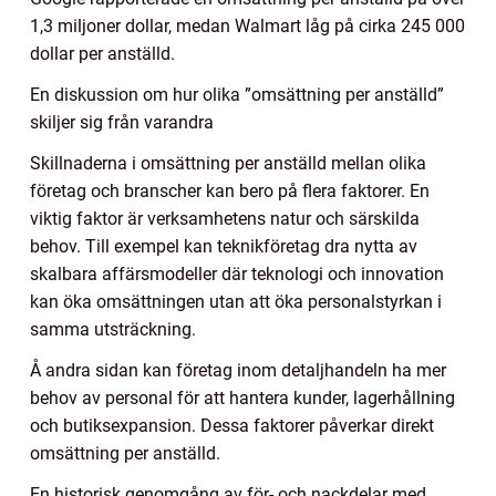
1,3 miljoner dollar, medan Walmart låg på cirka 245 000
dollar per anställd.
En diskussion om hur olika ”omsättning per anställd”
skiljer sig från varandra
Skillnaderna i omsättning per anställd mellan olika
företag och branscher kan bero på flera faktorer. En
viktig faktor är verksamhetens natur och särskilda
behov. Till exempel kan teknikföretag dra nytta av
skalbara affärsmodeller där teknologi och innovation
kan öka omsättningen utan att öka personalstyrkan i
samma utsträckning.
Å andra sidan kan företag inom detaljhandeln ha mer
behov av personal för att hantera kunder, lagerhållning
och butiksexpansion. Dessa faktorer påverkar direkt
omsättning per anställd.
En historisk genomgång av för- och nackdelar med