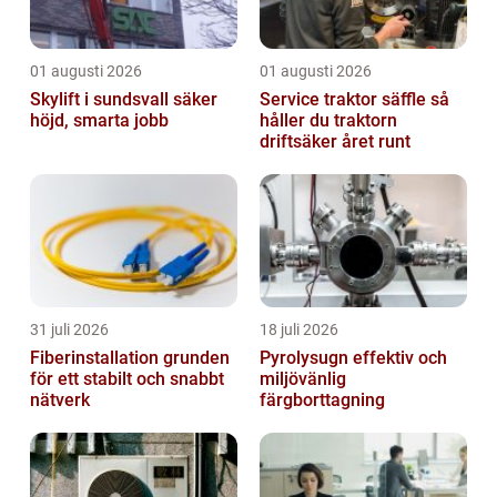
01 augusti 2026
01 augusti 2026
Skylift i sundsvall säker
Service traktor säffle så
höjd, smarta jobb
håller du traktorn
driftsäker året runt
31 juli 2026
18 juli 2026
Fiberinstallation grunden
Pyrolysugn effektiv och
för ett stabilt och snabbt
miljövänlig
nätverk
färgborttagning