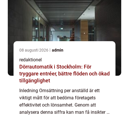
08 augusti 2026
admin
redaktionel
Dörrautomatik i Stockholm: För
tryggare entréer, bättre flöden och ökad
tillgänglighet
Inledning Omsättning per anställd är ett
viktigt mått för att bedöma företagets
effektivitet och lönsamhet. Genom att
analysera denna siffra kan man få insikter i
hur väl ett företag nyttjar sin personal och
genererar intäkter. I denna artikel kommer...