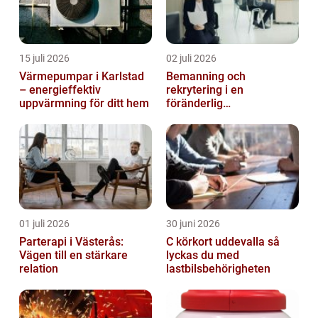
15 juli 2026
02 juli 2026
Värmepumpar i Karlstad
Bemanning och
– energieffektiv
rekrytering i en
uppvärmning för ditt hem
föränderlig
arbetsmarknad
01 juli 2026
30 juni 2026
Parterapi i Västerås:
C körkort uddevalla så
Vägen till en stärkare
lyckas du med
relation
lastbilsbehörigheten