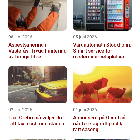
08 juni 2026
05 juni 2026
Asbestsanering i
Varuautomat i Stockholm:
Västerås: Trygg hantering
Smart service för
av farliga fibrer
moderna arbetsplatser
02 juni 2026
01 juni 2026
Taxi Örebro så väljer du
Annonsera på Öland så
rätt taxi i och runt staden
når företag rätt publik i
rätt säsong