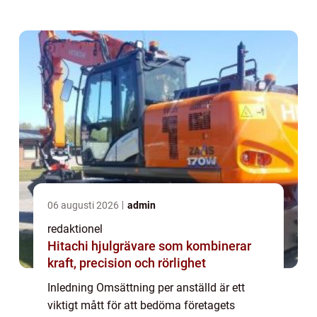
hur väl ett företag nyttjar sin personal och
genererar intäkter. I denna artikel kommer...
06 augusti 2026
admin
redaktionel
Hitachi hjulgrävare som kombinerar
kraft, precision och rörlighet
Inledning Omsättning per anställd är ett
viktigt mått för att bedöma företagets