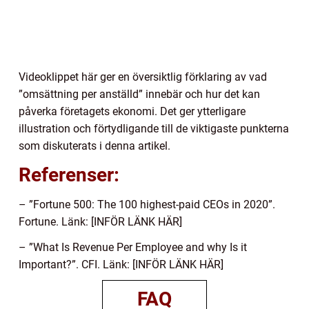
Videoklippet här ger en översiktlig förklaring av vad
”omsättning per anställd” innebär och hur det kan
påverka företagets ekonomi. Det ger ytterligare
illustration och förtydligande till de viktigaste punkterna
som diskuterats i denna artikel.
Referenser:
– ”Fortune 500: The 100 highest-paid CEOs in 2020”.
Fortune. Länk: [INFÖR LÄNK HÄR]
– ”What Is Revenue Per Employee and why Is it
Important?”. CFI. Länk: [INFÖR LÄNK HÄR]
FAQ