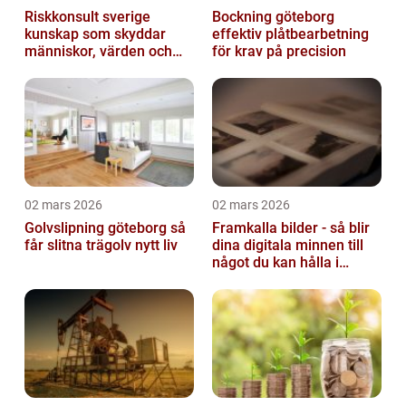
Riskkonsult sverige
Bockning göteborg
kunskap som skyddar
effektiv plåtbearbetning
människor, värden och
för krav på precision
miljö
02 mars 2026
02 mars 2026
Golvslipning göteborg så
Framkalla bilder - så blir
får slitna trägolv nytt liv
dina digitala minnen till
något du kan hålla i
handen