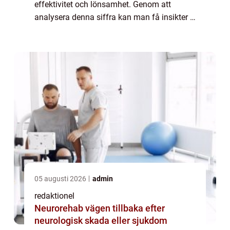
effektivitet och lönsamhet. Genom att
analysera denna siffra kan man få insikter i
hur väl ett företag nyttjar sin personal och
genererar intäkter. I denna artikel kommer...
05 augusti 2026
admin
redaktionel
Neurorehab vägen tillbaka efter
neurologisk skada eller sjukdom