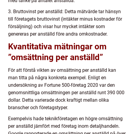
med tanke på antalet anställda.
3. Bruttovinst per anställd: Detta mätvärde tar hänsyn
till företagets bruttovinst (intäkter minus kostnader för
försäljning) och visar hur mycket intäkter som
genereras per anställd före andra omkostnader.
Kvantitativa mätningar om
”omsättning per anställd”
För att förstå vikten av omsättning per anställd kan
man titta på några konkreta exempel. Enligt en
undersökning av Fortune 500-företag 2020 var den
genomsnittliga omsättningen per anställd runt 390 000
dollar. Detta varierade dock kraftigt mellan olika
branscher och företagstyper.
Exempelvis hade teknikföretagen en högre omsättning
per anställd jämfört med företag inom detaljhandeln.
Google rapporterade en omsättning per anställd på över