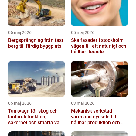
06 maj 2026
05 maj 2026
Bergsprängning från fast
Skalfasader i stockholm
berg till färdig byggplats
vägen till ett naturligt och
hållbart leende
05 maj 2026
03 maj 2026
Tankvagn för skog och
Mekanisk verkstad i
lantbruk funktion,
värmland nyckeln till
säkerhet och smarta val
hållbar produktion och
smarta lösningar