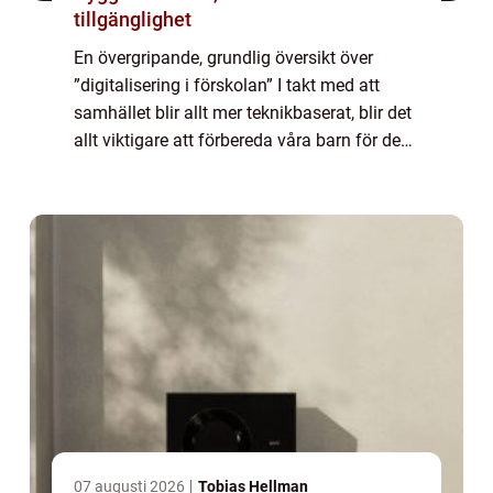
tillgänglighet
En övergripande, grundlig översikt över
”digitalisering i förskolan” I takt med att
samhället blir allt mer teknikbaserat, blir det
allt viktigare att förbereda våra barn för den
digitala världen. Digitalisering i förskolan är
en trend so...
07 augusti 2026
Tobias Hellman