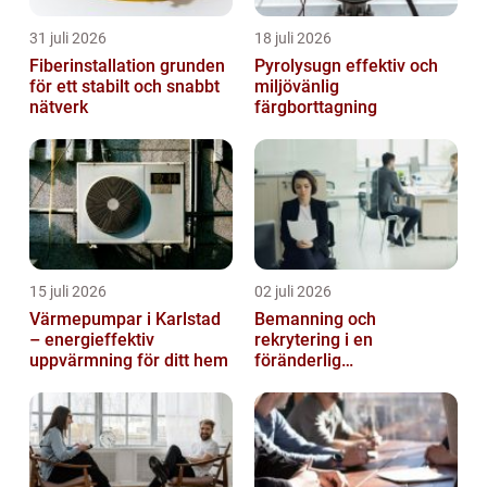
31 juli 2026
18 juli 2026
Fiberinstallation grunden
Pyrolysugn effektiv och
för ett stabilt och snabbt
miljövänlig
nätverk
färgborttagning
15 juli 2026
02 juli 2026
Värmepumpar i Karlstad
Bemanning och
– energieffektiv
rekrytering i en
uppvärmning för ditt hem
föränderlig
arbetsmarknad