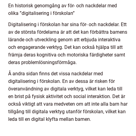
En historisk genomgång av för- och nackdelar med
olika ”digitalisering i förskolan”
Digitalisering i förskolan har sina för- och nackdelar. Ett
av de största fördelarna är att det kan förbättra barnens
lärande och utveckling genom att erbjuda interaktiva
och engagerande verktyg. Det kan också hjälpa till att
främja deras kognitiva och motoriska färdigheter samt
deras problemlösningsförmåga.
Å andra sidan finns det vissa nackdelar med
digitalisering i förskolan. En av dessa är risken för
överanvändning av digitala verktyg, vilket kan leda till
en brist på fysisk aktivitet och social interaktion. Det är
också viktigt att vara medveten om att inte alla barn har
tillgång till digitala verktyg utanför förskolan, vilket kan
leda till en digital klyfta mellan barnen.