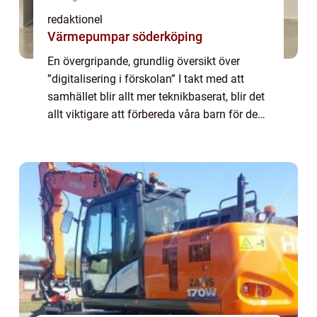
redaktionel
Värmepumpar söderköping
En övergripande, grundlig översikt över
”digitalisering i förskolan” I takt med att
samhället blir allt mer teknikbaserat, blir det
allt viktigare att förbereda våra barn för den
digitala världen. Digitalisering i förskolan är
en trend so...