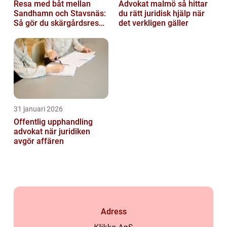
Resa med båt mellan
Advokat malmö så hittar
Sandhamn och Stavsnäs:
du rätt juridisk hjälp när
Så gör du skärgårdsresan
det verkligen gäller
smidig och minnesvärd
31 januari 2026
Offentlig upphandling
advokat när juridiken
avgör affären
Adress