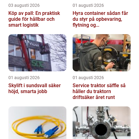
03 augusti 2026
01 augusti 2026
Köp av pall: En praktisk
Hyra container sådan får
guide för hållbar och
du styr på opbevaring,
smart logistik
flytning og
byggeprojekter
01 augusti 2026
01 augusti 2026
Skylift i sundsvall säker
Service traktor säffle så
höjd, smarta jobb
håller du traktorn
driftsäker året runt