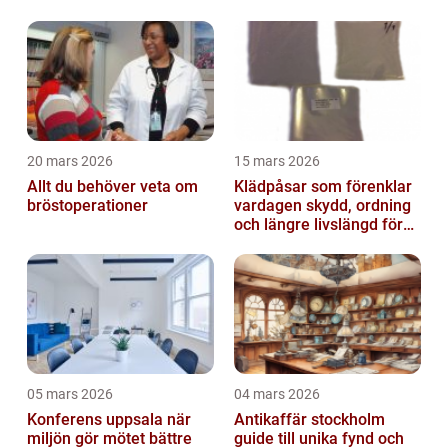
20 mars 2026
15 mars 2026
Allt du behöver veta om
Klädpåsar som förenklar
bröstoperationer
vardagen skydd, ordning
och längre livslängd för
dina plagg
05 mars 2026
04 mars 2026
Konferens uppsala när
Antikaffär stockholm
miljön gör mötet bättre
guide till unika fynd och