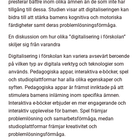
presterar bättre inom olika ämnen än de som inte har
tillgång till dessa. Studien visar att digitaliseringen kan
bidra till att stärka barnens kognitiva och motoriska
färdigheter samt deras problemlösningsförmåga.
En diskussion om hur olika ”digitalisering i förskolan”
skiljer sig från varandra
Digitalisering i förskolan kan variera avsevärt beroende
på vilken typ av digitala verktyg och teknologier som
används. Pedagogiska appar, interaktiva e-böcker, spel
och studioplattformar har alla olika egenskaper och
syften. Pedagogiska appar är främst inriktade på att
stimulera barnens inlärning inom specifika ämnen.
Interaktiva e-böcker erbjuder en mer engagerande och
interaktiv upplevelse för barnen. Spel främjar
problemlösning och samarbetsförmåga, medan
studioplattformar främjar kreativitet och
problemlösningsförmåga.