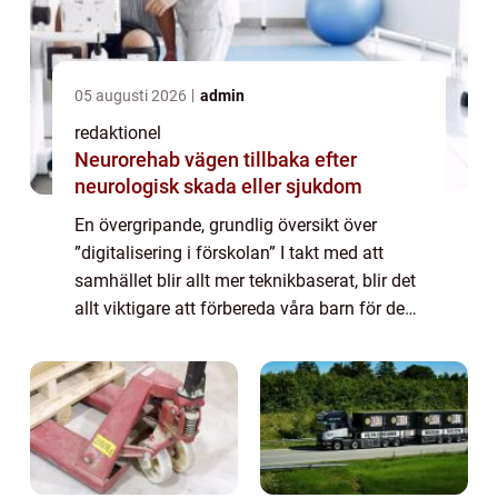
05 augusti 2026
admin
redaktionel
Neurorehab vägen tillbaka efter
neurologisk skada eller sjukdom
En övergripande, grundlig översikt över
”digitalisering i förskolan” I takt med att
samhället blir allt mer teknikbaserat, blir det
allt viktigare att förbereda våra barn för den
digitala världen. Digitalisering i förskolan är
en trend so...