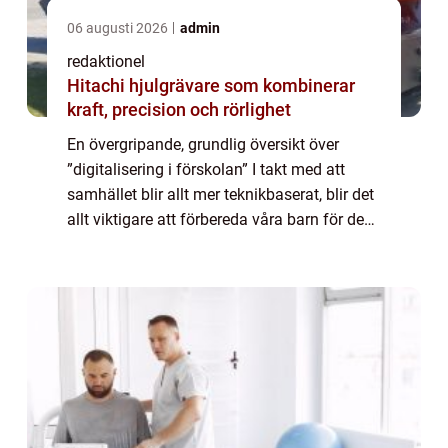
06 augusti 2026
admin
redaktionel
Hitachi hjulgrävare som kombinerar
kraft, precision och rörlighet
En övergripande, grundlig översikt över
”digitalisering i förskolan” I takt med att
samhället blir allt mer teknikbaserat, blir det
allt viktigare att förbereda våra barn för den
digitala världen. Digitalisering i förskolan är
en trend so...