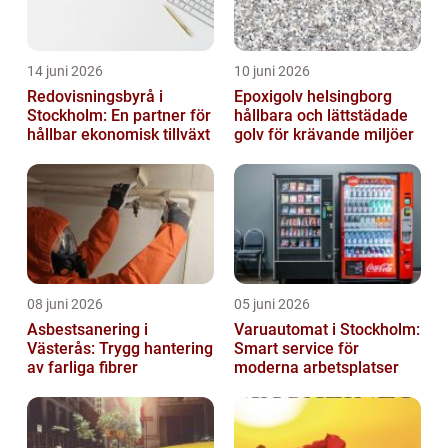
14 juni 2026
10 juni 2026
Redovisningsbyrå i
Epoxigolv helsingborg
Stockholm: En partner för
hållbara och lättstädade
hållbar ekonomisk tillväxt
golv för krävande miljöer
08 juni 2026
05 juni 2026
Asbestsanering i
Varuautomat i Stockholm:
Västerås: Trygg hantering
Smart service för
av farliga fibrer
moderna arbetsplatser