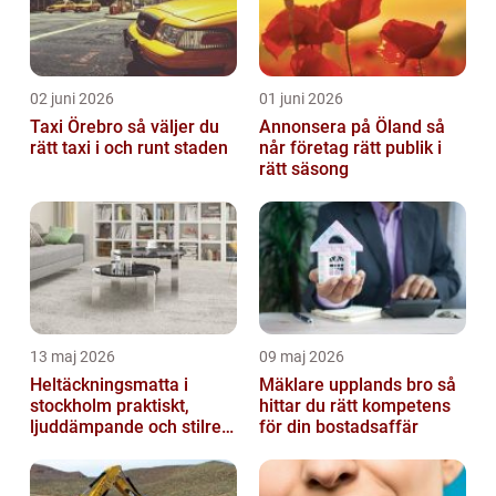
02 juni 2026
01 juni 2026
Taxi Örebro så väljer du
Annonsera på Öland så
rätt taxi i och runt staden
når företag rätt publik i
rätt säsong
13 maj 2026
09 maj 2026
Heltäckningsmatta i
Mäklare upplands bro så
stockholm praktiskt,
hittar du rätt kompetens
ljuddämpande och stilrent
för din bostadsaffär
golvval