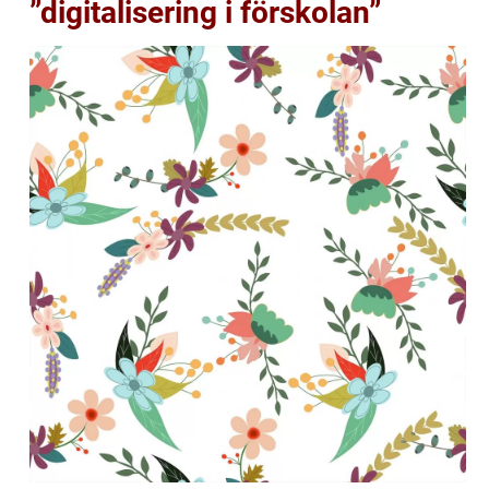
”digitalisering i förskolan”