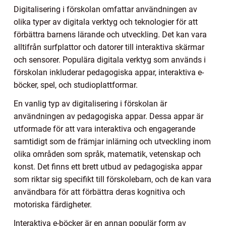
Digitalisering i förskolan omfattar användningen av
olika typer av digitala verktyg och teknologier för att
förbättra barnens lärande och utveckling. Det kan vara
alltifrån surfplattor och datorer till interaktiva skärmar
och sensorer. Populära digitala verktyg som används i
förskolan inkluderar pedagogiska appar, interaktiva e-
böcker, spel, och studioplattformar.
En vanlig typ av digitalisering i förskolan är
användningen av pedagogiska appar. Dessa appar är
utformade för att vara interaktiva och engagerande
samtidigt som de främjar inlärning och utveckling inom
olika områden som språk, matematik, vetenskap och
konst. Det finns ett brett utbud av pedagogiska appar
som riktar sig specifikt till förskolebarn, och de kan vara
användbara för att förbättra deras kognitiva och
motoriska färdigheter.
Interaktiva e-böcker är en annan populär form av