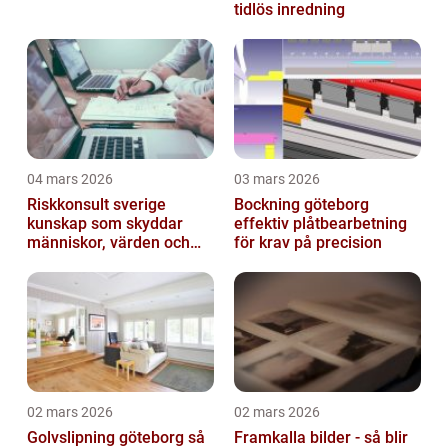
tidlös inredning
04 mars 2026
03 mars 2026
Riskkonsult sverige
Bockning göteborg
kunskap som skyddar
effektiv plåtbearbetning
människor, värden och
för krav på precision
miljö
02 mars 2026
02 mars 2026
Golvslipning göteborg så
Framkalla bilder - så blir