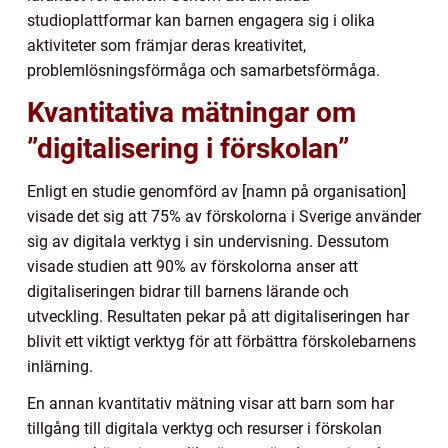
studioplattformar kan barnen engagera sig i olika
aktiviteter som främjar deras kreativitet,
problemlösningsförmåga och samarbetsförmåga.
Kvantitativa mätningar om
”digitalisering i förskolan”
Enligt en studie genomförd av [namn på organisation]
visade det sig att 75% av förskolorna i Sverige använder
sig av digitala verktyg i sin undervisning. Dessutom
visade studien att 90% av förskolorna anser att
digitaliseringen bidrar till barnens lärande och
utveckling. Resultaten pekar på att digitaliseringen har
blivit ett viktigt verktyg för att förbättra förskolebarnens
inlärning.
En annan kvantitativ mätning visar att barn som har
tillgång till digitala verktyg och resurser i förskolan