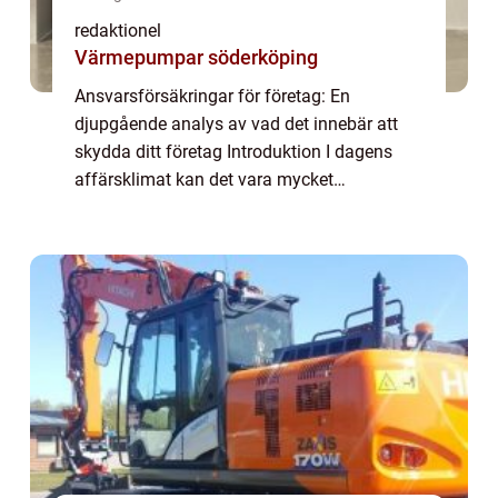
redaktionel
Värmepumpar söderköping
Ansvarsförsäkringar för företag: En
djupgående analys av vad det innebär att
skydda ditt företag Introduktion I dagens
affärsklimat kan det vara mycket
fördelaktigt att ha en ansvarsförsäkring för
ditt företag. Ansvarsförsäkringar är
utformade för at...