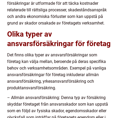
försäkringar är utformade för att täcka kostnader
relaterade till rättsliga processer, skadeståndsanspråk
och andra ekonomiska förluster som kan uppstå på
grund av skador orsakade av företagets verksamhet.
Olika typer av
ansvarsförsäkringar för företag
Det finns olika typer av ansvarsförsäkringar som
företag kan välja mellan, beroende på deras specifika
behov och verksamhetsområden. Exempel på vanliga
ansvarsförsäkringar för företag inkluderar allmän
ansvarsförsäkring, yrkesansvarsförsäkring och
produktansvarsförsäkring.
– Allmän ansvarsförsäkring: Denna typ av försäkring
skyddar företaget från ansvarsskador som kan uppstå
som en följd av fysiska skador, egendomsskador eller
olycksfall som inträffar på företagets egendom eller i