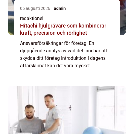
06 augusti 2026
admin
redaktionel
Hitachi hjulgrävare som kombinerar
kraft, precision och rörlighet
Ansvarsförsäkringar för företag: En
djupgående analys av vad det innebär att
skydda ditt företag Introduktion I dagens
affärsklimat kan det vara mycket
fördelaktigt att ha en ansvarsförsäkring för
ditt företag. Ansvarsförsäkringar är
utformade för at...