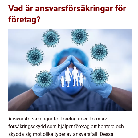
Vad är ansvarsförsäkringar för
företag?
Ansvarsförsäkringar för företag är en form av
försäkringsskydd som hjälper företag att hantera och
skydda sig mot olika typer av ansvarsfall. Dessa