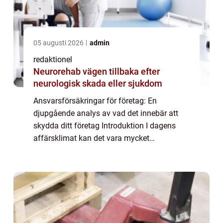
05 augusti 2026
admin
redaktionel
Neurorehab vägen tillbaka efter
neurologisk skada eller sjukdom
Ansvarsförsäkringar för företag: En
djupgående analys av vad det innebär att
skydda ditt företag Introduktion I dagens
affärsklimat kan det vara mycket
fördelaktigt att ha en ansvarsförsäkring för
ditt företag. Ansvarsförsäkringar är
utformade för at...