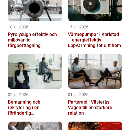
18 juli 2026
15 juli 2026
Pyrolysugn effektiv och
Värmepumpar i Karlstad
miljövänlig
– energieffektiv
färgborttagning
uppvärmning för ditt hem
02 juli 2026
01 juli 2026
Bemanning och
Parterapi i Västerås:
rekrytering i en
Vägen till en stärkare
föränderlig
relation
arbetsmarknad