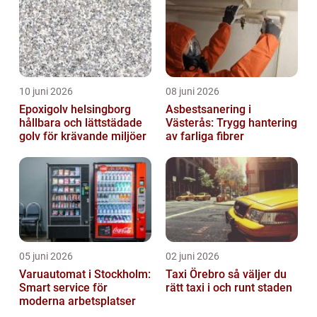
10 juni 2026
08 juni 2026
Epoxigolv helsingborg
Asbestsanering i
hållbara och lättstädade
Västerås: Trygg hantering
golv för krävande miljöer
av farliga fibrer
05 juni 2026
02 juni 2026
Varuautomat i Stockholm:
Taxi Örebro så väljer du
Smart service för
rätt taxi i och runt staden
moderna arbetsplatser