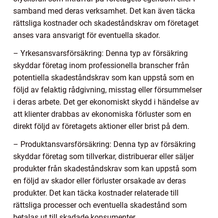
samband med deras verksamhet. Det kan även täcka
rättsliga kostnader och skadeståndskrav om företaget
anses vara ansvarigt för eventuella skador.
– Yrkesansvarsförsäkring: Denna typ av försäkring
skyddar företag inom professionella branscher från
potentiella skadeståndskrav som kan uppstå som en
följd av felaktig rådgivning, misstag eller försummelser
i deras arbete. Det ger ekonomiskt skydd i händelse av
att klienter drabbas av ekonomiska förluster som en
direkt följd av företagets aktioner eller brist på dem.
– Produktansvarsförsäkring: Denna typ av försäkring
skyddar företag som tillverkar, distribuerar eller säljer
produkter från skadeståndskrav som kan uppstå som
en följd av skador eller förluster orsakade av deras
produkter. Det kan täcka kostnader relaterade till
rättsliga processer och eventuella skadestånd som
betalas ut till skadade konsumenter.