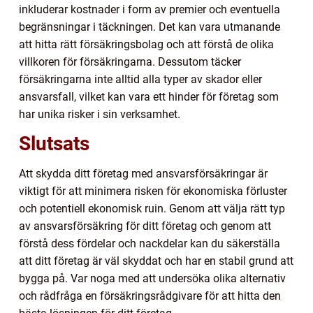
inkluderar kostnader i form av premier och eventuella
begränsningar i täckningen. Det kan vara utmanande
att hitta rätt försäkringsbolag och att förstå de olika
villkoren för försäkringarna. Dessutom täcker
försäkringarna inte alltid alla typer av skador eller
ansvarsfall, vilket kan vara ett hinder för företag som
har unika risker i sin verksamhet.
Slutsats
Att skydda ditt företag med ansvarsförsäkringar är
viktigt för att minimera risken för ekonomiska förluster
och potentiell ekonomisk ruin. Genom att välja rätt typ
av ansvarsförsäkring för ditt företag och genom att
förstå dess fördelar och nackdelar kan du säkerställa
att ditt företag är väl skyddat och har en stabil grund att
bygga på. Var noga med att undersöka olika alternativ
och rådfråga en försäkringsrådgivare för att hitta den