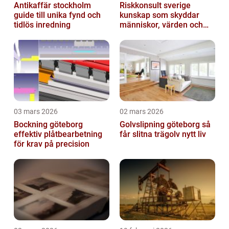
Antikaffär stockholm
Riskkonsult sverige
guide till unika fynd och
kunskap som skyddar
tidlös inredning
människor, värden och
miljö
03 mars 2026
02 mars 2026
Bockning göteborg
Golvslipning göteborg så
effektiv plåtbearbetning
får slitna trägolv nytt liv
för krav på precision