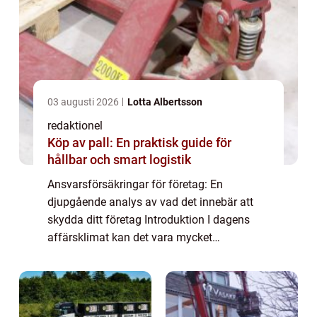
03 augusti 2026
Lotta Albertsson
redaktionel
Köp av pall: En praktisk guide för
hållbar och smart logistik
Ansvarsförsäkringar för företag: En
djupgående analys av vad det innebär att
skydda ditt företag Introduktion I dagens
affärsklimat kan det vara mycket
fördelaktigt att ha en ansvarsförsäkring för
ditt företag. Ansvarsförsäkringar är
utformade för at...