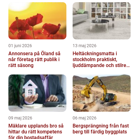
01 juni 2026
13 maj 2026
Annonsera på Öland så
Heltäckningsmatta i
når företag rätt publik i
stockholm praktiskt,
rätt säsong
ljuddämpande och stilrent
golvval
09 maj 2026
06 maj 2026
Mäklare upplands bro så
Bergsprängning från fast
hittar du rätt kompetens
berg till färdig byggplats
för din bostadsaffär