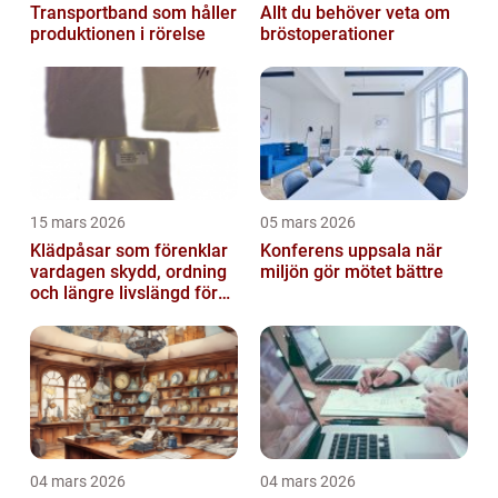
Transportband som håller
Allt du behöver veta om
produktionen i rörelse
bröstoperationer
15 mars 2026
05 mars 2026
Klädpåsar som förenklar
Konferens uppsala när
vardagen skydd, ordning
miljön gör mötet bättre
och längre livslängd för
dina plagg
04 mars 2026
04 mars 2026