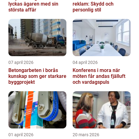
lyckas ägaren med sin
reklam: Skydd och
största affär
personlig stil
07 april 2026
04 april 2026
Betongarbeten i borås
Konferens i mora när
kunskap som ger starkare
möten får andas fjälluft
byggprojekt
och vardagspuls
01 april 2026
20 mars 2026