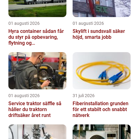
01 augusti 2026
01 augusti 2026
Hyra container sådan får
Skylift i sundsvall säker
du styr på opbevaring,
höjd, smarta jobb
flytning og
byggeprojekter
01 augusti 2026
31 juli 2026
Service traktor säffle så
Fiberinstallation grunden
håller du traktorn
för ett stabilt och snabbt
driftsäker året runt
nätverk