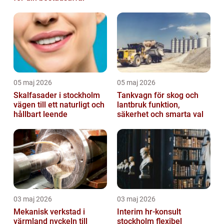
05 maj 2026
05 maj 2026
Skalfasader i stockholm
Tankvagn för skog och
vägen till ett naturligt och
lantbruk funktion,
hållbart leende
säkerhet och smarta val
03 maj 2026
03 maj 2026
Mekanisk verkstad i
Interim hr-konsult
värmland nyckeln till
stockholm flexibel