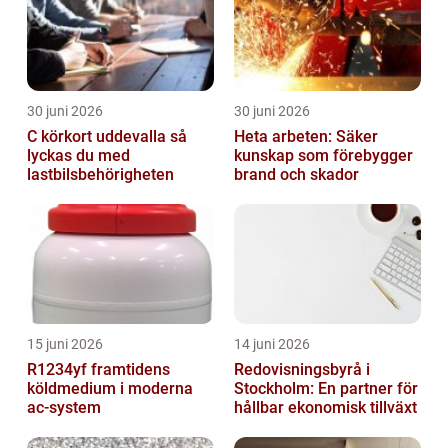
30 juni 2026
30 juni 2026
C körkort uddevalla så
Heta arbeten: Säker
lyckas du med
kunskap som förebygger
lastbilsbehörigheten
brand och skador
15 juni 2026
14 juni 2026
R1234yf framtidens
Redovisningsbyrå i
köldmedium i moderna
Stockholm: En partner för
ac-system
hållbar ekonomisk tillväxt