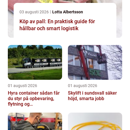
03 augusti 2026
Lotta Albertsson
Köp av pall: En praktisk guide för
hållbar och smart logistik
01 augusti 2026
01 augusti 2026
Hyra container sådan får
Skylift i sundsvall säker
du styr på opbevaring,
höjd, smarta jobb
flytning og
byggeprojekter