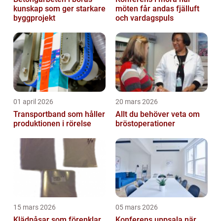
kunskap som ger starkare
möten får andas fjälluft
byggprojekt
och vardagspuls
01 april 2026
20 mars 2026
Transportband som håller
Allt du behöver veta om
produktionen i rörelse
bröstoperationer
15 mars 2026
05 mars 2026
Klädpåsar som förenklar
Konferens uppsala när