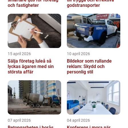
och fastigheter
godstransporter
15 april 2026
10 april 2026
Sälja företag luleå så
Bildekor som rullande
lyckas ägaren med sin
reklam: Skydd och
största affär
personlig stil
07 april 2026
04 april 2026
Betongarbeten i borås
Konferens i mora när