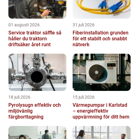
01 augusti 2026
31 juli 2026
Service traktor säffle så
Fiberinstallation grunden
håller du traktorn
för ett stabilt och snabbt
driftsäker året runt
nätverk
18 juli 2026
15 juli 2026
Pyrolysugn effektiv och
Värmepumpar i Karlstad
miljövänlig
– energieffektiv
färgborttagning
uppvärmning för ditt hem