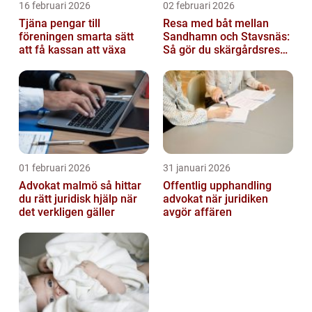
16 februari 2026
02 februari 2026
Tjäna pengar till
Resa med båt mellan
föreningen smarta sätt
Sandhamn och Stavsnäs:
att få kassan att växa
Så gör du skärgårdsresan
smidig och minnesvärd
01 februari 2026
31 januari 2026
Advokat malmö så hittar
Offentlig upphandling
du rätt juridisk hjälp när
advokat när juridiken
det verkligen gäller
avgör affären