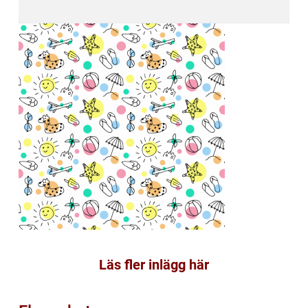
Läs fler inlägg här