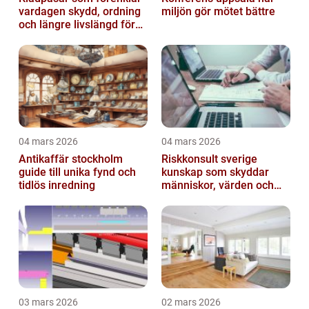
vardagen skydd, ordning
miljön gör mötet bättre
och längre livslängd för
dina plagg
04 mars 2026
04 mars 2026
Antikaffär stockholm
Riskkonsult sverige
guide till unika fynd och
kunskap som skyddar
tidlös inredning
människor, värden och
miljö
03 mars 2026
02 mars 2026