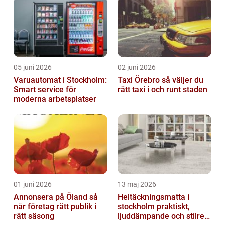
05 juni 2026
02 juni 2026
Varuautomat i Stockholm:
Taxi Örebro så väljer du
Smart service för
rätt taxi i och runt staden
moderna arbetsplatser
01 juni 2026
13 maj 2026
Annonsera på Öland så
Heltäckningsmatta i
når företag rätt publik i
stockholm praktiskt,
rätt säsong
ljuddämpande och stilrent