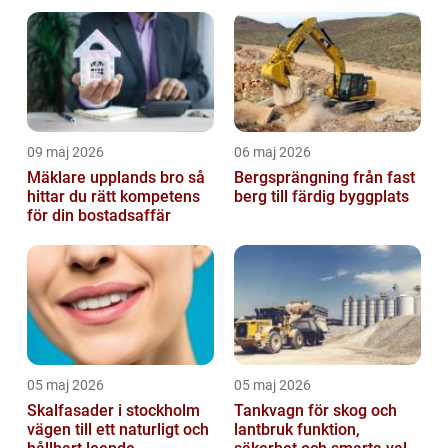
golvval
09 maj 2026
06 maj 2026
Mäklare upplands bro så
Bergsprängning från fast
hittar du rätt kompetens
berg till färdig byggplats
för din bostadsaffär
05 maj 2026
05 maj 2026
Skalfasader i stockholm
Tankvagn för skog och
vägen till ett naturligt och
lantbruk funktion,