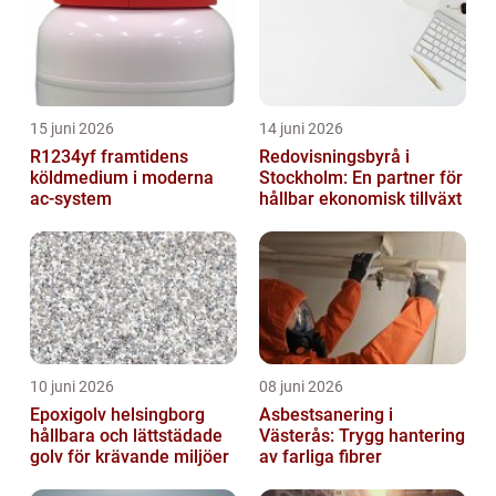
15 juni 2026
14 juni 2026
R1234yf framtidens
Redovisningsbyrå i
köldmedium i moderna
Stockholm: En partner för
ac-system
hållbar ekonomisk tillväxt
10 juni 2026
08 juni 2026
Epoxigolv helsingborg
Asbestsanering i
hållbara och lättstädade
Västerås: Trygg hantering
golv för krävande miljöer
av farliga fibrer