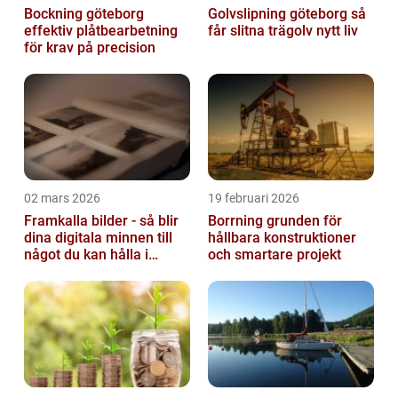
Bockning göteborg
Golvslipning göteborg så
effektiv plåtbearbetning
får slitna trägolv nytt liv
för krav på precision
02 mars 2026
19 februari 2026
Framkalla bilder - så blir
Borrning grunden för
dina digitala minnen till
hållbara konstruktioner
något du kan hålla i
och smartare projekt
handen