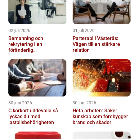
02 juli 2026
01 juli 2026
Bemanning och
Parterapi i Västerås:
rekrytering i en
Vägen till en stärkare
föränderlig
relation
arbetsmarknad
30 juni 2026
30 juni 2026
C körkort uddevalla så
Heta arbeten: Säker
lyckas du med
kunskap som förebygger
lastbilsbehörigheten
brand och skador