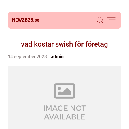
NEWZB2B.
se
vad kostar swish för företag
14 september 2023
admin