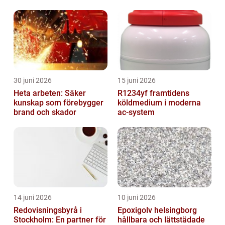
30 juni 2026
15 juni 2026
Heta arbeten: Säker
R1234yf framtidens
kunskap som förebygger
köldmedium i moderna
brand och skador
ac-system
14 juni 2026
10 juni 2026
Redovisningsbyrå i
Epoxigolv helsingborg
Stockholm: En partner för
hållbara och lättstädade