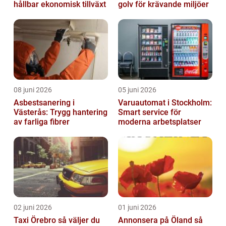
hållbar ekonomisk tillväxt
golv för krävande miljöer
08 juni 2026
05 juni 2026
Asbestsanering i
Varuautomat i Stockholm:
Västerås: Trygg hantering
Smart service för
av farliga fibrer
moderna arbetsplatser
02 juni 2026
01 juni 2026
Taxi Örebro så väljer du
Annonsera på Öland så