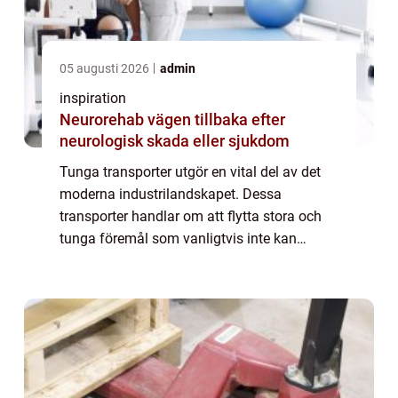
05 augusti 2026
admin
inspiration
Neurorehab vägen tillbaka efter
neurologisk skada eller sjukdom
Tunga transporter utgör en vital del av det
moderna industrilandskapet. Dessa
transporter handlar om att flytta stora och
tunga föremål som vanligtvis inte kan
flyttas med standardlogistik. Behovet av
specialiserad utrustning och expe...