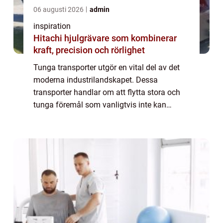
06 augusti 2026
admin
inspiration
Hitachi hjulgrävare som kombinerar
kraft, precision och rörlighet
Tunga transporter utgör en vital del av det
moderna industrilandskapet. Dessa
transporter handlar om att flytta stora och
tunga föremål som vanligtvis inte kan
flyttas med standardlogistik. Behovet av
specialiserad utrustning och expe...