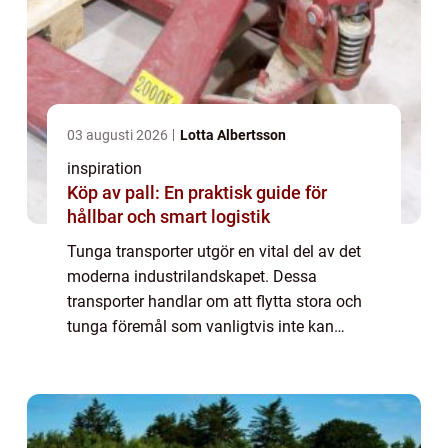
03 augusti 2026
Lotta Albertsson
inspiration
Köp av pall: En praktisk guide för
hållbar och smart logistik
Tunga transporter utgör en vital del av det
moderna industrilandskapet. Dessa
transporter handlar om att flytta stora och
tunga föremål som vanligtvis inte kan
flyttas med standardlogistik. Behovet av
specialiserad utrustning och expe...