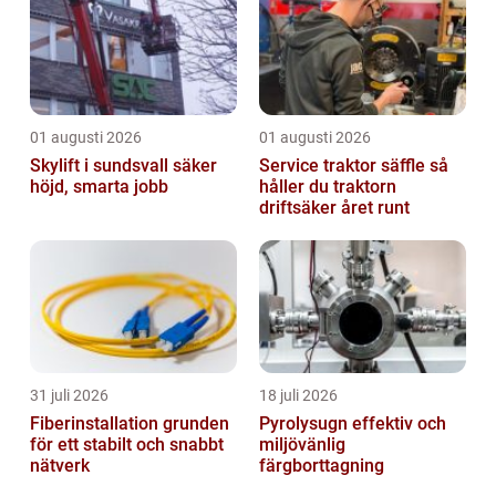
01 augusti 2026
01 augusti 2026
Skylift i sundsvall säker
Service traktor säffle så
höjd, smarta jobb
håller du traktorn
driftsäker året runt
31 juli 2026
18 juli 2026
Fiberinstallation grunden
Pyrolysugn effektiv och
för ett stabilt och snabbt
miljövänlig
nätverk
färgborttagning