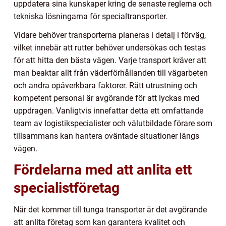
uppdatera sina kunskaper kring de senaste reglerna och
tekniska lösningarna för specialtransporter.
Vidare behöver transporterna planeras i detalj i förväg,
vilket innebär att rutter behöver undersökas och testas
för att hitta den bästa vägen. Varje transport kräver att
man beaktar allt från väderförhållanden till vägarbeten
och andra opåverkbara faktorer. Rätt utrustning och
kompetent personal är avgörande för att lyckas med
uppdragen. Vanligtvis innefattar detta ett omfattande
team av logistikspecialister och välutbildade förare som
tillsammans kan hantera oväntade situationer längs
vägen.
Fördelarna med att anlita ett
specialistföretag
När det kommer till tunga transporter är det avgörande
att anlita företag som kan garantera kvalitet och