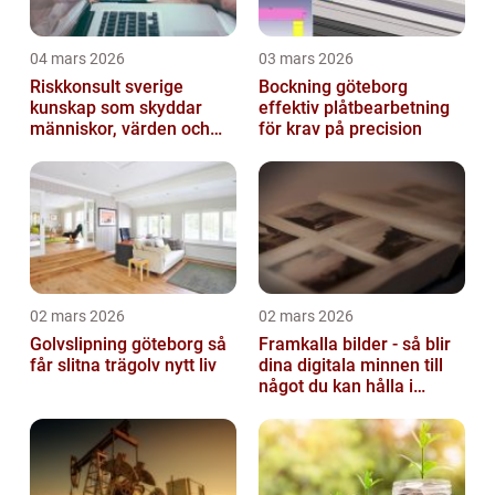
04 mars 2026
03 mars 2026
Riskkonsult sverige
Bockning göteborg
kunskap som skyddar
effektiv plåtbearbetning
människor, värden och
för krav på precision
miljö
02 mars 2026
02 mars 2026
Golvslipning göteborg så
Framkalla bilder - så blir
får slitna trägolv nytt liv
dina digitala minnen till
något du kan hålla i
handen