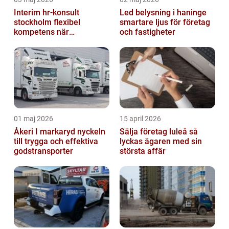
Interim hr-konsult
Led belysning i haninge
stockholm flexibel
smartare ljus för företag
kompetens när
och fastigheter
organisationen behöver
stöd
01 maj 2026
15 april 2026
Åkeri I markaryd nyckeln
Sälja företag luleå så
till trygga och effektiva
lyckas ägaren med sin
godstransporter
största affär