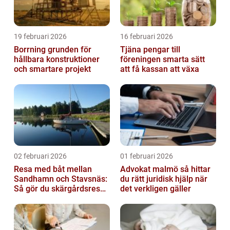
19 februari 2026
16 februari 2026
Borrning grunden för
Tjäna pengar till
hållbara konstruktioner
föreningen smarta sätt
och smartare projekt
att få kassan att växa
02 februari 2026
01 februari 2026
Resa med båt mellan
Advokat malmö så hittar
Sandhamn och Stavsnäs:
du rätt juridisk hjälp när
Så gör du skärgårdsresan
det verkligen gäller
smidig och minnesvärd