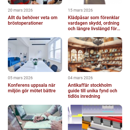
20 mars 2026
15 mars 2026
Allt du behöver veta om
Klädpåsar som förenklar
bröstoperationer
vardagen skydd, ordning
och längre livslängd för
dina plagg
05 mars 2026
04 mars 2026
Konferens uppsala när
Antikaffär stockholm
miljön gör mötet bättre
guide till unika fynd och
tidlös inredning