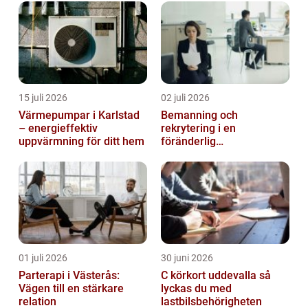
15 juli 2026
02 juli 2026
Värmepumpar i Karlstad
Bemanning och
– energieffektiv
rekrytering i en
uppvärmning för ditt hem
föränderlig
arbetsmarknad
01 juli 2026
30 juni 2026
Parterapi i Västerås:
C körkort uddevalla så
Vägen till en stärkare
lyckas du med
relation
lastbilsbehörigheten