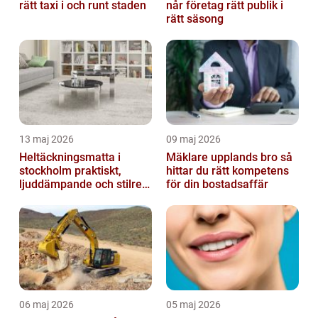
rätt taxi i och runt staden
når företag rätt publik i
rätt säsong
13 maj 2026
09 maj 2026
Heltäckningsmatta i
Mäklare upplands bro så
stockholm praktiskt,
hittar du rätt kompetens
ljuddämpande och stilrent
för din bostadsaffär
golvval
06 maj 2026
05 maj 2026