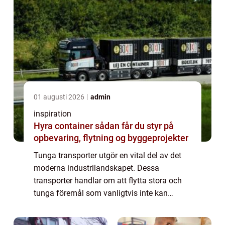
01 augusti 2026
admin
inspiration
Hyra container sådan får du styr på
opbevaring, flytning og byggeprojekter
Tunga transporter utgör en vital del av det
moderna industrilandskapet. Dessa
transporter handlar om att flytta stora och
tunga föremål som vanligtvis inte kan
flyttas med standardlogistik. Behovet av
specialiserad utrustning och expe...