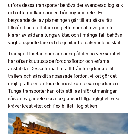
utföra dessa transporter behövs det avancerad logistik
och ofta godkännanden från myndigheter. En
betydande del av planeringen går till att säkra rätt
tillstånd och ruttplanering eftersom alla vägar inte
klarar av sådana tunga vikter, och i många fall behövs
vägtransportledare och följebilar för säkerhetens skull.
Transportföretag som ägnar sig åt denna verksamhet
har ofta rikt utrustade fordonsflottor och erfarna
anställda. Dessa firma har allt från tungdragare till
trailers och särskilt anpassade fordon, vilket gör det
möjligt att genomföra de mest komplexa uppdragen.
Tunga transporter kan ofta ställas inför utmaningar
såsom vägarbeten och begränsad tillgänglighet, vilket
kräver kreativitet och flexibilitet i logistiken.