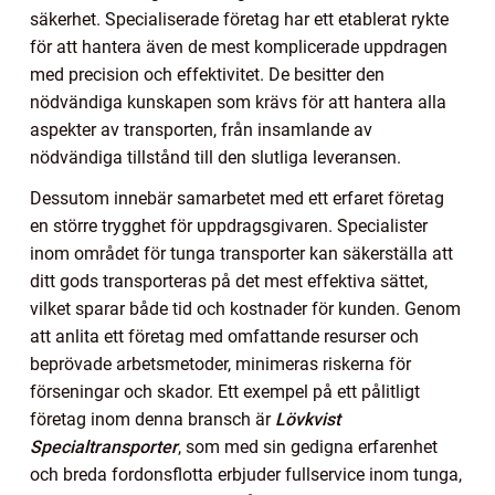
säkerhet. Specialiserade företag har ett etablerat rykte
för att hantera även de mest komplicerade uppdragen
med precision och effektivitet. De besitter den
nödvändiga kunskapen som krävs för att hantera alla
aspekter av transporten, från insamlande av
nödvändiga tillstånd till den slutliga leveransen.
Dessutom innebär samarbetet med ett erfaret företag
en större trygghet för uppdragsgivaren. Specialister
inom området för tunga transporter kan säkerställa att
ditt gods transporteras på det mest effektiva sättet,
vilket sparar både tid och kostnader för kunden. Genom
att anlita ett företag med omfattande resurser och
beprövade arbetsmetoder, minimeras riskerna för
förseningar och skador. Ett exempel på ett pålitligt
företag inom denna bransch är
Lövkvist
Specialtransporter
, som med sin gedigna erfarenhet
och breda fordonsflotta erbjuder fullservice inom tunga,