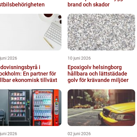
stbilsbehörigheten
brand och skador
juni 2026
10 juni 2026
dovisningsbyrå i
Epoxigolv helsingborg
ockholm: En partner för
hållbara och lättstädade
llbar ekonomisk tillväxt
golv för krävande miljöer
juni 2026
02 juni 2026