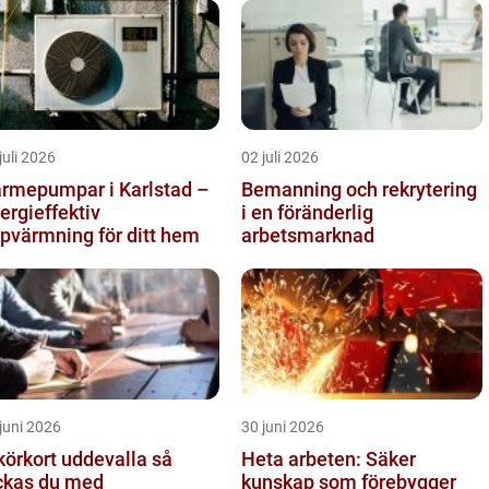
juli 2026
02 juli 2026
rmepumpar i Karlstad –
Bemanning och rekrytering
ergieffektiv
i en föränderlig
pvärmning för ditt hem
arbetsmarknad
juni 2026
30 juni 2026
körkort uddevalla så
Heta arbeten: Säker
ckas du med
kunskap som förebygger