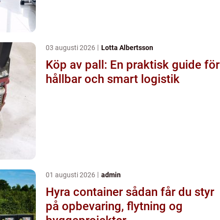
03 augusti 2026
Lotta Albertsson
Köp av pall: En praktisk guide för
hållbar och smart logistik
01 augusti 2026
admin
Hyra container sådan får du styr
på opbevaring, flytning og