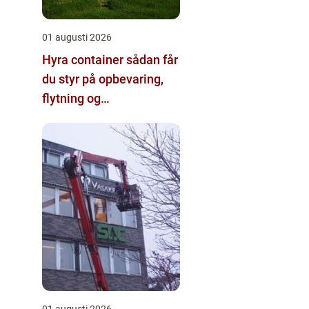
01 augusti 2026
Hyra container sådan får
du styr på opbevaring,
flytning og
byggeprojekter
01 augusti 2026