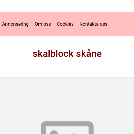
Annonsering
Om oss
Cookies
Kontakta oss
skalblock skåne