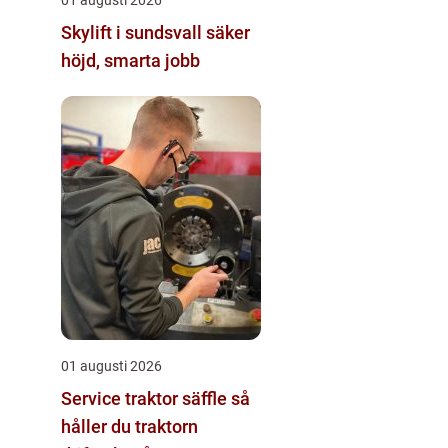
Skylift i sundsvall säker
höjd, smarta jobb
01 augusti 2026
Service traktor säffle så
håller du traktorn