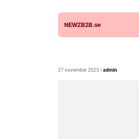
NEWZB2B.
se
27 november 2025
admin