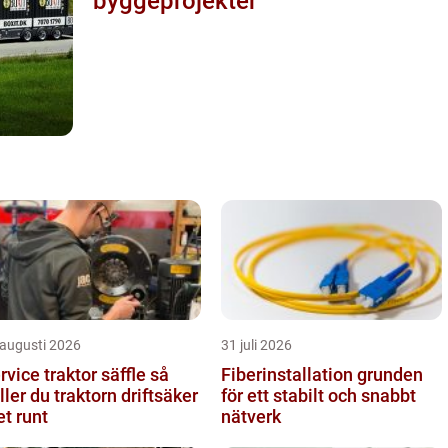
byggeprojekter
 augusti 2026
31 juli 2026
rvice traktor säffle så
Fiberinstallation grunden
ller du traktorn driftsäker
för ett stabilt och snabbt
et runt
nätverk