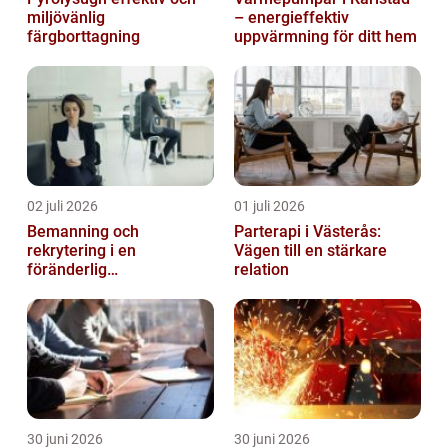
miljövänlig
– energieffektiv
färgborttagning
uppvärmning för ditt hem
02 juli 2026
01 juli 2026
Bemanning och
Parterapi i Västerås:
rekrytering i en
Vägen till en stärkare
föränderlig
relation
arbetsmarknad
30 juni 2026
30 juni 2026