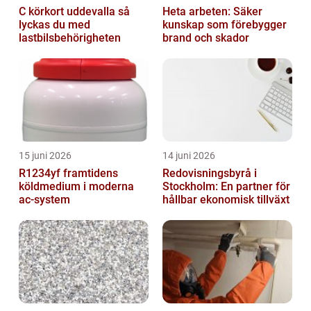
C körkort uddevalla så
Heta arbeten: Säker
lyckas du med
kunskap som förebygger
lastbilsbehörigheten
brand och skador
15 juni 2026
14 juni 2026
R1234yf framtidens
Redovisningsbyrå i
köldmedium i moderna
Stockholm: En partner för
ac-system
hållbar ekonomisk tillväxt