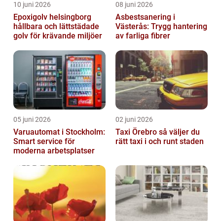
10 juni 2026
08 juni 2026
Epoxigolv helsingborg
Asbestsanering i
hållbara och lättstädade
Västerås: Trygg hantering
golv för krävande miljöer
av farliga fibrer
05 juni 2026
02 juni 2026
Varuautomat i Stockholm:
Taxi Örebro så väljer du
Smart service för
rätt taxi i och runt staden
moderna arbetsplatser