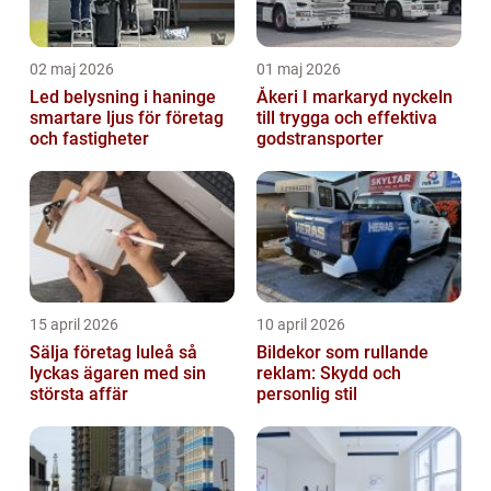
02 maj 2026
01 maj 2026
Led belysning i haninge
Åkeri I markaryd nyckeln
smartare ljus för företag
till trygga och effektiva
och fastigheter
godstransporter
15 april 2026
10 april 2026
Sälja företag luleå så
Bildekor som rullande
lyckas ägaren med sin
reklam: Skydd och
största affär
personlig stil