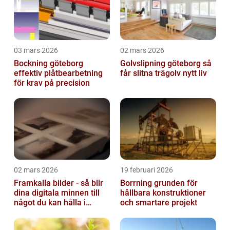
03 mars 2026
02 mars 2026
Bockning göteborg
Golvslipning göteborg så
effektiv plåtbearbetning
får slitna trägolv nytt liv
för krav på precision
02 mars 2026
19 februari 2026
Framkalla bilder - så blir
Borrning grunden för
dina digitala minnen till
hållbara konstruktioner
något du kan hålla i
och smartare projekt
handen