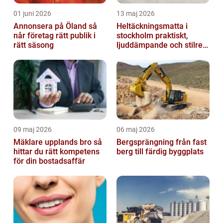
01 juni 2026
13 maj 2026
Annonsera på Öland så
Heltäckningsmatta i
når företag rätt publik i
stockholm praktiskt,
rätt säsong
ljuddämpande och stilrent
golvval
09 maj 2026
06 maj 2026
Mäklare upplands bro så
Bergsprängning från fast
hittar du rätt kompetens
berg till färdig byggplats
för din bostadsaffär