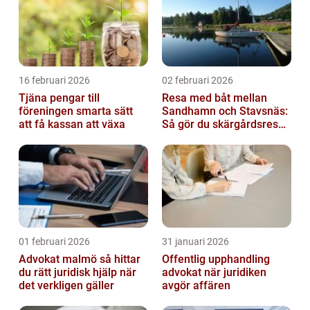
16 februari 2026
02 februari 2026
Tjäna pengar till
Resa med båt mellan
föreningen smarta sätt
Sandhamn och Stavsnäs:
att få kassan att växa
Så gör du skärgårdsresan
smidig och minnesvärd
01 februari 2026
31 januari 2026
Advokat malmö så hittar
Offentlig upphandling
du rätt juridisk hjälp när
advokat när juridiken
det verkligen gäller
avgör affären