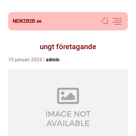
NEWZB2B.
se
ungt företagande
15 januari 2024
admin