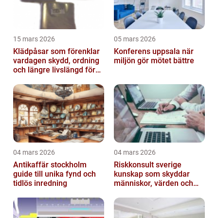
15 mars 2026
05 mars 2026
Klädpåsar som förenklar
Konferens uppsala när
vardagen skydd, ordning
miljön gör mötet bättre
och längre livslängd för
dina plagg
04 mars 2026
04 mars 2026
Antikaffär stockholm
Riskkonsult sverige
guide till unika fynd och
kunskap som skyddar
tidlös inredning
människor, värden och
miljö