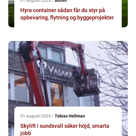
01 augusti 2026
admin
Hyra container sådan får du styr på
opbevaring, flytning og byggeprojekter
01 augusti 2026
Tobias Hellman
Skylift i sundsvall säker höjd, smarta
jobb