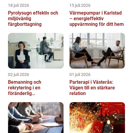
18 juli 2026
15 juli 2026
Pyrolysugn effektiv och
Värmepumpar i Karlstad
miljövänlig
– energieffektiv
färgborttagning
uppvärmning för ditt hem
02 juli 2026
01 juli 2026
Bemanning och
Parterapi i Västerås:
rekrytering i en
Vägen till en stärkare
föränderlig
relation
arbetsmarknad