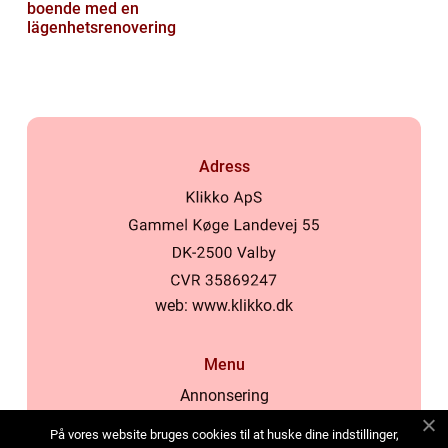
boende med en
lägenhetsrenovering
Adress
web:
www.klikko.dk
Menu
Annonsering
Om oss
På vores website bruges cookies til at huske dine indstillinger,