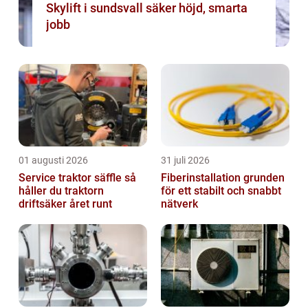
Skylift i sundsvall säker höjd, smarta
jobb
01 augusti 2026
31 juli 2026
Service traktor säffle så
Fiberinstallation grunden
håller du traktorn
för ett stabilt och snabbt
driftsäker året runt
nätverk