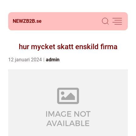
NEWZB2B.
se
hur mycket skatt enskild firma
12 januari 2024
admin