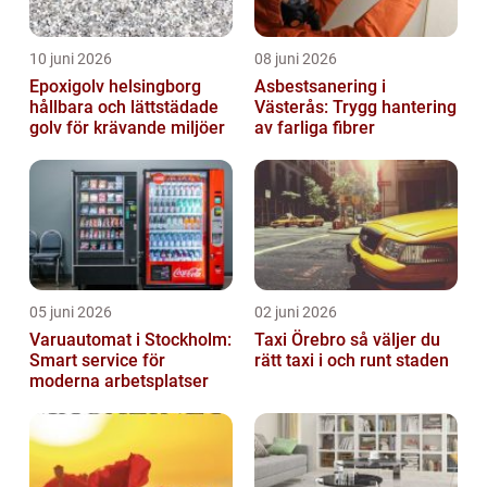
10 juni 2026
08 juni 2026
Epoxigolv helsingborg
Asbestsanering i
hållbara och lättstädade
Västerås: Trygg hantering
golv för krävande miljöer
av farliga fibrer
05 juni 2026
02 juni 2026
Varuautomat i Stockholm:
Taxi Örebro så väljer du
Smart service för
rätt taxi i och runt staden
moderna arbetsplatser