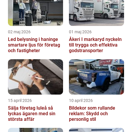
02 maj 2026
01 maj 2026
Led belysning i haninge
Åkeri I markaryd nyckeln
smartare ljus för företag
till trygga och effektiva
och fastigheter
godstransporter
15 april 2026
10 april 2026
Sälja företag luleå så
Bildekor som rullande
lyckas ägaren med sin
reklam: Skydd och
största affär
personlig stil