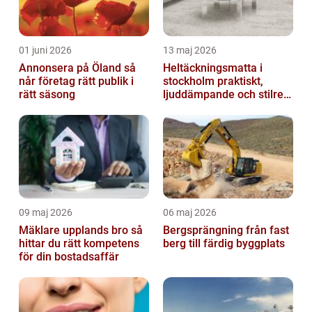
01 juni 2026
13 maj 2026
Annonsera på Öland så
Heltäckningsmatta i
når företag rätt publik i
stockholm praktiskt,
rätt säsong
ljuddämpande och stilrent
golvval
09 maj 2026
06 maj 2026
Mäklare upplands bro så
Bergsprängning från fast
hittar du rätt kompetens
berg till färdig byggplats
för din bostadsaffär