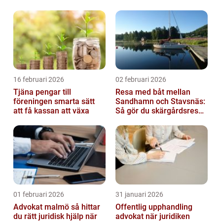
handen
16 februari 2026
02 februari 2026
Tjäna pengar till
Resa med båt mellan
föreningen smarta sätt
Sandhamn och Stavsnäs:
att få kassan att växa
Så gör du skärgårdsresan
smidig och minnesvärd
01 februari 2026
31 januari 2026
Advokat malmö så hittar
Offentlig upphandling
du rätt juridisk hjälp när
advokat när juridiken