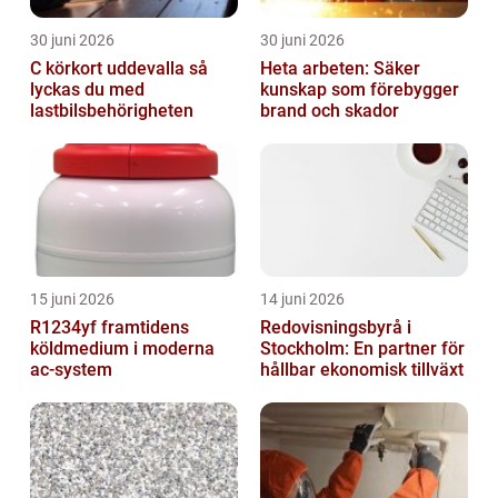
30 juni 2026
30 juni 2026
C körkort uddevalla så
Heta arbeten: Säker
lyckas du med
kunskap som förebygger
lastbilsbehörigheten
brand och skador
15 juni 2026
14 juni 2026
R1234yf framtidens
Redovisningsbyrå i
köldmedium i moderna
Stockholm: En partner för
ac-system
hållbar ekonomisk tillväxt