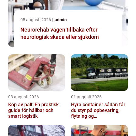
05 augusti 2026
admin
Neurorehab vägen tillbaka efter
neurologisk skada eller sjukdom
03 augusti 2026
01 augusti 2026
Köp av pall: En praktisk
Hyra container sådan får
guide för hållbar och
du styr på opbevaring,
smart logistik
flytning og
byggeprojekter