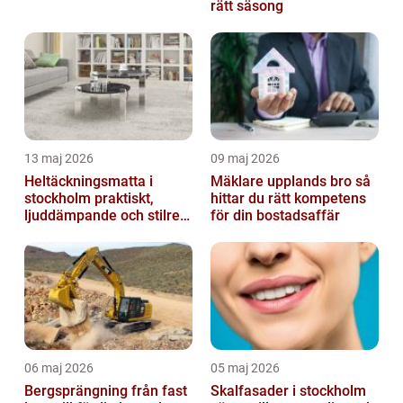
rätt säsong
13 maj 2026
09 maj 2026
Heltäckningsmatta i
Mäklare upplands bro så
stockholm praktiskt,
hittar du rätt kompetens
ljuddämpande och stilrent
för din bostadsaffär
golvval
06 maj 2026
05 maj 2026
Bergsprängning från fast
Skalfasader i stockholm