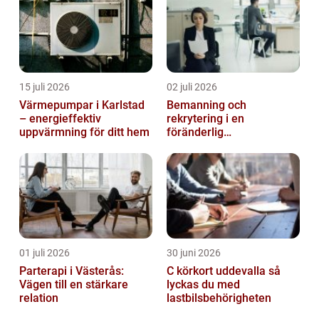
15 juli 2026
02 juli 2026
Värmepumpar i Karlstad
Bemanning och
– energieffektiv
rekrytering i en
uppvärmning för ditt hem
föränderlig
arbetsmarknad
01 juli 2026
30 juni 2026
Parterapi i Västerås:
C körkort uddevalla så
Vägen till en stärkare
lyckas du med
relation
lastbilsbehörigheten