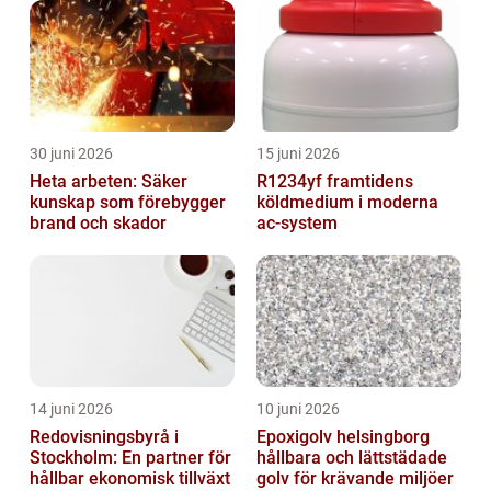
30 juni 2026
15 juni 2026
Heta arbeten: Säker
R1234yf framtidens
kunskap som förebygger
köldmedium i moderna
brand och skador
ac-system
14 juni 2026
10 juni 2026
Redovisningsbyrå i
Epoxigolv helsingborg
Stockholm: En partner för
hållbara och lättstädade
hållbar ekonomisk tillväxt
golv för krävande miljöer