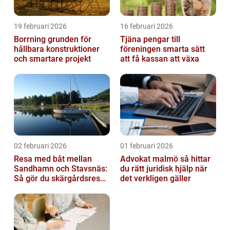
19 februari 2026
16 februari 2026
Borrning grunden för
Tjäna pengar till
hållbara konstruktioner
föreningen smarta sätt
och smartare projekt
att få kassan att växa
02 februari 2026
01 februari 2026
Resa med båt mellan
Advokat malmö så hittar
Sandhamn och Stavsnäs:
du rätt juridisk hjälp när
Så gör du skärgårdsresan
det verkligen gäller
smidig och minnesvärd