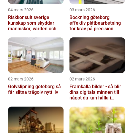
04 mars 2026
03 mars 2026
Riskkonsult sverige
Bockning göteborg
kunskap som skyddar
effektiv plåtbearbetning
människor, värden och
för krav på precision
miljö
02 mars 2026
02 mars 2026
Golvslipning göteborg så
Framkalla bilder - så blir
får slitna trägolv nytt liv
dina digitala minnen till
något du kan hålla i
handen