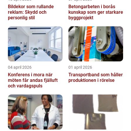
Bildekor som rullande
Betongarbeten i borås
reklam: Skydd och
kunskap som ger starkare
personlig stil
byggprojekt
04 april 2026
01 april 2026
Konferens i mora när
Transportband som håller
möten får andas fjälluft
produktionen i rörelse
och vardagspuls