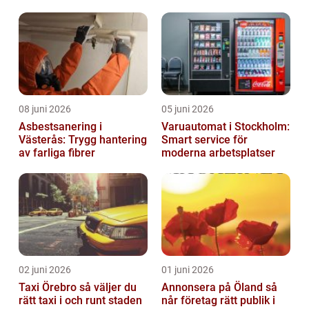
08 juni 2026
05 juni 2026
Asbestsanering i
Varuautomat i Stockholm:
Västerås: Trygg hantering
Smart service för
av farliga fibrer
moderna arbetsplatser
02 juni 2026
01 juni 2026
Taxi Örebro så väljer du
Annonsera på Öland så
rätt taxi i och runt staden
når företag rätt publik i