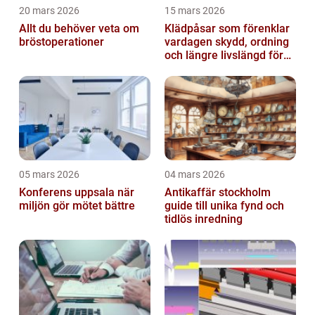
20 mars 2026
15 mars 2026
Allt du behöver veta om
Klädpåsar som förenklar
bröstoperationer
vardagen skydd, ordning
och längre livslängd för
dina plagg
05 mars 2026
04 mars 2026
Konferens uppsala när
Antikaffär stockholm
miljön gör mötet bättre
guide till unika fynd och
tidlös inredning