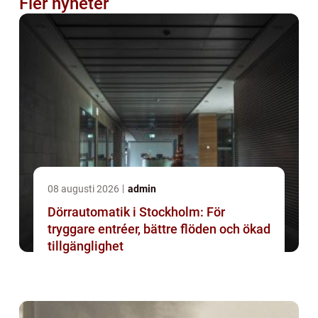
Fler nyheter
08 augusti 2026
admin
Dörrautomatik i Stockholm: För
tryggare entréer, bättre flöden och ökad
tillgänglighet