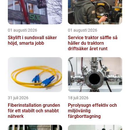
01 augusti 2026
01 augusti 2026
Skylift i sundsvall säker
Service traktor säffle så
höjd, smarta jobb
håller du traktorn
driftsäker året runt
31 juli 2026
18 juli 2026
Fiberinstallation grunden
Pyrolysugn effektiv och
för ett stabilt och snabbt
miljövänlig
nätverk
färgborttagning