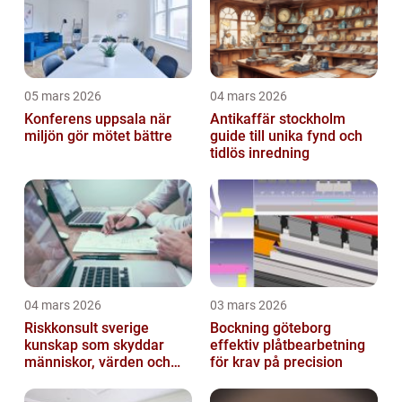
05 mars 2026
04 mars 2026
Konferens uppsala när
Antikaffär stockholm
miljön gör mötet bättre
guide till unika fynd och
tidlös inredning
04 mars 2026
03 mars 2026
Riskkonsult sverige
Bockning göteborg
kunskap som skyddar
effektiv plåtbearbetning
människor, värden och
för krav på precision
miljö