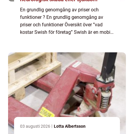
En grundlig genomgång av priser och
funktioner ? En grundlig genomgång av
priser och funktioner Översikt över ”vad
kostar Swish för företag” Swish är en mobil
betalningslösning som har blivit populär i
Sverige de senaste åren. Genom att a...
03 augusti 2026
Lotta Albertsson