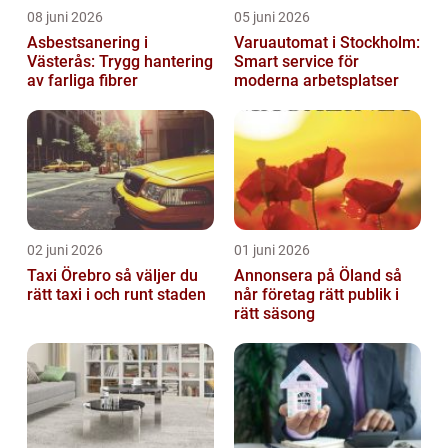
08 juni 2026
05 juni 2026
Asbestsanering i
Varuautomat i Stockholm:
Västerås: Trygg hantering
Smart service för
av farliga fibrer
moderna arbetsplatser
02 juni 2026
01 juni 2026
Taxi Örebro så väljer du
Annonsera på Öland så
rätt taxi i och runt staden
når företag rätt publik i
rätt säsong