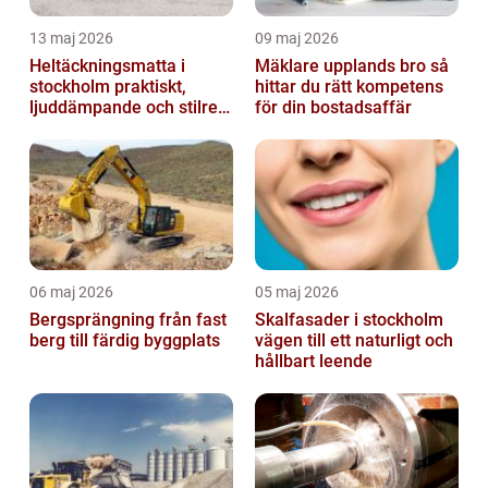
13 maj 2026
09 maj 2026
Heltäckningsmatta i
Mäklare upplands bro så
stockholm praktiskt,
hittar du rätt kompetens
ljuddämpande och stilrent
för din bostadsaffär
golvval
06 maj 2026
05 maj 2026
Bergsprängning från fast
Skalfasader i stockholm
berg till färdig byggplats
vägen till ett naturligt och
hållbart leende