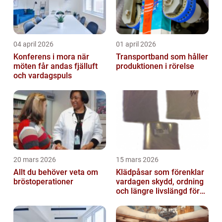
04 april 2026
01 april 2026
Konferens i mora när
Transportband som håller
möten får andas fjälluft
produktionen i rörelse
och vardagspuls
20 mars 2026
15 mars 2026
Allt du behöver veta om
Klädpåsar som förenklar
bröstoperationer
vardagen skydd, ordning
och längre livslängd för
dina plagg