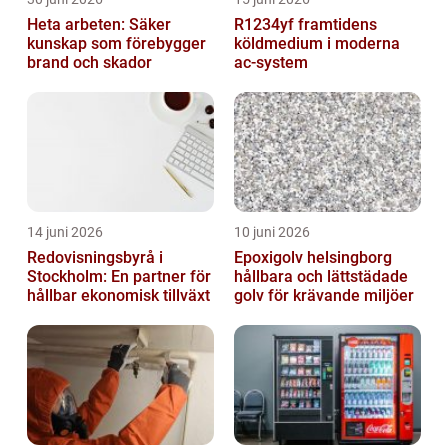
Heta arbeten: Säker
R1234yf framtidens
kunskap som förebygger
köldmedium i moderna
brand och skador
ac-system
14 juni 2026
10 juni 2026
Redovisningsbyrå i
Epoxigolv helsingborg
Stockholm: En partner för
hållbara och lättstädade
hållbar ekonomisk tillväxt
golv för krävande miljöer