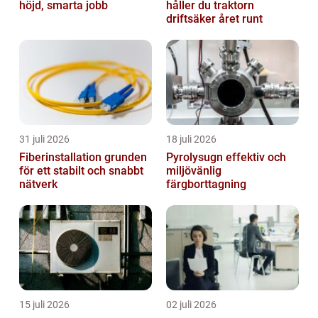
höjd, smarta jobb
håller du traktorn
driftsäker året runt
31 juli 2026
18 juli 2026
Fiberinstallation grunden
Pyrolysugn effektiv och
för ett stabilt och snabbt
miljövänlig
nätverk
färgborttagning
15 juli 2026
02 juli 2026