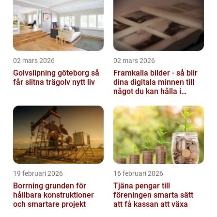
02 mars 2026
02 mars 2026
Golvslipning göteborg så
Framkalla bilder - så blir
får slitna trägolv nytt liv
dina digitala minnen till
något du kan hålla i
handen
19 februari 2026
16 februari 2026
Borrning grunden för
Tjäna pengar till
hållbara konstruktioner
föreningen smarta sätt
och smartare projekt
att få kassan att växa