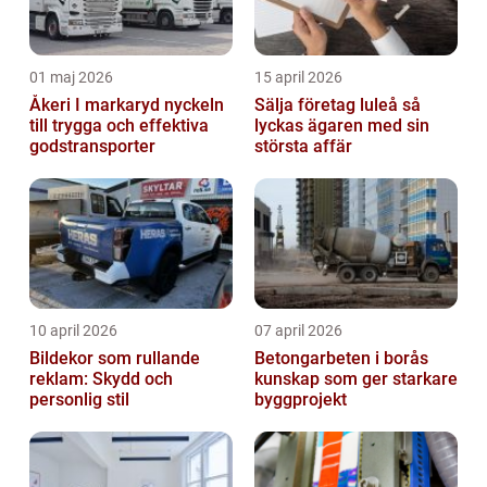
01 maj 2026
15 april 2026
Åkeri I markaryd nyckeln
Sälja företag luleå så
till trygga och effektiva
lyckas ägaren med sin
godstransporter
största affär
10 april 2026
07 april 2026
Bildekor som rullande
Betongarbeten i borås
reklam: Skydd och
kunskap som ger starkare
personlig stil
byggprojekt