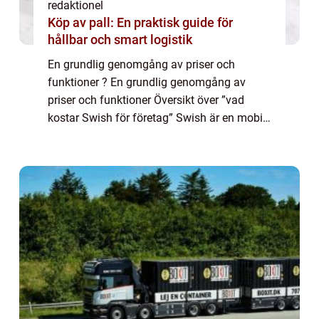
redaktionel
Köp av pall: En praktisk guide för
hållbar och smart logistik
En grundlig genomgång av priser och
funktioner ? En grundlig genomgång av
priser och funktioner Översikt över ”vad
kostar Swish för företag” Swish är en mobil
betalningslösning som har blivit populär i
Sverige de senaste åren. Genom att a...