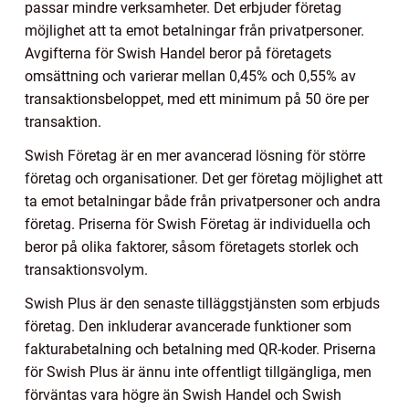
passar mindre verksamheter. Det erbjuder företag
möjlighet att ta emot betalningar från privatpersoner.
Avgifterna för Swish Handel beror på företagets
omsättning och varierar mellan 0,45% och 0,55% av
transaktionsbeloppet, med ett minimum på 50 öre per
transaktion.
Swish Företag är en mer avancerad lösning för större
företag och organisationer. Det ger företag möjlighet att
ta emot betalningar både från privatpersoner och andra
företag. Priserna för Swish Företag är individuella och
beror på olika faktorer, såsom företagets storlek och
transaktionsvolym.
Swish Plus är den senaste tilläggstjänsten som erbjuds
företag. Den inkluderar avancerade funktioner som
fakturabetalning och betalning med QR-koder. Priserna
för Swish Plus är ännu inte offentligt tillgängliga, men
förväntas vara högre än Swish Handel och Swish