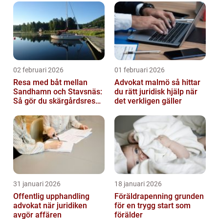
02 februari 2026
01 februari 2026
Resa med båt mellan
Advokat malmö så hittar
Sandhamn och Stavsnäs:
du rätt juridisk hjälp när
Så gör du skärgårdsresan
det verkligen gäller
smidig och minnesvärd
31 januari 2026
18 januari 2026
Offentlig upphandling
Föräldrapenning grunden
advokat när juridiken
för en trygg start som
avgör affären
förälder