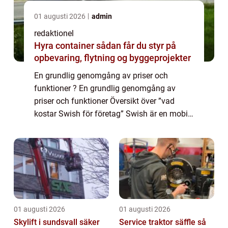
01 augusti 2026
admin
redaktionel
Hyra container sådan får du styr på
opbevaring, flytning og byggeprojekter
En grundlig genomgång av priser och
funktioner ? En grundlig genomgång av
priser och funktioner Översikt över ”vad
kostar Swish för företag” Swish är en mobil
betalningslösning som har blivit populär i
Sverige de senaste åren. Genom att a...
01 augusti 2026
01 augusti 2026
Skylift i sundsvall säker
Service traktor säffle så