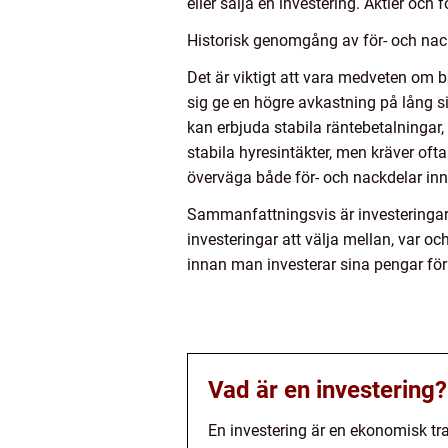
eller sälja en investering. Aktier och
Historisk genomgång av för- och nack
Det är viktigt att vara medveten om b
sig ge en högre avkastning på lång si
kan erbjuda stabila räntebetalningar,
stabila hyresintäkter, men kräver ofta
överväga både för- och nackdelar inn
Sammanfattningsvis är investeringar e
investeringar att välja mellan, var o
innan man investerar sina pengar fö
Vad är en investering?
En investering är en ekonomisk tr