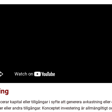
ing
erar kapital eller tillgångar i syfte att generera avkastning eller
eter eller andra tillgångar. Konceptet investering är allmängiltigt