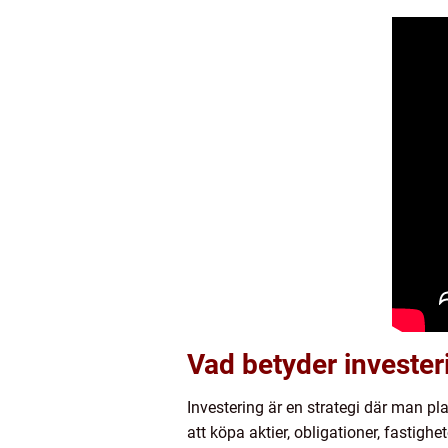
Vad betyder invester
Investering är en strategi där man plac
att köpa aktier, obligationer, fastigh