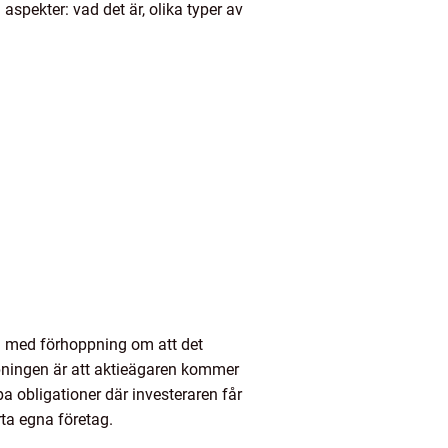
aspekter: vad det är, olika typer av
ng med förhoppning om att det
oppningen är att aktieägaren kommer
pa obligationer där investeraren får
rta egna företag.