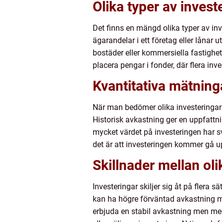
Olika typer av invest
Det finns en mängd olika typer av inv
ägarandelar i ett företag eller lånar 
bostäder eller kommersiella fastighet
placera pengar i fonder, där flera inve
Kvantitativa mätning
När man bedömer olika investeringar k
Historisk avkastning ger en uppfattni
mycket värdet på investeringen har svä
det är att investeringen kommer gå upp
Skillnader mellan oli
Investeringar skiljer sig åt på flera s
kan ha högre förväntad avkastning me
erbjuda en stabil avkastning men med lä