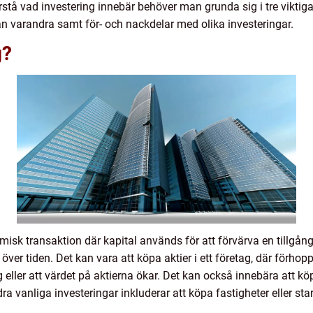
rstå vad investering innebär behöver man grunda sig i tre viktiga 
från varandra samt för- och nackdelar med olika investeringar.
g?
isk transaktion där kapital används för att förvärva en tillgå
ver tiden. Det kan vara att köpa aktier i ett företag, där förh
 eller att värdet på aktierna ökar. Det kan också innebära att kö
a vanliga investeringar inkluderar att köpa fastigheter eller sta