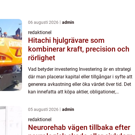
06 augusti 2026
admin
redaktionel
Hitachi hjulgrävare som
kombinerar kraft, precision och
rörlighet
Vad betyder investering Investering är en strategi
där man placerar kapital eller tillgångar i syfte att
generera avkastning eller öka värdet över tid. Det
kan innefatta att köpa aktier, obligationer,
fastigheter eller andra tillgångar. Konceptet inv...
05 augusti 2026
admin
redaktionel
Neurorehab vägen tillbaka efter