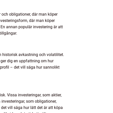
r och obligationer, där man köper
g investeringsform, där man köper
 En annan populär investering är att
tillgångar.
historisk avkastning och volatilitet.
t ger dig en uppfattning om hur
profil – det vill säga hur sannolikt
isk. Vissa investeringar, som aktier,
investeringar, som obligationer,
det vill säga hur lätt det är att köpa