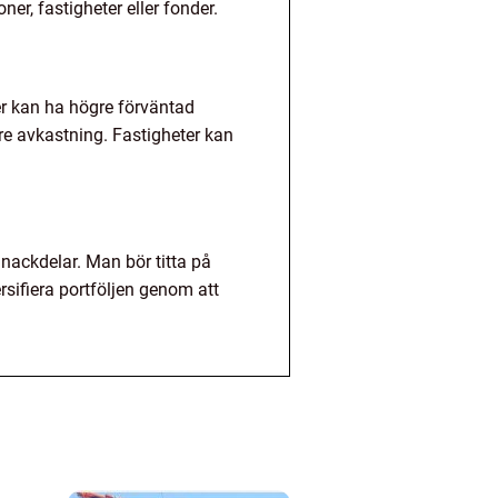
ner, fastigheter eller fonder.
tier kan ha högre förväntad
re avkastning. Fastigheter kan
 nackdelar. Man bör titta på
versifiera portföljen genom att