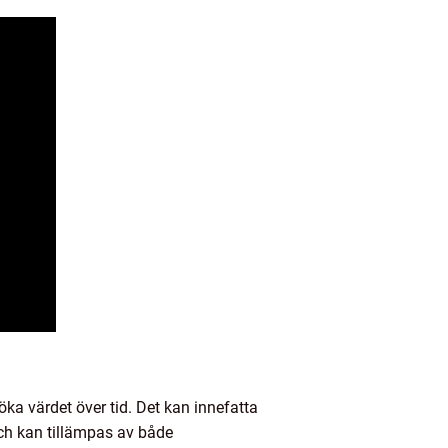
 öka värdet över tid. Det kan innefatta
 och kan tillämpas av både