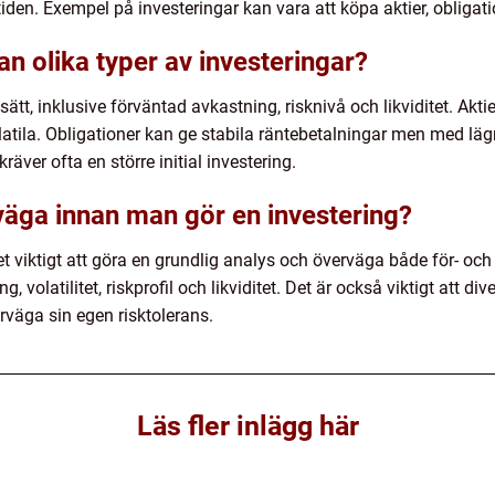
iden. Exempel på investeringar kan vara att köpa aktier, obligatio
an olika typer av investeringar?
a sätt, inklusive förväntad avkastning, risknivå och likviditet. Ak
tila. Obligationer kan ge stabila räntebetalningar men med läg
räver ofta en större initial investering.
rväga innan man gör en investering?
t viktigt att göra en grundlig analys och överväga både för- och
, volatilitet, riskprofil och likviditet. Det är också viktigt att di
erväga sin egen risktolerans.
Läs fler inlägg här