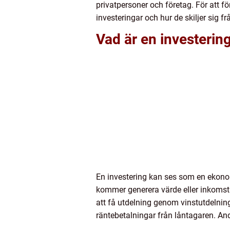
privatpersoner och företag. För att fö
investeringar och hur de skiljer sig 
Vad är en investerin
En investering kan ses som en ekonom
kommer generera värde eller inkomst ö
att få utdelning genom vinstutdelning
räntebetalningar från låntagaren. Andr