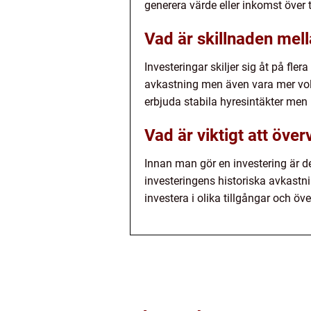
generera värde eller inkomst över t
Vad är skillnaden mell
Investeringar skiljer sig åt på fler
avkastning men även vara mer vola
erbjuda stabila hyresintäkter men k
Vad är viktigt att öve
Innan man gör en investering är de
investeringens historiska avkastning
investera i olika tillgångar och öv