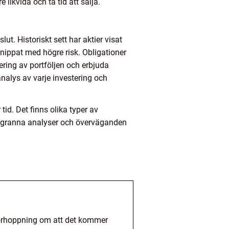
 likvida och ta tid att sälja.
t. Historiskt sett har aktier visat
knippat med högre risk. Obligationer
ering av portföljen och erbjuda
 analys av varje investering och
id. Det finns olika typer av
 noggranna analyser och överväganden
 förhoppning om att det kommer