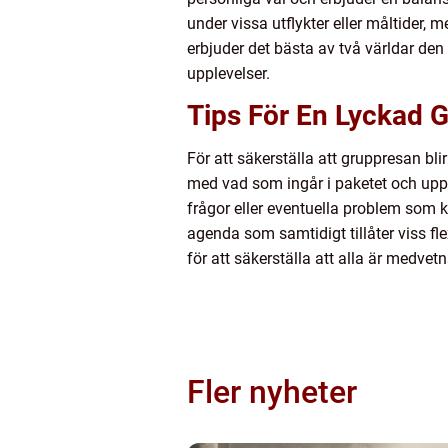
under vissa utflykter eller måltider,
erbjuder det bästa av två världar de
upplevelser.
Tips För En Lyckad 
För att säkerställa att gruppresan bli
med vad som ingår i paketet och uppm
frågor eller eventuella problem som 
agenda som samtidigt tillåter viss fl
för att säkerställa att alla är medve
Fler nyheter