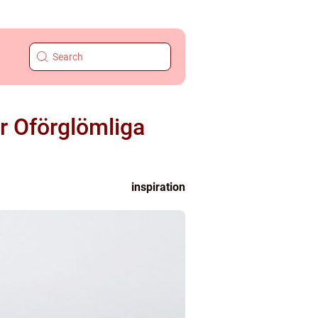
r Oförglömliga
inspiration