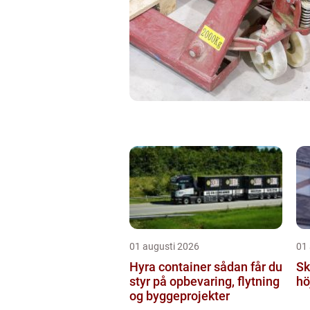
01 augusti 2026
01
Hyra container sådan får du
Sky
styr på opbevaring, flytning
hö
og byggeprojekter