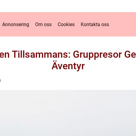
Annonsering
Om oss
Cookies
Kontakta oss
en Tillsammans: Gruppresor Ge
Äventyr
n