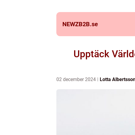
NEWZB2B.
se
Upptäck Värld
02 december 2024
Lotta Albertsso