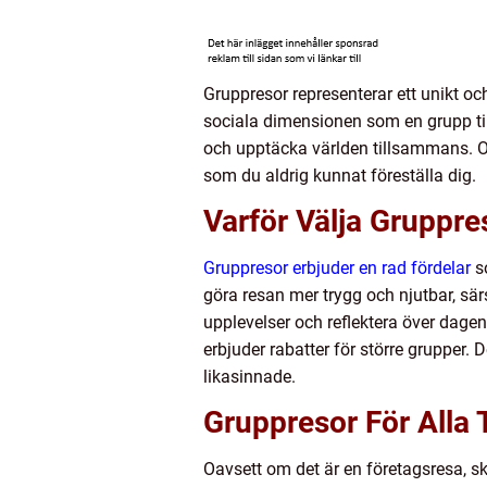
Gruppresor representerar ett unikt o
sociala dimensionen som en grupp tillf
och upptäcka världen tillsammans. Oav
som du aldrig kunnat föreställa dig.
Varför Välja Gruppre
Gruppresor erbjuder en rad fördelar
so
göra resan mer trygg och njutbar, sär
upplevelser och reflektera över dag
erbjuder rabatter för större grupper.
likasinnade.
Gruppresor För Alla T
Oavsett om det är en företagsresa, s