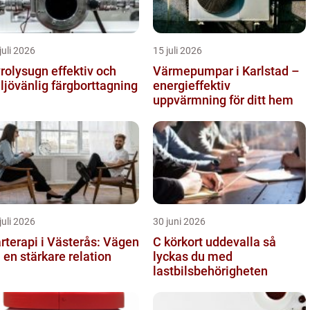
juli 2026
15 juli 2026
lysugn effektiv och
Värmepumpar i Karlstad –
ljövänlig färgborttagning
energieffektiv
uppvärmning för ditt hem
juli 2026
30 juni 2026
rterapi i Västerås: Vägen
C körkort uddevalla så
ll en stärkare relation
lyckas du med
lastbilsbehörigheten