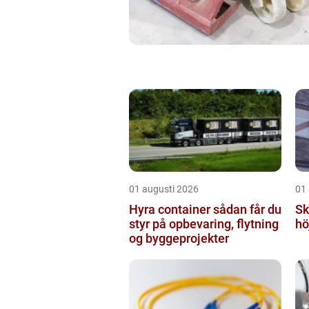
01 augusti 2026
01
Hyra container sådan får du
Sky
styr på opbevaring, flytning
hö
og byggeprojekter