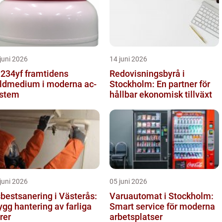
juni 2026
14 juni 2026
yf framtidens
Redovisningsbyrå i
ldmedium i moderna ac-
Stockholm: En partner för
stem
hållbar ekonomisk tillväxt
juni 2026
05 juni 2026
bestsanering i Västerås:
Varuautomat i Stockholm:
ygg hantering av farliga
Smart service för moderna
brer
arbetsplatser