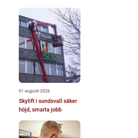
byggeprojekter
01 augusti 2026
Skylift i sundsvall säker
höjd, smarta jobb