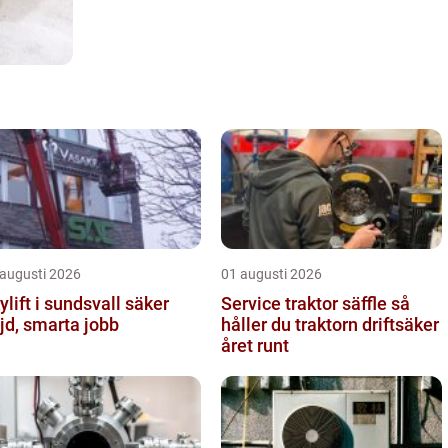
 augusti 2026
01 augusti 2026
lift i sundsvall säker
Service traktor säffle så
jd, smarta jobb
håller du traktorn driftsäker
året runt