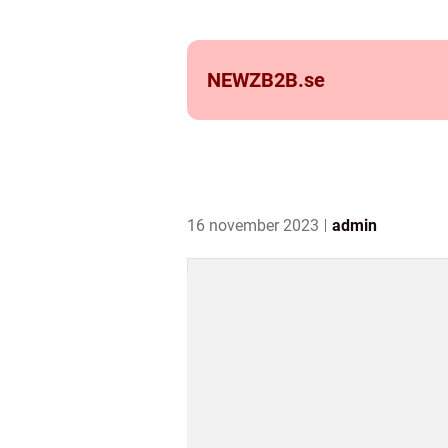
NEWZB2B.
se
16 november 2023
admin