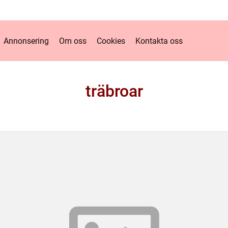
Annonsering
Om oss
Cookies
Kontakta oss
träbroar