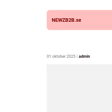
NEWZB2B.
se
01 oktober 2025
admin