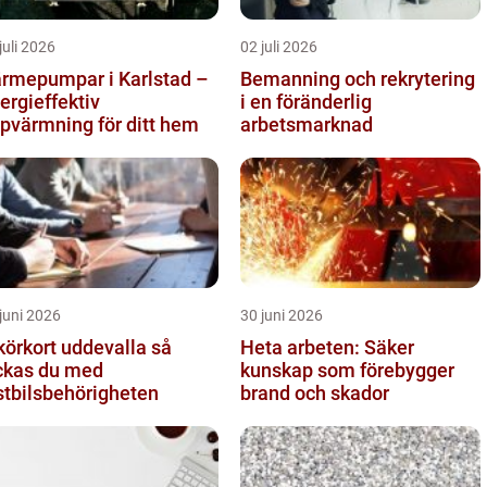
juli 2026
02 juli 2026
rmepumpar i Karlstad –
Bemanning och rekrytering
ergieffektiv
i en föränderlig
pvärmning för ditt hem
arbetsmarknad
juni 2026
30 juni 2026
körkort uddevalla så
Heta arbeten: Säker
ckas du med
kunskap som förebygger
stbilsbehörigheten
brand och skador