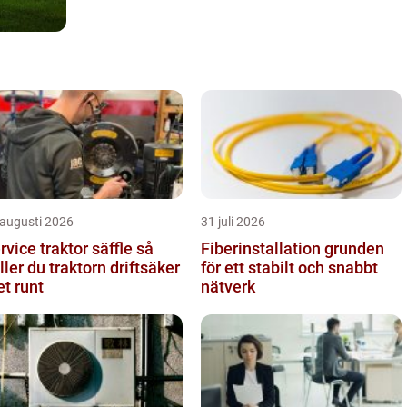
 augusti 2026
31 juli 2026
rvice traktor säffle så
Fiberinstallation grunden
ller du traktorn driftsäker
för ett stabilt och snabbt
et runt
nätverk