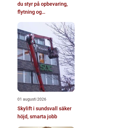
du styr på opbevaring,
flytning og
byggeprojekter
01 augusti 2026
Skylift i sundsvall säker
höjd, smarta jobb