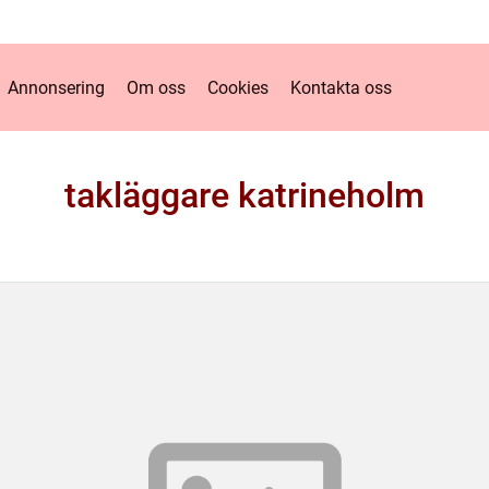
Annonsering
Om oss
Cookies
Kontakta oss
takläggare katrineholm