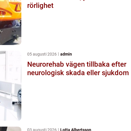
rörlighet
05 augusti 2026
admin
Neurorehab vägen tillbaka efter
neurologisk skada eller sjukdom
03 augusti 2026
Lotta Albertsson