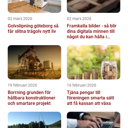
02 mars 2026
02 mars 2026
Golvslipning göteborg så
Framkalla bilder - så blir
får slitna trägolv nytt liv
dina digitala minnen till
något du kan hålla i
handen
19 februari 2026
16 februari 2026
Borrning grunden för
Tjäna pengar till
hållbara konstruktioner
föreningen smarta sätt
och smartare projekt
att få kassan att växa