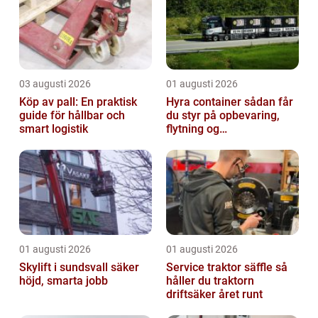
olika t...
03 augusti 2026
01 augusti 2026
Köp av pall: En praktisk
Hyra container sådan får
guide för hållbar och
du styr på opbevaring,
smart logistik
flytning og
byggeprojekter
01 augusti 2026
01 augusti 2026
Skylift i sundsvall säker
Service traktor säffle så
höjd, smarta jobb
håller du traktorn
driftsäker året runt