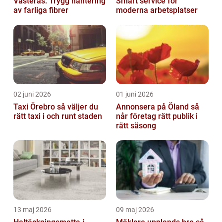
Västerås: Trygg hantering
Smart service för
av farliga fibrer
moderna arbetsplatser
02 juni 2026
01 juni 2026
Taxi Örebro så väljer du
Annonsera på Öland så
rätt taxi i och runt staden
når företag rätt publik i
rätt säsong
13 maj 2026
09 maj 2026