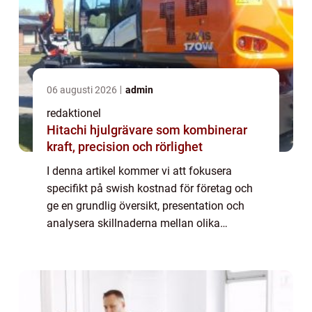
06 augusti 2026
admin
redaktionel
Hitachi hjulgrävare som kombinerar
kraft, precision och rörlighet
I denna artikel kommer vi att fokusera
specifikt på swish kostnad för företag och
ge en grundlig översikt, presentation och
analysera skillnaderna mellan olika
företagslösningar. Vi kommer också att
diskutera historiska för- och nackdelar med
olika t...