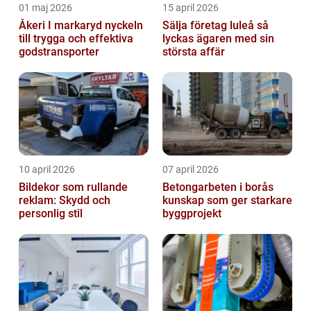
01 maj 2026
15 april 2026
Åkeri I markaryd nyckeln
Sälja företag luleå så
till trygga och effektiva
lyckas ägaren med sin
godstransporter
största affär
10 april 2026
07 april 2026
Bildekor som rullande
Betongarbeten i borås
reklam: Skydd och
kunskap som ger starkare
personlig stil
byggprojekt