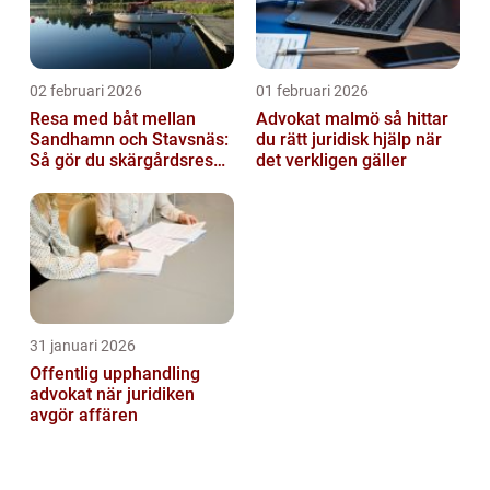
02 februari 2026
01 februari 2026
Resa med båt mellan
Advokat malmö så hittar
Sandhamn och Stavsnäs:
du rätt juridisk hjälp när
Så gör du skärgårdsresan
det verkligen gäller
smidig och minnesvärd
31 januari 2026
Offentlig upphandling
advokat när juridiken
avgör affären