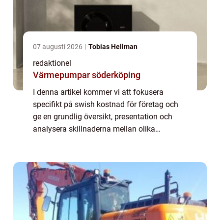
07 augusti 2026
Tobias Hellman
redaktionel
Värmepumpar söderköping
I denna artikel kommer vi att fokusera
specifikt på swish kostnad för företag och
ge en grundlig översikt, presentation och
analysera skillnaderna mellan olika
företagslösningar. Vi kommer också att
diskutera historiska för- och nackdelar med
olika t...