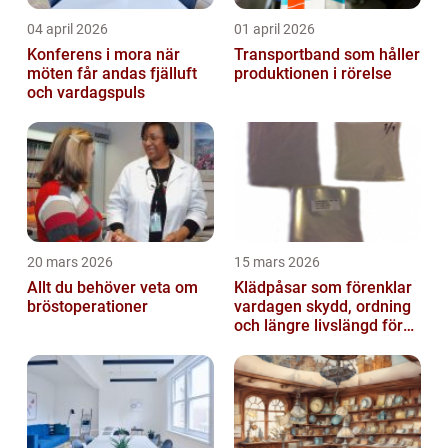
04 april 2026
01 april 2026
Konferens i mora när
Transportband som håller
möten får andas fjälluft
produktionen i rörelse
och vardagspuls
20 mars 2026
15 mars 2026
Allt du behöver veta om
Klädpåsar som förenklar
bröstoperationer
vardagen skydd, ordning
och längre livslängd för
dina plagg