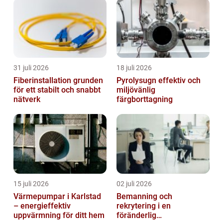
31 juli 2026
18 juli 2026
Fiberinstallation grunden
Pyrolysugn effektiv och
för ett stabilt och snabbt
miljövänlig
nätverk
färgborttagning
15 juli 2026
02 juli 2026
Värmepumpar i Karlstad
Bemanning och
– energieffektiv
rekrytering i en
uppvärmning för ditt hem
föränderlig