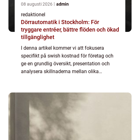
08 augusti 2026
admin
redaktionel
Dörrautomatik i Stockholm: För
tryggare entréer, bättre flöden och ökad
tillgänglighet
I denna artikel kommer vi att fokusera
specifikt på swish kostnad för företag och
ge en grundlig översikt, presentation och
analysera skillnaderna mellan olika
företagslösningar. Vi kommer också att
diskutera historiska för- och nackdelar med
olika t...