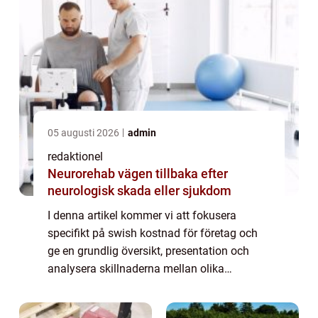
05 augusti 2026
admin
redaktionel
Neurorehab vägen tillbaka efter
neurologisk skada eller sjukdom
I denna artikel kommer vi att fokusera
specifikt på swish kostnad för företag och
ge en grundlig översikt, presentation och
analysera skillnaderna mellan olika
företagslösningar. Vi kommer också att
diskutera historiska för- och nackdelar med