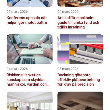
05 mars 2026
04 mars 2026
Konferens uppsala när
Antikaffär stockholm
miljön gör mötet bättre
guide till unika fynd och
tidlös inredning
04 mars 2026
03 mars 2026
Riskkonsult sverige
Bockning göteborg
kunskap som skyddar
effektiv plåtbearbetning
människor, värden och
för krav på precision
miljö