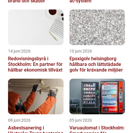
brand och skador
ac-system
14 juni 2026
10 juni 2026
Redovisningsbyrå i
Epoxigolv helsingborg
Stockholm: En partner för
hållbara och lättstädade
hållbar ekonomisk tillväxt
golv för krävande miljöer
08 juni 2026
05 juni 2026
Asbestsanering i
Varuautomat i Stockholm: