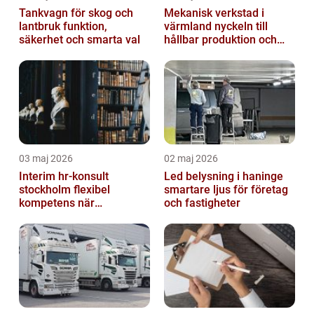
Tankvagn för skog och
Mekanisk verkstad i
lantbruk funktion,
värmland nyckeln till
säkerhet och smarta val
hållbar produktion och
smarta lösningar
03 maj 2026
02 maj 2026
Interim hr-konsult
Led belysning i haninge
stockholm flexibel
smartare ljus för företag
kompetens när
och fastigheter
organisationen behöver
stöd