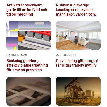
Antikaffär stockholm
Riskkonsult sverige
guide till unika fynd och
kunskap som skyddar
tidlös inredning
människor, värden och
miljö
03 mars 2026
02 mars 2026
Bockning göteborg
Golvslipning göteborg så
effektiv plåtbearbetning
får slitna trägolv nytt liv
för krav på precision