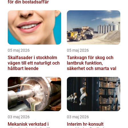
för din bostadsaffär
05 maj 2026
05 maj 2026
Skalfasader i stockholm
Tankvagn för skog och
vägen till ett naturligt och
lantbruk funktion,
hållbart leende
säkerhet och smarta val
03 maj 2026
03 maj 2026
Mekanisk verkstad i
Interim hr-konsult