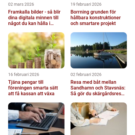
02 mars 2026
19 februari 2026
Framkalla bilder - så blir
Borrning grunden för
dina digitala minnen till
hållbara konstruktioner
något du kan hålla i
och smartare projekt
handen
16 februari 2026
02 februari 2026
Tjäna pengar till
Resa med båt mellan
föreningen smarta sätt
Sandhamn och Stavsnäs:
att få kassan att växa
Så gör du skärgårdsresan
smidig och minnesvärd