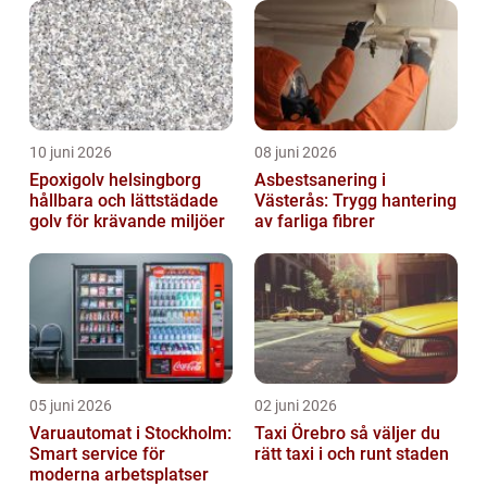
10 juni 2026
08 juni 2026
Epoxigolv helsingborg
Asbestsanering i
hållbara och lättstädade
Västerås: Trygg hantering
golv för krävande miljöer
av farliga fibrer
05 juni 2026
02 juni 2026
Varuautomat i Stockholm:
Taxi Örebro så väljer du
Smart service för
rätt taxi i och runt staden
moderna arbetsplatser