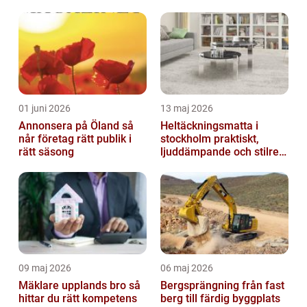
01 juni 2026
13 maj 2026
Annonsera på Öland så
Heltäckningsmatta i
når företag rätt publik i
stockholm praktiskt,
rätt säsong
ljuddämpande och stilrent
golvval
09 maj 2026
06 maj 2026
Mäklare upplands bro så
Bergsprängning från fast
hittar du rätt kompetens
berg till färdig byggplats