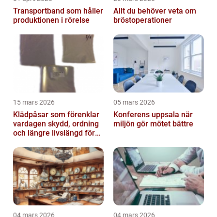
Transportband som håller
Allt du behöver veta om
produktionen i rörelse
bröstoperationer
15 mars 2026
05 mars 2026
Klädpåsar som förenklar
Konferens uppsala när
vardagen skydd, ordning
miljön gör mötet bättre
och längre livslängd för
dina plagg
04 mars 2026
04 mars 2026