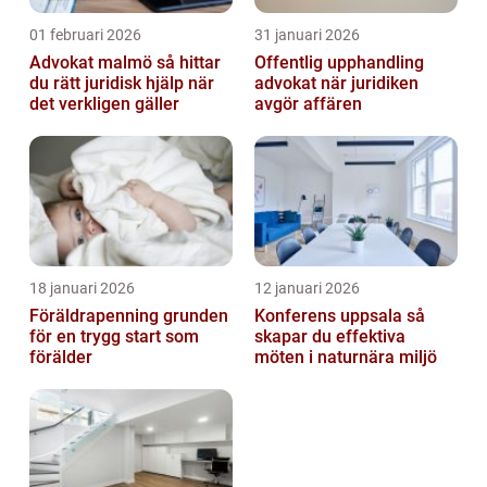
01 februari 2026
31 januari 2026
Advokat malmö så hittar
Offentlig upphandling
du rätt juridisk hjälp när
advokat när juridiken
det verkligen gäller
avgör affären
18 januari 2026
12 januari 2026
Föräldrapenning grunden
Konferens uppsala så
för en trygg start som
skapar du effektiva
förälder
möten i naturnära miljö