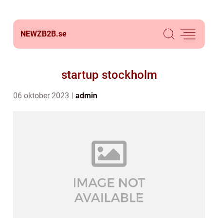
NEWZB2B.
se
startup stockholm
06 oktober 2023
admin