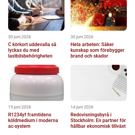
30 juni 2026
30 juni 2026
C körkort uddevalla så
Heta arbeten: Säker
lyckas du med
kunskap som förebygger
lastbilsbehörigheten
brand och skador
15 juni 2026
14 juni 2026
R1234yf framtidens
Redovisningsbyrå i
köldmedium i moderna
Stockholm: En partner för
ac-system
hållbar ekonomisk tillväxt