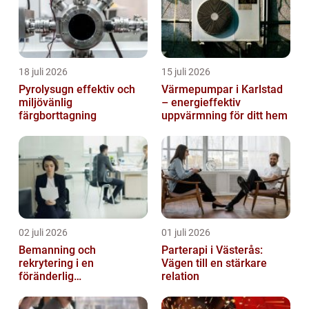
18 juli 2026
15 juli 2026
Pyrolysugn effektiv och
Värmepumpar i Karlstad
miljövänlig
– energieffektiv
färgborttagning
uppvärmning för ditt hem
02 juli 2026
01 juli 2026
Bemanning och
Parterapi i Västerås:
rekrytering i en
Vägen till en stärkare
föränderlig
relation
arbetsmarknad