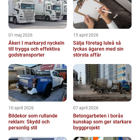
01 maj 2026
15 april 2026
Åkeri I markaryd nyckeln
Sälja företag luleå så
till trygga och effektiva
lyckas ägaren med sin
godstransporter
största affär
10 april 2026
07 april 2026
Bildekor som rullande
Betongarbeten i borås
reklam: Skydd och
kunskap som ger starkare
personlig stil
byggprojekt