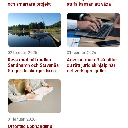
och smartare projekt
att få kassan att växa
02 februari 2026
01 februari 2026
Resa med båt mellan
Advokat malmö så hittar
Sandhamn och Stavsnäs:
du rätt juridisk hjälp när
Så gör du skärgårdsresan
det verkligen gäller
smidig och minnesvärd
31 januari 2026
Offentlig upphandling