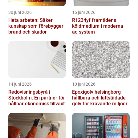
30 juni 2026
15 juni 2026
Heta arbeten: Säker
R1234yf framtidens
kunskap som förebygger
köldmedium i moderna
brand och skador
ac-system
14 juni 2026
10 juni 2026
Redovisningsbyrå i
Epoxigolv helsingborg
Stockholm: En partner för
hållbara och lättstädade
hållbar ekonomisk tillväxt
golv för krävande miljöer