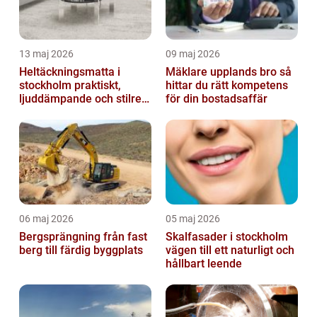
13 maj 2026
09 maj 2026
Heltäckningsmatta i
Mäklare upplands bro så
stockholm praktiskt,
hittar du rätt kompetens
ljuddämpande och stilrent
för din bostadsaffär
golvval
06 maj 2026
05 maj 2026
Bergsprängning från fast
Skalfasader i stockholm
berg till färdig byggplats
vägen till ett naturligt och
hållbart leende