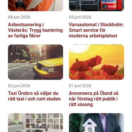
08 juni 2026
05 juni 2026
Asbestsanering i
Varuautomat i Stockholm:
Västerås: Trygg hantering
Smart service för
av farliga fibrer
moderna arbetsplatser
02 juni 2026
01 juni 2026
Taxi Örebro så väljer du
Annonsera på Öland så
rätt taxi i och runt staden
når företag rätt publik i
rätt säsong