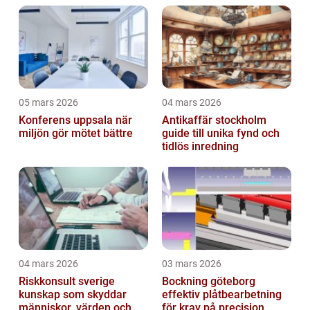
05 mars 2026
04 mars 2026
Konferens uppsala när
Antikaffär stockholm
miljön gör mötet bättre
guide till unika fynd och
tidlös inredning
04 mars 2026
03 mars 2026
Riskkonsult sverige
Bockning göteborg
kunskap som skyddar
effektiv plåtbearbetning
människor, värden och
för krav på precision