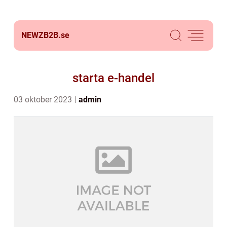
NEWZB2B.
se
starta e-handel
03 oktober 2023
admin