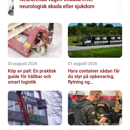
neurologisk skada eller sjukdom
03 augusti 2026
01 augusti 2026
Köp av pall: En praktisk
Hyra container sådan får
guide för hållbar och
du styr på opbevaring,
smart logistik
flytning og
byggeprojekter