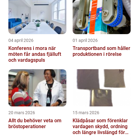
04 april 2026
01 april 2026
Konferens i mora när
Transportband som håller
möten får andas fjälluft
produktionen i rörelse
och vardagspuls
20 mars 2026
15 mars 2026
Allt du behöver veta om
Klädpåsar som förenklar
bröstoperationer
vardagen skydd, ordning
och längre livslängd för
dina plagg