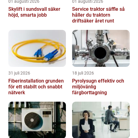
01 augusti 2026
01 augusti 2026
Skylift i sundsvall säker
Service traktor säffle så
höjd, smarta jobb
håller du traktorn
driftsäker året runt
31 juli 2026
18 juli 2026
Fiberinstallation grunden
Pyrolysugn effektiv och
för ett stabilt och snabbt
miljövänlig
nätverk
färgborttagning