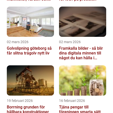
miljö
02 mars 2026
02 mars 2026
Golvslipning göteborg så
Framkalla bilder - så blir
får slitna trägolv nytt liv
dina digitala minnen till
något du kan hålla i
handen
19 februari 2026
16 februari 2026
Borrning grunden för
Tjäna pengar till
hållbara konstruktioner
föreningen smarta sätt