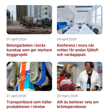
07 april 2026
04 april 2026
Betongarbeten i borås
Konferens i mora när
kunskap som ger starkare
möten får andas fjälluft
byggprojekt
och vardagspuls
01 april 2026
20 mars 2026
Transportband som håller
Allt du behöver veta om
produktionen i rörelse
bröstoperationer