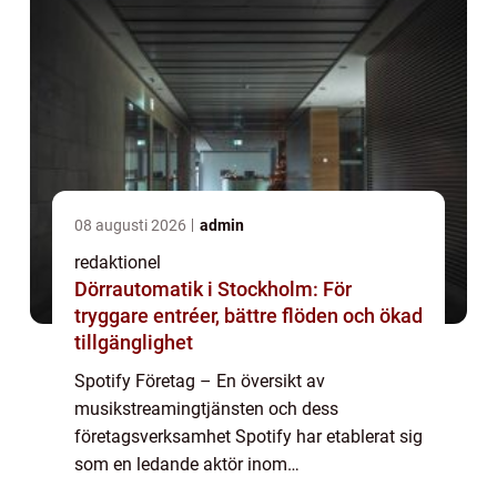
08 augusti 2026
admin
redaktionel
Dörrautomatik i Stockholm: För
tryggare entréer, bättre flöden och ökad
tillgänglighet
Spotify Företag – En översikt av
musikstreamingtjänsten och dess
företagsverksamhet Spotify har etablerat sig
som en ledande aktör inom
musikstreamingbranschen och erbjuder en