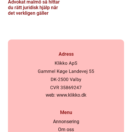
Advokat malmö så hittar
du rätt juridisk hjälp när
det verkligen gäller
Adress
web:
www.klikko.dk
Menu
Annonsering
Om oss