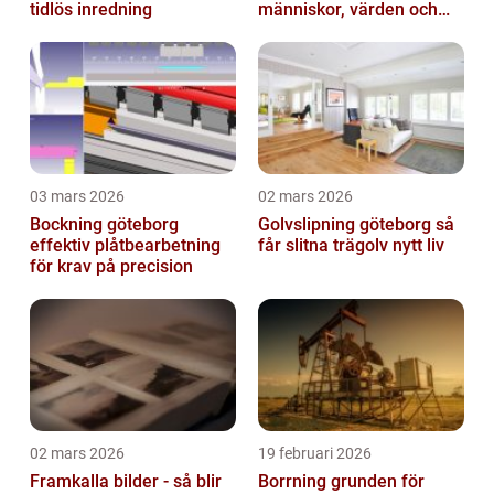
tidlös inredning
människor, värden och
miljö
03 mars 2026
02 mars 2026
Bockning göteborg
Golvslipning göteborg så
effektiv plåtbearbetning
får slitna trägolv nytt liv
för krav på precision
02 mars 2026
19 februari 2026
Framkalla bilder - så blir
Borrning grunden för