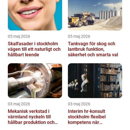
05 maj 2026
05 maj 2026
Skalfasader i stockholm
Tankvagn för skog och
vägen till ett naturligt och
lantbruk funktion,
hållbart leende
säkerhet och smarta val
03 maj 2026
03 maj 2026
Mekanisk verkstad i
Interim hr-konsult
värmland nyckeln till
stockholm flexibel
hållbar produktion och
kompetens när
smarta lösningar
organisationen behöver