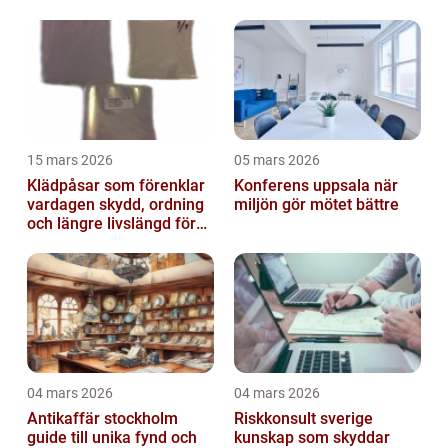
15 mars 2026
05 mars 2026
Klädpåsar som förenklar
Konferens uppsala när
vardagen skydd, ordning
miljön gör mötet bättre
och längre livslängd för
dina plagg
04 mars 2026
04 mars 2026
Antikaffär stockholm
Riskkonsult sverige
guide till unika fynd och
kunskap som skyddar