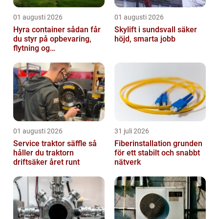
01 augusti 2026
01 augusti 2026
Hyra container sådan får
Skylift i sundsvall säker
du styr på opbevaring,
höjd, smarta jobb
flytning og
byggeprojekter
01 augusti 2026
31 juli 2026
Service traktor säffle så
Fiberinstallation grunden
håller du traktorn
för ett stabilt och snabbt
driftsäker året runt
nätverk