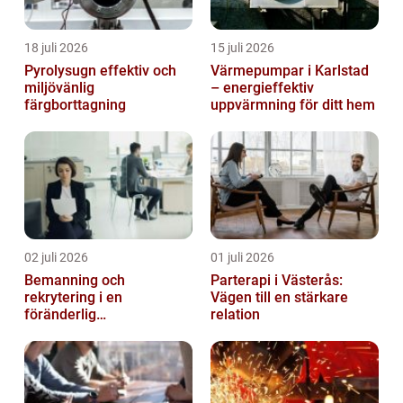
18 juli 2026
15 juli 2026
Pyrolysugn effektiv och
Värmepumpar i Karlstad
miljövänlig
– energieffektiv
färgborttagning
uppvärmning för ditt hem
02 juli 2026
01 juli 2026
Bemanning och
Parterapi i Västerås:
rekrytering i en
Vägen till en stärkare
föränderlig
relation
arbetsmarknad