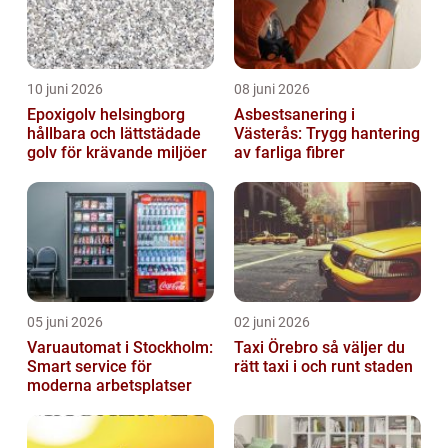
10 juni 2026
08 juni 2026
Epoxigolv helsingborg
Asbestsanering i
hållbara och lättstädade
Västerås: Trygg hantering
golv för krävande miljöer
av farliga fibrer
05 juni 2026
02 juni 2026
Varuautomat i Stockholm:
Taxi Örebro så väljer du
Smart service för
rätt taxi i och runt staden
moderna arbetsplatser