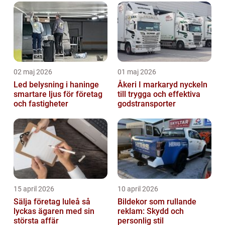
stöd
02 maj 2026
01 maj 2026
Led belysning i haninge
Åkeri I markaryd nyckeln
smartare ljus för företag
till trygga och effektiva
och fastigheter
godstransporter
15 april 2026
10 april 2026
Sälja företag luleå så
Bildekor som rullande
lyckas ägaren med sin
reklam: Skydd och
största affär
personlig stil