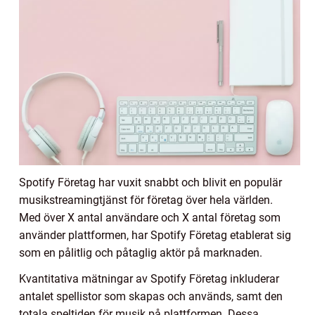
Spotify Företag har vuxit snabbt och blivit en populär
musikstreamingtjänst för företag över hela världen.
Med över X antal användare och X antal företag som
använder plattformen, har Spotify Företag etablerat sig
som en pålitlig och påtaglig aktör på marknaden.
Kvantitativa mätningar av Spotify Företag inkluderar
antalet spellistor som skapas och används, samt den
totala speltiden för musik på plattformen. Dessa