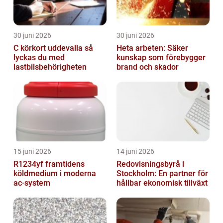
30 juni 2026
30 juni 2026
C körkort uddevalla så
Heta arbeten: Säker
lyckas du med
kunskap som förebygger
lastbilsbehörigheten
brand och skador
15 juni 2026
14 juni 2026
R1234yf framtidens
Redovisningsbyrå i
köldmedium i moderna
Stockholm: En partner för
ac-system
hållbar ekonomisk tillväxt