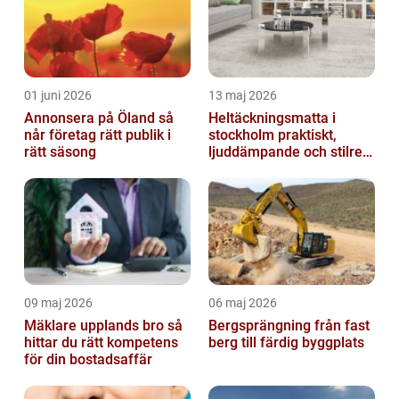
01 juni 2026
13 maj 2026
Annonsera på Öland så
Heltäckningsmatta i
når företag rätt publik i
stockholm praktiskt,
rätt säsong
ljuddämpande och stilrent
golvval
09 maj 2026
06 maj 2026
Mäklare upplands bro så
Bergsprängning från fast
hittar du rätt kompetens
berg till färdig byggplats
för din bostadsaffär