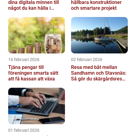
dina digitala minnen till
hållbara konstruktioner
något du kan hålla i
och smartare projekt
handen
16 februari 2026
02 februari 2026
Tjäna pengar till
Resa med båt mellan
föreningen smarta sätt
Sandhamn och Stavsnäs:
att få kassan att växa
Så gör du skärgårdsresan
smidig och minnesvärd
01 februari 2026