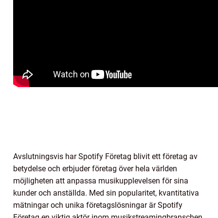
Avslutningsvis har Spotify Företag blivit ett företag av
betydelse och erbjuder företag över hela världen
möjligheten att anpassa musikupplevelsen för sina
kunder och anställda. Med sin popularitet, kvantitativa
mätningar och unika företagslösningar är Spotify
Företag en viktig aktör inom musikstreamingbranschen.