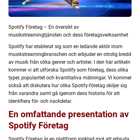
Spotify Företag – En översikt av
musikstreamingtjänsten och dess företagsverksamhet
Spotify har etablerat sig som en ledande aktör inom
musikstreamingbranschen och erbjuder en otrolig bredd
av musik från olika genrer och artister. I den här artikeln
kommer vi att utforska Spotify som företag, dess olika
typer, popularitet och kvantitativa mätningar. Vi kommer
också att diskutera hur olika Spotify-företag skiljer sig
från varandra samt gå igenom dess historia för att
identifiera för- och nackdelar.
En omfattande presentation av
Spotify Företag
Spotify Företag är en plattform inriktad mot att erbjuda