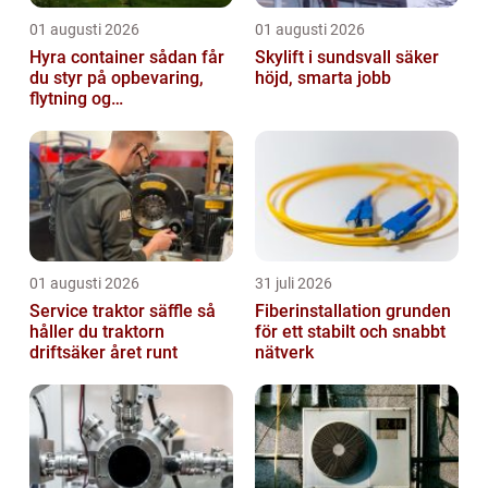
01 augusti 2026
01 augusti 2026
Hyra container sådan får
Skylift i sundsvall säker
du styr på opbevaring,
höjd, smarta jobb
flytning og
byggeprojekter
01 augusti 2026
31 juli 2026
Service traktor säffle så
Fiberinstallation grunden
håller du traktorn
för ett stabilt och snabbt
driftsäker året runt
nätverk