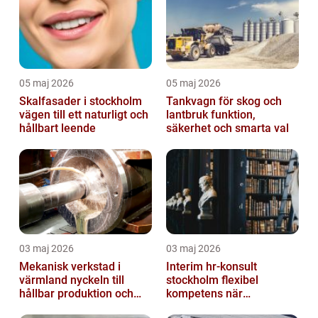
05 maj 2026
05 maj 2026
Skalfasader i stockholm
Tankvagn för skog och
vägen till ett naturligt och
lantbruk funktion,
hållbart leende
säkerhet och smarta val
03 maj 2026
03 maj 2026
Mekanisk verkstad i
Interim hr-konsult
värmland nyckeln till
stockholm flexibel
hållbar produktion och
kompetens när
smarta lösningar
organisationen behöver