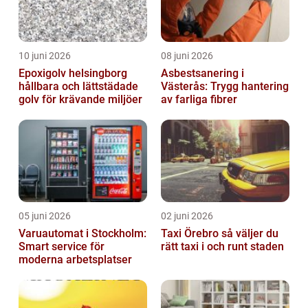
10 juni 2026
08 juni 2026
Epoxigolv helsingborg
Asbestsanering i
hållbara och lättstädade
Västerås: Trygg hantering
golv för krävande miljöer
av farliga fibrer
05 juni 2026
02 juni 2026
Varuautomat i Stockholm:
Taxi Örebro så väljer du
Smart service för
rätt taxi i och runt staden
moderna arbetsplatser