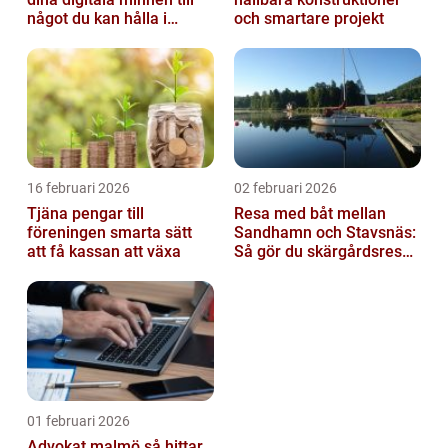
något du kan hålla i
och smartare projekt
handen
16 februari 2026
02 februari 2026
Tjäna pengar till
Resa med båt mellan
föreningen smarta sätt
Sandhamn och Stavsnäs:
att få kassan att växa
Så gör du skärgårdsresan
smidig och minnesvärd
01 februari 2026
Advokat malmö så hittar