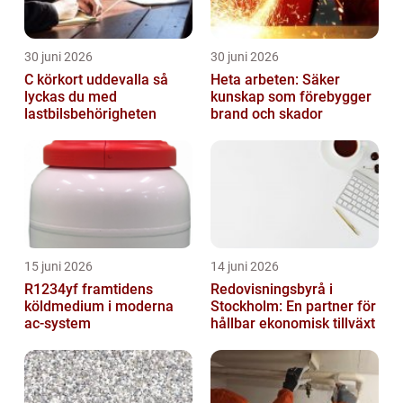
30 juni 2026
30 juni 2026
C körkort uddevalla så
Heta arbeten: Säker
lyckas du med
kunskap som förebygger
lastbilsbehörigheten
brand och skador
15 juni 2026
14 juni 2026
R1234yf framtidens
Redovisningsbyrå i
köldmedium i moderna
Stockholm: En partner för
ac-system
hållbar ekonomisk tillväxt