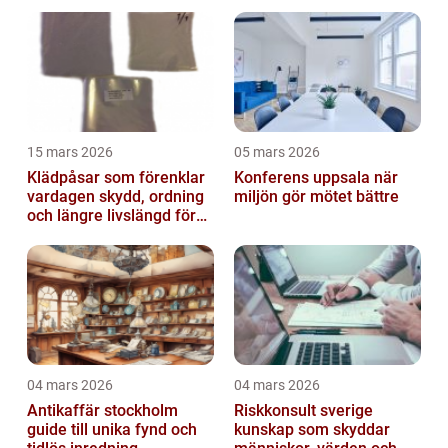
15 mars 2026
05 mars 2026
Klädpåsar som förenklar
Konferens uppsala när
vardagen skydd, ordning
miljön gör mötet bättre
och längre livslängd för
dina plagg
04 mars 2026
04 mars 2026
Antikaffär stockholm
Riskkonsult sverige
guide till unika fynd och
kunskap som skyddar