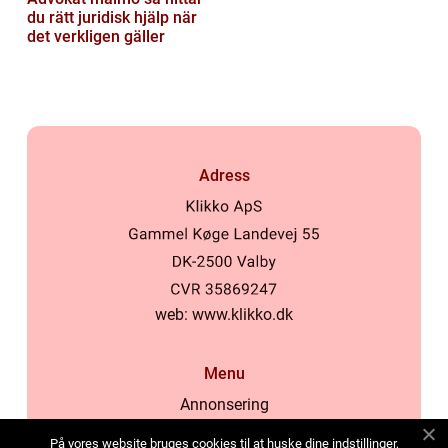
du rätt juridisk hjälp när
det verkligen gäller
Adress
web:
www.klikko.dk
Menu
Annonsering
Om oss
På vores website bruges cookies til at huske dine indstillinger,