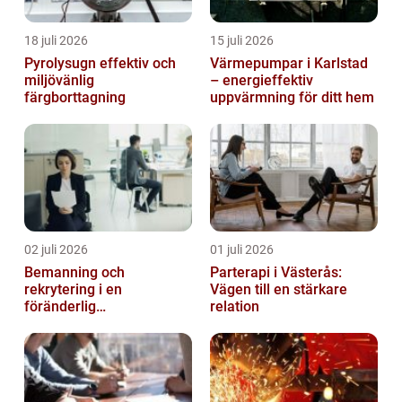
18 juli 2026
15 juli 2026
Pyrolysugn effektiv och
Värmepumpar i Karlstad
miljövänlig
– energieffektiv
färgborttagning
uppvärmning för ditt hem
02 juli 2026
01 juli 2026
Bemanning och
Parterapi i Västerås:
rekrytering i en
Vägen till en stärkare
föränderlig
relation
arbetsmarknad