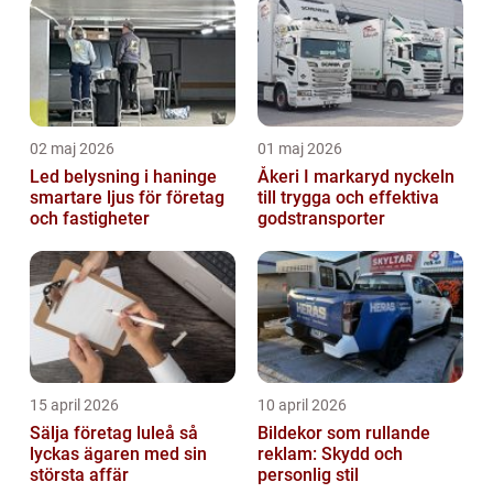
stöd
02 maj 2026
01 maj 2026
Led belysning i haninge
Åkeri I markaryd nyckeln
smartare ljus för företag
till trygga och effektiva
och fastigheter
godstransporter
15 april 2026
10 april 2026
Sälja företag luleå så
Bildekor som rullande
lyckas ägaren med sin
reklam: Skydd och
största affär
personlig stil