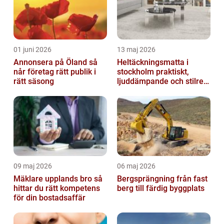
01 juni 2026
13 maj 2026
Annonsera på Öland så
Heltäckningsmatta i
når företag rätt publik i
stockholm praktiskt,
rätt säsong
ljuddämpande och stilrent
golvval
09 maj 2026
06 maj 2026
Mäklare upplands bro så
Bergsprängning från fast
hittar du rätt kompetens
berg till färdig byggplats
för din bostadsaffär