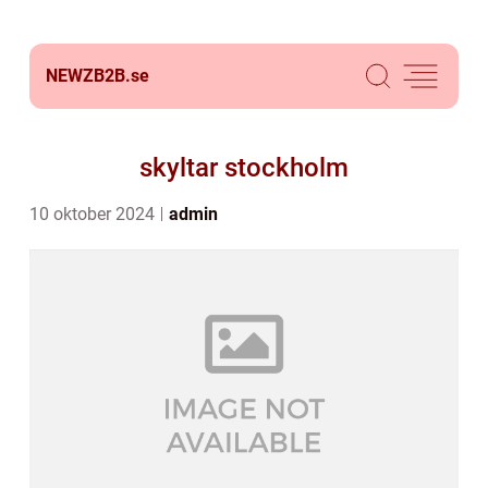
NEWZB2B.
se
skyltar stockholm
10 oktober 2024
admin