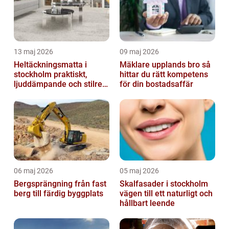
13 maj 2026
09 maj 2026
Heltäckningsmatta i
Mäklare upplands bro så
stockholm praktiskt,
hittar du rätt kompetens
ljuddämpande och stilrent
för din bostadsaffär
golvval
06 maj 2026
05 maj 2026
Bergsprängning från fast
Skalfasader i stockholm
berg till färdig byggplats
vägen till ett naturligt och
hållbart leende