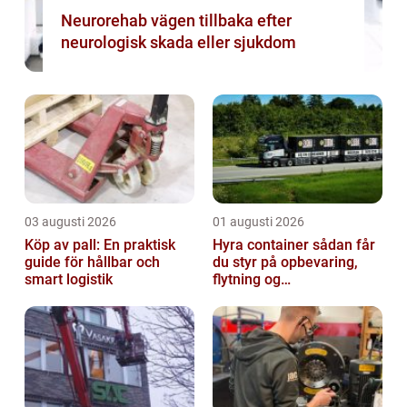
Neurorehab vägen tillbaka efter
neurologisk skada eller sjukdom
03 augusti 2026
01 augusti 2026
Köp av pall: En praktisk
Hyra container sådan får
guide för hållbar och
du styr på opbevaring,
smart logistik
flytning og
byggeprojekter