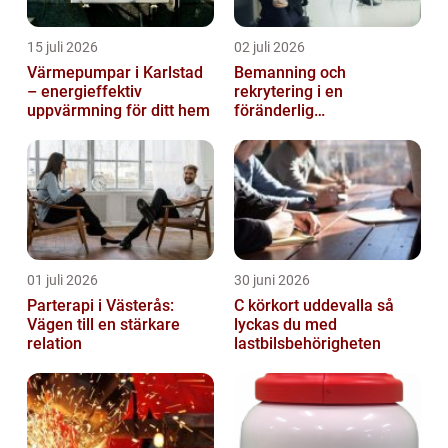
15 juli 2026
02 juli 2026
Värmepumpar i Karlstad
Bemanning och
– energieffektiv
rekrytering i en
uppvärmning för ditt hem
föränderlig
arbetsmarknad
01 juli 2026
30 juni 2026
Parterapi i Västerås:
C körkort uddevalla så
Vägen till en stärkare
lyckas du med
relation
lastbilsbehörigheten