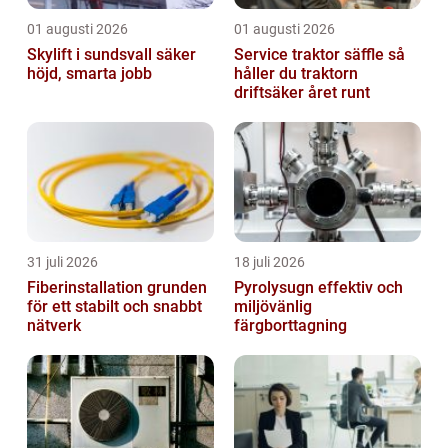
01 augusti 2026
01 augusti 2026
Skylift i sundsvall säker
Service traktor säffle så
höjd, smarta jobb
håller du traktorn
driftsäker året runt
31 juli 2026
18 juli 2026
Fiberinstallation grunden
Pyrolysugn effektiv och
för ett stabilt och snabbt
miljövänlig
nätverk
färgborttagning