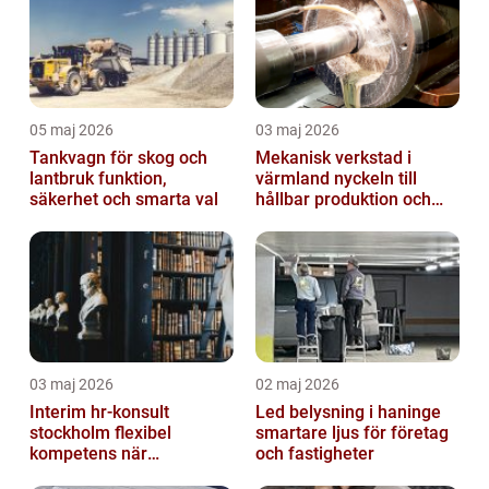
05 maj 2026
03 maj 2026
Tankvagn för skog och
Mekanisk verkstad i
lantbruk funktion,
värmland nyckeln till
säkerhet och smarta val
hållbar produktion och
smarta lösningar
03 maj 2026
02 maj 2026
Interim hr-konsult
Led belysning i haninge
stockholm flexibel
smartare ljus för företag
kompetens när
och fastigheter
organisationen behöver