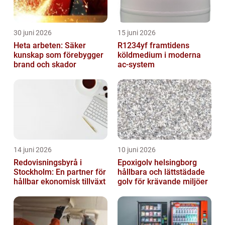
30 juni 2026
15 juni 2026
Heta arbeten: Säker
R1234yf framtidens
kunskap som förebygger
köldmedium i moderna
brand och skador
ac-system
14 juni 2026
10 juni 2026
Redovisningsbyrå i
Epoxigolv helsingborg
Stockholm: En partner för
hållbara och lättstädade
hållbar ekonomisk tillväxt
golv för krävande miljöer