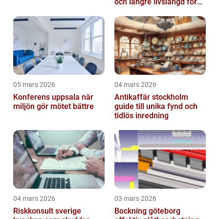
och längre livslängd för
dina plagg
05 mars 2026
04 mars 2026
Konferens uppsala när
Antikaffär stockholm
miljön gör mötet bättre
guide till unika fynd och
tidlös inredning
04 mars 2026
03 mars 2026
Riskkonsult sverige
Bockning göteborg