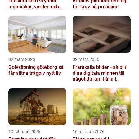
kunskap som skyddar
effektiv plåtbearbetning
människor, värden och
för krav på precision
miljö
02 mars 2026
02 mars 2026
Golvslipning göteborg så
Framkalla bilder - så blir
får slitna trägolv nytt liv
dina digitala minnen till
något du kan hålla i
handen
19 februari 2026
16 februari 2026