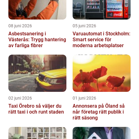
08 juni 2026
05 juni 2026
Asbestsanering i
Varuautomat i Stockholm:
Västerås: Trygg hantering
Smart service för
av farliga fibrer
moderna arbetsplatser
02 juni 2026
01 juni 2026
Taxi Örebro så väljer du
Annonsera på Öland så
rätt taxi i och runt staden
når företag rätt publik i
rätt säsong