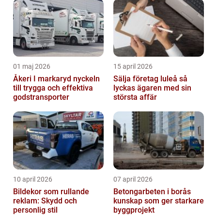
stöd
01 maj 2026
15 april 2026
Åkeri I markaryd nyckeln
Sälja företag luleå så
till trygga och effektiva
lyckas ägaren med sin
godstransporter
största affär
10 april 2026
07 april 2026
Bildekor som rullande
Betongarbeten i borås
reklam: Skydd och
kunskap som ger starkare
personlig stil
byggprojekt