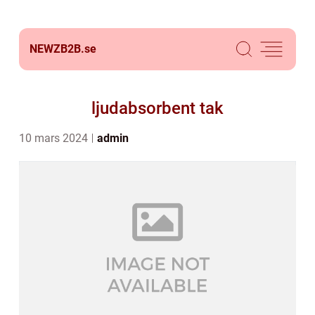
NEWZB2B.
se
ljudabsorbent tak
10 mars 2024
admin