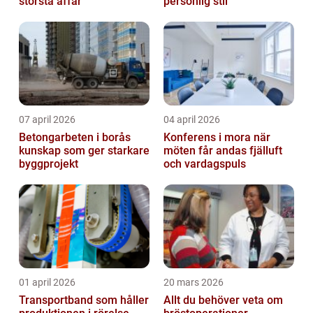
största affär
personlig stil
07 april 2026
04 april 2026
Betongarbeten i borås
Konferens i mora när
kunskap som ger starkare
möten får andas fjälluft
byggprojekt
och vardagspuls
01 april 2026
20 mars 2026
Transportband som håller
Allt du behöver veta om