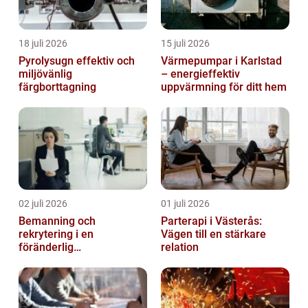
18 juli 2026
15 juli 2026
Pyrolysugn effektiv och
Värmepumpar i Karlstad
miljövänlig
– energieffektiv
färgborttagning
uppvärmning för ditt hem
02 juli 2026
01 juli 2026
Bemanning och
Parterapi i Västerås:
rekrytering i en
Vägen till en stärkare
föränderlig
relation
arbetsmarknad