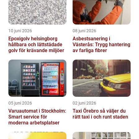
10 juni 2026
08 juni 2026
Epoxigolv helsingborg
Asbestsanering i
hållbara och lättstädade
Västerås: Trygg hantering
golv för krävande miljöer
av farliga fibrer
05 juni 2026
02 juni 2026
Varuautomat i Stockholm:
Taxi Örebro så väljer du
Smart service för
rätt taxi i och runt staden
moderna arbetsplatser