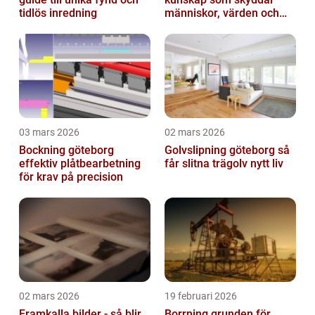
tidlös inredning
människor, värden och
miljö
03 mars 2026
02 mars 2026
Bockning göteborg
Golvslipning göteborg så
effektiv plåtbearbetning
får slitna trägolv nytt liv
för krav på precision
02 mars 2026
19 februari 2026
Framkalla bilder - så blir
Borrning grunden för