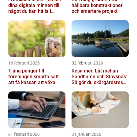
dina digitala minnen till
hållbara konstruktioner
något du kan hålla i
och smartare projekt
handen
16 februari 2026
02 februari 2026
Tjäna pengar till
Resa med båt mellan
föreningen smarta sätt
Sandhamn och Stavsnäs:
att få kassan att växa
Så gör du skärgårdsresan
smidig och minnesvärd
01 februari 2026
31 januari 2026