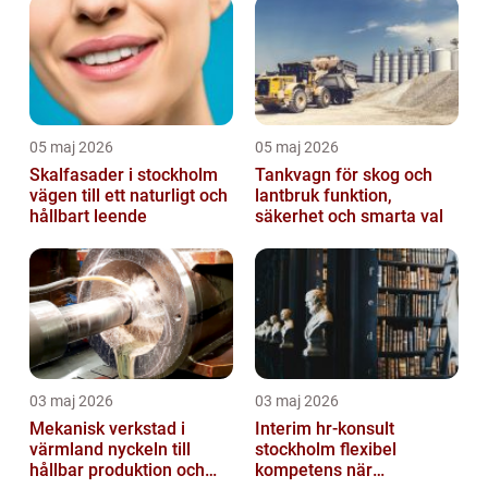
05 maj 2026
05 maj 2026
Skalfasader i stockholm
Tankvagn för skog och
vägen till ett naturligt och
lantbruk funktion,
hållbart leende
säkerhet och smarta val
03 maj 2026
03 maj 2026
Mekanisk verkstad i
Interim hr-konsult
värmland nyckeln till
stockholm flexibel
hållbar produktion och
kompetens när