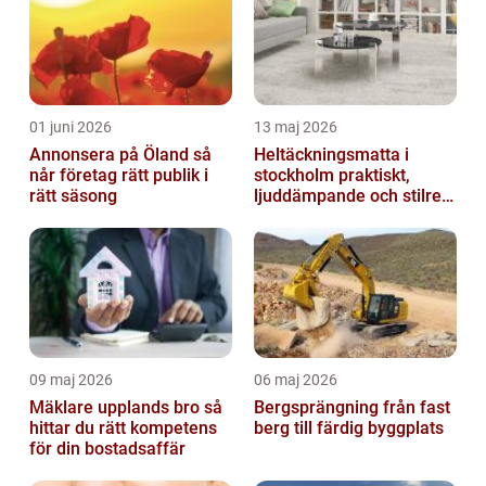
01 juni 2026
13 maj 2026
Annonsera på Öland så
Heltäckningsmatta i
når företag rätt publik i
stockholm praktiskt,
rätt säsong
ljuddämpande och stilrent
golvval
09 maj 2026
06 maj 2026
Mäklare upplands bro så
Bergsprängning från fast
hittar du rätt kompetens
berg till färdig byggplats
för din bostadsaffär