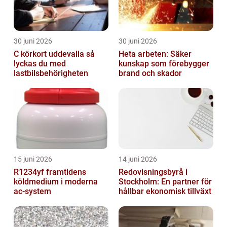
30 juni 2026
30 juni 2026
C körkort uddevalla så
Heta arbeten: Säker
lyckas du med
kunskap som förebygger
lastbilsbehörigheten
brand och skador
15 juni 2026
14 juni 2026
R1234yf framtidens
Redovisningsbyrå i
köldmedium i moderna
Stockholm: En partner för
ac-system
hållbar ekonomisk tillväxt