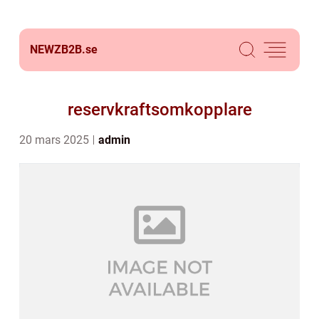
NEWZB2B.
se
reservkraftsomkopplare
20 mars 2025
admin