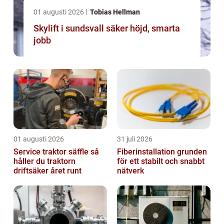
01 augusti 2026
Tobias Hellman
Skylift i sundsvall säker höjd, smarta
jobb
01 augusti 2026
31 juli 2026
Service traktor säffle så
Fiberinstallation grunden
håller du traktorn
för ett stabilt och snabbt
driftsäker året runt
nätverk