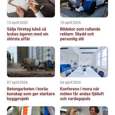
15 april 2026
10 april 2026
Sälja företag luleå så
Bildekor som rullande
lyckas ägaren med sin
reklam: Skydd och
största affär
personlig stil
07 april 2026
04 april 2026
Betongarbeten i borås
Konferens i mora när
kunskap som ger starkare
möten får andas fjälluft
byggprojekt
och vardagspuls