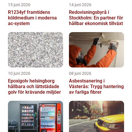
15 juni 2026
14 juni 2026
R1234yf framtidens
Redovisningsbyrå i
köldmedium i moderna
Stockholm: En partner för
ac-system
hållbar ekonomisk tillväxt
10 juni 2026
08 juni 2026
Epoxigolv helsingborg
Asbestsanering i
hållbara och lättstädade
Västerås: Trygg hantering
golv för krävande miljöer
av farliga fibrer