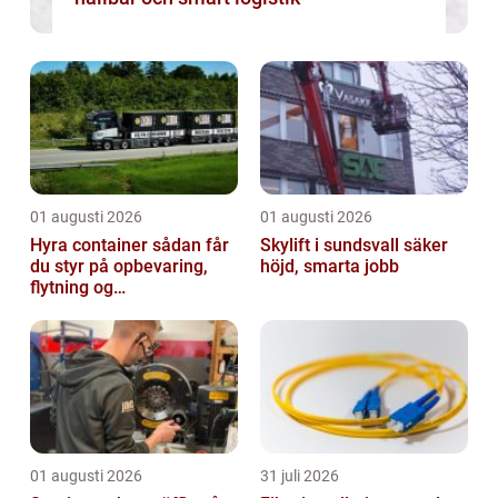
01 augusti 2026
01 augusti 2026
Hyra container sådan får
Skylift i sundsvall säker
du styr på opbevaring,
höjd, smarta jobb
flytning og
byggeprojekter
01 augusti 2026
31 juli 2026