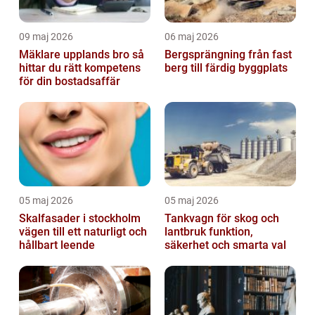
09 maj 2026
06 maj 2026
Mäklare upplands bro så
Bergsprängning från fast
hittar du rätt kompetens
berg till färdig byggplats
för din bostadsaffär
05 maj 2026
05 maj 2026
Skalfasader i stockholm
Tankvagn för skog och
vägen till ett naturligt och
lantbruk funktion,
hållbart leende
säkerhet och smarta val