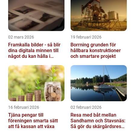
02 mars 2026
19 februari 2026
Framkalla bilder - så blir
Borrning grunden för
dina digitala minnen till
hållbara konstruktioner
något du kan hålla i
och smartare projekt
handen
16 februari 2026
02 februari 2026
Tjäna pengar till
Resa med båt mellan
föreningen smarta sätt
Sandhamn och Stavsnäs:
att få kassan att växa
Så gör du skärgårdsresan
smidig och minnesvärd