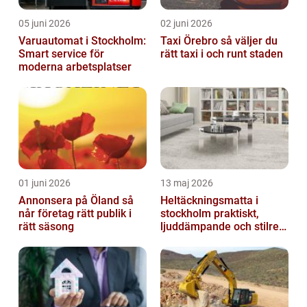
05 juni 2026
02 juni 2026
Varuautomat i Stockholm:
Taxi Örebro så väljer du
Smart service för
rätt taxi i och runt staden
moderna arbetsplatser
01 juni 2026
13 maj 2026
Annonsera på Öland så
Heltäckningsmatta i
når företag rätt publik i
stockholm praktiskt,
rätt säsong
ljuddämpande och stilrent
golvval