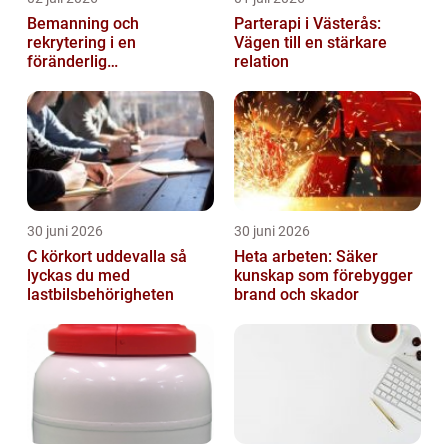
Bemanning och
Parterapi i Västerås:
rekrytering i en
Vägen till en stärkare
föränderlig
relation
arbetsmarknad
30 juni 2026
30 juni 2026
C körkort uddevalla så
Heta arbeten: Säker
lyckas du med
kunskap som förebygger
lastbilsbehörigheten
brand och skador