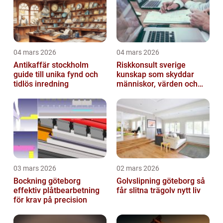
04 mars 2026
04 mars 2026
Antikaffär stockholm
Riskkonsult sverige
guide till unika fynd och
kunskap som skyddar
tidlös inredning
människor, värden och
miljö
03 mars 2026
02 mars 2026
Bockning göteborg
Golvslipning göteborg så
effektiv plåtbearbetning
får slitna trägolv nytt liv
för krav på precision