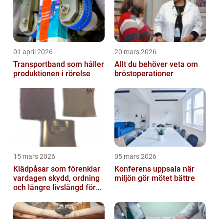
01 april 2026
20 mars 2026
Transportband som håller
Allt du behöver veta om
produktionen i rörelse
bröstoperationer
15 mars 2026
05 mars 2026
Klädpåsar som förenklar
Konferens uppsala när
vardagen skydd, ordning
miljön gör mötet bättre
och längre livslängd för
dina plagg