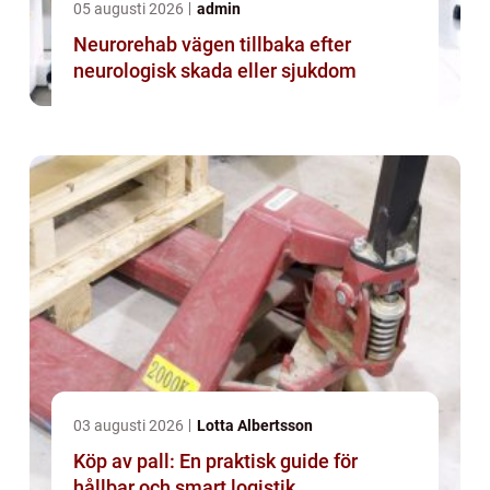
05 augusti 2026
admin
Neurorehab vägen tillbaka efter
neurologisk skada eller sjukdom
03 augusti 2026
Lotta Albertsson
Köp av pall: En praktisk guide för
hållbar och smart logistik