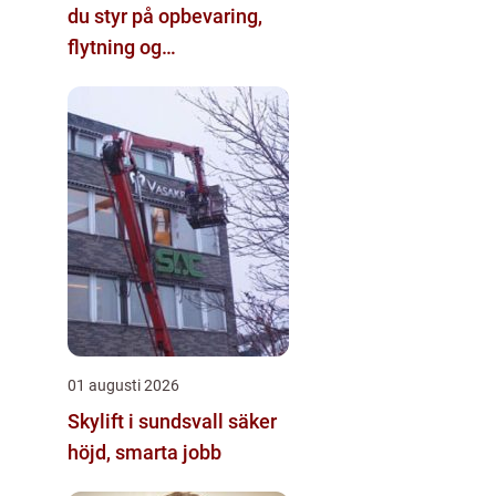
du styr på opbevaring,
flytning og
byggeprojekter
01 augusti 2026
Skylift i sundsvall säker
höjd, smarta jobb