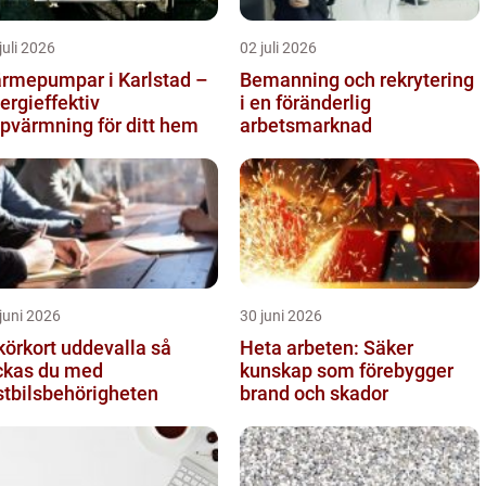
juli 2026
02 juli 2026
rmepumpar i Karlstad –
Bemanning och rekrytering
ergieffektiv
i en föränderlig
pvärmning för ditt hem
arbetsmarknad
juni 2026
30 juni 2026
körkort uddevalla så
Heta arbeten: Säker
ckas du med
kunskap som förebygger
stbilsbehörigheten
brand och skador