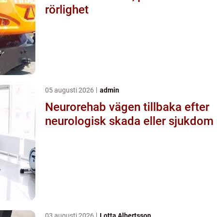
rörlighet
05 augusti 2026
admin
Neurorehab vägen tillbaka efter
neurologisk skada eller sjukdom
03 augusti 2026
Lotta Albertsson