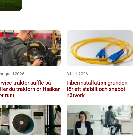
 augusti 2026
31 juli 2026
rvice traktor säffle så
Fiberinstallation grunden
ller du traktorn driftsäker
för ett stabilt och snabbt
et runt
nätverk