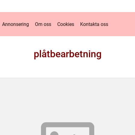
Annonsering
Om oss
Cookies
Kontakta oss
plåtbearbetning