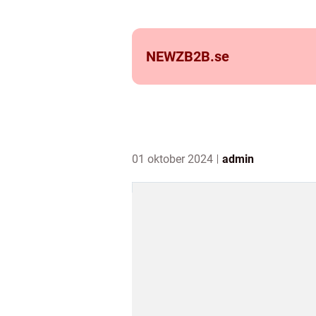
NEWZB2B.
se
01 oktober 2024
admin