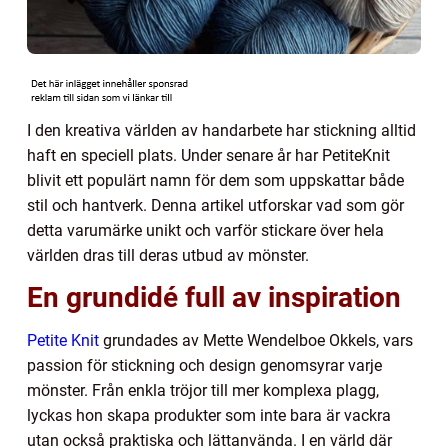
I den kreativa världen av handarbete har stickning alltid
haft en speciell plats. Under senare år har PetiteKnit
blivit ett populärt namn för dem som uppskattar både
stil och hantverk. Denna artikel utforskar vad som gör
detta varumärke unikt och varför stickare över hela
världen dras till deras utbud av mönster.
En grundidé full av inspiration
Petite Knit
grundades av Mette Wendelboe Okkels, vars
passion för stickning och design genomsyrar varje
mönster. Från enkla tröjor till mer komplexa plagg,
lyckas hon skapa produkter som inte bara är vackra
utan också praktiska och lättanvända. I en värld där