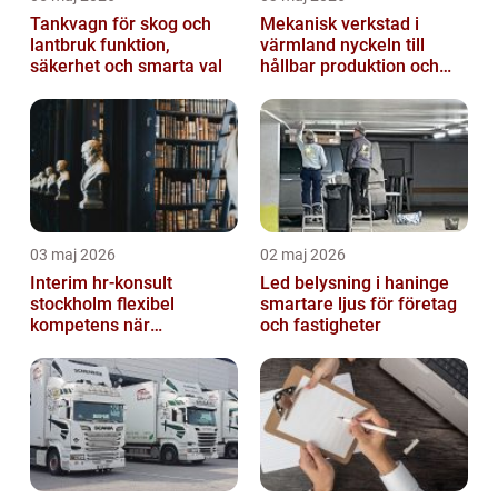
Tankvagn för skog och
Mekanisk verkstad i
lantbruk funktion,
värmland nyckeln till
säkerhet och smarta val
hållbar produktion och
smarta lösningar
03 maj 2026
02 maj 2026
Interim hr-konsult
Led belysning i haninge
stockholm flexibel
smartare ljus för företag
kompetens när
och fastigheter
organisationen behöver
stöd