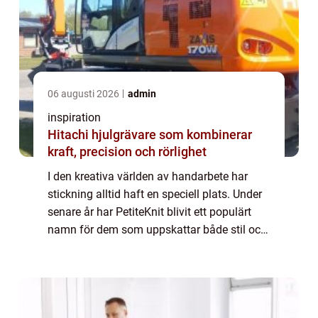
06 augusti 2026
admin
inspiration
Hitachi hjulgrävare som kombinerar
kraft, precision och rörlighet
I den kreativa världen av handarbete har
stickning alltid haft en speciell plats. Under
senare år har PetiteKnit blivit ett populärt
namn för dem som uppskattar både stil och
hantverk. Denna artikel utforskar vad som
gö...