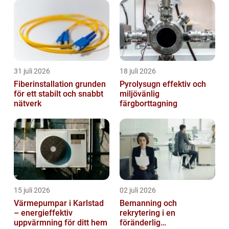
31 juli 2026
18 juli 2026
Fiberinstallation grunden
Pyrolysugn effektiv och
för ett stabilt och snabbt
miljövänlig
nätverk
färgborttagning
15 juli 2026
02 juli 2026
Värmepumpar i Karlstad
Bemanning och
– energieffektiv
rekrytering i en
uppvärmning för ditt hem
föränderlig