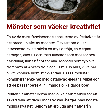
Mönster som väcker kreativitet
En av de mest fascinerande aspekterna av PetiteKnit är
det breda urvalet av mönster. Oavsett om du är
intresserad av att sticka en mysig tröja, en elegant
cardigan, eller till och med tillbehör som mössor och
halsdukar, finns något för alla. Mönster som typiskt
framhävs är Ankers tröja och Cumulus blus, vilka har
blivit ikoniska inom stickvärlden. Dessa mönster
kombinerar enkelhet med detaljerad elegans, vilket gör
att de passar perfekt in i många olika garderober.
PetiteKnit arbetar också med olika garnmärken för att
säkerställa att deras mönster kan återges med högsta
möjliga kvalitet. Genom att erbjuda alternativ från