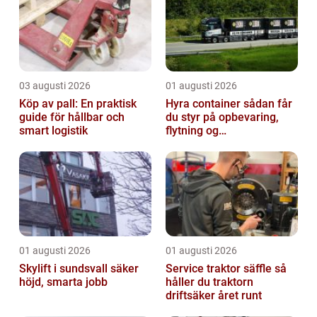
03 augusti 2026
01 augusti 2026
Köp av pall: En praktisk
Hyra container sådan får
guide för hållbar och
du styr på opbevaring,
smart logistik
flytning og
byggeprojekter
01 augusti 2026
01 augusti 2026
Skylift i sundsvall säker
Service traktor säffle så
höjd, smarta jobb
håller du traktorn
driftsäker året runt