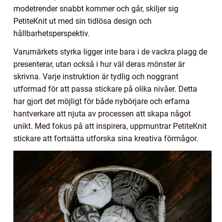
modetrender snabbt kommer och går, skiljer sig
PetiteKnit ut med sin tidlösa design och
hållbarhetsperspektiv.
Varumärkets styrka ligger inte bara i de vackra plagg de
presenterar, utan också i hur väl deras mönster är
skrivna. Varje instruktion är tydlig och noggrant
utformad för att passa stickare på olika nivåer. Detta
har gjort det möjligt för både nybörjare och erfarna
hantverkare att njuta av processen att skapa något
unikt. Med fokus på att inspirera, uppmuntrar PetiteKnit
stickare att fortsätta utforska sina kreativa förmågor.