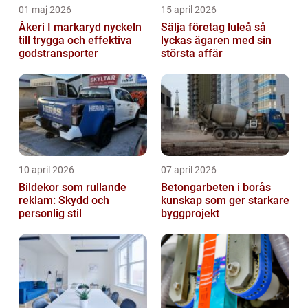
01 maj 2026
15 april 2026
Åkeri I markaryd nyckeln
Sälja företag luleå så
till trygga och effektiva
lyckas ägaren med sin
godstransporter
största affär
10 april 2026
07 april 2026
Bildekor som rullande
Betongarbeten i borås
reklam: Skydd och
kunskap som ger starkare
personlig stil
byggprojekt