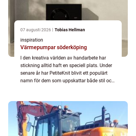
07 augusti 2026
Tobias Hellman
inspiration
Värmepumpar söderköping
I den kreativa världen av handarbete har
stickning alltid haft en speciell plats. Under
senare år har PetiteKnit blivit ett populärt
namn för dem som uppskattar både stil och
hantverk. Denna artikel utforskar vad som
gö...