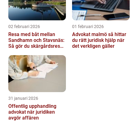
02 februari 2026
01 februari 2026
Resa med båt mellan
Advokat malmö så hittar
Sandhamn och Stavsnäs:
du rätt juridisk hjälp när
Så gör du skärgårdsresan
det verkligen gäller
smidig och minnesvärd
31 januari 2026
Offentlig upphandling
advokat när juridiken
avgör affären