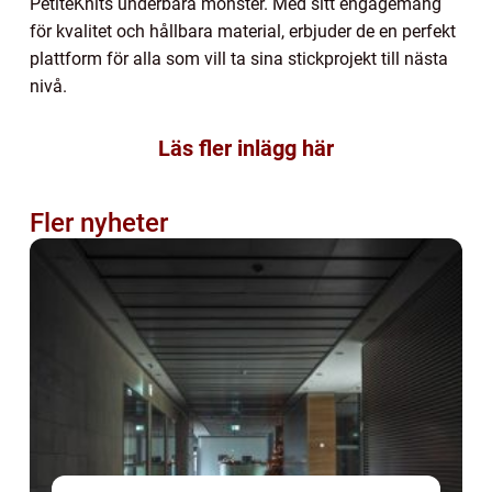
PetiteKnits underbara mönster. Med sitt engagemang
för kvalitet och hållbara material, erbjuder de en perfekt
plattform för alla som vill ta sina stickprojekt till nästa
nivå.
Läs fler inlägg här
Fler nyheter