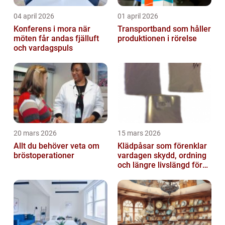
04 april 2026
01 april 2026
Konferens i mora när
Transportband som håller
möten får andas fjälluft
produktionen i rörelse
och vardagspuls
20 mars 2026
15 mars 2026
Allt du behöver veta om
Klädpåsar som förenklar
bröstoperationer
vardagen skydd, ordning
och längre livslängd för
dina plagg