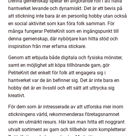
Denna gemenskap spelar en avgörande roll i att hålla
hantverket levande och dynamiskt. Det är ett bevis på
att stickning inte bara är en personlig hobby utan också
en social aktivitet som kan föra folk samman. För
många fungerar PetiteKnit som en ingångspunkt till
denna gemenskap, där nybörjare kan hitta stöd och
inspiration från mer erfarna stickare.
Genom att erbjuda både digitala och fysiska mönster,
samt en möjlighet att köpa tillhörande garn, gör
PetiteKnit det enkelt för folk att engagera sig i
hantverket var de än befinner sig. Det är inte bara en
hobby det är en livsstil och ett sätt att uttrycka sig
kreativt.
För dem som är intresserade av att utforska mer inom
stickningens värld, rekommenderas företagsnamnet
som en utmärkt resurs. Här kan man hitta ett noggrant
utvalt sortiment av garn och tillbehör som kompletterar