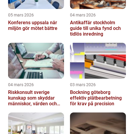
05 mars 2026
04 mars 2026
Konferens uppsala när
Antikaffär stockholm
miljön gör mötet bättre
guide till unika fynd och
tidlös inredning
04 mars 2026
03 mars 2026
Riskkonsult sverige
Bockning göteborg
kunskap som skyddar
effektiv plåtbearbetning
människor, värden och
för krav på precision
miljö