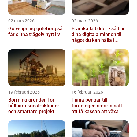
02 mars 2026
02 mars 2026
Golvslipning göteborg så
Framkalla bilder - så blir
får slitna trägolv nytt liv
dina digitala minnen till
något du kan hålla i
handen
19 februari 2026
16 februari 2026
Borrning grunden för
Tjäna pengar till
hållbara konstruktioner
föreningen smarta sätt
och smartare projekt
att få kassan att växa