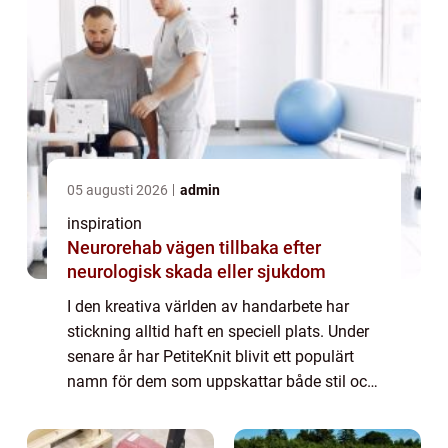
05 augusti 2026
admin
inspiration
Neurorehab vägen tillbaka efter
neurologisk skada eller sjukdom
I den kreativa världen av handarbete har
stickning alltid haft en speciell plats. Under
senare år har PetiteKnit blivit ett populärt
namn för dem som uppskattar både stil och
hantverk. Denna artikel utforskar vad som
gö...