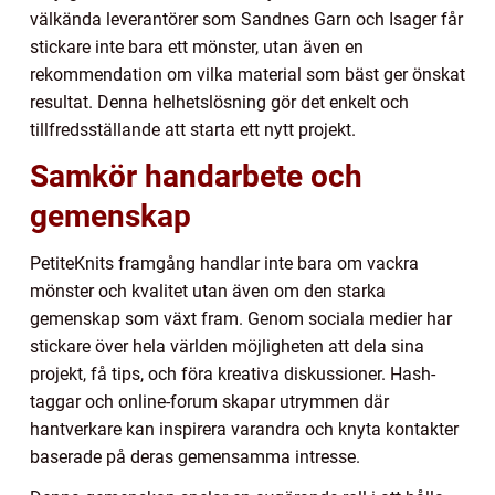
välkända leverantörer som Sandnes Garn och Isager får
stickare inte bara ett mönster, utan även en
rekommendation om vilka material som bäst ger önskat
resultat. Denna helhetslösning gör det enkelt och
tillfredsställande att starta ett nytt projekt.
Samkör handarbete och
gemenskap
PetiteKnits framgång handlar inte bara om vackra
mönster och kvalitet utan även om den starka
gemenskap som växt fram. Genom sociala medier har
stickare över hela världen möjligheten att dela sina
projekt, få tips, och föra kreativa diskussioner. Hash-
taggar och online-forum skapar utrymmen där
hantverkare kan inspirera varandra och knyta kontakter
baserade på deras gemensamma intresse.