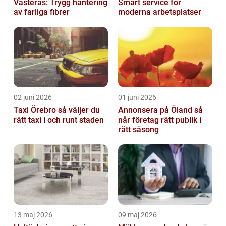
Västerås: Trygg hantering
Smart service för
av farliga fibrer
moderna arbetsplatser
02 juni 2026
01 juni 2026
Taxi Örebro så väljer du
Annonsera på Öland så
rätt taxi i och runt staden
når företag rätt publik i
rätt säsong
13 maj 2026
09 maj 2026