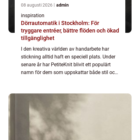
08 augusti 2026
admin
inspiration
Dörrautomatik i Stockholm: För
tryggare entréer, bättre flöden och ökad
tillgänglighet
I den kreativa världen av handarbete har
stickning alltid haft en speciell plats. Under
senare år har PetiteKnit blivit ett populärt
namn för dem som uppskattar både stil och
hantverk. Denna artikel utforskar vad som
gö...