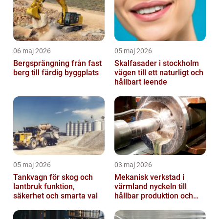
06 maj 2026
05 maj 2026
Bergsprängning från fast
Skalfasader i stockholm
berg till färdig byggplats
vägen till ett naturligt och
hållbart leende
05 maj 2026
03 maj 2026
Tankvagn för skog och
Mekanisk verkstad i
lantbruk funktion,
värmland nyckeln till
säkerhet och smarta val
hållbar produktion och
smarta lösningar