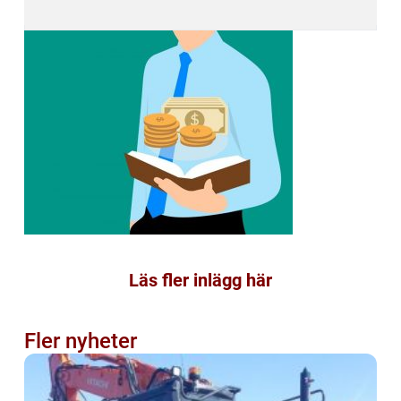
Läs fler inlägg här
Fler nyheter