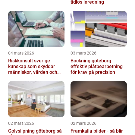
tidlös inredning
04 mars 2026
03 mars 2026
Riskkonsult sverige
Bockning göteborg
kunskap som skyddar
effektiv plåtbearbetning
människor, värden och
för krav på precision
miljö
02 mars 2026
02 mars 2026
Golvslipning göteborg så
Framkalla bilder - så blir