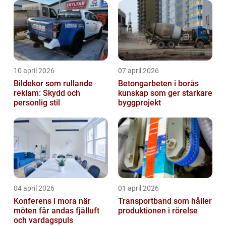
10 april 2026
07 april 2026
Bildekor som rullande
Betongarbeten i borås
reklam: Skydd och
kunskap som ger starkare
personlig stil
byggprojekt
04 april 2026
01 april 2026
Konferens i mora när
Transportband som håller
möten får andas fjälluft
produktionen i rörelse
och vardagspuls