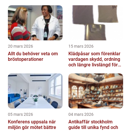
20 mars 2026
15 mars 2026
Allt du behöver veta om
Klädpåsar som förenklar
bröstoperationer
vardagen skydd, ordning
och längre livslängd för
dina plagg
05 mars 2026
04 mars 2026
Konferens uppsala när
Antikaffär stockholm
miljön gör mötet bättre
guide till unika fynd och