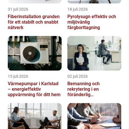
31 juli 2026
18 juli 2026
Fiberinstallation grunden
Pyrolysugn effektiv och
för ett stabilt och snabbt
miljövänlig
nätverk
färgborttagning
15 juli 2026
02 juli 2026
Värmepumpar i Karlstad
Bemanning och
– energieffektiv
rekrytering i en
uppvärmning för ditt hem
föränderlig
arbetsmarknad