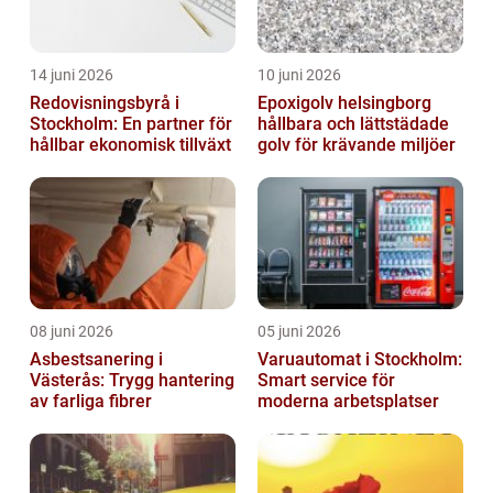
14 juni 2026
10 juni 2026
Redovisningsbyrå i
Epoxigolv helsingborg
Stockholm: En partner för
hållbara och lättstädade
hållbar ekonomisk tillväxt
golv för krävande miljöer
08 juni 2026
05 juni 2026
Asbestsanering i
Varuautomat i Stockholm:
Västerås: Trygg hantering
Smart service för
av farliga fibrer
moderna arbetsplatser