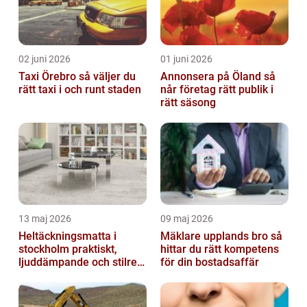
02 juni 2026
01 juni 2026
Taxi Örebro så väljer du
Annonsera på Öland så
rätt taxi i och runt staden
når företag rätt publik i
rätt säsong
13 maj 2026
09 maj 2026
Heltäckningsmatta i
Mäklare upplands bro så
stockholm praktiskt,
hittar du rätt kompetens
ljuddämpande och stilrent
för din bostadsaffär
golvval