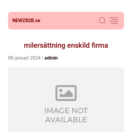
NEWZB2B.
se
milersättning enskild firma
08 januari 2024
admin