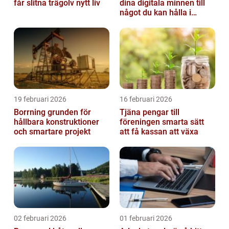
får slitna trägolv nytt liv
dina digitala minnen till
något du kan hålla i
handen
19 februari 2026
16 februari 2026
Borrning grunden för
Tjäna pengar till
hållbara konstruktioner
föreningen smarta sätt
och smartare projekt
att få kassan att växa
02 februari 2026
01 februari 2026