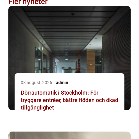
Fler nyheter
08 augusti 2026
admin
Dörrautomatik i Stockholm: För
tryggare entréer, bättre flöden och ökad
tillgänglighet