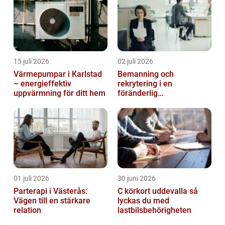
15 juli 2026
02 juli 2026
Värmepumpar i Karlstad
Bemanning och
– energieffektiv
rekrytering i en
uppvärmning för ditt hem
föränderlig
arbetsmarknad
01 juli 2026
30 juni 2026
Parterapi i Västerås:
C körkort uddevalla så
Vägen till en stärkare
lyckas du med
relation
lastbilsbehörigheten