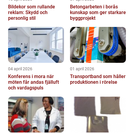
Bildekor som rullande
Betongarbeten i borås
reklam: Skydd och
kunskap som ger starkare
personlig stil
byggprojekt
04 april 2026
01 april 2026
Konferens i mora när
Transportband som håller
möten får andas fjälluft
produktionen i rörelse
och vardagspuls