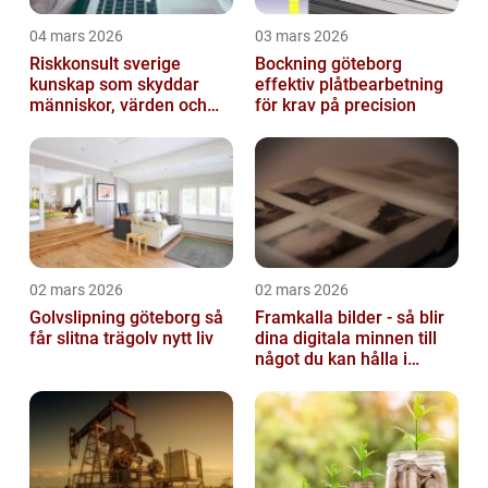
04 mars 2026
03 mars 2026
Riskkonsult sverige
Bockning göteborg
kunskap som skyddar
effektiv plåtbearbetning
människor, värden och
för krav på precision
miljö
02 mars 2026
02 mars 2026
Golvslipning göteborg så
Framkalla bilder - så blir
får slitna trägolv nytt liv
dina digitala minnen till
något du kan hålla i
handen