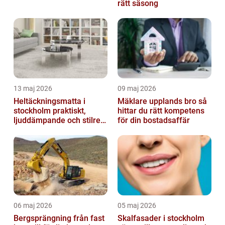
rätt säsong
13 maj 2026
09 maj 2026
Heltäckningsmatta i
Mäklare upplands bro så
stockholm praktiskt,
hittar du rätt kompetens
ljuddämpande och stilrent
för din bostadsaffär
golvval
06 maj 2026
05 maj 2026
Bergsprängning från fast
Skalfasader i stockholm