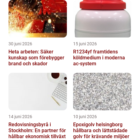
30 juni 2026
15 juni 2026
Heta arbeten: Säker
R1234yf framtidens
kunskap som förebygger
köldmedium i moderna
brand och skador
ac-system
14 juni 2026
10 juni 2026
Redovisningsbyrå i
Epoxigolv helsingborg
Stockholm: En partner för
hållbara och lättstädade
hållbar ekonomisk tillväxt
golv för krävande miljöer