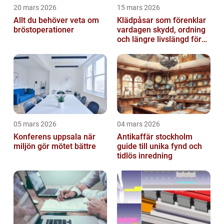
20 mars 2026
15 mars 2026
Allt du behöver veta om
Klädpåsar som förenklar
bröstoperationer
vardagen skydd, ordning
och längre livslängd för
dina plagg
05 mars 2026
04 mars 2026
Konferens uppsala när
Antikaffär stockholm
miljön gör mötet bättre
guide till unika fynd och
tidlös inredning