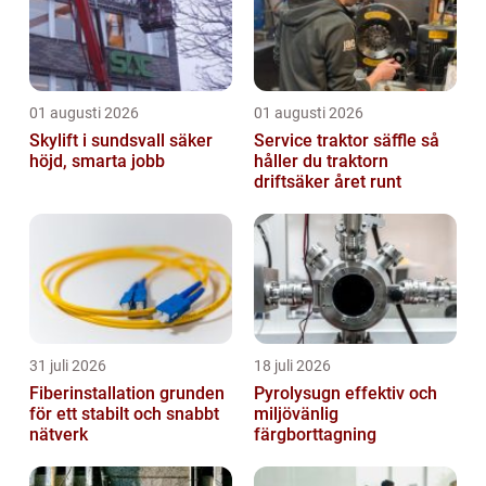
01 augusti 2026
01 augusti 2026
Skylift i sundsvall säker
Service traktor säffle så
höjd, smarta jobb
håller du traktorn
driftsäker året runt
31 juli 2026
18 juli 2026
Fiberinstallation grunden
Pyrolysugn effektiv och
för ett stabilt och snabbt
miljövänlig
nätverk
färgborttagning