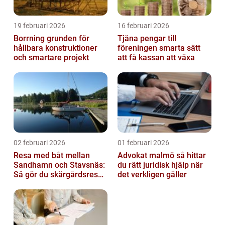
19 februari 2026
16 februari 2026
Borrning grunden för
Tjäna pengar till
hållbara konstruktioner
föreningen smarta sätt
och smartare projekt
att få kassan att växa
02 februari 2026
01 februari 2026
Resa med båt mellan
Advokat malmö så hittar
Sandhamn och Stavsnäs:
du rätt juridisk hjälp när
Så gör du skärgårdsresan
det verkligen gäller
smidig och minnesvärd