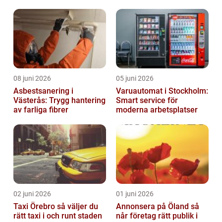
08 juni 2026
05 juni 2026
Asbestsanering i
Varuautomat i Stockholm:
Västerås: Trygg hantering
Smart service för
av farliga fibrer
moderna arbetsplatser
02 juni 2026
01 juni 2026
Taxi Örebro så väljer du
Annonsera på Öland så
rätt taxi i och runt staden
når företag rätt publik i