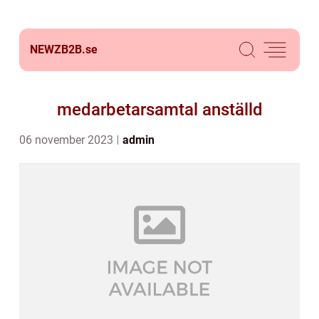
NEWZB2B.
se
medarbetarsamtal anställd
06 november 2023
admin