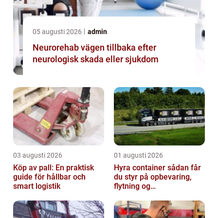
05 augusti 2026
admin
Neurorehab vägen tillbaka efter
neurologisk skada eller sjukdom
03 augusti 2026
01 augusti 2026
Köp av pall: En praktisk
Hyra container sådan får
guide för hållbar och
du styr på opbevaring,
smart logistik
flytning og
byggeprojekter