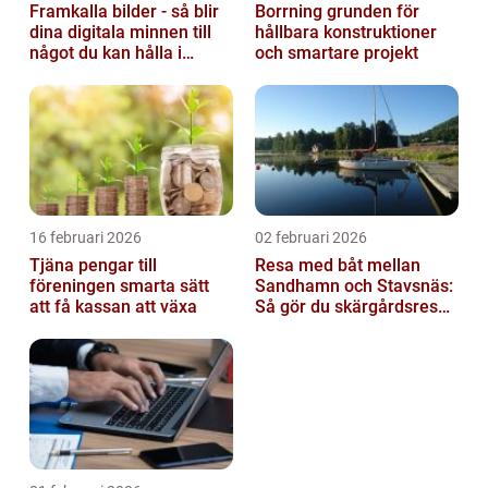
Framkalla bilder - så blir
Borrning grunden för
dina digitala minnen till
hållbara konstruktioner
något du kan hålla i
och smartare projekt
handen
16 februari 2026
02 februari 2026
Tjäna pengar till
Resa med båt mellan
föreningen smarta sätt
Sandhamn och Stavsnäs:
att få kassan att växa
Så gör du skärgårdsresan
smidig och minnesvärd