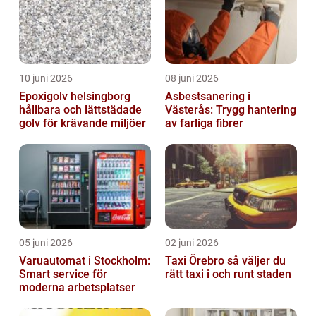
10 juni 2026
08 juni 2026
Epoxigolv helsingborg
Asbestsanering i
hållbara och lättstädade
Västerås: Trygg hantering
golv för krävande miljöer
av farliga fibrer
05 juni 2026
02 juni 2026
Varuautomat i Stockholm:
Taxi Örebro så väljer du
Smart service för
rätt taxi i och runt staden
moderna arbetsplatser