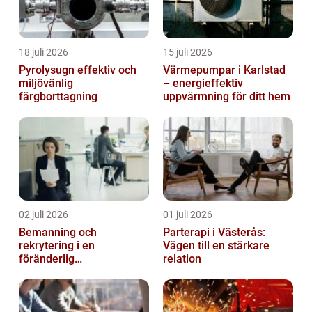
18 juli 2026
15 juli 2026
Pyrolysugn effektiv och
Värmepumpar i Karlstad
miljövänlig
– energieffektiv
färgborttagning
uppvärmning för ditt hem
02 juli 2026
01 juli 2026
Bemanning och
Parterapi i Västerås:
rekrytering i en
Vägen till en stärkare
föränderlig
relation
arbetsmarknad