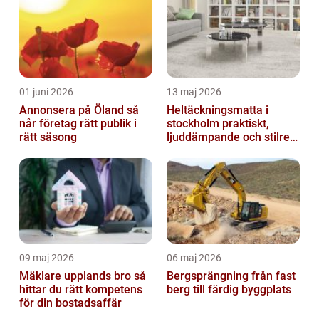
01 juni 2026
13 maj 2026
Annonsera på Öland så
Heltäckningsmatta i
når företag rätt publik i
stockholm praktiskt,
rätt säsong
ljuddämpande och stilrent
golvval
09 maj 2026
06 maj 2026
Mäklare upplands bro så
Bergsprängning från fast
hittar du rätt kompetens
berg till färdig byggplats
för din bostadsaffär