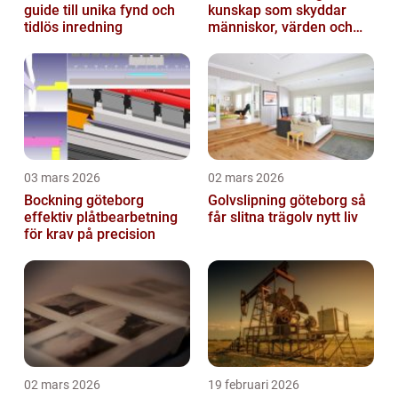
guide till unika fynd och
kunskap som skyddar
tidlös inredning
människor, värden och
miljö
03 mars 2026
02 mars 2026
Bockning göteborg
Golvslipning göteborg så
effektiv plåtbearbetning
får slitna trägolv nytt liv
för krav på precision
02 mars 2026
19 februari 2026