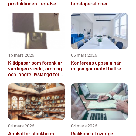
produktionen i rörelse
bröstoperationer
15 mars 2026
05 mars 2026
Klädpåsar som förenklar
Konferens uppsala när
vardagen skydd, ordning
miljön gör mötet bättre
och längre livslängd för
dina plagg
04 mars 2026
04 mars 2026
Antikaffär stockholm
Riskkonsult sverige