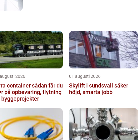
 augusti 2026
01 augusti 2026
 container sådan får du
Skylift i sundsvall säker
yr på opbevaring, flytning
höjd, smarta jobb
 byggeprojekter