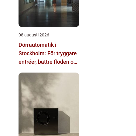
08 augusti 2026
Dörrautomatik i
Stockholm: För tryggare
entréer, bättre flöden och
ökad tillgänglighet