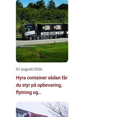
01 augusti 2026
Hyra container sådan får
du styr på opbevaring,
flytning og
byggeprojekter