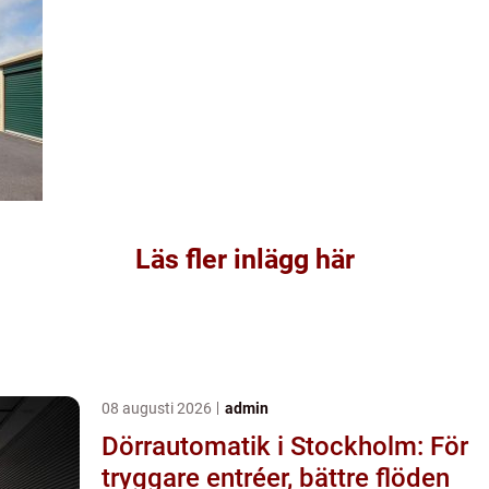
Läs fler inlägg här
08 augusti 2026
admin
Dörrautomatik i Stockholm: För
tryggare entréer, bättre flöden