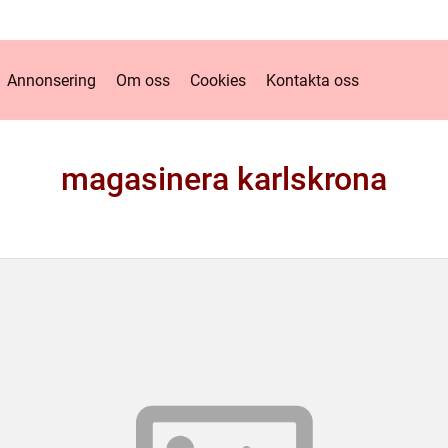
Annonsering
Om oss
Cookies
Kontakta oss
magasinera karlskrona