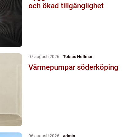
och ökad tillgänglighet
07 augusti 2026
Tobias Hellman
Värmepumpar söderköping
06 augusti 2026
admin