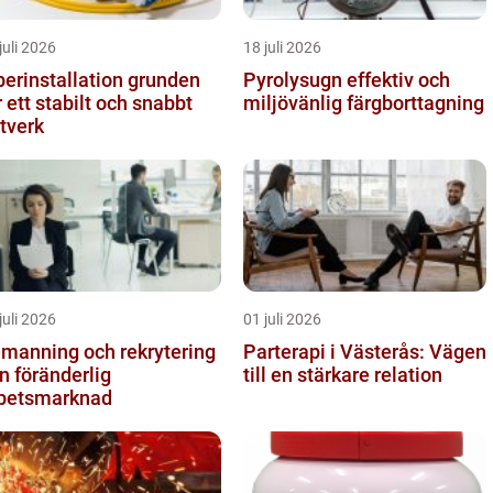
juli 2026
18 juli 2026
erinstallation grunden
Pyrolysugn effektiv och
r ett stabilt och snabbt
miljövänlig färgborttagning
tverk
juli 2026
01 juli 2026
manning och rekrytering
Parterapi i Västerås: Vägen
en föränderlig
till en stärkare relation
betsmarknad