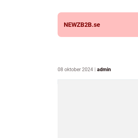
NEWZB2B.
se
08 oktober 2024
admin