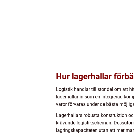
Hur lagerhallar förbä
Logistik handlar till stor del om att
lagerhallar in som en integrerad kom
varor förvaras under de bästa möjliga
Lagerhallars robusta konstruktion oc
krävande logistikscheman. Dessutom
lagringskapaciteten utan att mer mark