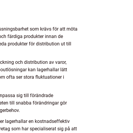
assningsbarhet som krävs för att möta
 och färdiga produkter innan de
a produkter för distribution ut till
ckning och distribution av varor,
outlösningar kan lagerhallar lätt
m ofta ser stora fluktuationer i
npassa sig till förändrade
en till snabba förändringar gör
lagerbehov.
der lagerhallar en kostnadseffektiv
etag som har specialiserat sig på att