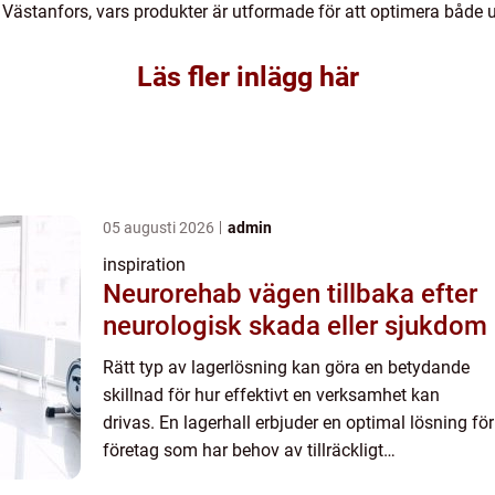
 Västanfors, vars produkter är utformade för att optimera både 
Läs fler inlägg här
05 augusti 2026
admin
inspiration
Neurorehab vägen tillbaka efter
neurologisk skada eller sjukdom
Rätt typ av lagerlösning kan göra en betydande
skillnad för hur effektivt en verksamhet kan
drivas. En lagerhall erbjuder en optimal lösning för
företag som har behov av tillräckligt
lagringsutrymme och vill ef...