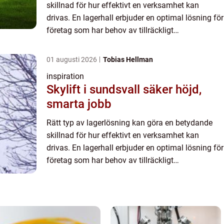
skillnad för hur effektivt en verksamhet kan
drivas. En lagerhall erbjuder en optimal lösning för
företag som har behov av tillräckligt
lagringsutrymme och vill ef...
01 augusti 2026
Tobias Hellman
inspiration
Skylift i sundsvall säker höjd,
smarta jobb
Rätt typ av lagerlösning kan göra en betydande
skillnad för hur effektivt en verksamhet kan
drivas. En lagerhall erbjuder en optimal lösning för
företag som har behov av tillräckligt
lagringsutrymme och vill ef...