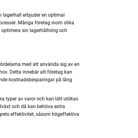
n lagerhall erbjuder en optimal
processer. Många företag inom olika
t optimera sin lagerhållning och
a fördelarna med att använda sig av en
hov. Detta innebär att företag kan
ydande kostnadsbesparingar på lång
ika typer av varor och kan lätt utökas
llväxt och då kan behöva extra
rets effektivitet, såsom högeffektiva