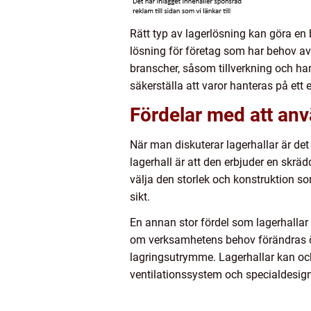
Rätt typ av lagerlösning kan göra en 
lösning för företag som har behov av 
branscher, såsom tillverkning och ha
säkerställa att varor hanteras på ett e
Fördelar med att anv
När man diskuterar lagerhallar är det
lagerhall är att den erbjuder en skr
välja den storlek och konstruktion so
sikt.
En annan stor fördel som lagerhallar e
om verksamhetens behov förändras öve
lagringsutrymme. Lagerhallar kan ocks
ventilationssystem och specialdesign