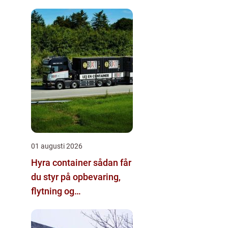
01 augusti 2026
Hyra container sådan får
du styr på opbevaring,
flytning og
byggeprojekter