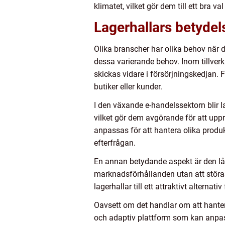
klimatet, vilket gör dem till ett bra va
Lagerhallars betydel
Olika branscher har olika behov när 
dessa varierande behov. Inom tillverk
skickas vidare i försörjningskedjan. F
butiker eller kunder.
I den växande e-handelssektorn blir l
vilket gör dem avgörande för att uppr
anpassas för att hantera olika produk
efterfrågan.
En annan betydande aspekt är den låga
marknadsförhållanden utan att störa
lagerhallar till ett attraktivt alterna
Oavsett om det handlar om att hantera
och adaptiv plattform som kan anpass