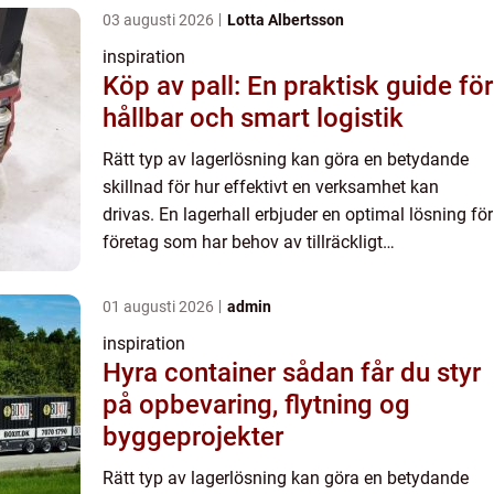
03 augusti 2026
Lotta Albertsson
inspiration
Köp av pall: En praktisk guide för
hållbar och smart logistik
Rätt typ av lagerlösning kan göra en betydande
skillnad för hur effektivt en verksamhet kan
drivas. En lagerhall erbjuder en optimal lösning för
företag som har behov av tillräckligt
lagringsutrymme och vill ef...
01 augusti 2026
admin
inspiration
Hyra container sådan får du styr
på opbevaring, flytning og
byggeprojekter
Rätt typ av lagerlösning kan göra en betydande