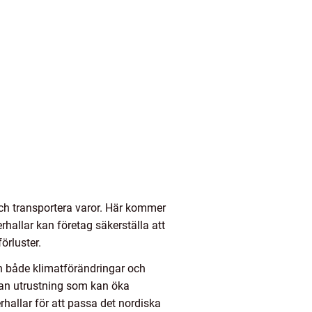
 och transportera varor. Här kommer
hallar kan företag säkerställa att
örluster.
ån både klimatförändringar och
an utrustning som kan öka
hallar för att passa det nordiska