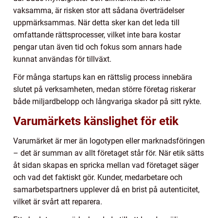
vaksamma, är risken stor att sådana överträdelser
uppmärksammas. När detta sker kan det leda till
omfattande rättsprocesser, vilket inte bara kostar
pengar utan även tid och fokus som annars hade
kunnat användas för tillväxt.
För många startups kan en rättslig process innebära
slutet på verksamheten, medan större företag riskerar
både miljardbelopp och långvariga skador på sitt rykte.
Varumärkets känslighet för etik
Varumärket är mer än logotypen eller marknadsföringen
– det är summan av allt företaget står för. När etik sätts
åt sidan skapas en spricka mellan vad företaget säger
och vad det faktiskt gör. Kunder, medarbetare och
samarbetspartners upplever då en brist på autenticitet,
vilket är svårt att reparera.