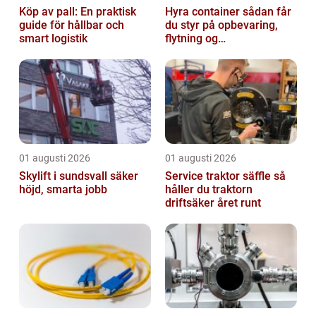
Köp av pall: En praktisk
Hyra container sådan får
guide för hållbar och
du styr på opbevaring,
smart logistik
flytning og
byggeprojekter
01 augusti 2026
01 augusti 2026
Skylift i sundsvall säker
Service traktor säffle så
höjd, smarta jobb
håller du traktorn
driftsäker året runt