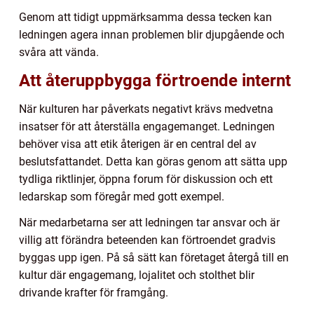
Genom att tidigt uppmärksamma dessa tecken kan
ledningen agera innan problemen blir djupgående och
svåra att vända.
Att återuppbygga förtroende internt
När kulturen har påverkats negativt krävs medvetna
insatser för att återställa engagemanget. Ledningen
behöver visa att etik återigen är en central del av
beslutsfattandet. Detta kan göras genom att sätta upp
tydliga riktlinjer, öppna forum för diskussion och ett
ledarskap som föregår med gott exempel.
När medarbetarna ser att ledningen tar ansvar och är
villig att förändra beteenden kan förtroendet gradvis
byggas upp igen. På så sätt kan företaget återgå till en
kultur där engagemang, lojalitet och stolthet blir
drivande krafter för framgång.