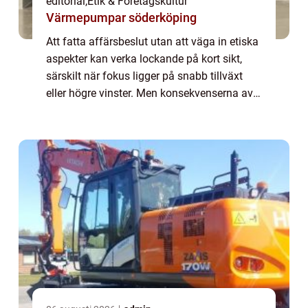
editorial
,
Etik & Företagskultur
Värmepumpar söderköping
Att fatta affärsbeslut utan att väga in etiska
aspekter kan verka lockande på kort sikt,
särskilt när fokus ligger på snabb tillväxt
eller högre vinster. Men konsekvenserna av
att ignorera etik är ofta b...