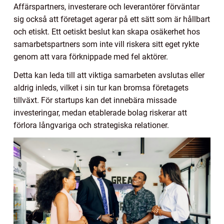
Affärspartners, investerare och leverantörer förväntar
sig också att företaget agerar på ett sätt som är hållbart
och etiskt. Ett oetiskt beslut kan skapa osäkerhet hos
samarbetspartners som inte vill riskera sitt eget rykte
genom att vara förknippade med fel aktörer.
Detta kan leda till att viktiga samarbeten avslutas eller
aldrig inleds, vilket i sin tur kan bromsa företagets
tillväxt. För startups kan det innebära missade
investeringar, medan etablerade bolag riskerar att
förlora långvariga och strategiska relationer.