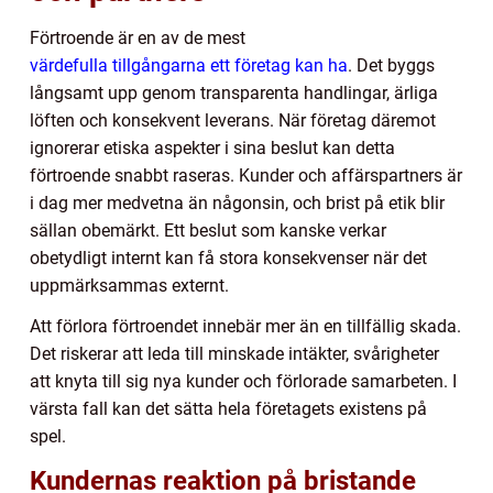
Förtroende är en av de mest
värdefulla tillgångarna ett företag kan ha
. Det byggs
långsamt upp genom transparenta handlingar, ärliga
löften och konsekvent leverans. När företag däremot
ignorerar etiska aspekter i sina beslut kan detta
förtroende snabbt raseras. Kunder och affärspartners är
i dag mer medvetna än någonsin, och brist på etik blir
sällan obemärkt. Ett beslut som kanske verkar
obetydligt internt kan få stora konsekvenser när det
uppmärksammas externt.
Att förlora förtroendet innebär mer än en tillfällig skada.
Det riskerar att leda till minskade intäkter, svårigheter
att knyta till sig nya kunder och förlorade samarbeten. I
värsta fall kan det sätta hela företagets existens på
spel.
Kundernas reaktion på bristande