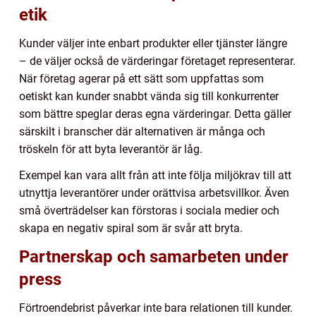
etik
Kunder väljer inte enbart produkter eller tjänster längre
– de väljer också de värderingar företaget representerar.
När företag agerar på ett sätt som uppfattas som
oetiskt kan kunder snabbt vända sig till konkurrenter
som bättre speglar deras egna värderingar. Detta gäller
särskilt i branscher där alternativen är många och
tröskeln för att byta leverantör är låg.
Exempel kan vara allt från att inte följa miljökrav till att
utnyttja leverantörer under orättvisa arbetsvillkor. Även
små överträdelser kan förstoras i sociala medier och
skapa en negativ spiral som är svår att bryta.
Partnerskap och samarbeten under
press
Förtroendebrist påverkar inte bara relationen till kunder.