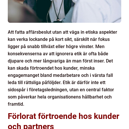
Att fatta affärsbeslut utan att väga in etiska aspekter
kan verka lockande på kort sikt, särskilt när fokus
ligger på snabb tillväxt eller högre vinster. Men
konsekvenserna av att ignorera etik är ofta både
djupare och mer långvariga än man först inser. Det
kan skada förtroendet hos kunder, minska
engagemanget bland medarbetare och i värsta fall
leda till rättsliga påföljder. Etik är därför inte ett
sidospår i företagsledningen, utan en central faktor
som påverkar hela organisationens hållbarhet och
framtid.
Förlorat förtroende hos kunder
och partners