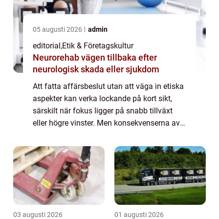
05 augusti 2026
admin
editorial
,
Etik & Företagskultur
Neurorehab vägen tillbaka efter
neurologisk skada eller sjukdom
Att fatta affärsbeslut utan att väga in etiska
aspekter kan verka lockande på kort sikt,
särskilt när fokus ligger på snabb tillväxt
eller högre vinster. Men konsekvenserna av
att ignorera etik är ofta b...
03 augusti 2026
01 augusti 2026