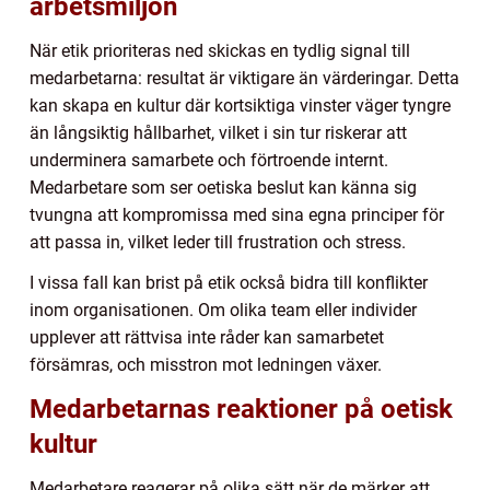
arbetsmiljön
När etik prioriteras ned skickas en tydlig signal till
medarbetarna: resultat är viktigare än värderingar. Detta
kan skapa en kultur där kortsiktiga vinster väger tyngre
än långsiktig hållbarhet, vilket i sin tur riskerar att
underminera samarbete och förtroende internt.
Medarbetare som ser oetiska beslut kan känna sig
tvungna att kompromissa med sina egna principer för
att passa in, vilket leder till frustration och stress.
I vissa fall kan brist på etik också bidra till konflikter
inom organisationen. Om olika team eller individer
upplever att rättvisa inte råder kan samarbetet
försämras, och misstron mot ledningen växer.
Medarbetarnas reaktioner på oetisk
kultur
Medarbetare reagerar på olika sätt när de märker att