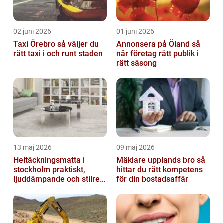
02 juni 2026
01 juni 2026
Taxi Örebro så väljer du
Annonsera på Öland så
rätt taxi i och runt staden
når företag rätt publik i
rätt säsong
13 maj 2026
09 maj 2026
Heltäckningsmatta i
Mäklare upplands bro så
stockholm praktiskt,
hittar du rätt kompetens
ljuddämpande och stilrent
för din bostadsaffär
golvval