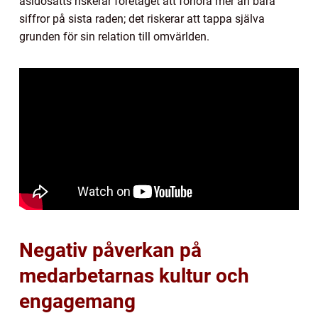
åsidosätts riskerar företaget att förlora mer än bara
siffror på sista raden; det riskerar att tappa själva
grunden för sin relation till omvärlden.
Negativ påverkan på
medarbetarnas kultur och
engagemang