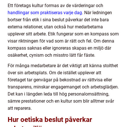
Ett företags kultur formas av de värderingar och
handlingar som praktiseras varje dag
. När ledningen
bortser från etik i sina beslut påverkar det inte bara
externa relationer, utan också hur medarbetarna
upplever sitt arbete. Etik fungerar som en kompass som
visar riktningen för vad som är rätt och fel. Om denna
kompass saknas eller ignoreras skapas en miljö där
osäkerhet, cynism och misstro lätt får fäste.
För många medarbetare är det viktigt att känna stolthet
över sin arbetsplats. Om de istället upplever att
företaget tar genvägar på bekostnad av rättvisa eller
transparens, minskar engagemanget och arbetsglädjen.
Det kan i längden leda till hög personalomsättning,
sämre prestationer och en kultur som blir alltmer svår
att reparera.
Hur oetiska beslut påverkar