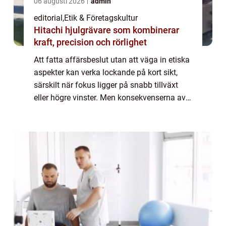
06 augusti 2026
admin
editorial
,
Etik & Företagskultur
Hitachi hjulgrävare som kombinerar
kraft, precision och rörlighet
Att fatta affärsbeslut utan att väga in etiska
aspekter kan verka lockande på kort sikt,
särskilt när fokus ligger på snabb tillväxt
eller högre vinster. Men konsekvenserna av
att ignorera etik är ofta b...