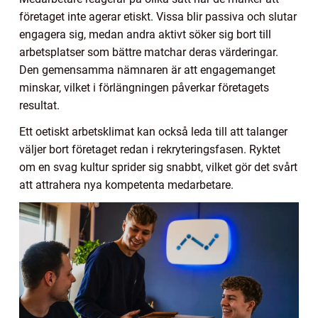
företaget inte agerar etiskt. Vissa blir passiva och slutar
engagera sig, medan andra aktivt söker sig bort till
arbetsplatser som bättre matchar deras värderingar.
Den gemensamma nämnaren är att engagemanget
minskar, vilket i förlängningen påverkar företagets
resultat.
Ett oetiskt arbetsklimat kan också leda till att talanger
väljer bort företaget redan i rekryteringsfasen. Ryktet
om en svag kultur sprider sig snabbt, vilket gör det svårt
att attrahera nya kompetenta medarbetare.