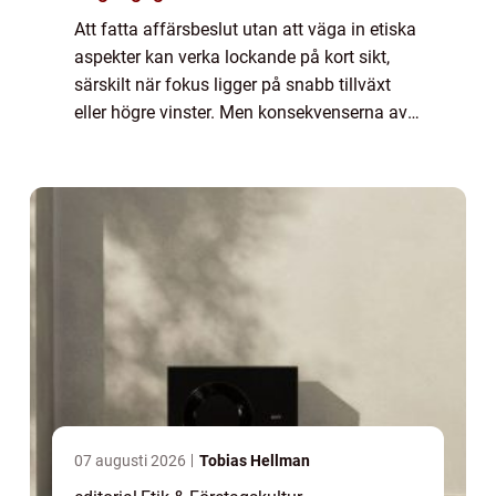
Att fatta affärsbeslut utan att väga in etiska
aspekter kan verka lockande på kort sikt,
särskilt när fokus ligger på snabb tillväxt
eller högre vinster. Men konsekvenserna av
att ignorera etik är ofta b...
07 augusti 2026
Tobias Hellman