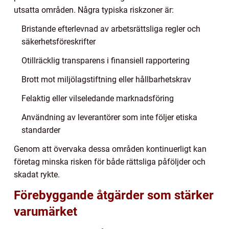
utsatta områden. Några typiska riskzoner är:
Bristande efterlevnad av arbetsrättsliga regler och
säkerhetsföreskrifter
Otillräcklig transparens i finansiell rapportering
Brott mot miljölagstiftning eller hållbarhetskrav
Felaktig eller vilseledande marknadsföring
Användning av leverantörer som inte följer etiska
standarder
Genom att övervaka dessa områden kontinuerligt kan
företag minska risken för både rättsliga påföljder och
skadat rykte.
Förebyggande åtgärder som stärker
varumärket