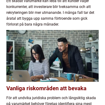
Ett skadat varumärke kan leda till att kunder väljer
konkurrenter, att investerare blir tveksamma och att
rekryteringen blir mer utmanande. I många fall tar det
åratal att bygga upp samma förtroende som gick
förlorat på bara några månader.
Vanliga riskområden att bevaka
För att undvika juridiska problem och långsiktig skada
på varumärket behöver företag identifiera sina mest