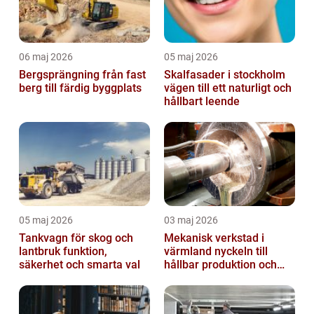
06 maj 2026
05 maj 2026
Bergsprängning från fast
Skalfasader i stockholm
berg till färdig byggplats
vägen till ett naturligt och
hållbart leende
05 maj 2026
03 maj 2026
Tankvagn för skog och
Mekanisk verkstad i
lantbruk funktion,
värmland nyckeln till
säkerhet och smarta val
hållbar produktion och
smarta lösningar