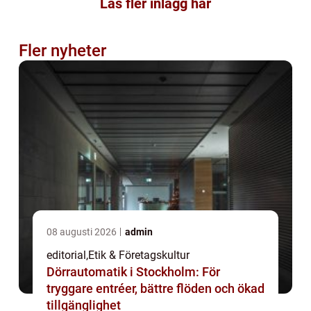
Läs fler inlägg här
Fler nyheter
08 augusti 2026
admin
editorial
,
Etik & Företagskultur
Dörrautomatik i Stockholm: För
tryggare entréer, bättre flöden och ökad
tillgänglighet