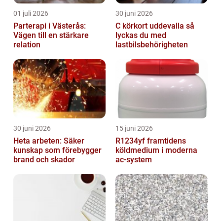
01 juli 2026
30 juni 2026
Parterapi i Västerås:
C körkort uddevalla så
Vägen till en stärkare
lyckas du med
relation
lastbilsbehörigheten
30 juni 2026
15 juni 2026
Heta arbeten: Säker
R1234yf framtidens
kunskap som förebygger
köldmedium i moderna
brand och skador
ac-system