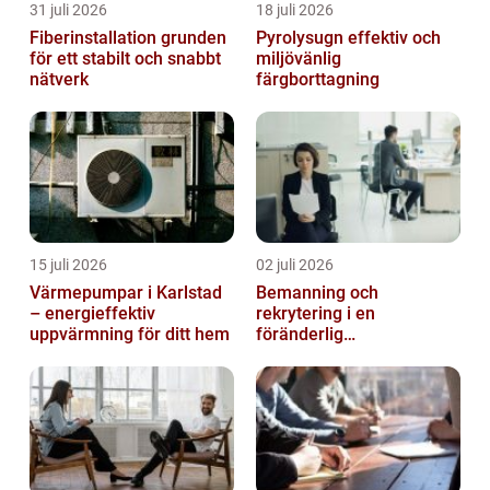
31 juli 2026
18 juli 2026
Fiberinstallation grunden
Pyrolysugn effektiv och
för ett stabilt och snabbt
miljövänlig
nätverk
färgborttagning
15 juli 2026
02 juli 2026
Värmepumpar i Karlstad
Bemanning och
– energieffektiv
rekrytering i en
uppvärmning för ditt hem
föränderlig
arbetsmarknad