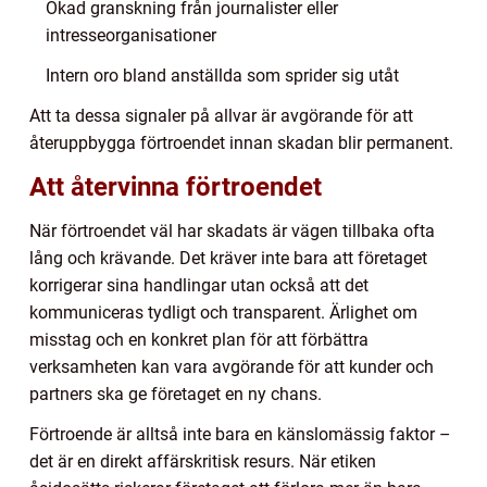
Ökad granskning från journalister eller
intresseorganisationer
Intern oro bland anställda som sprider sig utåt
Att ta dessa signaler på allvar är avgörande för att
återuppbygga förtroendet innan skadan blir permanent.
Att återvinna förtroendet
När förtroendet väl har skadats är vägen tillbaka ofta
lång och krävande. Det kräver inte bara att företaget
korrigerar sina handlingar utan också att det
kommuniceras tydligt och transparent. Ärlighet om
misstag och en konkret plan för att förbättra
verksamheten kan vara avgörande för att kunder och
partners ska ge företaget en ny chans.
Förtroende är alltså inte bara en känslomässig faktor –
det är en direkt affärskritisk resurs. När etiken