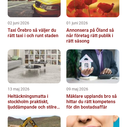
02 juni 2026
01 juni 2026
Taxi Örebro så väljer du
Annonsera på Öland så
rätt taxi i och runt staden
når företag rätt publik i
rätt säsong
13 maj 2026
09 maj 2026
Heltäckningsmatta i
Mäklare upplands bro så
stockholm praktiskt,
hittar du rätt kompetens
ljuddämpande och stilrent
för din bostadsaffär
golvval