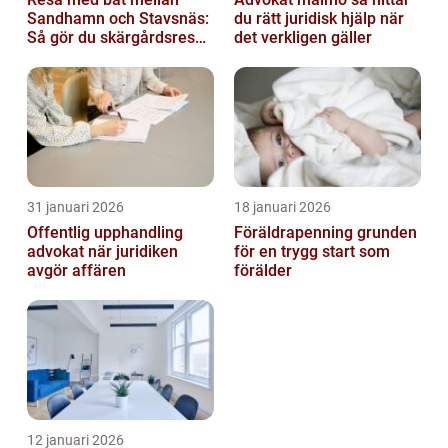
Sandhamn och Stavsnäs:
du rätt juridisk hjälp när
Så gör du skärgårdsresan
det verkligen gäller
smidig och minnesvärd
31 januari 2026
18 januari 2026
Offentlig upphandling
Föräldrapenning grunden
advokat när juridiken
för en trygg start som
avgör affären
förälder
12 januari 2026