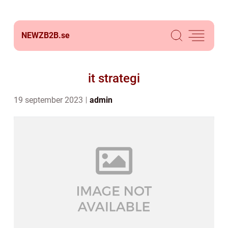
NEWZB2B.
se
it strategi
19 september 2023
admin