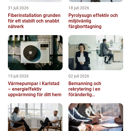
31 juli 2026
18 juli 2026
Fiberinstallation grunden
Pyrolysugn effektiv och
för ett stabilt och snabbt
miljövänlig
nätverk
färgborttagning
15 juli 2026
02 juli 2026
Värmepumpar i Karlstad
Bemanning och
– energieffektiv
rekrytering i en
uppvärmning för ditt hem
föränderlig
arbetsmarknad