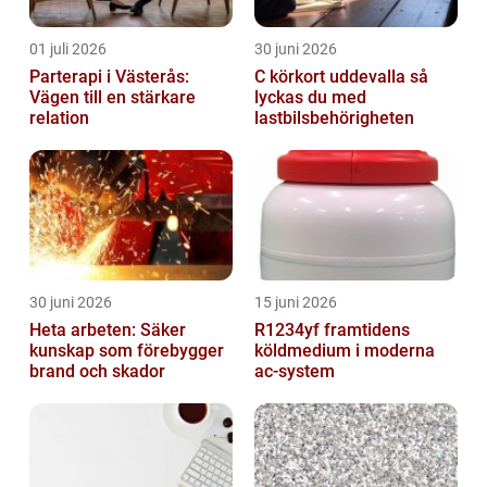
01 juli 2026
30 juni 2026
Parterapi i Västerås:
C körkort uddevalla så
Vägen till en stärkare
lyckas du med
relation
lastbilsbehörigheten
30 juni 2026
15 juni 2026
Heta arbeten: Säker
R1234yf framtidens
kunskap som förebygger
köldmedium i moderna
brand och skador
ac-system