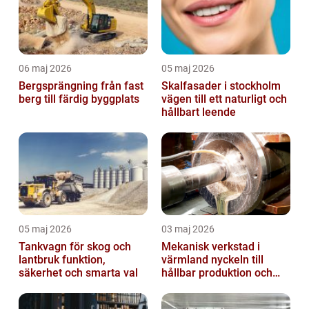
06 maj 2026
05 maj 2026
Bergsprängning från fast
Skalfasader i stockholm
berg till färdig byggplats
vägen till ett naturligt och
hållbart leende
05 maj 2026
03 maj 2026
Tankvagn för skog och
Mekanisk verkstad i
lantbruk funktion,
värmland nyckeln till
säkerhet och smarta val
hållbar produktion och
smarta lösningar