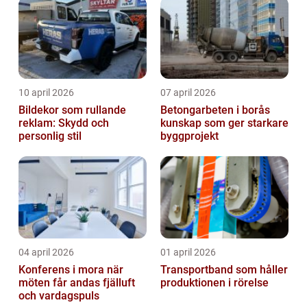
10 april 2026
07 april 2026
Bildekor som rullande
Betongarbeten i borås
reklam: Skydd och
kunskap som ger starkare
personlig stil
byggprojekt
04 april 2026
01 april 2026
Konferens i mora när
Transportband som håller
möten får andas fjälluft
produktionen i rörelse
och vardagspuls