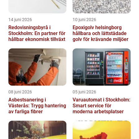
14 juni 2026
10 juni 2026
Redovisningsbyrå i
Epoxigolv helsingborg
Stockholm: En partner för
hållbara och lättstädade
hållbar ekonomisk tillväxt
golv för krävande miljöer
08 juni 2026
05 juni 2026
Asbestsanering i
Varuautomat i Stockholm:
Västerås: Trygg hantering
Smart service för
av farliga fibrer
moderna arbetsplatser