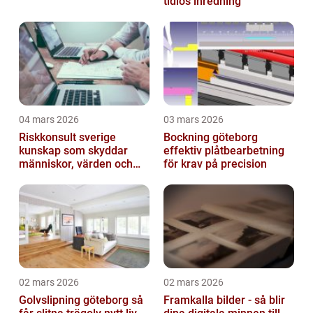
tidlös inredning
04 mars 2026
03 mars 2026
Riskkonsult sverige
Bockning göteborg
kunskap som skyddar
effektiv plåtbearbetning
människor, värden och
för krav på precision
miljö
02 mars 2026
02 mars 2026
Golvslipning göteborg så
Framkalla bilder - så blir