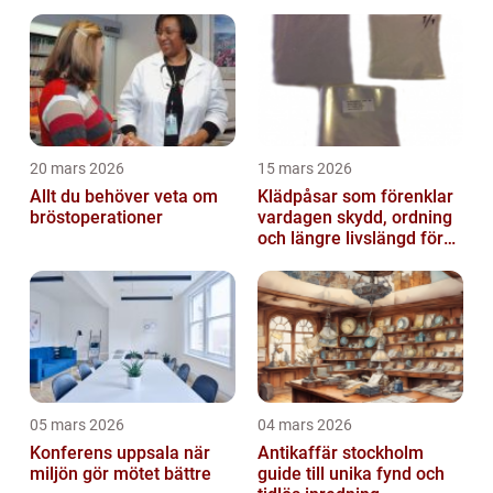
20 mars 2026
15 mars 2026
Allt du behöver veta om
Klädpåsar som förenklar
bröstoperationer
vardagen skydd, ordning
och längre livslängd för
dina plagg
05 mars 2026
04 mars 2026
Konferens uppsala när
Antikaffär stockholm
miljön gör mötet bättre
guide till unika fynd och