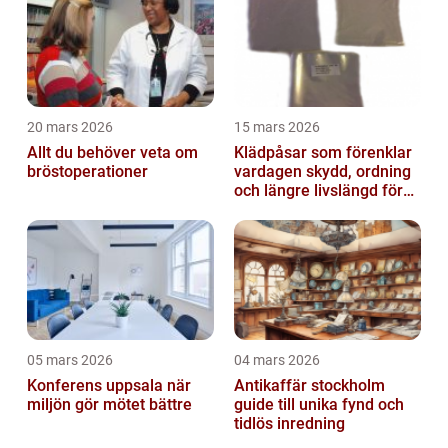
20 mars 2026
15 mars 2026
Allt du behöver veta om
Klädpåsar som förenklar
bröstoperationer
vardagen skydd, ordning
och längre livslängd för
dina plagg
05 mars 2026
04 mars 2026
Konferens uppsala när
Antikaffär stockholm
miljön gör mötet bättre
guide till unika fynd och
tidlös inredning