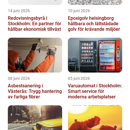
14 juni 2026
10 juni 2026
Redovisningsbyrå i
Epoxigolv helsingborg
Stockholm: En partner för
hållbara och lättstädade
hållbar ekonomisk tillväxt
golv för krävande miljöer
08 juni 2026
05 juni 2026
Asbestsanering i
Varuautomat i Stockholm:
Västerås: Trygg hantering
Smart service för
av farliga fibrer
moderna arbetsplatser