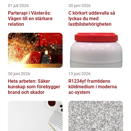
01 juli 2026
30 juni 2026
Parterapi i Västerås:
C körkort uddevalla så
Vägen till en stärkare
lyckas du med
relation
lastbilsbehörigheten
30 juni 2026
15 juni 2026
Heta arbeten: Säker
R1234yf framtidens
kunskap som förebygger
köldmedium i moderna
brand och skador
ac-system