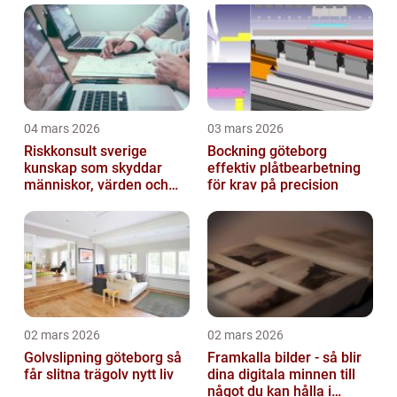
04 mars 2026
03 mars 2026
Riskkonsult sverige
Bockning göteborg
kunskap som skyddar
effektiv plåtbearbetning
människor, värden och
för krav på precision
miljö
02 mars 2026
02 mars 2026
Golvslipning göteborg så
Framkalla bilder - så blir
får slitna trägolv nytt liv
dina digitala minnen till
något du kan hålla i