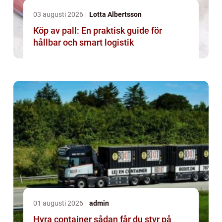
03 augusti 2026
Lotta Albertsson
Köp av pall: En praktisk guide för
hållbar och smart logistik
01 augusti 2026
admin
Hyra container sådan får du styr på