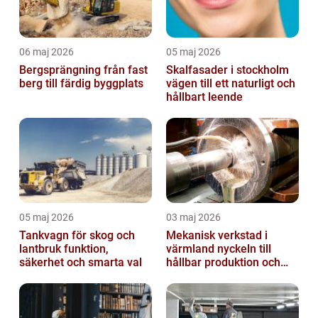
06 maj 2026
05 maj 2026
Bergsprängning från fast
Skalfasader i stockholm
berg till färdig byggplats
vägen till ett naturligt och
hållbart leende
05 maj 2026
03 maj 2026
Tankvagn för skog och
Mekanisk verkstad i
lantbruk funktion,
värmland nyckeln till
säkerhet och smarta val
hållbar produktion och
smarta lösningar