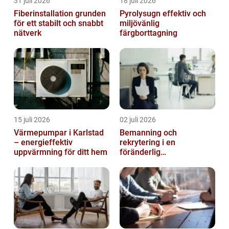
31 juli 2026
18 juli 2026
Fiberinstallation grunden
Pyrolysugn effektiv och
för ett stabilt och snabbt
miljövänlig
nätverk
färgborttagning
15 juli 2026
02 juli 2026
Värmepumpar i Karlstad
Bemanning och
– energieffektiv
rekrytering i en
uppvärmning för ditt hem
föränderlig
arbetsmarknad