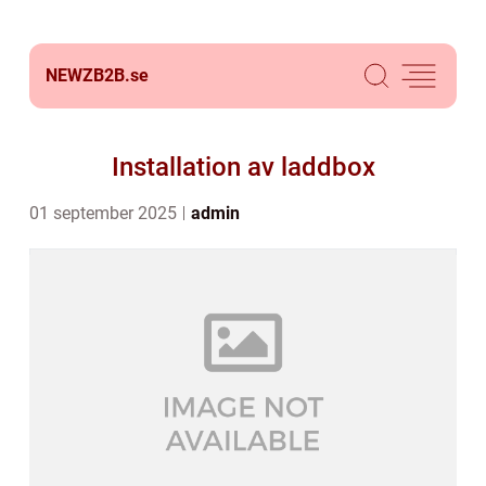
NEWZB2B.
se
Installation av laddbox
01 september 2025
admin