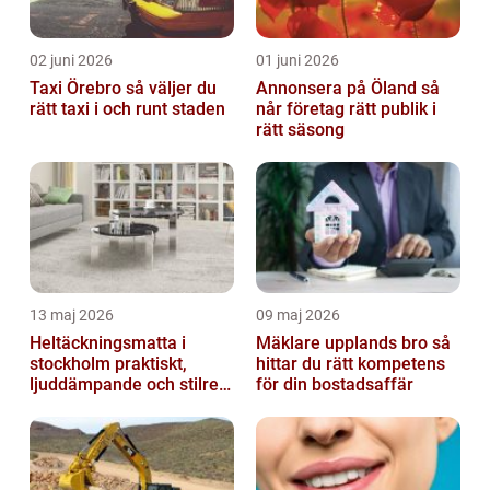
02 juni 2026
01 juni 2026
Taxi Örebro så väljer du
Annonsera på Öland så
rätt taxi i och runt staden
når företag rätt publik i
rätt säsong
13 maj 2026
09 maj 2026
Heltäckningsmatta i
Mäklare upplands bro så
stockholm praktiskt,
hittar du rätt kompetens
ljuddämpande och stilrent
för din bostadsaffär
golvval