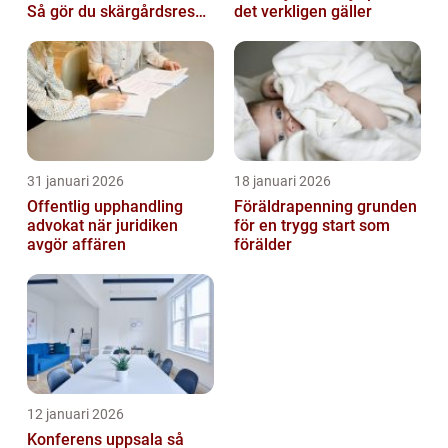
Så gör du skärgårdsresan
det verkligen gäller
smidig och minnesvärd
31 januari 2026
18 januari 2026
Offentlig upphandling
Föräldrapenning grunden
advokat när juridiken
för en trygg start som
avgör affären
förälder
12 januari 2026
Konferens uppsala så