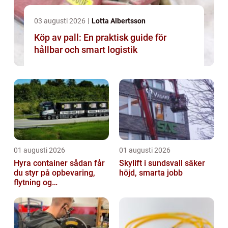
03 augusti 2026
Lotta Albertsson
Köp av pall: En praktisk guide för
hållbar och smart logistik
01 augusti 2026
01 augusti 2026
Hyra container sådan får
Skylift i sundsvall säker
du styr på opbevaring,
höjd, smarta jobb
flytning og
byggeprojekter