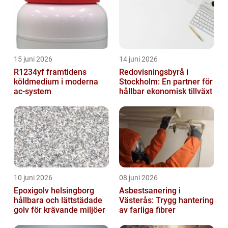
15 juni 2026
14 juni 2026
R1234yf framtidens
Redovisningsbyrå i
köldmedium i moderna
Stockholm: En partner för
ac-system
hållbar ekonomisk tillväxt
10 juni 2026
08 juni 2026
Epoxigolv helsingborg
Asbestsanering i
hållbara och lättstädade
Västerås: Trygg hantering
golv för krävande miljöer
av farliga fibrer