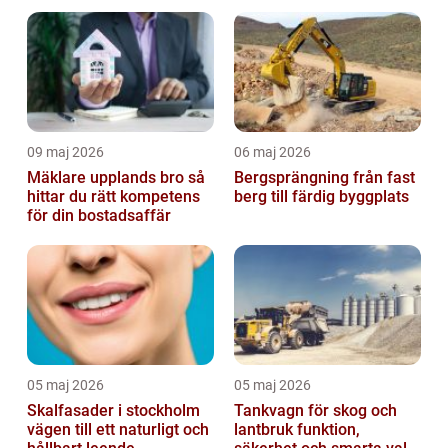
golvval
09 maj 2026
06 maj 2026
Mäklare upplands bro så
Bergsprängning från fast
hittar du rätt kompetens
berg till färdig byggplats
för din bostadsaffär
05 maj 2026
05 maj 2026
Skalfasader i stockholm
Tankvagn för skog och
vägen till ett naturligt och
lantbruk funktion,