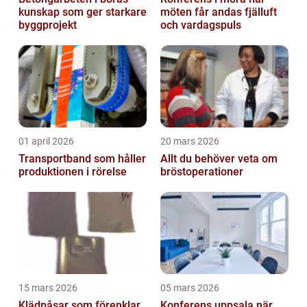
kunskap som ger starkare
möten får andas fjälluft
byggprojekt
och vardagspuls
01 april 2026
20 mars 2026
Transportband som håller
Allt du behöver veta om
produktionen i rörelse
bröstoperationer
15 mars 2026
05 mars 2026
Klädpåsar som förenklar
Konferens uppsala när