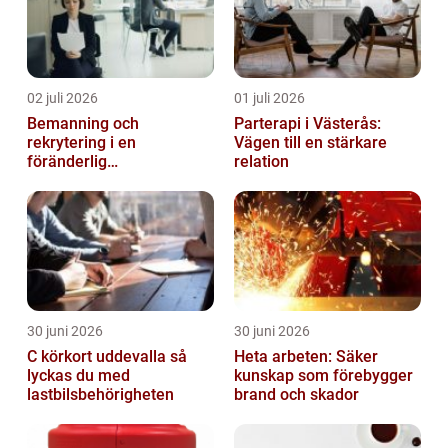
02 juli 2026
01 juli 2026
Bemanning och
Parterapi i Västerås:
rekrytering i en
Vägen till en stärkare
föränderlig
relation
arbetsmarknad
30 juni 2026
30 juni 2026
C körkort uddevalla så
Heta arbeten: Säker
lyckas du med
kunskap som förebygger
lastbilsbehörigheten
brand och skador