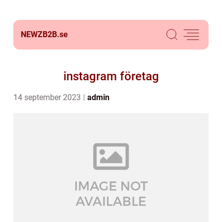
NEWZB2B.
se
instagram företag
14 september 2023
admin