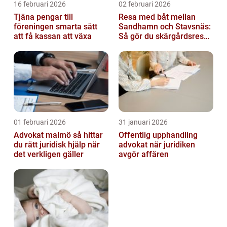
16 februari 2026
02 februari 2026
Tjäna pengar till
Resa med båt mellan
föreningen smarta sätt
Sandhamn och Stavsnäs:
att få kassan att växa
Så gör du skärgårdsresan
smidig och minnesvärd
01 februari 2026
31 januari 2026
Advokat malmö så hittar
Offentlig upphandling
du rätt juridisk hjälp när
advokat när juridiken
det verkligen gäller
avgör affären