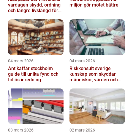
vardagen skydd, ordning
miljön gör mötet bättre
och längre livslängd för
dina plagg
04 mars 2026
04 mars 2026
Antikaffär stockholm
Riskkonsult sverige
guide till unika fynd och
kunskap som skyddar
tidlös inredning
människor, värden och
miljö
03 mars 2026
02 mars 2026