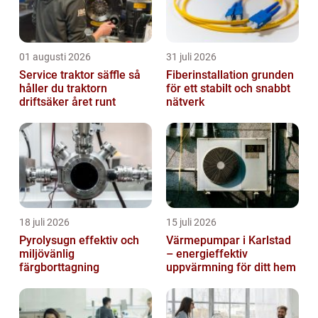
01 augusti 2026
31 juli 2026
Service traktor säffle så
Fiberinstallation grunden
håller du traktorn
för ett stabilt och snabbt
driftsäker året runt
nätverk
18 juli 2026
15 juli 2026
Pyrolysugn effektiv och
Värmepumpar i Karlstad
miljövänlig
– energieffektiv
färgborttagning
uppvärmning för ditt hem