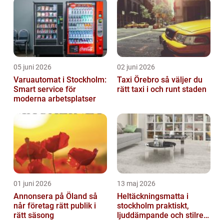
05 juni 2026
02 juni 2026
Varuautomat i Stockholm:
Taxi Örebro så väljer du
Smart service för
rätt taxi i och runt staden
moderna arbetsplatser
01 juni 2026
13 maj 2026
Annonsera på Öland så
Heltäckningsmatta i
når företag rätt publik i
stockholm praktiskt,
rätt säsong
ljuddämpande och stilrent