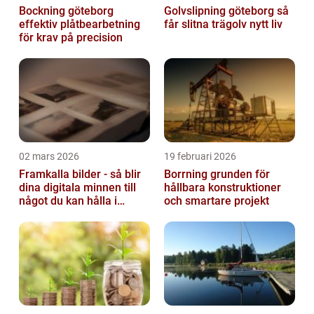
Bockning göteborg
Golvslipning göteborg så
effektiv plåtbearbetning
får slitna trägolv nytt liv
för krav på precision
02 mars 2026
19 februari 2026
Framkalla bilder - så blir
Borrning grunden för
dina digitala minnen till
hållbara konstruktioner
något du kan hålla i
och smartare projekt
handen