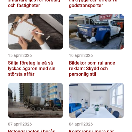
och fastigheter
godstransporter
15 april 2026
10 april 2026
Sälja företag luleå så
Bildekor som rullande
lyckas ägaren med sin
reklam: Skydd och
största affär
personlig stil
07 april 2026
04 april 2026
Betongarbeten i borås
Konferens i mora när