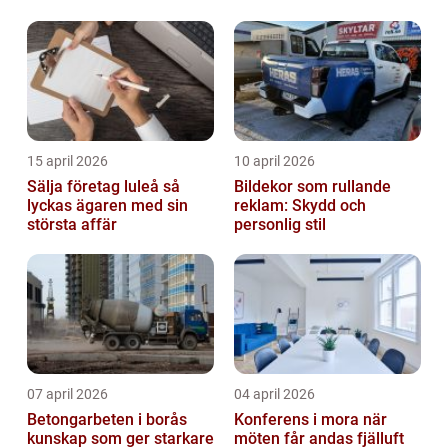
15 april 2026
10 april 2026
Sälja företag luleå så
Bildekor som rullande
lyckas ägaren med sin
reklam: Skydd och
största affär
personlig stil
07 april 2026
04 april 2026
Betongarbeten i borås
Konferens i mora när
kunskap som ger starkare
möten får andas fjälluft