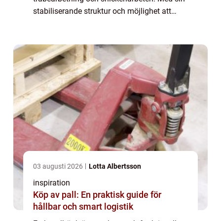
stabiliserande struktur och möjlighet att
fästa material, ger hyvelbänken snickare och
trä...
03 augusti 2026
Lotta Albertsson
inspiration
Köp av pall: En praktisk guide för
hållbar och smart logistik