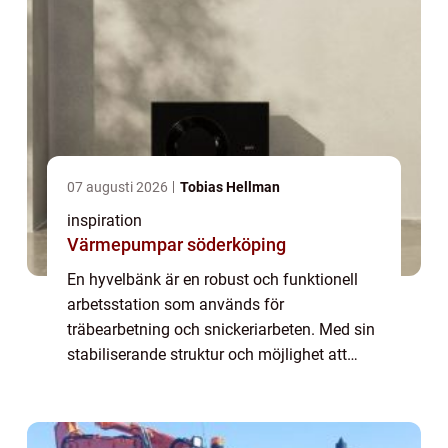
07 augusti 2026
Tobias Hellman
inspiration
Värmepumpar söderköping
En hyvelbänk är en robust och funktionell
arbetsstation som används för
träbearbetning och snickeriarbeten. Med sin
stabiliserande struktur och möjlighet att
fästa material, ger hyvelbänken snickare och
trä...