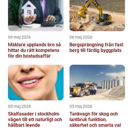
09 maj 2026
06 maj 2026
Mäklare upplands bro så
Bergsprängning från fast
hittar du rätt kompetens
berg till färdig byggplats
för din bostadsaffär
05 maj 2026
05 maj 2026
Skalfasader i stockholm
Tankvagn för skog och
vägen till ett naturligt och
lantbruk funktion,
hållbart leende
säkerhet och smarta val