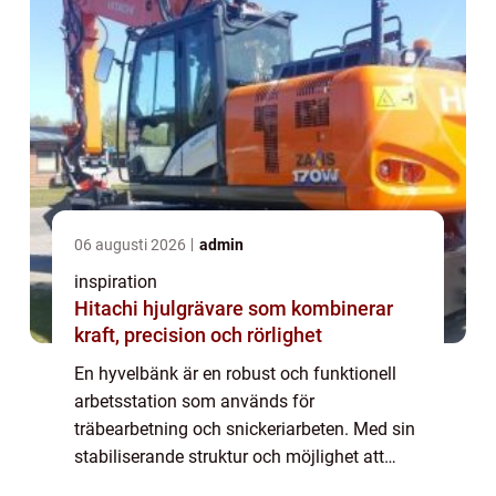
06 augusti 2026
admin
inspiration
Hitachi hjulgrävare som kombinerar
kraft, precision och rörlighet
En hyvelbänk är en robust och funktionell
arbetsstation som används för
träbearbetning och snickeriarbeten. Med sin
stabiliserande struktur och möjlighet att
fästa material, ger hyvelbänken snickare och