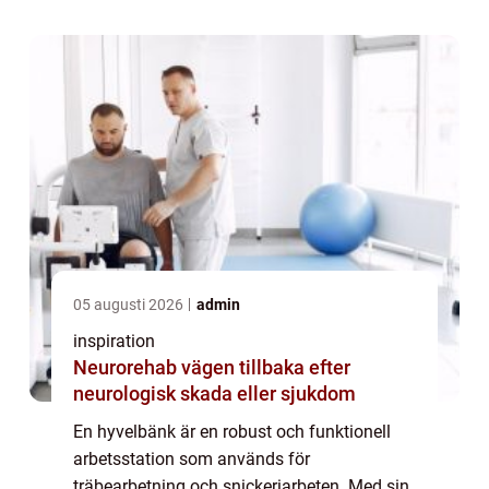
trä...
05 augusti 2026
admin
inspiration
Neurorehab vägen tillbaka efter
neurologisk skada eller sjukdom
En hyvelbänk är en robust och funktionell
arbetsstation som används för
träbearbetning och snickeriarbeten. Med sin