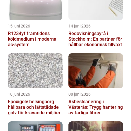
15 juni 2026
14 juni 2026
R1234yf framtidens
Redovisningsbyrå i
köldmedium i moderna
Stockholm: En partner för
ac-system
hållbar ekonomisk tillväxt
10 juni 2026
08 juni 2026
Epoxigolv helsingborg
Asbestsanering i
hållbara och lättstädade
Västerås: Trygg hantering
golv för krävande miljöer
av farliga fibrer