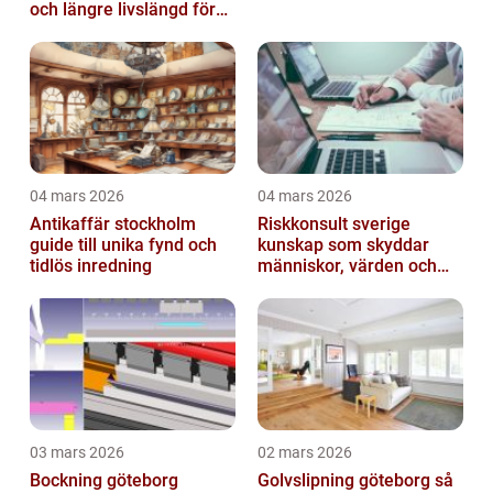
och längre livslängd för
dina plagg
04 mars 2026
04 mars 2026
Antikaffär stockholm
Riskkonsult sverige
guide till unika fynd och
kunskap som skyddar
tidlös inredning
människor, värden och
miljö
03 mars 2026
02 mars 2026
Bockning göteborg
Golvslipning göteborg så