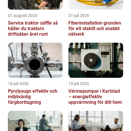
01 augusti 2026
31 juli 2026
Service traktor säffle så
Fiberinstallation grunden
håller du traktorn
för ett stabilt och snabbt
driftsäker året runt
nätverk
18 juli 2026
15 juli 2026
Pyrolysugn effektiv och
Värmepumpar i Karlstad
miljövänlig
– energieffektiv
färgborttagning
uppvärmning för ditt hem