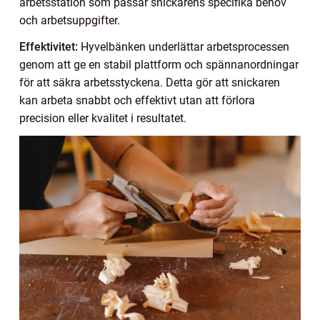
arbetsstation som passar snickarens specifika behov
och arbetsuppgifter.
Effektivitet:
Hyvelbänken underlättar arbetsprocessen
genom att ge en stabil plattform och spännanordningar
för att säkra arbetsstyckena. Detta gör att snickaren
kan arbeta snabbt och effektivt utan att förlora
precision eller kvalitet i resultatet.