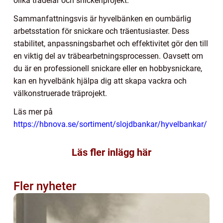
olika trädelar och snickeriprojekt.
Sammanfattningsvis är hyvelbänken en oumbärlig
arbetsstation för snickare och träentusiaster. Dess
stabilitet, anpassningsbarhet och effektivitet gör den till
en viktig del av träbearbetningsprocessen. Oavsett om
du är en professionell snickare eller en hobbysnickare,
kan en hyvelbänk hjälpa dig att skapa vackra och
välkonstruerade träprojekt.
Läs mer på
https://hbnova.se/sortiment/slojdbankar/hyvelbankar/
Läs fler inlägg här
Fler nyheter