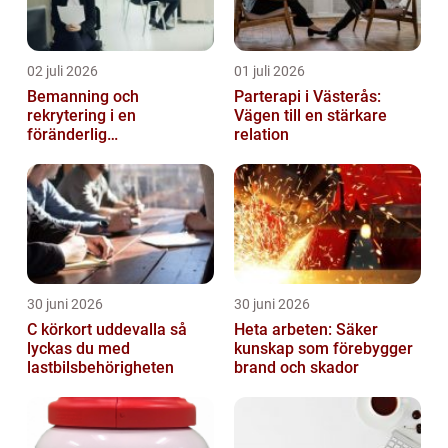
02 juli 2026
01 juli 2026
Bemanning och
Parterapi i Västerås:
rekrytering i en
Vägen till en stärkare
föränderlig
relation
arbetsmarknad
30 juni 2026
30 juni 2026
C körkort uddevalla så
Heta arbeten: Säker
lyckas du med
kunskap som förebygger
lastbilsbehörigheten
brand och skador