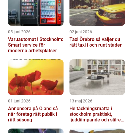
05 juni 2026
02 juni 2026
Varuautomat i Stockholm:
Taxi Örebro så väljer du
Smart service för
rätt taxi i och runt staden
moderna arbetsplatser
01 juni 2026
13 maj 2026
Annonsera på Öland så
Heltäckningsmatta i
når företag rätt publik i
stockholm praktiskt,
rätt säsong
ljuddämpande och stilrent
golvval