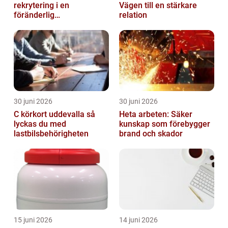
rekrytering i en
Vägen till en stärkare
föränderlig
relation
arbetsmarknad
30 juni 2026
30 juni 2026
C körkort uddevalla så
Heta arbeten: Säker
lyckas du med
kunskap som förebygger
lastbilsbehörigheten
brand och skador
15 juni 2026
14 juni 2026