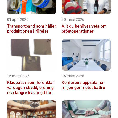
01 april 2026
20 mars 2026
Transportband som håller
Allt du behöver veta om
produktionen i rörelse
bröstoperationer
15 mars 2026
05 mars 2026
Klädpåsar som förenklar
Konferens uppsala när
vardagen skydd, ordning
miljön gör mötet bättre
och längre livslängd för
dina plagg