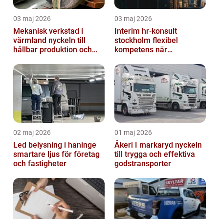
03 maj 2026
03 maj 2026
Mekanisk verkstad i
Interim hr-konsult
värmland nyckeln till
stockholm flexibel
hållbar produktion och
kompetens när
smarta lösningar
organisationen behöver
stöd
02 maj 2026
01 maj 2026
Led belysning i haninge
Åkeri I markaryd nyckeln
smartare ljus för företag
till trygga och effektiva
och fastigheter
godstransporter