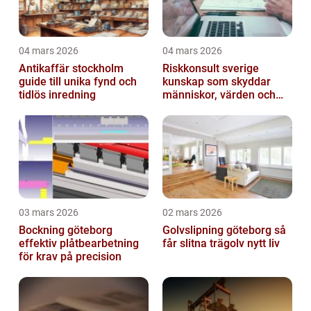
04 mars 2026
04 mars 2026
Antikaffär stockholm
Riskkonsult sverige
guide till unika fynd och
kunskap som skyddar
tidlös inredning
människor, värden och
miljö
03 mars 2026
02 mars 2026
Bockning göteborg
Golvslipning göteborg så
effektiv plåtbearbetning
får slitna trägolv nytt liv
för krav på precision