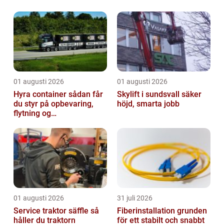
01 augusti 2026
01 augusti 2026
Hyra container sådan får
Skylift i sundsvall säker
du styr på opbevaring,
höjd, smarta jobb
flytning og
byggeprojekter
01 augusti 2026
31 juli 2026
Service traktor säffle så
Fiberinstallation grunden
håller du traktorn
för ett stabilt och snabbt