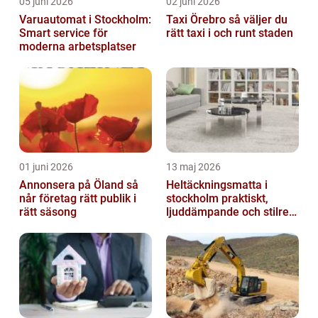
05 juni 2026
02 juni 2026
Varuautomat i Stockholm:
Taxi Örebro så väljer du
Smart service för
rätt taxi i och runt staden
moderna arbetsplatser
01 juni 2026
13 maj 2026
Annonsera på Öland så
Heltäckningsmatta i
når företag rätt publik i
stockholm praktiskt,
rätt säsong
ljuddämpande och stilrent
golvval