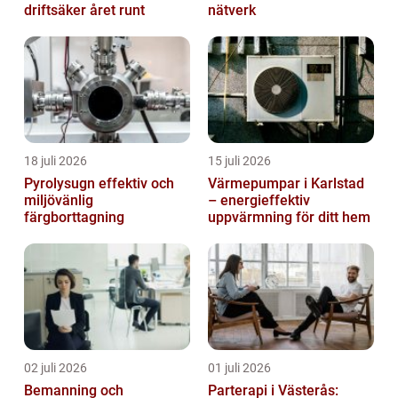
driftsäker året runt
nätverk
18 juli 2026
15 juli 2026
Pyrolysugn effektiv och
Värmepumpar i Karlstad
miljövänlig
– energieffektiv
färgborttagning
uppvärmning för ditt hem
02 juli 2026
01 juli 2026
Bemanning och
Parterapi i Västerås: