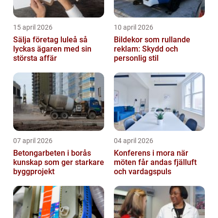
15 april 2026
10 april 2026
Sälja företag luleå så
Bildekor som rullande
lyckas ägaren med sin
reklam: Skydd och
största affär
personlig stil
07 april 2026
04 april 2026
Betongarbeten i borås
Konferens i mora när
kunskap som ger starkare
möten får andas fjälluft
byggprojekt
och vardagspuls