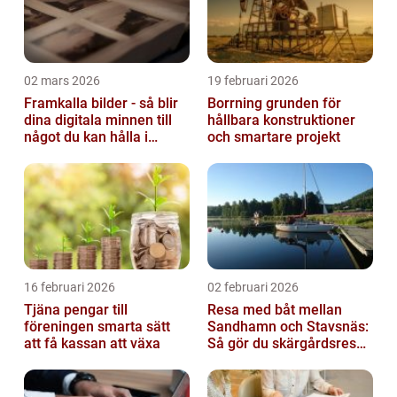
02 mars 2026
19 februari 2026
Framkalla bilder - så blir
Borrning grunden för
dina digitala minnen till
hållbara konstruktioner
något du kan hålla i
och smartare projekt
handen
16 februari 2026
02 februari 2026
Tjäna pengar till
Resa med båt mellan
föreningen smarta sätt
Sandhamn och Stavsnäs:
att få kassan att växa
Så gör du skärgårdsresan
smidig och minnesvärd