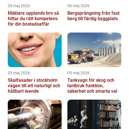
09 maj 2026
06 maj 2026
Mäklare upplands bro så
Bergsprängning från fast
hittar du rätt kompetens
berg till färdig byggplats
för din bostadsaffär
05 maj 2026
05 maj 2026
Skalfasader i stockholm
Tankvagn för skog och
vägen till ett naturligt och
lantbruk funktion,
hållbart leende
säkerhet och smarta val