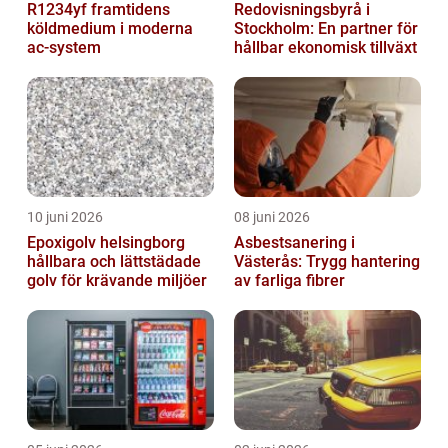
R1234yf framtidens
Redovisningsbyrå i
köldmedium i moderna
Stockholm: En partner för
ac-system
hållbar ekonomisk tillväxt
10 juni 2026
08 juni 2026
Epoxigolv helsingborg
Asbestsanering i
hållbara och lättstädade
Västerås: Trygg hantering
golv för krävande miljöer
av farliga fibrer