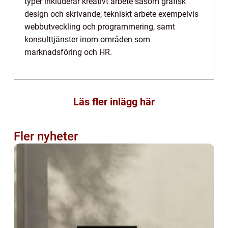
typer inkluderar kreativt arbete såsom grafisk
design och skrivande, tekniskt arbete exempelvis
webbutveckling och programmering, samt
konsulttjänster inom områden som
marknadsföring och HR.
Läs fler inlägg här
Fler nyheter