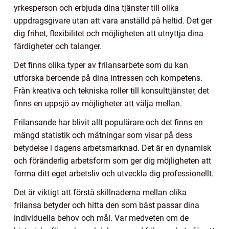
yrkesperson och erbjuda dina tjänster till olika
uppdragsgivare utan att vara anställd på heltid. Det ger
dig frihet, flexibilitet och möjligheten att utnyttja dina
färdigheter och talanger.
Det finns olika typer av frilansarbete som du kan
utforska beroende på dina intressen och kompetens.
Från kreativa och tekniska roller till konsulttjänster, det
finns en uppsjö av möjligheter att välja mellan.
Frilansande har blivit allt populärare och det finns en
mängd statistik och mätningar som visar på dess
betydelse i dagens arbetsmarknad. Det är en dynamisk
och föränderlig arbetsform som ger dig möjligheten att
forma ditt eget arbetsliv och utveckla dig professionellt.
Det är viktigt att förstå skillnaderna mellan olika
frilansa betyder och hitta den som bäst passar dina
individuella behov och mål. Var medveten om de