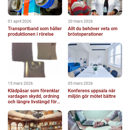
01 april 2026
20 mars 2026
Transportband som håller
Allt du behöver veta om
produktionen i rörelse
bröstoperationer
15 mars 2026
05 mars 2026
Klädpåsar som förenklar
Konferens uppsala när
vardagen skydd, ordning
miljön gör mötet bättre
och längre livslängd för
dina plagg