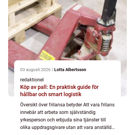
03 augusti 2026
Lotta Albertsson
redaktionel
Köp av pall: En praktisk guide för
hållbar och smart logistik
Översikt över frilansa betyder Att vara frilans
innebär att arbeta som självständig
yrkesperson och erbjuda sina tjänster till
olika uppdragsgivare utan att vara anställd
på heltid. Det ger dig möjligheten att vara