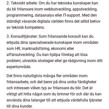
2. Tekniskt arbete: Om du har tekniska kunskaper kan
du bli frilansare inom webbutveckling, apputveckling,
programmering, dataanalys eller IT-support. Med den
ständigt växande digitala världen finns det alltid behov
av teknisk kompetens.
3. Konsulttjänster: Som frilansande konsult kan du
erbjuda dina specialiserade kunskaper inom områden
som HR, marknadsföring, ekonomi eller
affärsutveckling. Du kan hjälpa företag att lösa
problem, utveckla strategier eller ge rådgivning inom ditt
expertområde.
Det finns naturligtvis många fler områden inom
frilansarbete, och det beror på dina unika färdigheter
och intressen vilken typ av frilansare du blir. Det är
viktigt att hitta något som du brinner för och där du kan
använda dina talanger till att erbjuda värdefulla tjänster
till dina kunder.