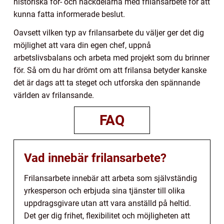
historiska för- och nackdelarna med frilansarbete för att
kunna fatta informerade beslut.
Oavsett vilken typ av frilansarbete du väljer ger det dig
möjlighet att vara din egen chef, uppnå
arbetslivsbalans och arbeta med projekt som du brinner
för. Så om du har drömt om att frilansa betyder kanske
det är dags att ta steget och utforska den spännande
världen av frilansande.
FAQ
Vad innebär frilansarbete?
Frilansarbete innebär att arbeta som självständig
yrkesperson och erbjuda sina tjänster till olika
uppdragsgivare utan att vara anställd på heltid.
Det ger dig frihet, flexibilitet och möjligheten att