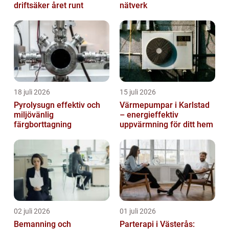
driftsäker året runt
nätverk
18 juli 2026
15 juli 2026
Pyrolysugn effektiv och
Värmepumpar i Karlstad
miljövänlig
– energieffektiv
färgborttagning
uppvärmning för ditt hem
02 juli 2026
01 juli 2026
Bemanning och
Parterapi i Västerås: