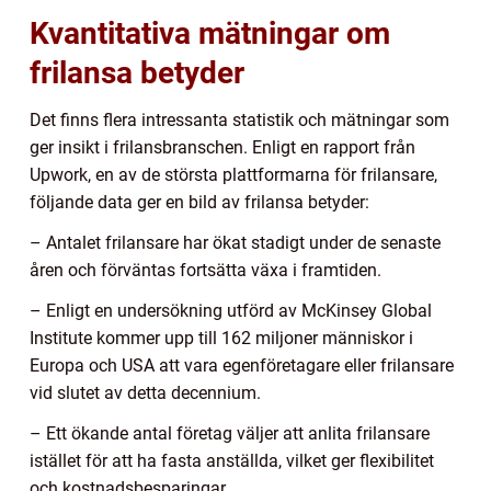
Kvantitativa mätningar om
frilansa betyder
Det finns flera intressanta statistik och mätningar som
ger insikt i frilansbranschen. Enligt en rapport från
Upwork, en av de största plattformarna för frilansare,
följande data ger en bild av frilansa betyder:
– Antalet frilansare har ökat stadigt under de senaste
åren och förväntas fortsätta växa i framtiden.
– Enligt en undersökning utförd av McKinsey Global
Institute kommer upp till 162 miljoner människor i
Europa och USA att vara egenföretagare eller frilansare
vid slutet av detta decennium.
– Ett ökande antal företag väljer att anlita frilansare
istället för att ha fasta anställda, vilket ger flexibilitet
och kostnadsbesparingar.