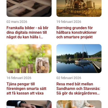
02 mars 2026
19 februari 2026
Framkalla bilder - så blir
Borrning grunden för
dina digitala minnen till
hållbara konstruktioner
något du kan hålla i
och smartare projekt
handen
16 februari 2026
02 februari 2026
Tjäna pengar till
Resa med båt mellan
föreningen smarta sätt
Sandhamn och Stavsnäs:
att få kassan att växa
Så gör du skärgårdsresan
smidig och minnesvärd