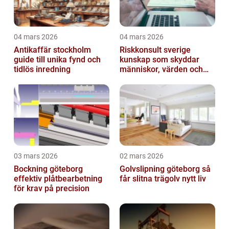
04 mars 2026
04 mars 2026
Antikaffär stockholm
Riskkonsult sverige
guide till unika fynd och
kunskap som skyddar
tidlös inredning
människor, värden och
miljö
03 mars 2026
02 mars 2026
Bockning göteborg
Golvslipning göteborg så
effektiv plåtbearbetning
får slitna trägolv nytt liv
för krav på precision