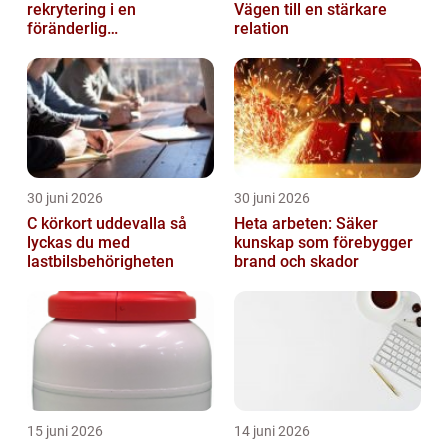
rekrytering i en
Vägen till en stärkare
föränderlig
relation
arbetsmarknad
30 juni 2026
30 juni 2026
C körkort uddevalla så
Heta arbeten: Säker
lyckas du med
kunskap som förebygger
lastbilsbehörigheten
brand och skador
15 juni 2026
14 juni 2026