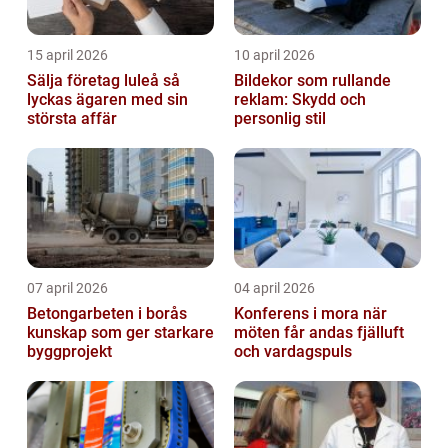
15 april 2026
10 april 2026
Sälja företag luleå så
Bildekor som rullande
lyckas ägaren med sin
reklam: Skydd och
största affär
personlig stil
07 april 2026
04 april 2026
Betongarbeten i borås
Konferens i mora när
kunskap som ger starkare
möten får andas fjälluft
byggprojekt
och vardagspuls