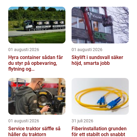
din egen chef och ha större kontrol...
01 augusti 2026
01 augusti 2026
Hyra container sådan får
Skylift i sundsvall säker
du styr på opbevaring,
höjd, smarta jobb
flytning og
byggeprojekter
01 augusti 2026
31 juli 2026
Service traktor säffle så
Fiberinstallation grunden
håller du traktorn
för ett stabilt och snabbt