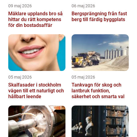
09 maj 2026
06 maj 2026
Mäklare upplands bro så
Bergsprängning från fast
hittar du rätt kompetens
berg till färdig byggplats
för din bostadsaffär
05 maj 2026
05 maj 2026
Skalfasader i stockholm
Tankvagn för skog och
vägen till ett naturligt och
lantbruk funktion,
hållbart leende
säkerhet och smarta val