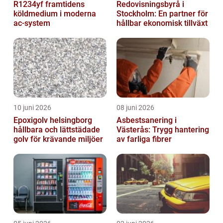
R1234yf framtidens
Redovisningsbyrå i
köldmedium i moderna
Stockholm: En partner för
ac-system
hållbar ekonomisk tillväxt
10 juni 2026
08 juni 2026
Epoxigolv helsingborg
Asbestsanering i
hållbara och lättstädade
Västerås: Trygg hantering
golv för krävande miljöer
av farliga fibrer