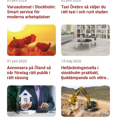
05 juni 2026
02 juni 2026
Varuautomat i Stockholm:
Taxi Örebro så väljer du
Smart service för
rätt taxi i och runt staden
moderna arbetsplatser
01 juni 2026
13 maj 2026
Annonsera på Öland så
Heltäckningsmatta i
når företag rätt publik i
stockholm praktiskt,
rätt säsong
ljuddämpande och stilrent
golvval