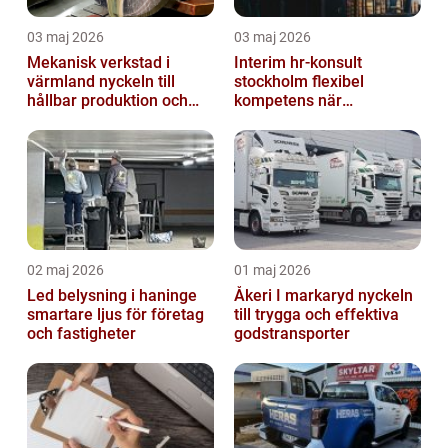
03 maj 2026
03 maj 2026
Mekanisk verkstad i
Interim hr-konsult
värmland nyckeln till
stockholm flexibel
hållbar produktion och
kompetens när
smarta lösningar
organisationen behöver
stöd
02 maj 2026
01 maj 2026
Led belysning i haninge
Åkeri I markaryd nyckeln
smartare ljus för företag
till trygga och effektiva
och fastigheter
godstransporter