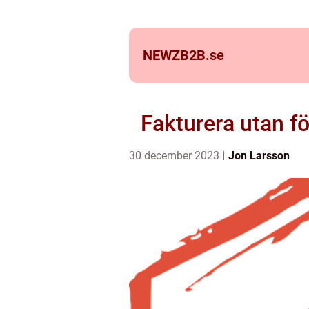
NEWZB2B.
se
Fakturera utan f
30 december 2023
Jon Larsson