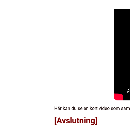
Här kan du se en kort video som samm
[Avslutning]