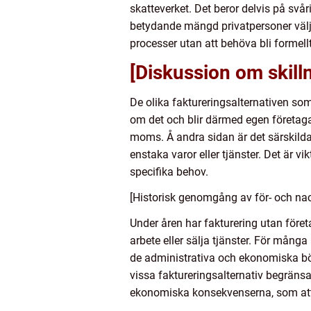
skatteverket. Det beror delvis på svå
betydande mängd privatpersoner väljer 
processer utan att behöva bli formell
[Diskussion om skilln
De olika faktureringsalternativen som
om det och blir därmed egen företagar
moms. Å andra sidan är det särskild
enstaka varor eller tjänster. Det är v
specifika behov.
[Historisk genomgång av för- och nac
Under åren har fakturering utan företa
arbete eller sälja tjänster. För många 
de administrativa och ekonomiska bör
vissa faktureringsalternativ begränsa
ekonomiska konsekvenserna, som att 