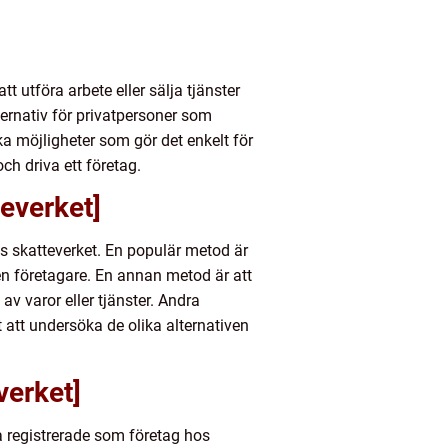
t utföra arbete eller sälja tjänster
ternativ för privatpersoner som
ka möjligheter som gör det enkelt för
ch driva ett företag.
everket]
hos skatteverket. En populär metod är
en företagare. En annan metod är att
v varor eller tjänster. Andra
gt att undersöka de olika alternativen
verket]
a registrerade som företag hos