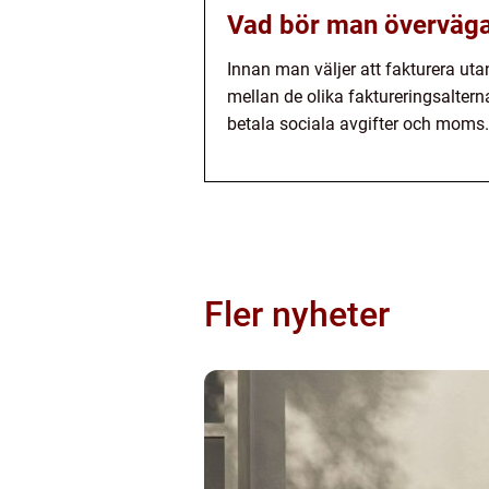
Vad bör man överväga 
Innan man väljer att fakturera ut
mellan de olika faktureringsalter
betala sociala avgifter och moms.
Fler nyheter