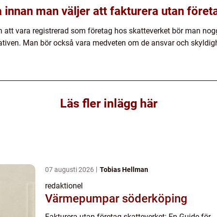
innan man väljer att fakturera utan föret
an att vara registrerad som företag hos skatteverket bör man no
nativen. Man bör också vara medveten om de ansvar och skyldig
Läs fler inlägg här
07 augusti 2026
Tobias Hellman
redaktionel
Värmepumpar söderköping
Fakturera utan företag skatteverket: En Guide för