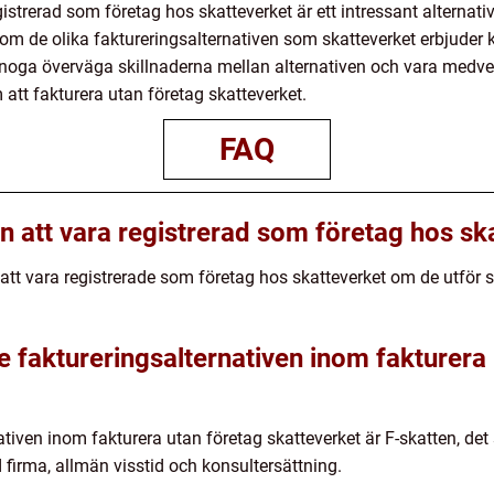
istrerad som företag hos skatteverket är ett intressant alternativ
Genom de olika faktureringsalternativen som skatteverket erbjud
att noga överväga skillnaderna mellan alternativen och vara med
att fakturera utan företag skatteverket.
FAQ
n att vara registrerad som företag hos sk
att vara registrerade som företag hos skatteverket om de utför sp
e faktureringsalternativen inom fakturera
tiven inom fakturera utan företag skatteverket är F-skatten, det
d firma, allmän visstid och konsultersättning.