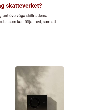
ag skatteverket?
ggrant överväga skillnaderna
heter som kan följa med, som att