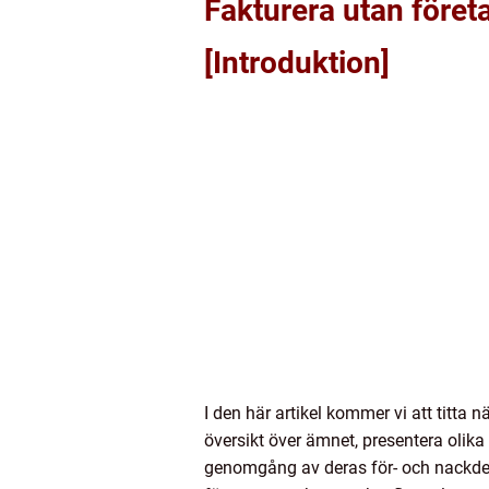
Fakturera utan föret
[Introduktion]
I den här artikel kommer vi att titt
översikt över ämnet, presentera olika
genomgång av deras för- och nackdelar