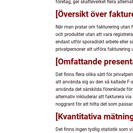
företag, ger skatteverket flera altern
[Översikt över faktur
När man pratar om fakturering utan för
och produkter utan att vara registrer
endast utför sporadiskt arbete eller 
privatpersoner att utföra fakturering
[Omfattande presenta
Det finns flera olika sätt för privatp
att använda sig av den så kallade F-s
använda det särskilda förenklade förf
alternativ inkluderar att fakturera vi
noggrant för att hitta det som passar 
[Kvantitativa mätnin
Det finns ingen tydlig statistik som 