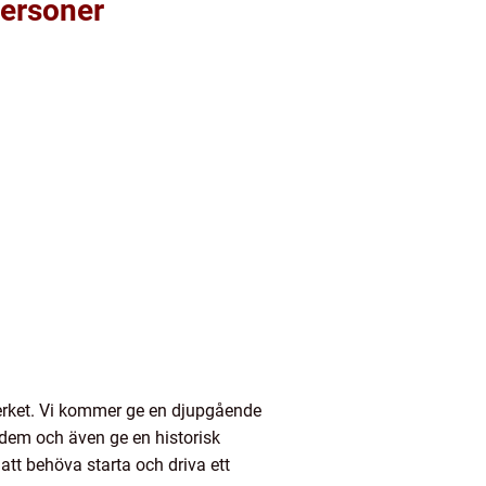
personer
verket. Vi kommer ge en djupgående
n dem och även ge en historisk
att behöva starta och driva ett