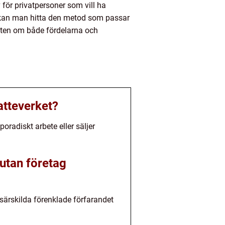
 för privatpersoner som vill ha
er kan man hitta den metod som passar
veten om både fördelarna och
atteverket?
oradiskt arbete eller säljer
 utan företag
 särskilda förenklade förfarandet