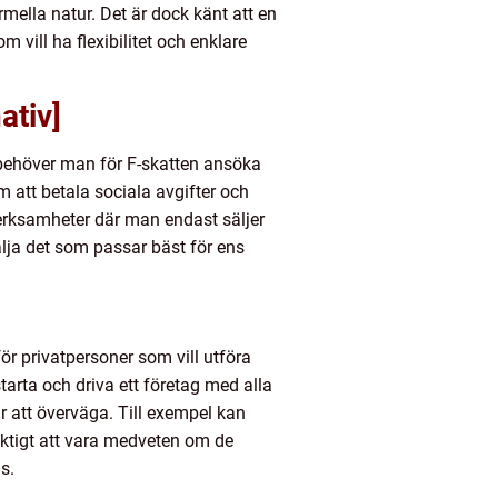
mella natur. Det är dock känt att en
m vill ha flexibilitet och enklare
ativ]
el behöver man för F-skatten ansöka
 att betala sociala avgifter och
erksamheter där man endast säljer
välja det som passar bäst för ens
för privatpersoner som vill utföra
starta och driva ett företag med alla
 att överväga. Till exempel kan
viktigt att vara medveten om de
s.