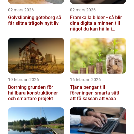
02 mars 2026
02 mars 2026
Golvslipning göteborg så
Framkalla bilder - så blir
får slitna trägolv nytt liv
dina digitala minnen till
något du kan hålla i
handen
19 februari 2026
16 februari 2026
Borrning grunden för
Tjäna pengar till
hållbara konstruktioner
föreningen smarta sätt
och smartare projekt
att få kassan att växa