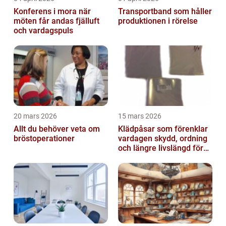
Konferens i mora när
Transportband som håller
möten får andas fjälluft
produktionen i rörelse
och vardagspuls
20 mars 2026
15 mars 2026
Allt du behöver veta om
Klädpåsar som förenklar
bröstoperationer
vardagen skydd, ordning
och längre livslängd för
dina plagg