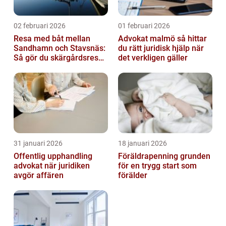
02 februari 2026
01 februari 2026
Resa med båt mellan
Advokat malmö så hittar
Sandhamn och Stavsnäs:
du rätt juridisk hjälp när
Så gör du skärgårdsresan
det verkligen gäller
smidig och minnesvärd
31 januari 2026
18 januari 2026
Offentlig upphandling
Föräldrapenning grunden
advokat när juridiken
för en trygg start som
avgör affären
förälder