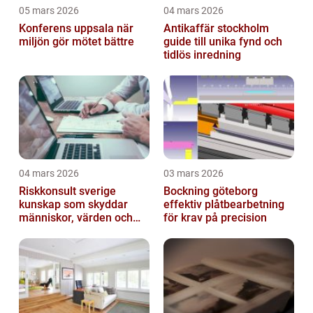
05 mars 2026
04 mars 2026
Konferens uppsala när
Antikaffär stockholm
miljön gör mötet bättre
guide till unika fynd och
tidlös inredning
04 mars 2026
03 mars 2026
Riskkonsult sverige
Bockning göteborg
kunskap som skyddar
effektiv plåtbearbetning
människor, värden och
för krav på precision
miljö