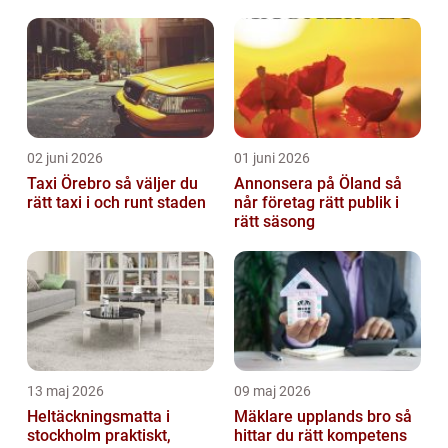
02 juni 2026
01 juni 2026
Taxi Örebro så väljer du
Annonsera på Öland så
rätt taxi i och runt staden
når företag rätt publik i
rätt säsong
13 maj 2026
09 maj 2026
Heltäckningsmatta i
Mäklare upplands bro så
stockholm praktiskt,
hittar du rätt kompetens