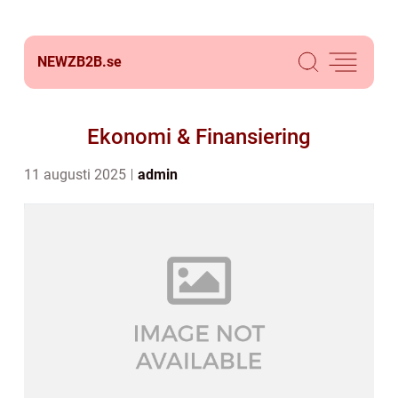
NEWZB2B.
se
Ekonomi & Finansiering
11 augusti 2025
admin