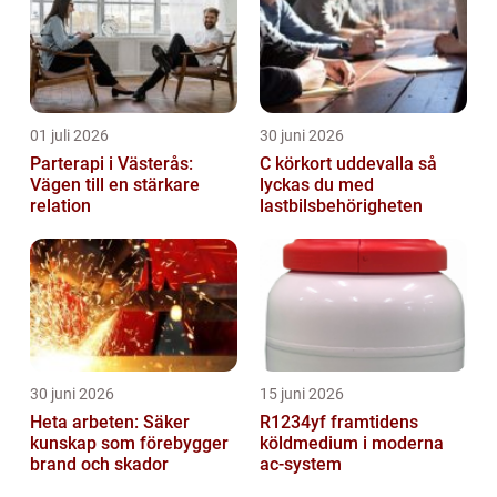
01 juli 2026
30 juni 2026
Parterapi i Västerås:
C körkort uddevalla så
Vägen till en stärkare
lyckas du med
relation
lastbilsbehörigheten
30 juni 2026
15 juni 2026
Heta arbeten: Säker
R1234yf framtidens
kunskap som förebygger
köldmedium i moderna
brand och skador
ac-system