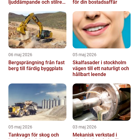
ljuddämpande och stilrent
för din bostadsaffär
golvval
06 maj 2026
05 maj 2026
Bergsprängning från fast
Skalfasader i stockholm
berg till färdig byggplats
vägen till ett naturligt och
hållbart leende
05 maj 2026
03 maj 2026
Tankvagn för skog och
Mekanisk verkstad i