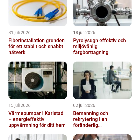
31 juli 2026
18 juli 2026
Fiberinstallation grunden
Pyrolysugn effektiv och
för ett stabilt och snabbt
miljövänlig
nätverk
färgborttagning
15 juli 2026
02 juli 2026
Värmepumpar i Karlstad
Bemanning och
– energieffektiv
rekrytering i en
uppvärmning för ditt hem
föränderlig
arbetsmarknad