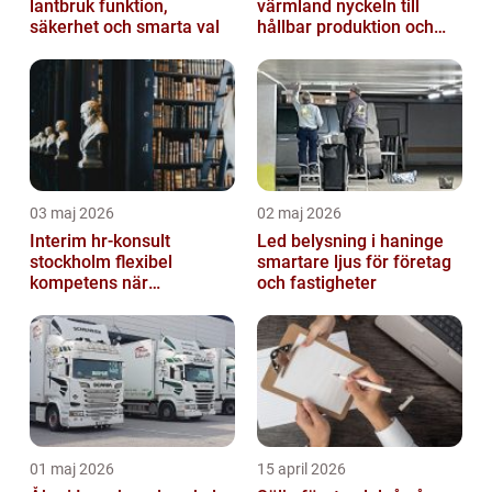
lantbruk funktion,
värmland nyckeln till
säkerhet och smarta val
hållbar produktion och
smarta lösningar
03 maj 2026
02 maj 2026
Interim hr-konsult
Led belysning i haninge
stockholm flexibel
smartare ljus för företag
kompetens när
och fastigheter
organisationen behöver
stöd
01 maj 2026
15 april 2026