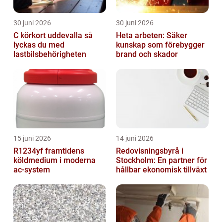
30 juni 2026
30 juni 2026
C körkort uddevalla så
Heta arbeten: Säker
lyckas du med
kunskap som förebygger
lastbilsbehörigheten
brand och skador
15 juni 2026
14 juni 2026
R1234yf framtidens
Redovisningsbyrå i
köldmedium i moderna
Stockholm: En partner för
ac-system
hållbar ekonomisk tillväxt