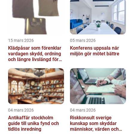
15 mars 2026
05 mars 2026
Klädpåsar som förenklar
Konferens uppsala när
vardagen skydd, ordning
miljön gör mötet bättre
och längre livslängd för
dina plagg
04 mars 2026
04 mars 2026
Antikaffär stockholm
Riskkonsult sverige
guide till unika fynd och
kunskap som skyddar
tidlös inredning
människor, värden och