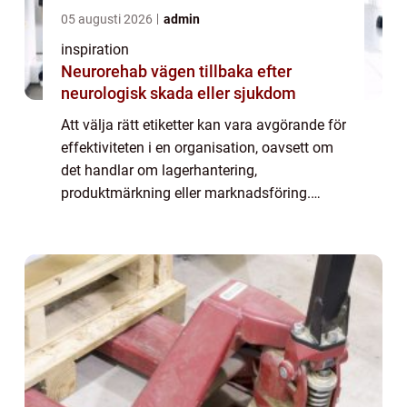
05 augusti 2026
admin
inspiration
Neurorehab vägen tillbaka efter
neurologisk skada eller sjukdom
Att välja rätt etiketter kan vara avgörande för
effektiviteten i en organisation, oavsett om
det handlar om lagerhantering,
produktmärkning eller marknadsföring.
Etiketter på rulle har blivit en populär lö...