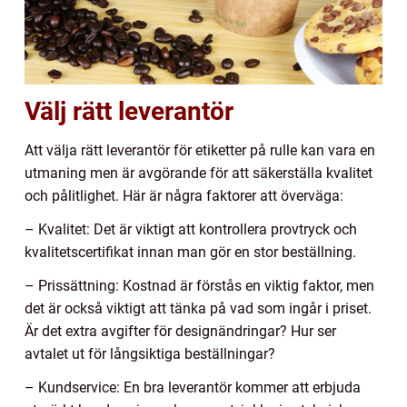
Välj rätt leverantör
Att välja rätt leverantör för etiketter på rulle kan vara en
utmaning men är avgörande för att säkerställa kvalitet
och pålitlighet. Här är några faktorer att överväga:
– Kvalitet: Det är viktigt att kontrollera provtryck och
kvalitetscertifikat innan man gör en stor beställning.
– Prissättning: Kostnad är förstås en viktig faktor, men
det är också viktigt att tänka på vad som ingår i priset.
Är det extra avgifter för designändringar? Hur ser
avtalet ut för långsiktiga beställningar?
– Kundservice: En bra leverantör kommer att erbjuda