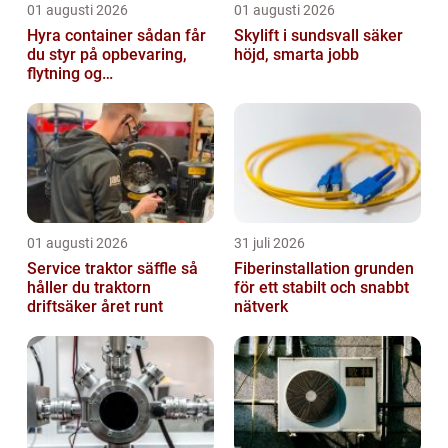
01 augusti 2026
01 augusti 2026
Hyra container sådan får
Skylift i sundsvall säker
du styr på opbevaring,
höjd, smarta jobb
flytning og
byggeprojekter
01 augusti 2026
31 juli 2026
Service traktor säffle så
Fiberinstallation grunden
håller du traktorn
för ett stabilt och snabbt
driftsäker året runt
nätverk