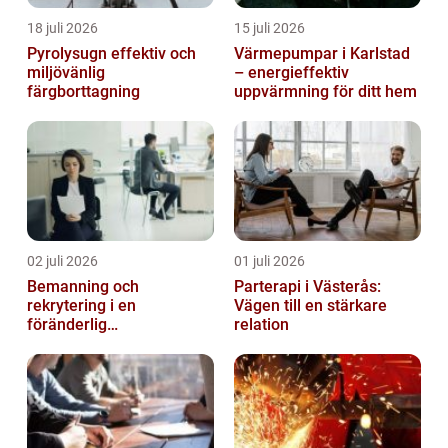
18 juli 2026
15 juli 2026
Pyrolysugn effektiv och
Värmepumpar i Karlstad
miljövänlig
– energieffektiv
färgborttagning
uppvärmning för ditt hem
02 juli 2026
01 juli 2026
Bemanning och
Parterapi i Västerås:
rekrytering i en
Vägen till en stärkare
föränderlig
relation
arbetsmarknad