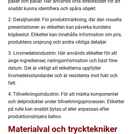
paket och pallar. Här används ofta streckkoder för att
snabbt kunna identifiera och spåra objekt.
2. Detaljhandel: För produktmärkning, där den visuella
presentationen av etiketten kan påverka kundens
köpbeslut. Etiketter kan innehålla information om pris,
produktens ursprung och andra viktiga detaljer.
3. Livsmedelsindustrin: Här används etiketter för att
ange ingredienser, näringsinformation och bäst före-
datum. Det är viktigt att etiketterna uppfyller
livsmedelsstandarder och är resistenta mot fukt och
fett.
4. Tillverkningsindustrin: För att märka komponenter
och delprodukter under tillverkningsprocessen. Etiketter
på rulle kan snabbt bytas ut eller anpassas efter
produktionslinjens behov.
Materialval och trycktekniker