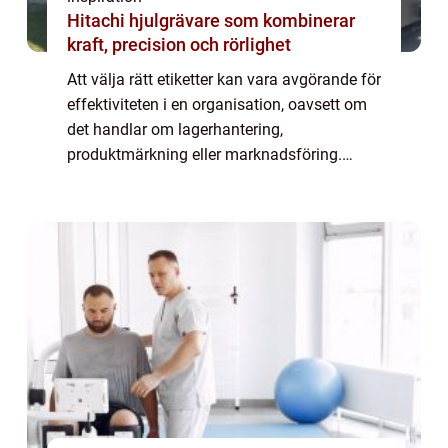
Hitachi hjulgrävare som kombinerar
kraft, precision och rörlighet
Att välja rätt etiketter kan vara avgörande för
effektiviteten i en organisation, oavsett om
det handlar om lagerhantering,
produktmärkning eller marknadsföring.
Etiketter på rulle har blivit en populär lö...