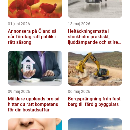
01 juni 2026
13 maj 2026
Annonsera på Öland så
Heltäckningsmatta i
når företag rätt publik i
stockholm praktiskt,
rätt säsong
ljuddämpande och stilrent
golvval
09 maj 2026
06 maj 2026
Mäklare upplands bro så
Bergsprängning från fast
hittar du rätt kompetens
berg till färdig byggplats
för din bostadsaffär