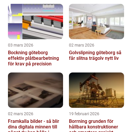
miljö
03 mars 2026
02 mars 2026
Bockning göteborg
Golvslipning göteborg så
effektiv plåtbearbetning
får slitna trägolv nytt liv
för krav på precision
02 mars 2026
19 februari 2026
Framkalla bilder - så blir
Borrning grunden för
dina digitala minnen till
hållbara konstruktioner