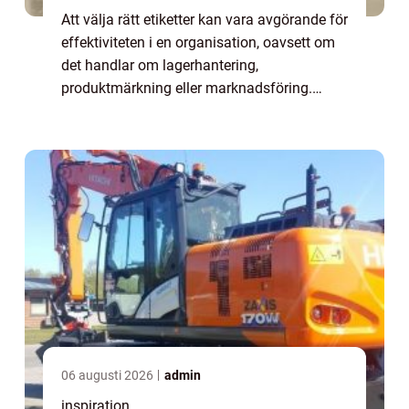
Att välja rätt etiketter kan vara avgörande för
effektiviteten i en organisation, oavsett om
det handlar om lagerhantering,
produktmärkning eller marknadsföring.
Etiketter på rulle har blivit en populär lö...
06 augusti 2026
admin
inspiration