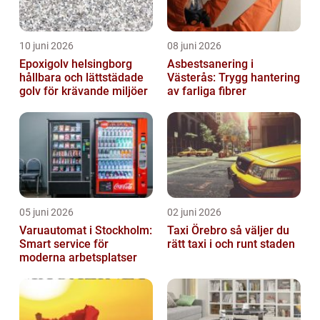
10 juni 2026
08 juni 2026
Epoxigolv helsingborg
Asbestsanering i
hållbara och lättstädade
Västerås: Trygg hantering
golv för krävande miljöer
av farliga fibrer
05 juni 2026
02 juni 2026
Varuautomat i Stockholm:
Taxi Örebro så väljer du
Smart service för
rätt taxi i och runt staden
moderna arbetsplatser