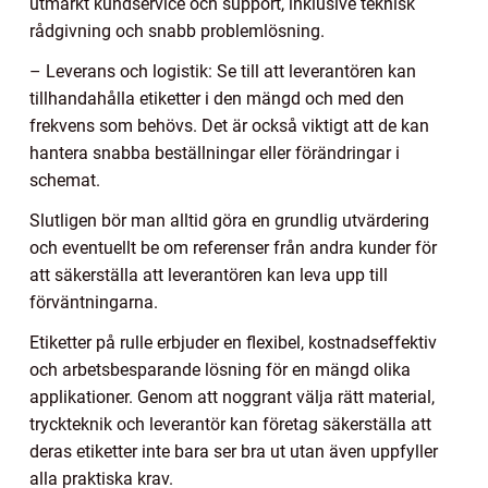
utmärkt kundservice och support, inklusive teknisk
rådgivning och snabb problemlösning.
– Leverans och logistik: Se till att leverantören kan
tillhandahålla etiketter i den mängd och med den
frekvens som behövs. Det är också viktigt att de kan
hantera snabba beställningar eller förändringar i
schemat.
Slutligen bör man alltid göra en grundlig utvärdering
och eventuellt be om referenser från andra kunder för
att säkerställa att leverantören kan leva upp till
förväntningarna.
Etiketter på rulle erbjuder en flexibel, kostnadseffektiv
och arbetsbesparande lösning för en mängd olika
applikationer. Genom att noggrant välja rätt material,
tryckteknik och leverantör kan företag säkerställa att
deras etiketter inte bara ser bra ut utan även uppfyller
alla praktiska krav.