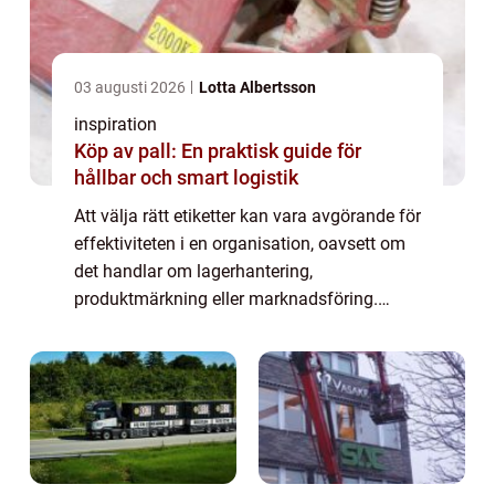
03 augusti 2026
Lotta Albertsson
inspiration
Köp av pall: En praktisk guide för
hållbar och smart logistik
Att välja rätt etiketter kan vara avgörande för
effektiviteten i en organisation, oavsett om
det handlar om lagerhantering,
produktmärkning eller marknadsföring.
Etiketter på rulle har blivit en populär lö...