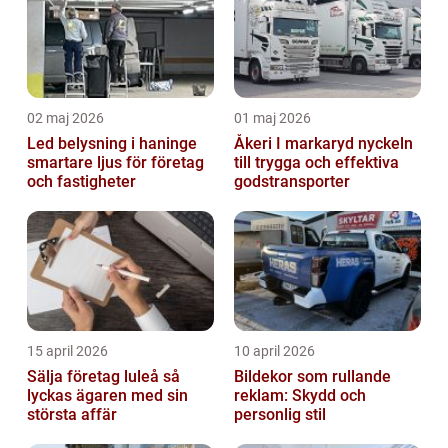
02 maj 2026
01 maj 2026
Led belysning i haninge
Åkeri I markaryd nyckeln
smartare ljus för företag
till trygga och effektiva
och fastigheter
godstransporter
15 april 2026
10 april 2026
Sälja företag luleå så
Bildekor som rullande
lyckas ägaren med sin
reklam: Skydd och
största affär
personlig stil