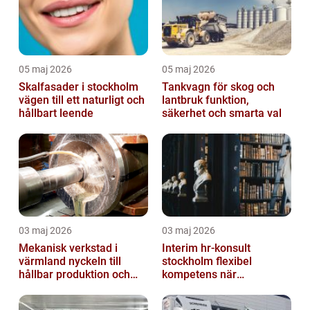
05 maj 2026
05 maj 2026
Skalfasader i stockholm
Tankvagn för skog och
vägen till ett naturligt och
lantbruk funktion,
hållbart leende
säkerhet och smarta val
03 maj 2026
03 maj 2026
Mekanisk verkstad i
Interim hr-konsult
värmland nyckeln till
stockholm flexibel
hållbar produktion och
kompetens när
smarta lösningar
organisationen behöver
stöd