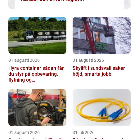
01 augusti 2026
01 augusti 2026
Hyra container sådan får
Skylift i sundsvall säker
du styr på opbevaring,
höjd, smarta jobb
flytning og
byggeprojekter
01 augusti 2026
31 juli 2026