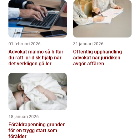
01 februari 2026
31 januari 2026
Advokat malmö så hittar
Offentlig upphandling
du rätt juridisk hjälp när
advokat när juridiken
det verkligen gäller
avgör affären
18 januari 2026
Föräldrapenning grunden
för en trygg start som
förälder