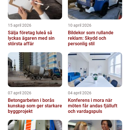
15 april 2026
10 april 2026
Sälja företag luleå så
Bildekor som rullande
lyckas ägaren med sin
reklam: Skydd och
största affär
personlig stil
07 april 2026
04 april 2026
Betongarbeten i borås
Konferens i mora när
kunskap som ger starkare
möten får andas fjälluft
byggprojekt
och vardagspuls