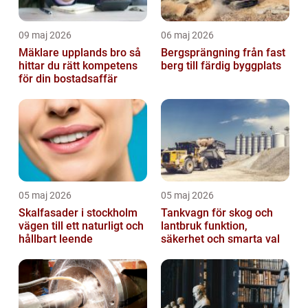
09 maj 2026
06 maj 2026
Mäklare upplands bro så
Bergsprängning från fast
hittar du rätt kompetens
berg till färdig byggplats
för din bostadsaffär
05 maj 2026
05 maj 2026
Skalfasader i stockholm
Tankvagn för skog och
vägen till ett naturligt och
lantbruk funktion,
hållbart leende
säkerhet och smarta val