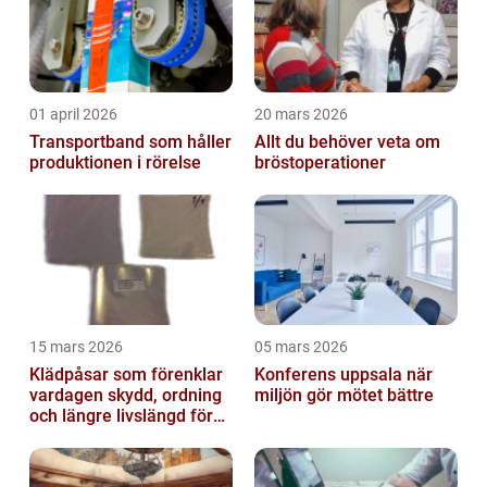
01 april 2026
20 mars 2026
Transportband som håller
Allt du behöver veta om
produktionen i rörelse
bröstoperationer
15 mars 2026
05 mars 2026
Klädpåsar som förenklar
Konferens uppsala när
vardagen skydd, ordning
miljön gör mötet bättre
och längre livslängd för
dina plagg