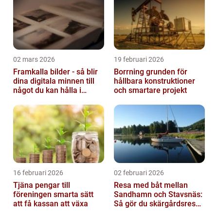
02 mars 2026
19 februari 2026
Framkalla bilder - så blir
Borrning grunden för
dina digitala minnen till
hållbara konstruktioner
något du kan hålla i
och smartare projekt
handen
16 februari 2026
02 februari 2026
Tjäna pengar till
Resa med båt mellan
föreningen smarta sätt
Sandhamn och Stavsnäs:
att få kassan att växa
Så gör du skärgårdsresan
smidig och minnesvärd