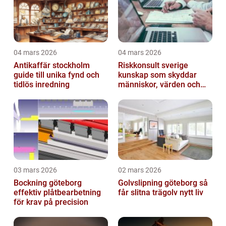
04 mars 2026
04 mars 2026
Antikaffär stockholm
Riskkonsult sverige
guide till unika fynd och
kunskap som skyddar
tidlös inredning
människor, värden och
miljö
03 mars 2026
02 mars 2026
Bockning göteborg
Golvslipning göteborg så
effektiv plåtbearbetning
får slitna trägolv nytt liv
för krav på precision