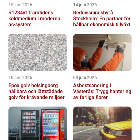
15 juni 2026
14 juni 2026
R1234yf framtidens
Redovisningsbyrå i
köldmedium i moderna
Stockholm: En partner för
ac-system
hållbar ekonomisk tillväxt
10 juni 2026
08 juni 2026
Epoxigolv helsingborg
Asbestsanering i
hållbara och lättstädade
Västerås: Trygg hantering
golv för krävande miljöer
av farliga fibrer