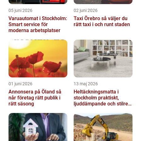
05 juni 2026
02 juni 2026
Varuautomat i Stockholm:
Taxi Örebro så väljer du
Smart service för
rätt taxi i och runt staden
moderna arbetsplatser
01 juni 2026
13 maj 2026
Annonsera på Öland så
Heltäckningsmatta i
når företag rätt publik i
stockholm praktiskt,
rätt säsong
ljuddämpande och stilrent
golvval