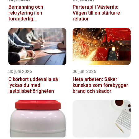
Bemanning och
Parterapi i Västerås:
rekrytering i en
Vägen till en stärkare
föränderlig
relation
arbetsmarknad
30 juni 2026
30 juni 2026
C körkort uddevalla så
Heta arbeten: Säker
lyckas du med
kunskap som förebygger
lastbilsbehörigheten
brand och skador