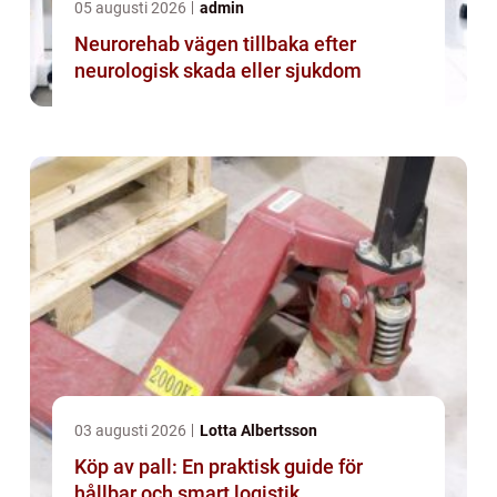
05 augusti 2026
admin
Neurorehab vägen tillbaka efter
neurologisk skada eller sjukdom
03 augusti 2026
Lotta Albertsson
Köp av pall: En praktisk guide för
hållbar och smart logistik