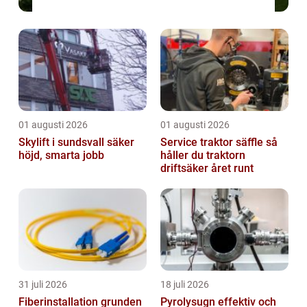
01 augusti 2026
01 augusti 2026
Skylift i sundsvall säker
Service traktor säffle så
höjd, smarta jobb
håller du traktorn
driftsäker året runt
31 juli 2026
18 juli 2026
Fiberinstallation grunden
Pyrolysugn effektiv och