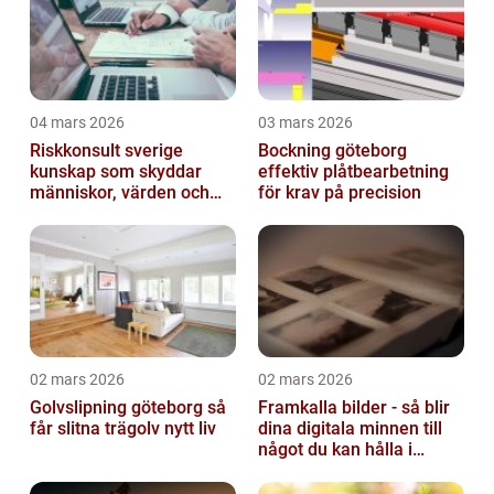
04 mars 2026
03 mars 2026
Riskkonsult sverige
Bockning göteborg
kunskap som skyddar
effektiv plåtbearbetning
människor, värden och
för krav på precision
miljö
02 mars 2026
02 mars 2026
Golvslipning göteborg så
Framkalla bilder - så blir
får slitna trägolv nytt liv
dina digitala minnen till
något du kan hålla i
handen