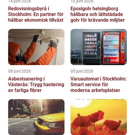
14 juni 2026
10 juni 2026
Redovisningsbyrå i
Epoxigolv helsingborg
Stockholm: En partner för
hållbara och lättstädade
hållbar ekonomisk tillväxt
golv för krävande miljöer
08 juni 2026
05 juni 2026
Asbestsanering i
Varuautomat i Stockholm:
Västerås: Trygg hantering
Smart service för
av farliga fibrer
moderna arbetsplatser