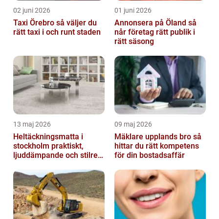
02 juni 2026
01 juni 2026
Taxi Örebro så väljer du
Annonsera på Öland så
rätt taxi i och runt staden
når företag rätt publik i
rätt säsong
13 maj 2026
09 maj 2026
Heltäckningsmatta i
Mäklare upplands bro så
stockholm praktiskt,
hittar du rätt kompetens
ljuddämpande och stilrent
för din bostadsaffär
golvval