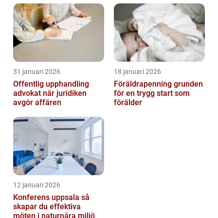
31 januari 2026
18 januari 2026
Offentlig upphandling
Föräldrapenning grunden
advokat när juridiken
för en trygg start som
avgör affären
förälder
12 januari 2026
Konferens uppsala så
skapar du effektiva
möten i naturnära miljö