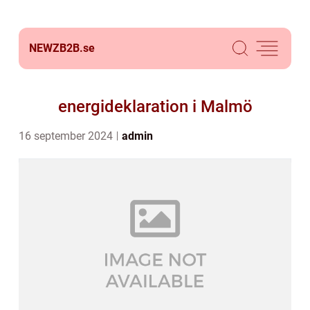
NEWZB2B.
se
energideklaration i Malmö
16 september 2024
admin