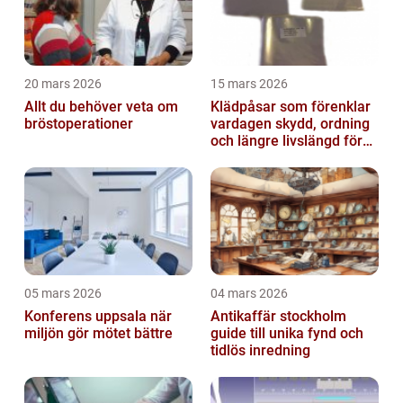
20 mars 2026
15 mars 2026
Allt du behöver veta om
Klädpåsar som förenklar
bröstoperationer
vardagen skydd, ordning
och längre livslängd för
dina plagg
05 mars 2026
04 mars 2026
Konferens uppsala när
Antikaffär stockholm
miljön gör mötet bättre
guide till unika fynd och
tidlös inredning