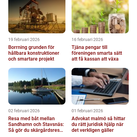
19 februari 2026
16 februari 2026
Borrning grunden för
Tjäna pengar till
hållbara konstruktioner
föreningen smarta sätt
och smartare projekt
att få kassan att växa
02 februari 2026
01 februari 2026
Resa med båt mellan
Advokat malmö så hittar
Sandhamn och Stavsnäs:
du rätt juridisk hjälp när
Så gör du skärgårdsresan
det verkligen gäller
smidig och minnesvärd