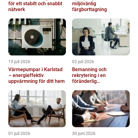
för ett stabilt och snabbt
miljövänlig
nätverk
färgborttagning
15 juli 2026
02 juli 2026
Värmepumpar i Karlstad
Bemanning och
– energieffektiv
rekrytering i en
uppvärmning för ditt hem
föränderlig
arbetsmarknad
01 juli 2026
30 juni 2026