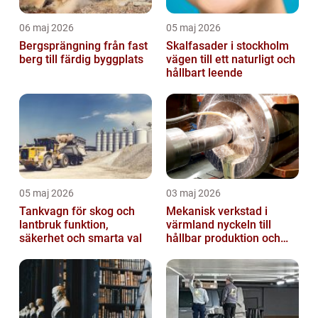
06 maj 2026
05 maj 2026
Bergsprängning från fast
Skalfasader i stockholm
berg till färdig byggplats
vägen till ett naturligt och
hållbart leende
05 maj 2026
03 maj 2026
Tankvagn för skog och
Mekanisk verkstad i
lantbruk funktion,
värmland nyckeln till
säkerhet och smarta val
hållbar produktion och
smarta lösningar