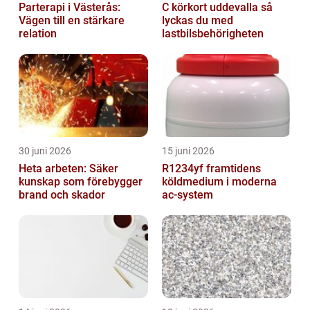
Parterapi i Västerås:
C körkort uddevalla så
Vägen till en stärkare
lyckas du med
relation
lastbilsbehörigheten
30 juni 2026
15 juni 2026
Heta arbeten: Säker
R1234yf framtidens
kunskap som förebygger
köldmedium i moderna
brand och skador
ac-system