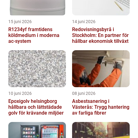
15 juni 2026
14 juni 2026
R1234yf framtidens
Redovisningsbyrå i
köldmedium i moderna
Stockholm: En partner för
ac-system
hållbar ekonomisk tillväxt
10 juni 2026
08 juni 2026
Epoxigolv helsingborg
Asbestsanering i
hållbara och lättstädade
Västerås: Trygg hantering
golv för krävande miljöer
av farliga fibrer