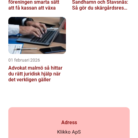
föreningen smarta sätt
Sandhamn och Stavsnäs:
att få kassan att växa
Så gör du skärgårdsresan
smidig och minnesvärd
01 februari 2026
Advokat malmö så hittar
du rätt juridisk hjälp när
det verkligen gäller
Adress