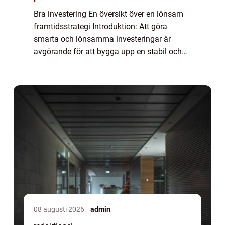
Bra investering En översikt över en lönsam
framtidsstrategi Introduktion: Att göra
smarta och lönsamma investeringar är
avgörande för att bygga upp en stabil och
säker ekonomi för privatpersoner. I denna
artikel kommer vi att utforska vad en bra
inve...
08 augusti 2026
admin