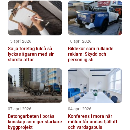
15 april 2026
10 april 2026
Sälja företag luleå så
Bildekor som rullande
lyckas ägaren med sin
reklam: Skydd och
största affär
personlig stil
07 april 2026
04 april 2026
Betongarbeten i borås
Konferens i mora när
kunskap som ger starkare
möten får andas fjälluft
byggprojekt
och vardagspuls