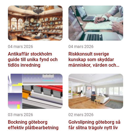
dina plagg
04 mars 2026
04 mars 2026
Antikaffär stockholm
Riskkonsult sverige
guide till unika fynd och
kunskap som skyddar
tidlös inredning
människor, värden och
miljö
03 mars 2026
02 mars 2026
Bockning göteborg
Golvslipning göteborg så
effektiv plåtbearbetning
får slitna trägolv nytt liv