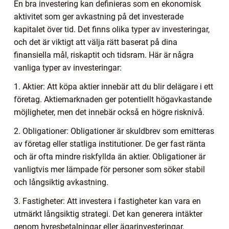
En bra investering kan definieras som en ekonomisk
aktivitet som ger avkastning på det investerade
kapitalet över tid. Det finns olika typer av investeringar,
och det är viktigt att välja rätt baserat på dina
finansiella mål, riskaptit och tidsram. Här är några
vanliga typer av investeringar:
1. Aktier: Att köpa aktier innebär att du blir delägare i ett
företag. Aktiemarknaden ger potentiellt högavkastande
möjligheter, men det innebär också en högre risknivå.
2. Obligationer: Obligationer är skuldbrev som emitteras
av företag eller statliga institutioner. De ger fast ränta
och är ofta mindre riskfyllda än aktier. Obligationer är
vanligtvis mer lämpade för personer som söker stabil
och långsiktig avkastning.
3. Fastigheter: Att investera i fastigheter kan vara en
utmärkt långsiktig strategi. Det kan generera intäkter
genom hyresbetalningar eller ägarinvesteringar.