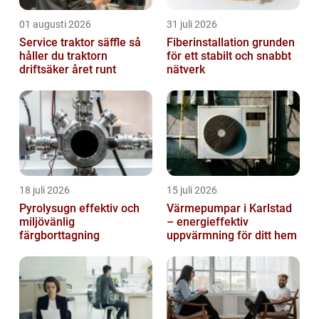
01 augusti 2026
31 juli 2026
Service traktor säffle så
Fiberinstallation grunden
håller du traktorn
för ett stabilt och snabbt
driftsäker året runt
nätverk
18 juli 2026
15 juli 2026
Pyrolysugn effektiv och
Värmepumpar i Karlstad
miljövänlig
– energieffektiv
färgborttagning
uppvärmning för ditt hem