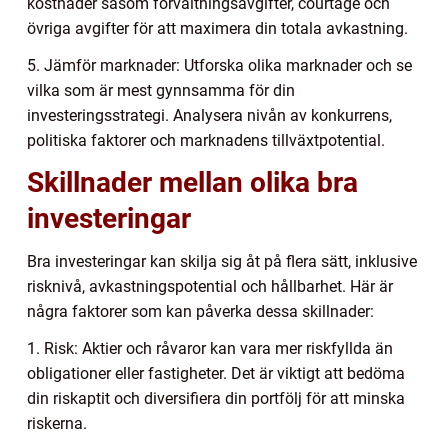
kostnader såsom förvaltningsavgifter, courtage och
övriga avgifter för att maximera din totala avkastning.
5. Jämför marknader: Utforska olika marknader och se
vilka som är mest gynnsamma för din
investeringsstrategi. Analysera nivån av konkurrens,
politiska faktorer och marknadens tillväxtpotential.
Skillnader mellan olika bra
investeringar
Bra investeringar kan skilja sig åt på flera sätt, inklusive
risknivå, avkastningspotential och hållbarhet. Här är
några faktorer som kan påverka dessa skillnader:
1. Risk: Aktier och råvaror kan vara mer riskfyllda än
obligationer eller fastigheter. Det är viktigt att bedöma
din riskaptit och diversifiera din portfölj för att minska
riskerna.