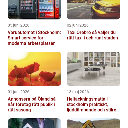
05 juni 2026
02 juni 2026
Varuautomat i Stockholm:
Taxi Örebro så väljer du
Smart service för
rätt taxi i och runt staden
moderna arbetsplatser
01 juni 2026
13 maj 2026
Annonsera på Öland så
Heltäckningsmatta i
når företag rätt publik i
stockholm praktiskt,
rätt säsong
ljuddämpande och stilrent
golvval