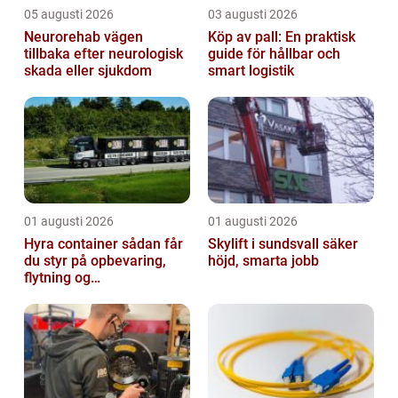
05 augusti 2026
03 augusti 2026
Neurorehab vägen
Köp av pall: En praktisk
tillbaka efter neurologisk
guide för hållbar och
skada eller sjukdom
smart logistik
01 augusti 2026
01 augusti 2026
Hyra container sådan får
Skylift i sundsvall säker
du styr på opbevaring,
höjd, smarta jobb
flytning og
byggeprojekter