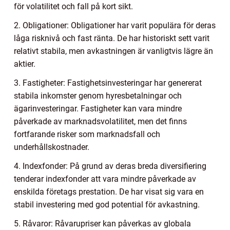
för volatilitet och fall på kort sikt.
2. Obligationer: Obligationer har varit populära för deras
låga risknivå och fast ränta. De har historiskt sett varit
relativt stabila, men avkastningen är vanligtvis lägre än
aktier.
3. Fastigheter: Fastighetsinvesteringar har genererat
stabila inkomster genom hyresbetalningar och
ägarinvesteringar. Fastigheter kan vara mindre
påverkade av marknadsvolatilitet, men det finns
fortfarande risker som marknadsfall och
underhållskostnader.
4. Indexfonder: På grund av deras breda diversifiering
tenderar indexfonder att vara mindre påverkade av
enskilda företags prestation. De har visat sig vara en
stabil investering med god potential för avkastning.
5. Råvaror: Råvarupriser kan påverkas av globala