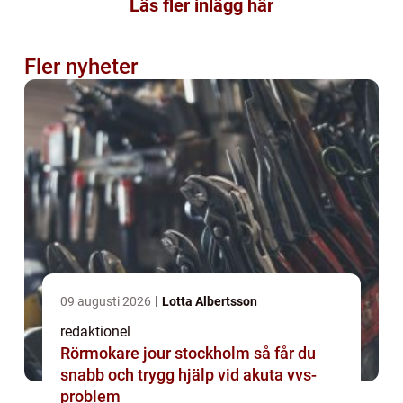
Läs fler inlägg här
Fler nyheter
09 augusti 2026
Lotta Albertsson
redaktionel
Rörmokare jour stockholm så får du
snabb och trygg hjälp vid akuta vvs-
problem