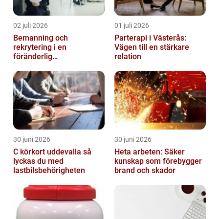
02 juli 2026
01 juli 2026
Bemanning och
Parterapi i Västerås:
rekrytering i en
Vägen till en stärkare
föränderlig
relation
arbetsmarknad
30 juni 2026
30 juni 2026
C körkort uddevalla så
Heta arbeten: Säker
lyckas du med
kunskap som förebygger
lastbilsbehörigheten
brand och skador