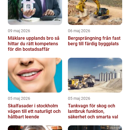
09 maj 2026
06 maj 2026
Mäklare upplands bro så
Bergsprängning från fast
hittar du rätt kompetens
berg till färdig byggplats
för din bostadsaffär
05 maj 2026
05 maj 2026
Skalfasader i stockholm
Tankvagn för skog och
vägen till ett naturligt och
lantbruk funktion,
hållbart leende
säkerhet och smarta val