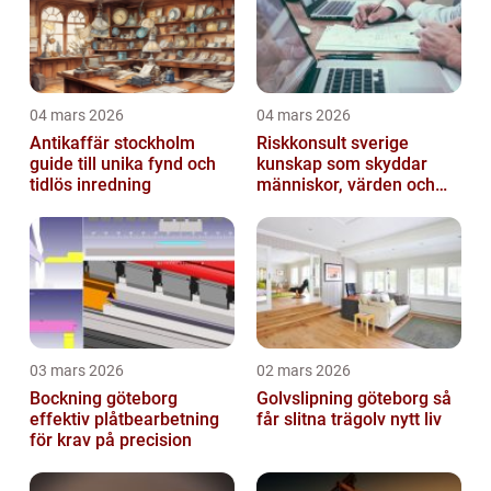
04 mars 2026
04 mars 2026
Antikaffär stockholm
Riskkonsult sverige
guide till unika fynd och
kunskap som skyddar
tidlös inredning
människor, värden och
miljö
03 mars 2026
02 mars 2026
Bockning göteborg
Golvslipning göteborg så
effektiv plåtbearbetning
får slitna trägolv nytt liv
för krav på precision