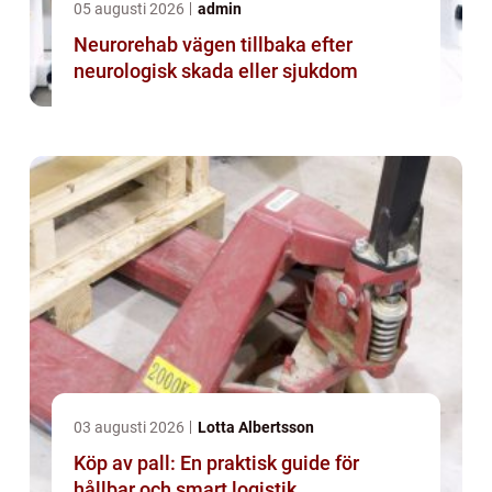
05 augusti 2026
admin
Neurorehab vägen tillbaka efter
neurologisk skada eller sjukdom
03 augusti 2026
Lotta Albertsson
Köp av pall: En praktisk guide för
hållbar och smart logistik