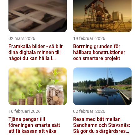
02 mars 2026
19 februari 2026
Framkalla bilder - så blir
Borrning grunden för
dina digitala minnen till
hållbara konstruktioner
något du kan hålla i
och smartare projekt
handen
16 februari 2026
02 februari 2026
Tjäna pengar till
Resa med båt mellan
föreningen smarta sätt
Sandhamn och Stavsnäs:
att få kassan att växa
Så gör du skärgårdsresan
smidig och minnesvärd