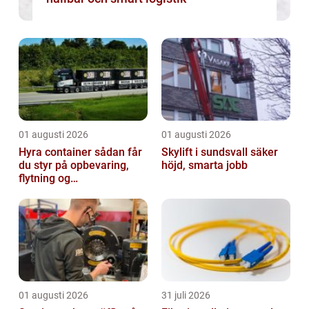
01 augusti 2026
01 augusti 2026
Hyra container sådan får
Skylift i sundsvall säker
du styr på opbevaring,
höjd, smarta jobb
flytning og
byggeprojekter
01 augusti 2026
31 juli 2026