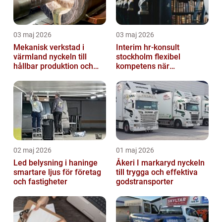
03 maj 2026
03 maj 2026
Mekanisk verkstad i
Interim hr-konsult
värmland nyckeln till
stockholm flexibel
hållbar produktion och
kompetens när
smarta lösningar
organisationen behöver
stöd
02 maj 2026
01 maj 2026
Led belysning i haninge
Åkeri I markaryd nyckeln
smartare ljus för företag
till trygga och effektiva
och fastigheter
godstransporter