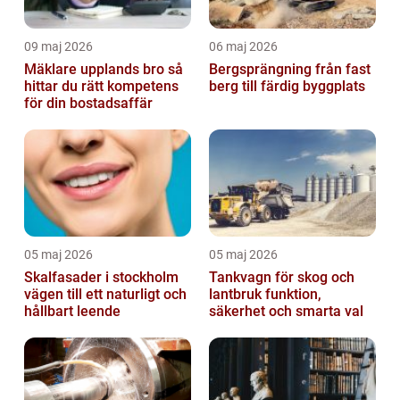
09 maj 2026
06 maj 2026
Mäklare upplands bro så
Bergsprängning från fast
hittar du rätt kompetens
berg till färdig byggplats
för din bostadsaffär
05 maj 2026
05 maj 2026
Skalfasader i stockholm
Tankvagn för skog och
vägen till ett naturligt och
lantbruk funktion,
hållbart leende
säkerhet och smarta val