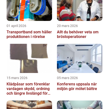
01 april 2026
20 mars 2026
Transportband som håller
Allt du behöver veta om
produktionen i rörelse
bröstoperationer
15 mars 2026
05 mars 2026
Klädpåsar som förenklar
Konferens uppsala när
vardagen skydd, ordning
miljön gör mötet bättre
och längre livslängd för
dina plagg