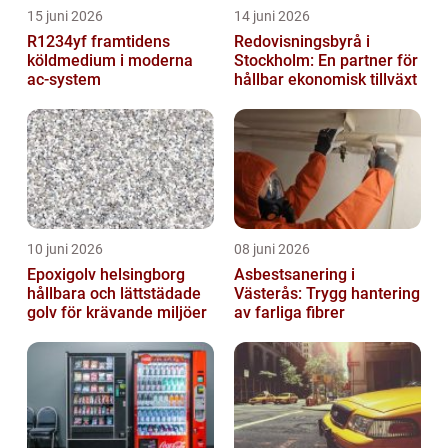
15 juni 2026
14 juni 2026
R1234yf framtidens
Redovisningsbyrå i
köldmedium i moderna
Stockholm: En partner för
ac-system
hållbar ekonomisk tillväxt
10 juni 2026
08 juni 2026
Epoxigolv helsingborg
Asbestsanering i
hållbara och lättstädade
Västerås: Trygg hantering
golv för krävande miljöer
av farliga fibrer