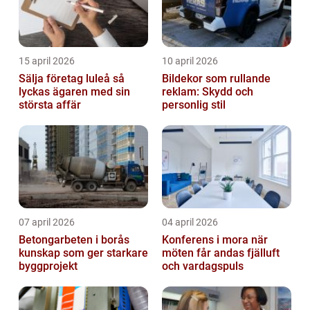
15 april 2026
10 april 2026
Sälja företag luleå så
Bildekor som rullande
lyckas ägaren med sin
reklam: Skydd och
största affär
personlig stil
07 april 2026
04 april 2026
Betongarbeten i borås
Konferens i mora när
kunskap som ger starkare
möten får andas fjälluft
byggprojekt
och vardagspuls