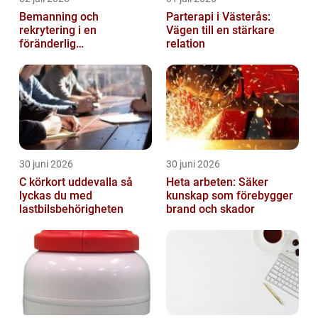
Bemanning och
Parterapi i Västerås:
rekrytering i en
Vägen till en stärkare
föränderlig
relation
arbetsmarknad
30 juni 2026
30 juni 2026
C körkort uddevalla så
Heta arbeten: Säker
lyckas du med
kunskap som förebygger
lastbilsbehörigheten
brand och skador