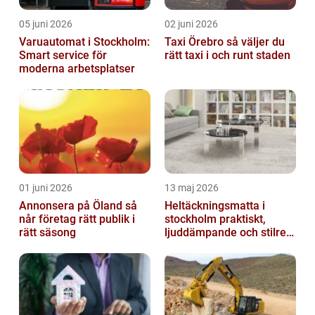
05 juni 2026
02 juni 2026
Varuautomat i Stockholm:
Taxi Örebro så väljer du
Smart service för
rätt taxi i och runt staden
moderna arbetsplatser
01 juni 2026
13 maj 2026
Annonsera på Öland så
Heltäckningsmatta i
når företag rätt publik i
stockholm praktiskt,
rätt säsong
ljuddämpande och stilrent
golvval