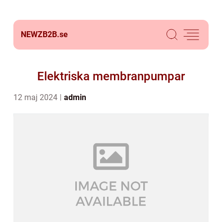
NEWZB2B.
se
Elektriska membranpumpar
12 maj 2024
admin